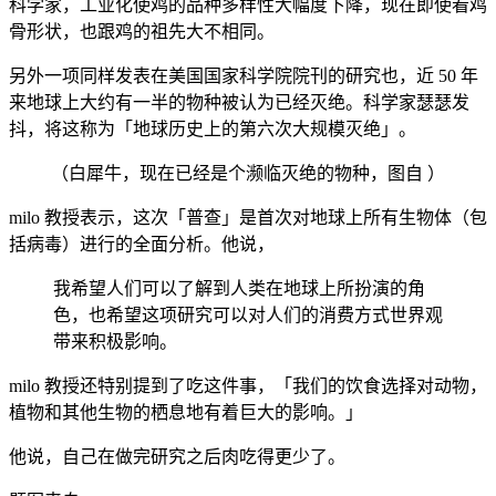
科学家，工业化使鸡的品种多样性大幅度下降，现在即使看鸡
骨形状，也跟鸡的祖先大不相同。
另外一项同样发表在美国国家科学院院刊的研究也，近 50 年
来地球上大约有一半的物种被认为已经灭绝。科学家瑟瑟发
抖，将这称为「地球历史上的第六次大规模灭绝」。
（白犀牛，现在已经是个濒临灭绝的物种，图自 ）
milo 教授表示，这次「普查」是首次对地球上所有生物体（包
括病毒）进行的全面分析。他说，
我希望人们可以了解到人类在地球上所扮演的角
色，也希望这项研究可以对人们的消费方式世界观
带来积极影响。
milo 教授还特别提到了吃这件事，「我们的饮食选择对动物，
植物和其他生物的栖息地有着巨大的影响。」
他说，自己在做完研究之后肉吃得更少了。