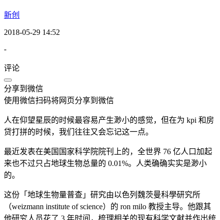
新创
2018-05-29 14:52
-
评论
分享到微信
使用微信扫码将网页分享到微信
人在仰望星辰的时候最容易产生渺小的感觉，但在为 kpi 和房
贷打拼的时候，我们往往又会忘记这一点。
最近发表在美国国家科学院院刊上的，全世界 76 亿人口加起
来也不过只占地球生物总量的 0.01%。人类确确实实是渺小
的。
这份「地球生物量普查」研究由以色列魏茨曼科學研究所
（weizmann institute of science）的 ron milo 教授主导。他跟其
他研究人员花了 3 年时间，梳理相关的现有科学文献并作出统