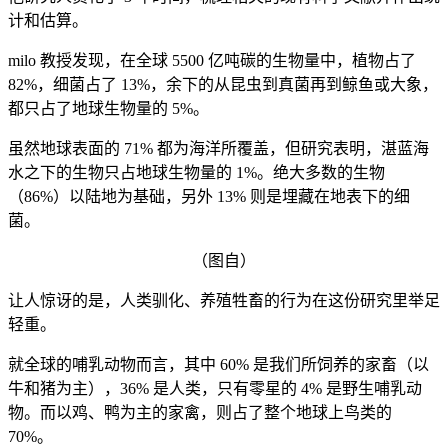
计和估算。
milo 教授发现，在全球 5500 亿吨碳的生物量中，植物占了
82%，细菌占了 13%，余下的从昆虫到真菌再到鲸鱼或大象，
都只占了地球生物量的 5%。
虽然地球表面的 71% 都为海洋所覆盖，但研究表明，湛蓝海
水之下的生物只占地球生物量的 1%。绝大多数的生物
（86%）以陆地为基础，另外 13% 则是埋藏在地表下的细
菌。
（图自）
让人惊讶的是，人类驯化、养殖牲畜的行为在这份研究里举足
轻重。
就全球的哺乳动物而言，其中 60% 是我们所饲养的家畜（以
牛和猪为主），36% 是人类，只有零星的 4% 是野生哺乳动
物。而以鸡、鸭为主的家禽，则占了整个地球上鸟类的
70%。