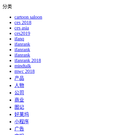
分类
cartoon saloon
ces 2018
ces asia
ces2019
ifanq
ifanrank
ifanrank
ifanrank
ifanrank 2018
mindtalk
mwc 2018
产品
人物
公司
商业
图记
好莱坞
小程序
广告