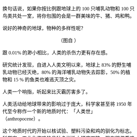
换句话说，如果你按比例跟地球上的 100 只哺乳动物和 100 只
鸟类共处一室，将你包围的会是一群美味的牛、猪、鸡和鸭。
说好的神奇的地球，物种的多样性呢？
（图自 ）
跟 0.01% 的渺小相比，人类的杀伤力更有存在感。
研究统计发现，自进入人类文明以来，地球上 83% 的野生哺
乳动物已经灭绝，80% 的海洋哺乳动物失去踪影，50% 的植
物和 15 % 的鱼类也难逃灭顶之灾。
人类一个响指，听起来比灭霸厉害多了。
人类活动给地球带来的影响过于庞大，科学家甚至将 1950 年
代至今称作一个新的地质时代：「人类世」
（anthropocene）。
这个地质时代的开始以核试验、塑料污染和鸡的驯化为标志。