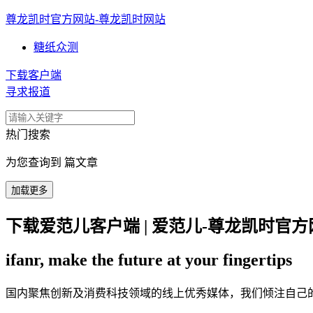
尊龙凯时官方网站-尊龙凯时网站
糖纸众测
下载客户端
寻求报道
热门搜索
为您查询到 篇文章
加载更多
下载爱范儿客户端 | 爱范儿-尊龙凯时官方
ifanr, make the future at your fingertips
国内聚焦创新及消费科技领域的线上优秀媒体，我们倾注自己