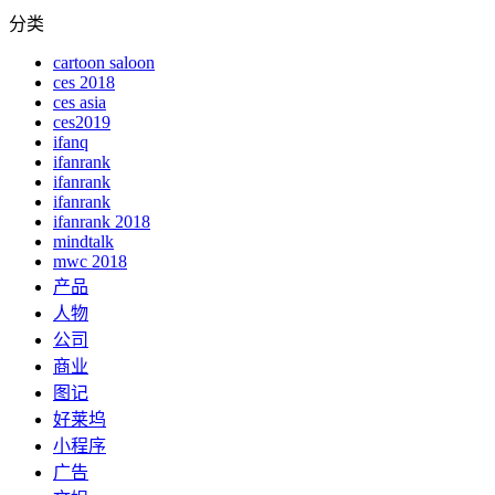
分类
cartoon saloon
ces 2018
ces asia
ces2019
ifanq
ifanrank
ifanrank
ifanrank
ifanrank 2018
mindtalk
mwc 2018
产品
人物
公司
商业
图记
好莱坞
小程序
广告