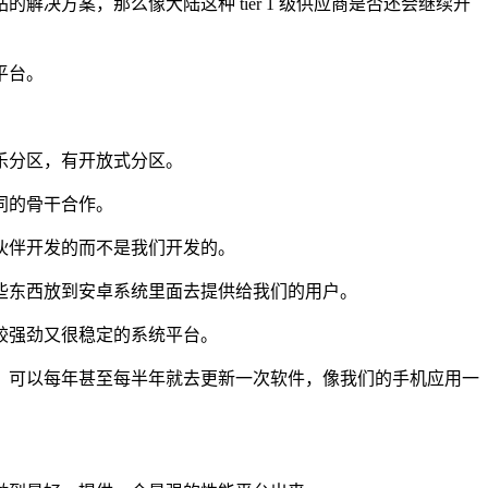
决方案，那么像大陆这种 tier 1 级供应商是否还会继续开
平台。
乐分区，有开放式分区。
同的骨干合作。
作伙伴开发的而不是我们开发的。
些东西放到安卓系统里面去提供给我们的用户。
较强劲又很稳定的系统平台。
，可以每年甚至每半年就去更新一次软件，像我们的手机应用一