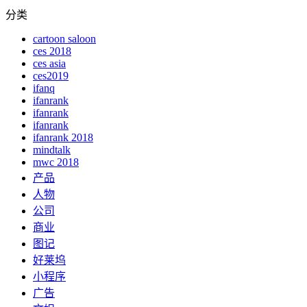
分类
cartoon saloon
ces 2018
ces asia
ces2019
ifanq
ifanrank
ifanrank
ifanrank
ifanrank 2018
mindtalk
mwc 2018
产品
人物
公司
商业
图记
好莱坞
小程序
广告