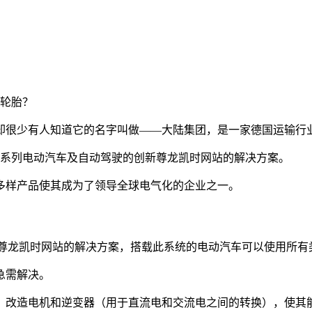
说轮胎？
却很少有人知道它的名字叫做——大陆集团，是一家德国运输行
市场的一系列电动汽车及自动驾驶的创新尊龙凯时网站的解决方案。
多样产品使其成为了领导全球电气化的企业之一。
一种可通用的尊龙凯时网站的解决方案，搭载此系统的电动汽车可以使用
急需解决。
：改造电机和逆变器（用于直流电和交流电之间的转换），使其