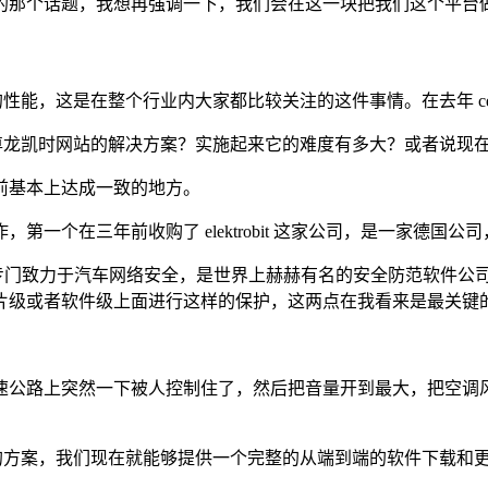
的那个话题，我想再强调一下，我们会在这一块把我们这个平台
刹车的性能，这是在整个行业内大家都比较关注的这件事情。在去年 
己的尊龙凯时网站的解决方案？实施起来它的难度有多大？或者说现
前基本上达成一致的地方。
一个在三年前收购了 elektrobit 这家公司，是一家德国
gus 是专门致力于汽车网络安全，是世界上赫赫有名的安全防范软
片级或者软件级上面进行这样的保护，这两点在我看来是最关键
公路上突然一下被人控制住了，然后把音量开到最大，把空调风扇
公司的方案，我们现在就能够提供一个完整的从端到端的软件下载