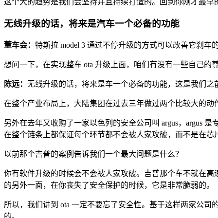
这个大的趋势是我们会坚持并且持续打造的。回到你刚才最早
无线升级的话，将来是汽车一个必备的功能
董车会：
特斯拉 model 3 通过不停升级的方式可以改善它
想问一下，在实现整车 ota 升级上面，咱们有没有一些自
陈远：
无线升级的话，将来是车一个必备的功能，这是我们之
在整个产业布局上，大陆集团在过去三年做过两个比较大的动作，第
另外在去年又收购了一家以色列的安全公司叫 argus，ar
在整个链条上都保证每个环节都不会被人家攻破，而不是在芯
以前那个吉普的案例告诉我们一个最大问题是什么？
你有软件升级的时候会不会被人家攻破。吉普那个车不就在高速
的另外一面，在你丧失了安全保护的时候，它是非常脆弱的。
所以，我们讲到 ota 一定不要忘了安全性。基于这样两家
的。