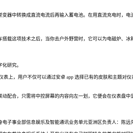
逆变器中转换成直流电流后再输入蓄电池。在用直流充电时，电
搭载这项技术之后，当你去户外野营时，它可以为电磁炉、冰箱等
字化研究。
数字仪表上，用户不仅可以通过安卓 app 选择已有的皮肤和主题
联动配合，只需将中控屏幕的内容向左一划，它便会在仪表盘中
身电子事业部信息娱乐及智能通讯业务单元亚洲区负责人：陈远