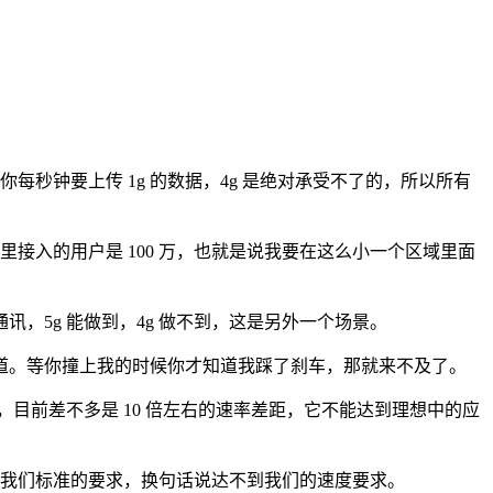
现。你每秒钟要上传 1g 的数据，4g 是绝对承受不了的，所以所有
接入的用户是 100 万，也就是说我要在这么小一个区域里面
5g 能做到，4g 做不到，这是另外一个场景。
道。等你撞上我的时候你才知道我踩了刹车，那就来不及了。
个比较，目前差不多是 10 倍左右的速率差距，它不能达到理想中的应
到我们标准的要求，换句话说达不到我们的速度要求。