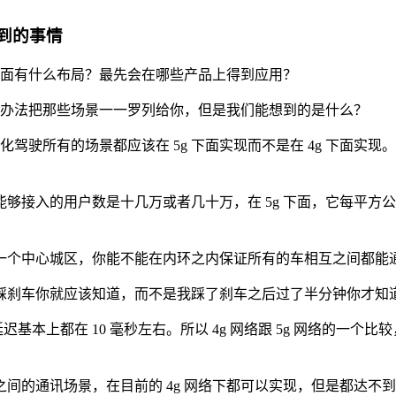
不到的事情
这方面有什么布局？最先会在哪些产品上得到应用？
没有办法把那些场景一一罗列给你，但是我们能想到的是什么？
自动化驾驶所有的场景都应该在 5g 下面实现而不是在 4g 下面实
接入的用户数是十几万或者几十万，在 5g 下面，它每平方公里
个中心城区，你能不能在内环之内保证所有的车相互之间都能通讯，
踩刹车你就应该知道，而不是我踩了刹车之后过了半分钟你才知
的延迟基本上都在 10 毫秒左右。所以 4g 网络跟 5g 网络的一
间的通讯场景，在目前的 4g 网络下都可以实现，但是都达不