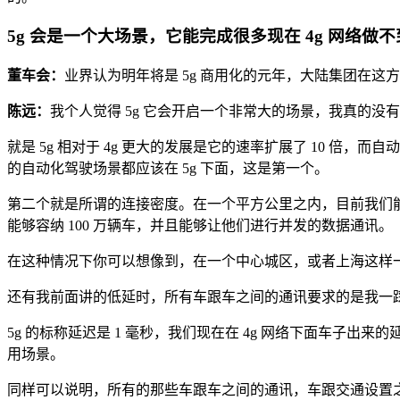
5g 会是一个大场景，它能完成很多现在 4g 网络做
董车会：
业界认为明年将是 5g 商用化的元年，大陆集团在
陈远：
我个人觉得 5g 它会开启一个非常大的场景，我真的
就是 5g 相对于 4g 更大的发展是它的速率扩展了 10 倍，而
的自动化驾驶场景都应该在 5g 下面，这是第一个。
第二个就是所谓的连接密度。在一个平方公里之内，目前我们能够
能够容纳 100 万辆车，并且能够让他们进行并发的数据通讯。
在这种情况下你可以想像到，在一个中心城区，或者上海这样一
还有我前面讲的低延时，所有车跟车之间的通讯要求的是我一
5g 的标称延迟是 1 毫秒，我们现在在 4g 网络下面车子出来
用场景。
同样可以说明，所有的那些车跟车之间的通讯，车跟交通设置之