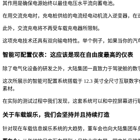
其作用是确保电源始终以最佳电压水平流向蓄电池。
在用交流充电时，充电桩供给的电流经电动机流入逆变器，在
此外，交流充电将不再受车载充电器所限制。
这项充电技术还具有双向输电特性。举个例子，如果当你的汽车
智能可配置仪表：这应该是现在自由度最高的仪表
除了电气化设备的研发之外，大陆集团一直致力于驾驶舱的数
这次所展示的智能可配置系统搭载于 12.3 英寸全尺寸互联
素材。
在实际的测试过程中我们发现，这套系统可以和中控屏幕进行
关于车载娱乐，我们会坚持并且持续打造
针对现在车载信息娱乐系统的大趋势，董车会也向大陆集团车