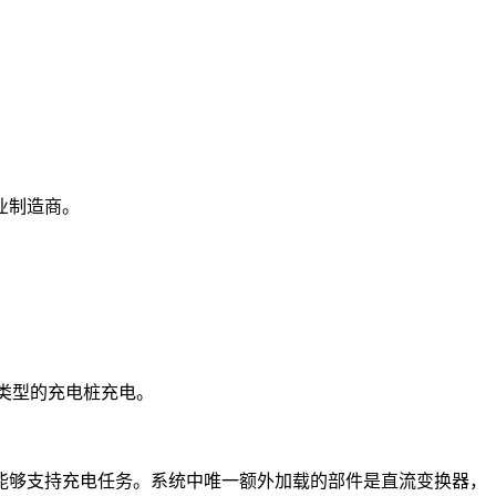
业制造商。
所有类型的充电桩充电。
能够支持充电任务。系统中唯一额外加载的部件是直流变换器，