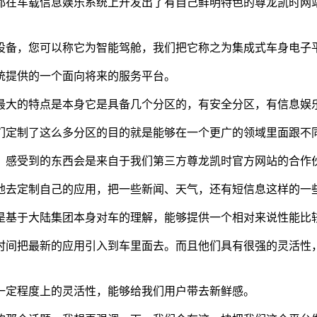
都在车载信息娱乐系统上开发出了有自己鲜明特色的尊龙凯时网站的解
设备，您可以称它为智能驾舱，我们把它称之为集成式车身电子
统提供的一个面向将来的服务平台。
最大的特点是本身它是具备几个分区的，有安全分区，有信息娱
们定制了这么多分区的目的就是能够在一个更广的领域里面跟不
到的，感受到的东西会是来自于我们第三方尊龙凯时官方网站的合
地去定制自己的应用，把一些新闻、天气，还有短信息这样的一
是基于大陆集团本身对车的理解，能够提供一个相对来说性能比
时间把最新的应用引入到车里面去。而且他们具有很强的灵活性
一定程度上的灵活性，能够给我们用户带去新鲜感。