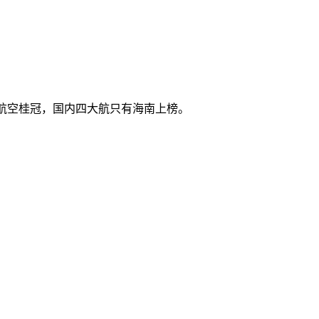
最佳航空桂冠，国内四大航只有海南上榜。