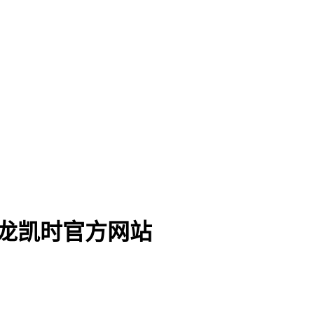
-尊龙凯时官方网站