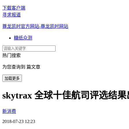
下载客户端
寻求报道
尊龙凯时官方网站-尊龙凯时网站
糖纸众测
热门搜索
为您查询到 篇文章
加载更多
skytrax 全球十佳航司评选
新消费
2018-07-23 12:23