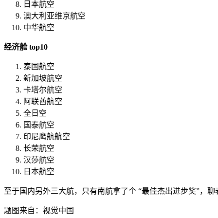
日本航空
澳大利亚维京航空
中华航空
经济舱 top10
泰国航空
新加坡航空
卡塔尔航空
阿联酋航空
全日空
国泰航空
印尼鹰航航空
长荣航空
汉莎航空
日本航空
至于国内另外三大航，只有南航拿了个 “最佳杰出进步奖”，聊
题图来自：视觉中国