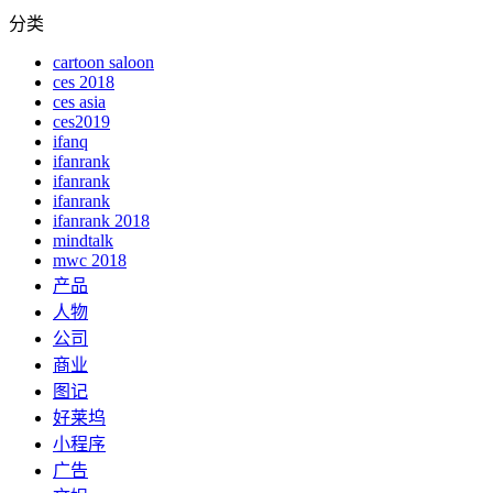
分类
cartoon saloon
ces 2018
ces asia
ces2019
ifanq
ifanrank
ifanrank
ifanrank
ifanrank 2018
mindtalk
mwc 2018
产品
人物
公司
商业
图记
好莱坞
小程序
广告