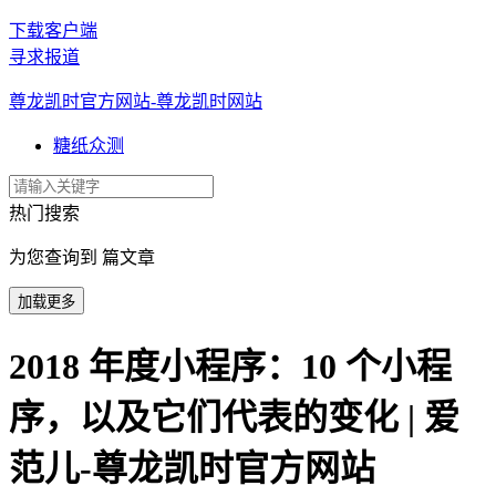
下载客户端
寻求报道
尊龙凯时官方网站-尊龙凯时网站
糖纸众测
热门搜索
为您查询到 篇文章
加载更多
2018 年度小程序：10 个小程
序，以及它们代表的变化 | 爱
范儿-尊龙凯时官方网站