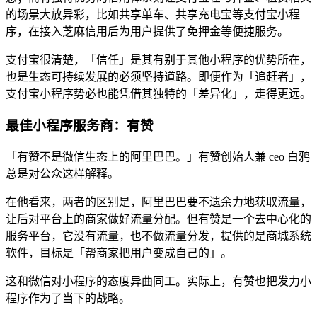
的场景大放异彩，比如共享单车、共享充电宝等支付宝小程
序，在接入芝麻信用后为用户提供了免押金等便捷服务。
支付宝很清楚，「信任」是其有别于其他小程序的优势所在，
也是生态可持续发展的必须坚持道路。即便作为「追赶者」，
支付宝小程序势必也能凭借其独特的「差异化」，走得更远。
最佳小程序服务商：有赞
「有赞不是微信生态上的阿里巴巴。」有赞创始人兼 ceo 白鸦
总是对公众这样解释。
在他看来，两者的区别是，阿里巴巴要不遗余力地获取流量，
让后对平台上的商家做好流量分配。但有赞是一个去中心化的
服务平台，它没有流量，也不做流量分发，提供的是商城系统
软件，目标是「帮商家把用户变成自己的」。
这和微信对小程序的态度异曲同工。实际上，有赞也把发力小
程序作为了当下的战略。