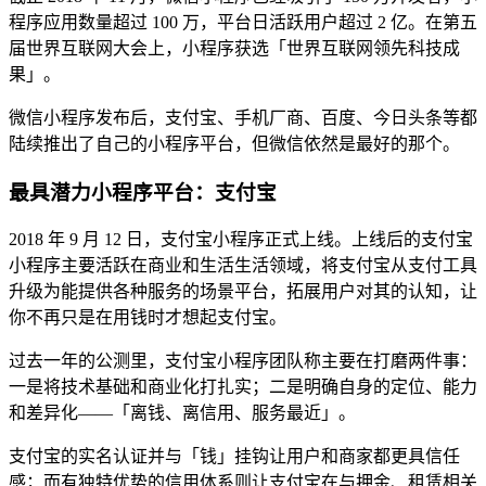
程序应用数量超过 100 万，平台日活跃用户超过 2 亿。在第五
届世界互联网大会上，小程序获选「世界互联网领先科技成
果」。
微信小程序发布后，支付宝、手机厂商、百度、今日头条等都
陆续推出了自己的小程序平台，但微信依然是最好的那个。
最具潜力小程序平台：支付宝
2018 年 9 月 12 日，支付宝小程序正式上线。上线后的支付宝
小程序主要活跃在商业和生活生活领域，将支付宝从支付工具
升级为能提供各种服务的场景平台，拓展用户对其的认知，让
你不再只是在用钱时才想起支付宝。
过去一年的公测里，支付宝小程序团队称主要在打磨两件事：
一是将技术基础和商业化打扎实；二是明确自身的定位、能力
和差异化——「离钱、离信用、服务最近」。
支付宝的实名认证并与「钱」挂钩让用户和商家都更具信任
感；而有独特优势的信用体系则让支付宝在与押金、租赁相关