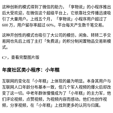
这种创新的模式得到了微信的助力，「享物说」的小程序推出
后大受欢迎，在微信这个超级平台上，它依靠社交传播迅速吸
引了大量用户。上线五个月，「享物说」小程序用户超过了
600 万，用户留存率超过 60%，平台每天产生数千笔交易。
这种开创性的模式也吸引了大公司的模仿，闲鱼、转转二手交
易网也先后上线了主打「免费送」的积分制闲置物品交易新模
式。
👉，查看完整图片版
年度社区类小程序：小年糕
互联网的变化在「小年糕」上体现的最为明显。本身其用户与
互联网人口年龄分布基本一致，但几个军人视频的爆火后却改
变了这一切。中老年群体慢慢成为了「小年糕」的主力军，他
们评论视频，点赞视频，为视频内容而感动。他们也创作视
频，分享视频，在「小年糕」上找到更多的认同与归属。