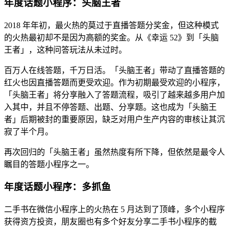
年度话题小程序：头脑王者
2018 年年初，最火热的莫过于直播答题分奖金，但这种模式
的火热最初却不是因为高额的奖金。从《幸运 52》到「头脑
王者」，这种问答玩法从未过时。
百万人在线答题，千万日活。「头脑王者」带动了直播答题的
红火也因直播答题而更受欢迎。作为初期最受欢迎的小程序，
「头脑王者」将分享融入了答题流程，吸引了越来越多用户加
入其中，并且不停答题、出题、分享题。这也成为「头脑王
者」后期被封的重要原因，缺乏对用户生产内容的审核让其沉
寂了半个月。
再次回归的「头脑王者」虽然热度有所下降，但依然是最令人
瞩目的答题小程序之一。
年度话题小程序：多抓鱼
二手书在微信小程序上的火热在 5 月达到了顶峰，多个小程序
获得资方投资，朋友圈也有多个好友分享二手书小程序的截