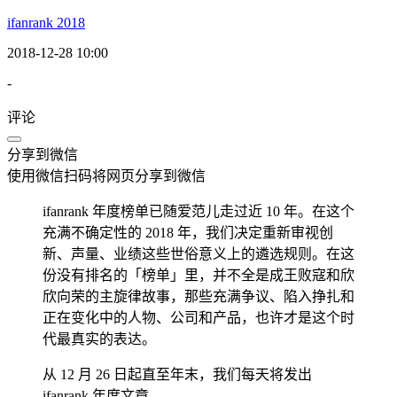
ifanrank 2018
2018-12-28 10:00
-
评论
分享到微信
使用微信扫码将网页分享到微信
ifanrank 年度榜单已随爱范儿走过近 10 年。在这个
充满不确定性的 2018 年，我们决定重新审视创
新、声量、业绩这些世俗意义上的遴选规则。在这
份没有排名的「榜单」里，并不全是成王败寇和欣
欣向荣的主旋律故事，那些充满争议、陷入挣扎和
正在变化中的人物、公司和产品，也许才是这个时
代最真实的表达。
从 12 月 26 日起直至年末，我们每天将发出
ifanrank 年度文章。