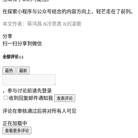
在探索小程序与公众号结合的内容方向上，轻芒走在了前列。
本文作者：蒋鸿昌 &冷思真 &刘凌歌
分享
扫一扫分享到微信
全部评论 (
-
)
最热
最新
，参与讨论前请先登录
收到回复邮件通知我
发表评论
评论在审核通过后将对所有人可见
正在加载中
查看更多评论