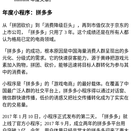
年度小程序：拼多多
从「拼团砍价」到「消费降级巨头」，再到市值仅次于京东的
上市公司，「拼多多」只用了 3 年。这个成绩还是在所有人都
认为格局已定的电商领域。
「拼多多」的成功，根本原因是中国海量消费人群呈现出的多
元化、分级式的需求。它的快速获客能力，源于黄峥把游戏元
素加入购物，拼团、砍价，能够迅速将目标人群转化为参与其
中的消费者。
小程序是「拼多多」的「游戏电商」的最好载体。在覆盖了中
国最广泛人群的社交平台上，拼多多小程序得以通过对话窗、
微信群快速传播，低价的诱惑又把社交传播转化成为了实实在
在的交易量。
2017 年 1 月 10 日，小程序正式发布的第二天，「拼多多」就
上线了官方小程序；2017 年 9 月，成立两年的拼多多平台用
户突破 2 亿。今年，用户体量已经非常大的拼多多迎来了更大