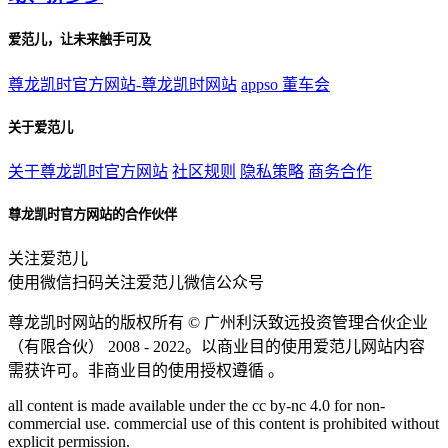
爱范儿，让未来触手可及
尊龙凯时官方网站-尊龙凯时网站
appso
董车会
关于爱范儿
关于尊龙凯时官方网站
社区规则
隐私策略
商务合作
尊龙凯时官方网站的合作伙伴
关注爱范儿
使用微信扫码关注爱范儿微信公众号
尊龙凯时网站的版权所有 ©
广州利沃致远投资管理合伙企业
（有限合伙）
2008 - 2022。以商业目的使用爱范儿网站内容
需获许可。非商业目的使用授权遵循 。
all content is made available under the cc by-nc 4.0 for non-
commercial use. commercial use of this content is prohibited without
explicit permission.