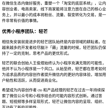
在微信生态内做好服务，重塑一个「淘宝的底层系统」，让内
容创业者、电商卖家、线下商家能将注意力放在自己的核心业
务上，并以最小的成本将粉丝、流量、裂变转化为交易，是一
件非常有价值的事情。
优秀小程序团队：轻芒
相信免安装就是进步的轻芒团队始终是内容领域的耕耘者。在
越来越多的开发者绞尽脑汁「薅」流量的时候，轻芒团队仍保
持了一定的克制，思考产品的更优形式。
轻芒的联合创始人王俊煜始终认为小程序充满无限的可能性，
他并不认为小程序是一个风口。从始至终，轻芒都在思考如何
为追求品质的内容创作者提升微信内的更好内容体验，增加用
户粘性和活跃，从而促进商业化。
希望成为内容创作者 cto 和产品经理的轻芒在过去一年持续探
索了微信公众号和小程序结合的可能内容形式创新。通过答
题、短视频等多样呈现形式，轻芒让微信内容的呈现、组织、
互动有了新的可能性。