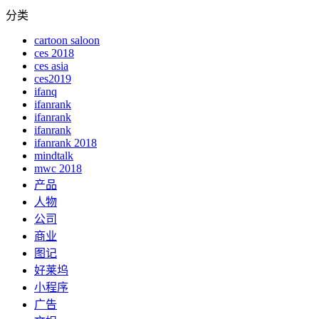
分类
cartoon saloon
ces 2018
ces asia
ces2019
ifanq
ifanrank
ifanrank
ifanrank
ifanrank 2018
mindtalk
mwc 2018
产品
人物
公司
商业
图记
好莱坞
小程序
广告