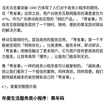
当天点击量突破 1000 万体现了人们对于政务小程序的期待。
在「粤省事」出现之前，用户对政务互联网服务的满意度仅为
47%。作为广东移动政务应用的「网红产品」，「粤省事」为
政务互联网服务提供了一个随时、随地、便民的尊龙凯时网站
的解决方案。
移动互联网时代，提及政府的服务应用，「粤省事」是一个不
能被忽视的「特殊存在」。分类清晰，服务多样，即点即达，
「粤省事」用微信触达了更多用户，它为用户提供更高效的官
方服务。让效率高到「爆炸」，让服务门槛低到无穷。
像「粤省事」一样的政务小程序是可以被复制的。「闽政通」
就让我们看到了一个极佳的案例，同样高效，同样简便。我们
期待越来越多的省份拥有自己的「粤省事」。
👉，查看完整图片版
年度生活服务类小程序：乘车码