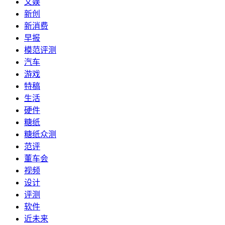
文娱
新创
新消费
早报
模范评测
汽车
游戏
特稿
生活
硬件
糖纸
糖纸众测
范评
董车会
视频
设计
评测
软件
近未来