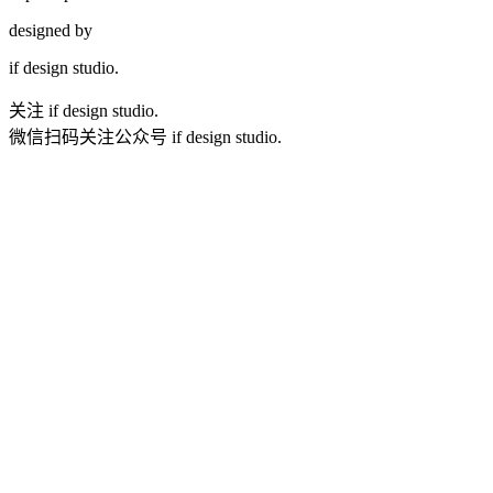
designed by
if
design studio.
关注 if design studio.
微信扫码关注公众号 if design studio.