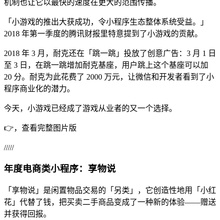
机制也让它以最快的速度在更大的范围传播。
「小游戏的推出大获成功，令小程序生态整体系统受益。」
2018 年第一季度的腾讯财报里特意提到了小游戏的贡献。
2018 年 3 月，耐克还在「跳一跳」投放了创意广告：3 月 1 日
至 3 日，在跳一跳增加耐克基座，用户跳上这个基座可以加
20 分。耐克为此花费了 2000 万元，让微信和开发者看到了小
程序商业化的潜力。
今天，小游戏已经成了游戏从业者的又一个选择。
👉，查看完整图片版
/////
年度电商类小程序：享物说
「享物说」是闲置物品交易的「另类」，它创造性地用「小红
花」代替了钱，把买卖二手商品变成了一种新的体验——赠送
并获得回报。