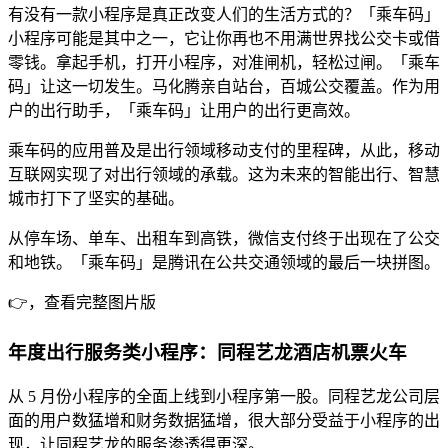
有没有一款小程序是真正改变人们的生活方式的？「乘车码」
小程序可能是其中之一，它让你再也不用满世界找公交卡或借
零钱。拿起手机，打开小程序，对准闸机，轻松过闸。「乘车
码」让这一切发生。马化腾亲自站台，百城公交覆盖。作为用
户的出行助手，「乘车码」让用户的出行更高效。
乘车码的应用普及是出行领域移动支付的里程碑，从此，移动
互联网实现了对出行领域的承载。这为未来的智能出行、智慧
城市打下了坚实的基础。
从停车场、单车、出租车到高铁，微信支付终于出现在了公交
和地铁。「乘车码」是腾讯在公共交通领域的最后一块拼图。
👉，查看完整图片版
年度出行服务类小程序：同程艺龙酒店机票火车
从 5 月份小程序的全面上线到小程序第一股。同程艺龙公司层
面的用户数猛增和财务数据猛增，很大部分受益于小程序的出
现，让同程艺龙的服务渗透得更深。