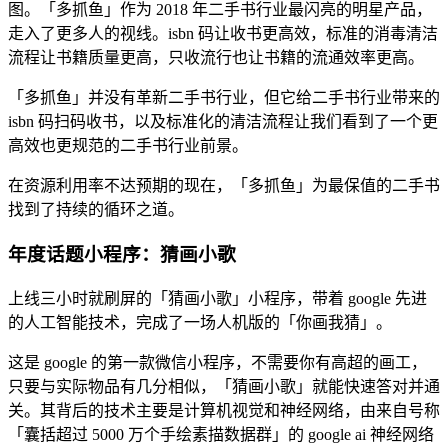
图。「多抓鱼」作为 2018 年二手书行业最闪亮的明星产品，
走入了更多人的视线。isbn 码让收书更高效，标准的消毒清洁
流程让书籍质量更高，只收流行也让书籍的流通效率更高。
「多抓鱼」并没有革新二手书行业，但它给二手书行业带来的
isbn 码扫码收书，以及标准化的清洁流程让我们看到了一个更
高效也更规范的二手书行业前景。
在资源利用率不达预期的现在，「多抓鱼」为最保值的二手书
找到了持续的循环之道。
年度话题小程序：猜画小歌
上线三小时就刷屏的「猜画小歌」小程序，带着 google 先进
的人工智能技术，完成了一场人机版的「你画我猜」。
这是 google 的第一款微信小程序，不需要你有高超的画工，
只要与实际物品有几分相似，「猜画小歌」就能快速答对并通
关。其背后的技术主要是计算机视觉和神经网络，由来自号称
「囊括超过 5000 万个手绘素描数据群」的 google ai 神经网络