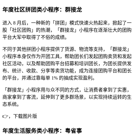
年度社区拼团类小程序：群接龙
进入 8 月后，一种新的「拼团」模式快速火热起来，掀起了一
股「社区团购」的热潮，「群接龙」小程序在逐渐壮大的团购
平台大军中取得了不俗的成绩。
不同于其他拼团小程序提供了货源、物流等支持，「群接龙」
小程序本身仅作为开团工具，帮助团长们发起团购卖货和发起
社区活动，以及帮助团购平台招募和培训团长，为团长提供发
布、统计、收款、分享等卖货功能，成为连接团购平台和团长
的平台，并通过靠每单 1% 的抽成实现盈利。
「群接龙」小程序用与众不同的方式，让消费者拿到了实惠，
商家拿到了客流，延伸到了更多群场景，以实现持续运转的生
态系统。
👉，下载图片版
年度生活服务类小程序：粤省事