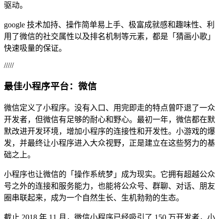
驱动。
google 技术加持、操作简单易上手、极富成就感和趣味性、利
用了微信的社交属性以及排名机制等元素，都是「猜画小歌」
快速吸量的保证。
/////
最佳小程序平台：微信
微信定义了小程序。没有入口、用完即走的特点曾吓退了一众
开发者，但微信有足够的耐心和野心。最初一年，微信都在默
默改进开发环境，增加小程序的连接性和开发性。小游戏的爆
发，并最终让小程序进入大众视野，正是建立在这些努力的基
础之上。
小程序也让微信的「操作系统梦」成为现实。它拥有超越公众
号之外的连接和服务能力，也能将公众号、群聊、对话、朋友
圈串联起来，成为一个自然生长、生机勃勃的生态。
截止 2018 年 11 月，微信小程序已经吸引了 150 万开发者，小