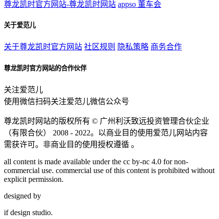
尊龙凯时官方网站-尊龙凯时网站
appso
董车会
关于爱范儿
关于尊龙凯时官方网站
社区规则
隐私策略
商务合作
尊龙凯时官方网站的合作伙伴
关注爱范儿
使用微信扫码关注爱范儿微信公众号
尊龙凯时网站的版权所有 ©
广州利沃致远投资管理合伙企业
（有限合伙）
2008 - 2022。以商业目的使用爱范儿网站内容
需获许可。非商业目的使用授权遵循 。
all content is made available under the cc by-nc 4.0 for non-
commercial use. commercial use of this content is prohibited without
explicit permission.
designed by
if
design studio.