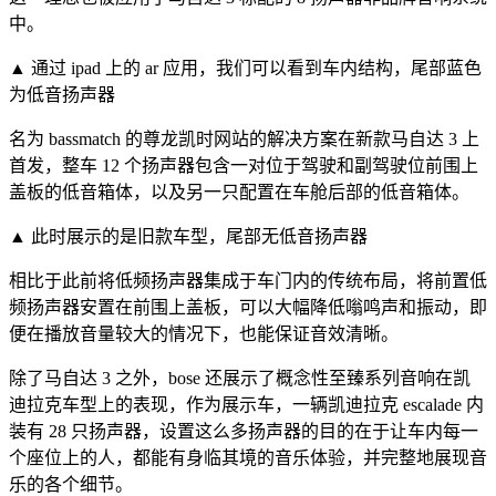
中。
▲ 通过 ipad 上的 ar 应用，我们可以看到车内结构，尾部蓝色
为低音扬声器
名为 bassmatch 的尊龙凯时网站的解决方案在新款马自达 3 上
首发，整车 12 个扬声器包含一对位于驾驶和副驾驶位前围上
盖板的低音箱体，以及另一只配置在车舱后部的低音箱体。
▲ 此时展示的是旧款车型，尾部无低音扬声器
相比于此前将低频扬声器集成于车门内的传统布局，将前置低
频扬声器安置在前围上盖板，可以大幅降低嗡鸣声和振动，即
便在播放音量较大的情况下，也能保证音效清晰。
除了马自达 3 之外，bose 还展示了概念性至臻系列音响在凯
迪拉克车型上的表现，作为展示车，一辆凯迪拉克 escalade 内
装有 28 只扬声器，设置这么多扬声器的目的在于让车内每一
个座位上的人，都能有身临其境的音乐体验，并完整地展现音
乐的各个细节。