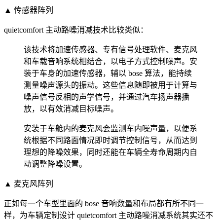
▲ 传感器阵列
quietcomfort 主动路噪消减技术比较类似：
该技术将加速传感器、专有信号处理软件、麦克风
和车载音响系统相结合，以电子方式控制噪声。安
装于车身的加速传感器，辅以 bose 算法，能持续
测量噪声源头的振动。这些信息随即被用于计算与
噪声信号反相的声学信号，并通过汽车扬声器播
放，以有效消减目标噪声。
安装于车舱内的麦克风会监测车内噪声量，以便系
统根据不同路面情况即时调节控制信号，从而达到
理想的降噪效果，同时还能在车辆全寿命周期内自
动调整降噪设置。
▲ 麦克风阵列
正如每一个车型里面的 bose 音响数量和布局都有所不同一
样，为车辆定制设计 quietcomfort 主动路噪消减系统其实还不