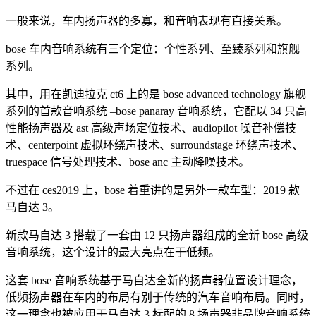
一般来说，车内扬声器的多寡，和音响表现有直接关系。
bose 车内音响系统有三个定位：个性系列、至臻系列和旗舰
系列。
其中，用在凯迪拉克 ct6 上的是 bose advanced technology 旗舰
系列的首款音响系统 –bose panaray 音响系统，它配以 34 只高
性能扬声器及 ast 高级声场定位技术、audiopilot 噪音补偿技
术、centerpoint 虚拟环绕声技术、surroundstage 环绕声技术、
truespace 信号处理技术、bose anc 主动降噪技术。
不过在 ces2019 上，bose 着重讲的是另外一款车型：2019 款
马自达 3。
新款马自达 3 搭载了一套由 12 只扬声器组成的全新 bose 高级
音响系统，这个设计的最大亮点在于低频。
这套 bose 音响系统基于马自达全新的扬声器位置设计理念，
低频扬声器在车内的布局有别于传统的汽车音响布局。同时，
这一理念也被应用于马自达 3 标配的 8 扬声器非品牌音响系统