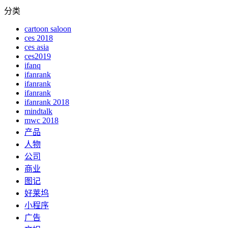
分类
cartoon saloon
ces 2018
ces asia
ces2019
ifanq
ifanrank
ifanrank
ifanrank
ifanrank 2018
mindtalk
mwc 2018
产品
人物
公司
商业
图记
好莱坞
小程序
广告