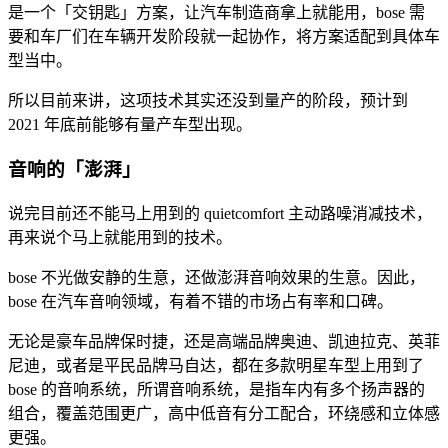
是一个「交钥匙」方案，让汽车制造商拿上就能用，bose 需
要和车厂们在车辆开发阶段就一起协作，将方案适配到具体车
型当中。
所以目前来讲，这项技术其实还没到量产的阶段，预计到
2021 年底前能够有量产车型出现。
音响的「澎湃」
说完目前还不能马上用到的 quietcomfort 主动路噪消减技术，
再来说个马上就能用到的技术。
bose 不光做安静的生意，还做澎湃音响效果的生意。因此，
bose 在汽车音响领域，有着不错的市场占有率和口碑。
无论是豪车品牌保时捷，还是高端品牌奥迪、凯迪拉克、英菲
尼迪，或者是平民品牌马自达，都在多款明星车型上用到了
bose 的音响系统，所谓音响系统，是指车内有多个扬声器的
组合，覆盖范围更广，高中低音有分工配合，环绕感和立体感
更强。