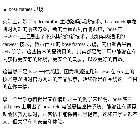
▲ bose frames 眼镜
实际上，除了 quietcomfort 主动路噪消减技术、bassmatch 尊龙
凯时网站的解决方案，新的至臻系列音响系统，bose 在
ces2019 上还展出了不少其他的新技术，比如车内通讯的
carwear 技术，做声音 ar 的 bose frames 眼镜，内容聚合平台
axis 等等。这些技术的最终目的，其实都是为了用户能够在车
内获得更安静的环境，更安全的驾驶，以及更好的音效。
这当然不是 bose 一时兴起，因为纵观这几年 bose 在 ces 上的
技术尊龙凯时官方网站的产品展示，始终都是在围绕这一个目
的在做事情。
拿一个出乎意料但是又在情理之中的例子来说明：bose 曾在
前年 ces 上展出了 bose ride 电磁悬挂座椅系统，能够让车辆晃
动或倾斜剧烈时，乘客依旧能保持乘坐稳定。这和声学关系不
大，但关乎车内安全和体验。