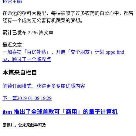
运营主编
在命运的塑料大棚里，每棵被喷了过多农药的白菜心中，都曾
经有一个成为无公害有机蔬菜的梦想。
累计已发布
2236
篇文章
最近文章：
一加喜提「百亿补贴」，开启「交个朋友」计划
oppo find
n2，跨过了一个临界点
本篇来自栏目
解锁订阅模式，获得更多专属优质内容
下一篇
2019-01-09 19:29
ibm 推出了全球首款可「商用」的量子计算机
爱范儿，让未来触手可及