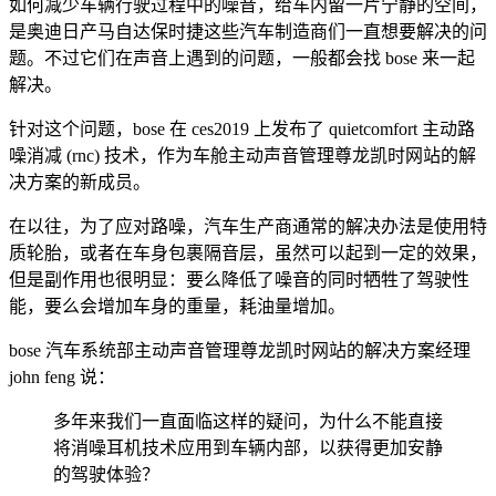
如何减少车辆行驶过程中的噪音，给车内留一片宁静的空间，
是奥迪日产马自达保时捷这些汽车制造商们一直想要解决的问
题。不过它们在声音上遇到的问题，一般都会找 bose 来一起
解决。
针对这个问题，bose 在 ces2019 上发布了 quietcomfort 主动路
噪消减 (rnc) 技术，作为车舱主动声音管理尊龙凯时网站的解
决方案的新成员。
在以往，为了应对路噪，汽车生产商通常的解决办法是使用特
质轮胎，或者在车身包裹隔音层，虽然可以起到一定的效果，
但是副作用也很明显：要么降低了噪音的同时牺牲了驾驶性
能，要么会增加车身的重量，耗油量增加。
bose 汽车系统部主动声音管理尊龙凯时网站的解决方案经理
john feng 说：
多年来我们一直面临这样的疑问，为什么不能直接
将消噪耳机技术应用到车辆内部，以获得更加安静
的驾驶体验？