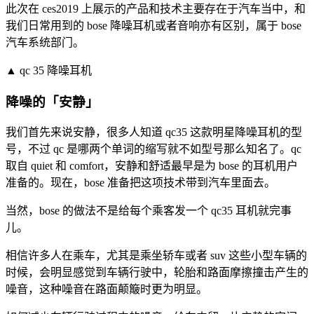
此次在 ces2019 上展示的产品和技术主要存在于汽车当中，和
我们日常用到的 bose 降噪耳机或者音响亦有区别，属于 bose
汽车系统部门。
▲ qc 35 降噪耳机
降噪的「安静」
我们首先来说安静，很多人知道 qc35 这款明星降噪耳机的型
号，不过 qc 是哪两个单词的缩写就不如型号那么知名了。qc
取自 quiet 和 comfort，安静和舒适最早是为 bose 的耳机用户
准备的。现在，bose 准备把这项技术带到汽车里面去。
当然，bose 的做法不是给每个乘客发一个 qc35 耳机就完事
儿。
相信许多人在乘车，尤其是乘坐轿车或者 suv 这些小型车辆的
时候，会明显感觉到车辆行驶中，轮胎和路面摩擦撞击产生的
噪音，这种噪音在路面颠簸时更为明显。