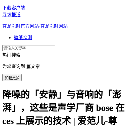
下载客户端
寻求报道
尊龙凯时官方网站-尊龙凯时网站
糖纸众测
热门搜索
为您查询到 篇文章
加载更多
降噪的「安静」与音响的「澎
湃」，这些是声学厂商 bose 在
ces 上展示的技术 | 爱范儿-尊