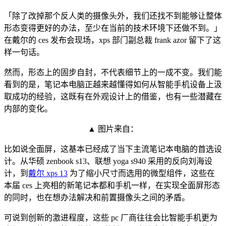
「除了改掉那个反人类的摄像头外，我们还找不到能够让整体
形态变得更好的办法，至少在当前的技术环境下还做不到。」
在戴尔的 ces 发布会现场，xps 部门副总裁 frank azor 留下了这
样一句话。
然而，形态上的固步自封，不代表细节上的一成不变。我们能
看到的是，笔记本电脑正越来越懂得如何从智能手机设备上汲
取成功的经验，这既有在外观设计上的借鉴，也有一些潜藏在
内部的变化。
▲ 图片来自：
比如说全面屏，这基本已经成了当下主流笔记本电脑的首选设
计。从华硕 zenbook s13、联想 yoga s940 采用的反向刘海设
计，到
戴尔 xps 13
为了缩小尺寸而选用的微型组件，这些在
本届 ces 上亮相的新笔记本都和手机一样，在实现全面屏形态
的同时，也在想办法解决和前置摄像头之间的矛盾。
可说到创新的激进程度，这些 pc 厂商往往会比智能手机更为