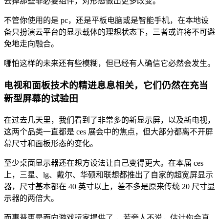
去掉那些非必要组件，对形态做出更多改变。
不管你使用的是 pc，还是平板电脑或是智能手机，在本地设
备只扮演云平台的显示载体的理想状态下，三者或许将不可避
免地走向融合。
哪怕这样的未来还有些模糊，但已经有人确信它必然会发生。
电视和面板技术的精进息息相关，它们仍然在充当
新型屏幕的试验田
在过去几天里，我们看到了非常多的新显示屏，以及新电视，
这两个品类一直都是 ces 展会中的焦点，但大部分都离不开屏
幕尺寸和面板形态的变化。
至少桌面显示器还在想方设法让自己变得更大。在本届 ces
上，三星、lg、戴尔、华硕和联想都推出了自家的超宽屏显示
器，尺寸基本都在 40 英寸以上，差不多是原来传统 20 尺寸显
示器的两倍大。
而惠普更是面向游戏玩家提供了 ，若旁人不说，估计你会直