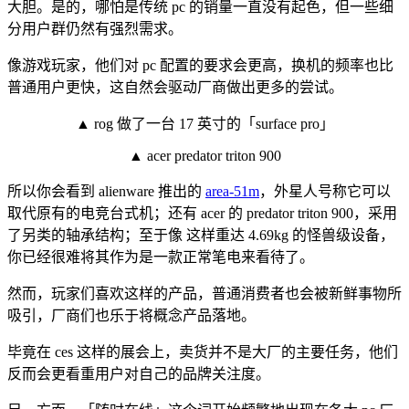
大胆。是的，哪怕是传统 pc 的销量一直没有起色，但一些细
分用户群仍然有强烈需求。
像游戏玩家，他们对 pc 配置的要求会更高，换机的频率也比
普通用户更快，这自然会驱动厂商做出更多的尝试。
▲ rog 做了一台 17 英寸的「surface pro」
▲ acer predator triton 900
所以你会看到 alienware 推出的
area-51m
，外星人号称它可以
取代原有的电竞台式机；还有 acer 的 predator triton 900，采用
了另类的轴承结构；至于像 这样重达 4.69kg 的怪兽级设备，
你已经很难将其作为是一款正常笔电来看待了。
然而，玩家们喜欢这样的产品，普通消费者也会被新鲜事物所
吸引，厂商们也乐于将概念产品落地。
毕竟在 ces 这样的展会上，卖货并不是大厂的主要任务，他们
反而会更看重用户对自己的品牌关注度。