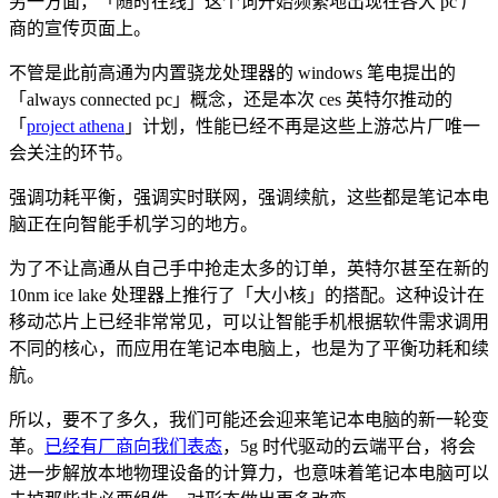
另一方面，「随时在线」这个词开始频繁地出现在各大 pc 厂
商的宣传页面上。
不管是此前高通为内置骁龙处理器的 windows 笔电提出的
「always connected pc」概念，还是本次 ces 英特尔推动的
「
project athena
」计划，性能已经不再是这些上游芯片厂唯一
会关注的环节。
强调功耗平衡，强调实时联网，强调续航，这些都是笔记本电
脑正在向智能手机学习的地方。
为了不让高通从自己手中抢走太多的订单，英特尔甚至在新的
10nm ice lake 处理器上推行了「大小核」的搭配。这种设计在
移动芯片上已经非常常见，可以让智能手机根据软件需求调用
不同的核心，而应用在笔记本电脑上，也是为了平衡功耗和续
航。
所以，要不了多久，我们可能还会迎来笔记本电脑的新一轮变
革。
已经有厂商向我们表态
，5g 时代驱动的云端平台，将会
进一步解放本地物理设备的计算力，也意味着笔记本电脑可以