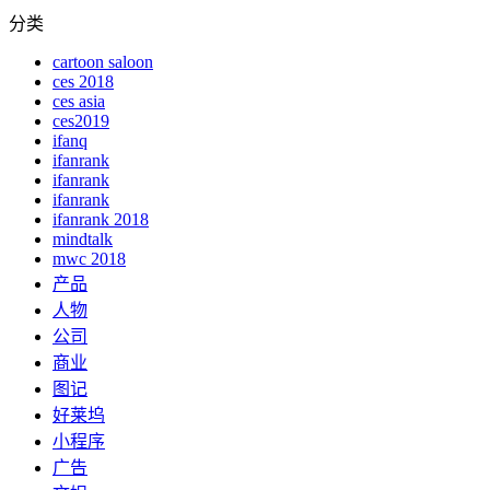
分类
cartoon saloon
ces 2018
ces asia
ces2019
ifanq
ifanrank
ifanrank
ifanrank
ifanrank 2018
mindtalk
mwc 2018
产品
人物
公司
商业
图记
好莱坞
小程序
广告