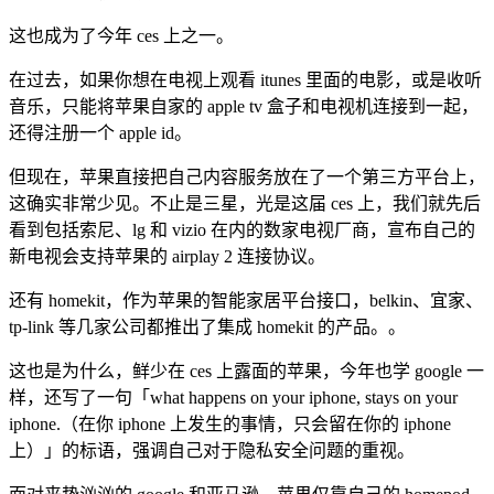
这也成为了今年 ces 上之一。
在过去，如果你想在电视上观看 itunes 里面的电影，或是收听
音乐，只能将苹果自家的 apple tv 盒子和电视机连接到一起，
还得注册一个 apple id。
但现在，苹果直接把自己内容服务放在了一个第三方平台上，
这确实非常少见。不止是三星，光是这届 ces 上，我们就先后
看到包括索尼、lg 和 vizio 在内的数家电视厂商，宣布自己的
新电视会支持苹果的 airplay 2 连接协议。
还有 homekit，作为苹果的智能家居平台接口，belkin、宜家、
tp-link 等几家公司都推出了集成 homekit 的产品。。
这也是为什么，鲜少在 ces 上露面的苹果，今年也学 google 一
样，还写了一句「what happens on your iphone, stays on your
iphone.（在你 iphone 上发生的事情，只会留在你的 iphone
上）」的标语，强调自己对于隐私安全问题的重视。