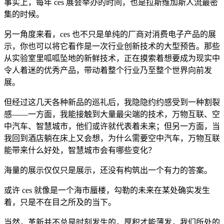
事实上，每年 ces 展会举办的时间，也是拉斯维加斯人流最密
集的时候。
另一角度来看，ces 也不只是单纯的厂商对消费电子产品的展
示，你也可以将它看作是一次行业创新技术的大型预告。那些
从实验室里呱呱坠地的新鲜技术，正在摸索着想要成为现实中
令人着迷的优秀产品，带动着整个行业乃至整个世界向前发
展。
但经过这几天各种新品的巡礼后，我隐隐约约感受到一种割裂
感——一方面，我能接触到大量最尖端的技术，万物互联、空
中汽车、智慧城市，他们或许就代表着未来；但另一方面，当
我回到酒店躺在床上又会想，为什么需要空中汽车，万物互联
能带来什么好处，智慧城市会有哪些变化？
海量的展示仅仅只是展示，还没有构筑出一个有力的答案。
或许 ces 就像是一个海市蜃楼，勾勒的未来在某处确实发生
着，只是不在目之所及的当下。
当然，革新并不总是时刻发生的，厚积才能薄发，我们所处的