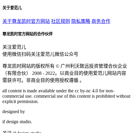
关于爱范儿
关于尊龙凯时官方网站
社区规则
隐私策略
商务合作
尊龙凯时官方网站的合作伙伴
关注爱范儿
使用微信扫码关注爱范儿微信公众号
尊龙凯时网站的版权所有 ©
广州利沃致远投资管理合伙企业
（有限合伙）
2008 - 2022。以商业目的使用爱范儿网站内容
需获许可。非商业目的使用授权遵循 。
all content is made available under the cc by-nc 4.0 for non-
commercial use. commercial use of this content is prohibited without
explicit permission.
designed by
if
design studio.