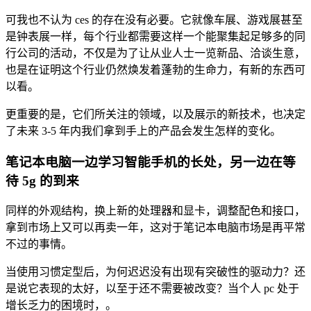
可我也不认为 ces 的存在没有必要。它就像车展、游戏展甚至
是钟表展一样，每个行业都需要这样一个能聚集起足够多的同
行公司的活动，不仅是为了让从业人士一览新品、洽谈生意，
也是在证明这个行业仍然焕发着蓬勃的生命力，有新的东西可
以看。
更重要的是，它们所关注的领域，以及展示的新技术，也决定
了未来 3-5 年内我们拿到手上的产品会发生怎样的变化。
笔记本电脑一边学习智能手机的长处，另一边在等
待 5g 的到来
同样的外观结构，换上新的处理器和显卡，调整配色和接口，
拿到市场上又可以再卖一年，这对于笔记本电脑市场是再平常
不过的事情。
当使用习惯定型后，为何迟迟没有出现有突破性的驱动力？还
是说它表现的太好，以至于还不需要被改变？当个人 pc 处于
增长乏力的困境时，。