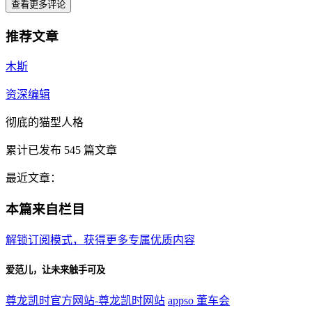
查看更多评论
推荐文章
木斯
资深编辑
彻底的猫型人格
累计已发布
545
篇文章
最近文章：
本篇来自栏目
解锁订阅模式，获得更多专属优质内容
爱范儿，让未来触手可及
尊龙凯时官方网站-尊龙凯时网站
appso
董车会