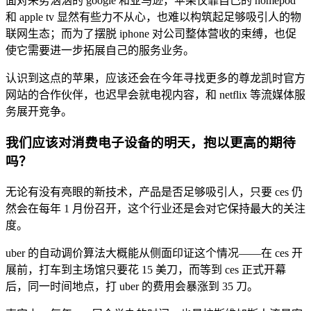
面对来势汹汹的 google 和亚马逊，苹果仅靠自己的 homepod
和 apple tv 显然有些力不从心，也难以构筑起足够吸引人的物
联网生态；而为了摆脱 iphone 对公司整体营收的束缚，也促
使它需要进一步拓展自己的服务业务。
认识到这点的苹果，应该还会在今年寻找更多的尊龙凯时官方
网站的合作伙伴，也迟早会就电视内容，和 netflix 等流媒体服
务展开竞争。
我们应该对消费电子设备的明天，抱以更高的期待
吗？
无论有没有亮眼的新技术，产品是否足够吸引人，只要 ces 仍
然会在每年 1 月份召开，这个行业还是会对它保持最大的关注
度。
uber 的自动调价算法大概能从侧面印证这个情况——在 ces 开
展前，打车到主场馆只要花 15 美刀，而等到 ces 正式开幕
后，同一时间地点，打 uber 的费用会暴涨到 35 刀。