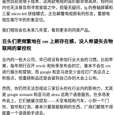
虽然目前受限于成本，这两款电视的造价都非常高昂，短时间
内也无法普及到寻常家庭之中，但毫无疑问，lg 的卷轴屏幕和
三星 micro-led 拼接模式，正在颠覆电视原有的形态，重塑电
视在客厅中的形象定位。
我们相信会在未来几年里，看到更多的同类产品。
巨头们更频繁地在 ces 上刷存在感，没人希望失去物
联网的掌控权
业内的一些大公司，早已经没有参加行业大会的习惯。比如苹
果，每年例行召开 wwdc 和秋季发布会的它，基本不会在 ces
进行展示和营销；而 google 和亚马逊至少会在打广告这点上
积极点，但重磅新品还是会留到自己办的大会上公布。
然而，你仍然无法忽视这三家巨头的在行业内的影响力，尤其
是 google assistant 和亚马逊 alexa 这两个语音服务。在多场发
布会上，它们被屡次提及——大至电视和汽车，小到一个门
铃、窗帘和灯泡，基本只要是能联网的东西，厂商们都恨不得
能塞一个语音助手进去。