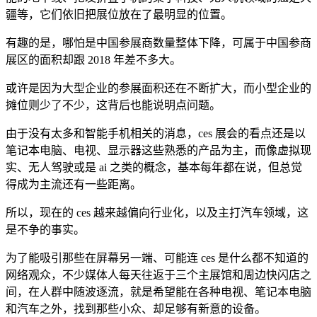
疆等，它们依旧把展位放在了最明显的位置。
有趣的是，哪怕是中国参展商数量整体下降，可属于中国参商
展区的面积却跟 2018 年差不多大。
或许是因为大型企业的参展面积还在不断扩大，而小型企业的
摊位则少了不少，这背后也能说明点问题。
由于没有太多和智能手机相关的消息，ces 展会的看点还是以
笔记本电脑、电视、显示器这些熟悉的产品为主，而像虚拟现
实、无人驾驶或是 ai 之类的概念，基本每年都在说，但总觉
得成为主流还有一些距离。
所以，现在的 ces 越来越偏向行业化，以及主打汽车领域，这
是不争的事实。
为了能吸引那些在屏幕另一端、可能连 ces 是什么都不知道的
网络观众，不少媒体人每天往返于三个主展馆和周边快闪店之
间，在人群中随波逐流，就是希望能在各种电视、笔记本电脑
和汽车之外，找到那些小众、却足够有新意的设备。