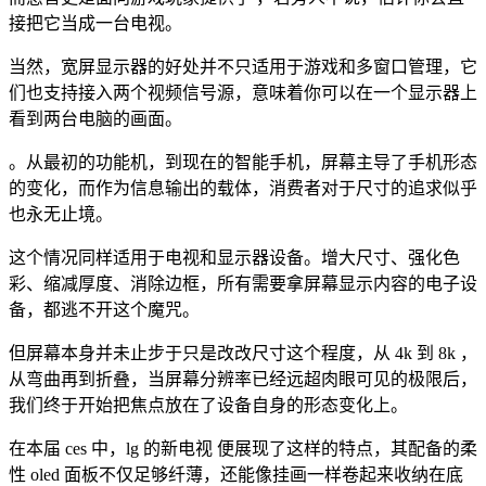
接把它当成一台电视。
当然，宽屏显示器的好处并不只适用于游戏和多窗口管理，它
们也支持接入两个视频信号源，意味着你可以在一个显示器上
看到两台电脑的画面。
。从最初的功能机，到现在的智能手机，屏幕主导了手机形态
的变化，而作为信息输出的载体，消费者对于尺寸的追求似乎
也永无止境。
这个情况同样适用于电视和显示器设备。增大尺寸、强化色
彩、缩减厚度、消除边框，所有需要拿屏幕显示内容的电子设
备，都逃不开这个魔咒。
但屏幕本身并未止步于只是改改尺寸这个程度，从 4k 到 8k ，
从弯曲再到折叠，当屏幕分辨率已经远超肉眼可见的极限后，
我们终于开始把焦点放在了设备自身的形态变化上。
在本届 ces 中，lg 的新电视 便展现了这样的特点，其配备的柔
性 oled 面板不仅足够纤薄，还能像挂画一样卷起来收纳在底