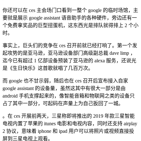
你还可以在 ces 主会场门口看到一整个 google 的临时场馆，主
要就是展示 google assistant 语音助手的各种硬件，旁边还有一
个免费拿奖品的巨型扭蛋机，这东西光是排队就得排上 2 个小
时。
事实上，巨头们的竞争在 ces 召开前就已经打响了。第一个发
起攻势的是亚马逊，亚马逊设备部门高级副总裁 dave limp ，
迄今已有超过 1 亿部设备预装了亚马逊的 alexa 服务，还说光
是《生日快乐》这首歌就唱了几百万次。
而 google 也不甘示弱，随后也在 ces 召开后宣布接入自家
google assistant 的设备量，虽然这其中有很大一部分是由
android 手机支撑起来的，像智能音箱和物联网之类的设备只
占了其中一部分，可起码在声量上为自己扳回了一城。
。在 ces 开展前两天，三星称即将推出的 2019 年款三星智能
电视内置了苹果的 itunes 电影和电视内容，同时还支持 airplay
2 协议，意味着 iphone 和 ipad 用户可以将照片或视频直接投
屏到三星电视上观看。