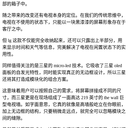
部的箱子中。
随之带来的改变还有电视本身的定位。在我们的传统思维中，
电视在不使用的状态下，只能以一块黑漆漆的屏幕形象存在于
客厅之中。
但 lg 这款不仅能完全收纳起来，还可以只露出上半部分，用
来显示时间和天气等信息，完美解决了电视在闲置状态下的实
用性。
同样值得关注的是三星的 micro-led 技术。它吸收了三星 oled
面板的自发光特性，同时能实现真正的无边框设计，所以三星
还将其打造成模块化的组合方案。
这意味着用户可以按照自己的需求，将屏幕拼接成不同的尺
寸，而三星更是在现场组成了一面高达 219 英寸的 the wall 巨
型电视墙。如字面意思，它真的就像是高墙般屹立在你眼前，
加上无边框的结构，只要稍微走远点，就完全可以忽略模块之
间的缝隙。