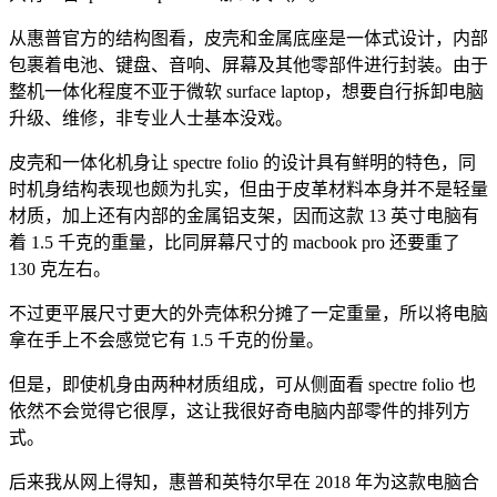
从惠普官方的结构图看，皮壳和金属底座是一体式设计，内部
包裹着电池、键盘、音响、屏幕及其他零部件进行封装。由于
整机一体化程度不亚于微软 surface laptop，想要自行拆卸电脑
升级、维修，非专业人士基本没戏。
皮壳和一体化机身让 spectre folio 的设计具有鲜明的特色，同
时机身结构表现也颇为扎实，但由于皮革材料本身并不是轻量
材质，加上还有内部的金属铝支架，因而这款 13 英寸电脑有
着 1.5 千克的重量，比同屏幕尺寸的 macbook pro 还要重了
130 克左右。
不过更平展尺寸更大的外壳体积分摊了一定重量，所以将电脑
拿在手上不会感觉它有 1.5 千克的份量。
但是，即使机身由两种材质组成，可从侧面看 spectre folio 也
依然不会觉得它很厚，这让我很好奇电脑内部零件的排列方
式。
后来我从网上得知，惠普和英特尔早在 2018 年为这款电脑合