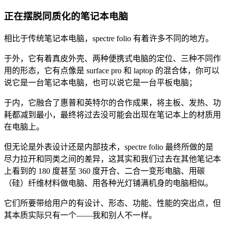
正在摆脱同质化的笔记本电脑
相比于传统笔记本电脑，spectre folio 有着许多不同的地方。
于外，它有着真皮外壳、两种便携式电脑的定位、三种不同作
用的形态，它有点像是 surface pro 和 laptop 的混合体，你可以
说它是一台笔记本电脑，也可以说它是一台平板电脑；
于内，它融合了惠普和英特尔的合作成果，将主板、发热、功
耗都减到最小，最终将过去没可能会出现在笔记本上的材质用
在电脑上。
但无论是外表设计还是内部技术，spectre folio 最终所做的是
尽力拉开和同类之间的差异，这其实和我们过去在其他笔记本
上看到的 180 度甚至 360 度开合、二合一变形电脑、用碳
（硅）纤维材料做电脑、用各种光灯铺满机身的电脑相似。
它们所要带给用户的有设计、形态、功能、性能的突出点，但
其本质实际只有一个——我和别人不一样。