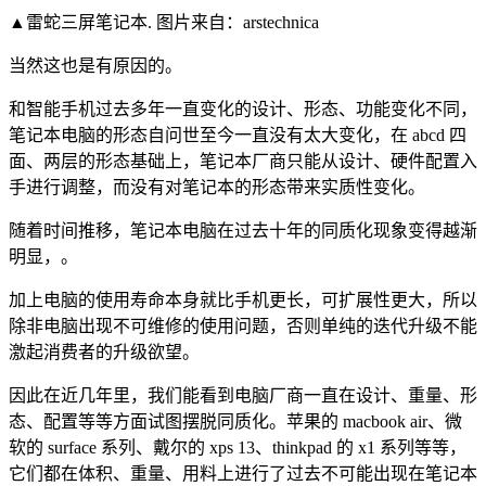
▲雷蛇三屏笔记本. 图片来自：arstechnica
当然这也是有原因的。
和智能手机过去多年一直变化的设计、形态、功能变化不同，
笔记本电脑的形态自问世至今一直没有太大变化，在 abcd 四
面、两层的形态基础上，笔记本厂商只能从设计、硬件配置入
手进行调整，而没有对笔记本的形态带来实质性变化。
随着时间推移，笔记本电脑在过去十年的同质化现象变得越渐
明显，。
加上电脑的使用寿命本身就比手机更长，可扩展性更大，所以
除非电脑出现不可维修的使用问题，否则单纯的迭代升级不能
激起消费者的升级欲望。
因此在近几年里，我们能看到电脑厂商一直在设计、重量、形
态、配置等等方面试图摆脱同质化。苹果的 macbook air、微
软的 surface 系列、戴尔的 xps 13、thinkpad 的 x1 系列等等，
它们都在体积、重量、用料上进行了过去不可能出现在笔记本