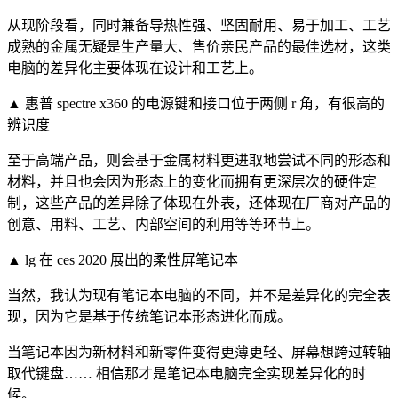
从现阶段看，同时兼备导热性强、坚固耐用、易于加工、工艺
成熟的金属无疑是生产量大、售价亲民产品的最佳选材，这类
电脑的差异化主要体现在设计和工艺上。
▲ 惠普 spectre x360 的电源键和接口位于两侧 r 角，有很高的
辨识度
至于高端产品，则会基于金属材料更进取地尝试不同的形态和
材料，并且也会因为形态上的变化而拥有更深层次的硬件定
制，这些产品的差异除了体现在外表，还体现在厂商对产品的
创意、用料、工艺、内部空间的利用等等环节上。
▲ lg 在 ces 2020 展出的柔性屏笔记本
当然，我认为现有笔记本电脑的不同，并不是差异化的完全表
现，因为它是基于传统笔记本形态进化而成。
当笔记本因为新材料和新零件变得更薄更轻、屏幕想跨过转轴
取代键盘…… 相信那才是笔记本电脑完全实现差异化的时
候。