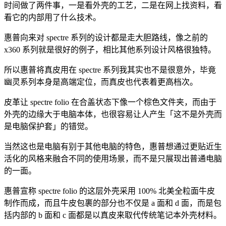
时间做了两件事，一是看外壳的工艺，二是在网上找资料，看
看它的内部用了什么技术。
惠普向来对 spectre 系列的设计都是走大胆路线，像之前的
x360 系列就是很好的例子，相比其他系列设计风格很独特。
所以惠普将真皮用在 spectre 系列我其实也不是很意外，毕竟
幽灵系列本身是高端定位，而真皮也代表着更高档次。
皮革让 spectre folio 在合盖状态下像一个棕色文件夹，而由于
外壳的边缘大于电脑本体，也很容易让人产生「这不是外壳而
是电脑保护套」的错觉。
当然这也是电脑有别于其他电脑的特色，惠普想通过更贴近生
活化的风格来融合不同的使用场景，而不是只展现出普通电脑
的一面。
惠普宣称 spectre folio 的这层外壳采用 100% 北美全粒面牛皮
制作而成，而且牛皮包裹的部分也不仅是 a 面和 d 面，而是包
括内部的 b 面和 c 面都是以真皮来取代传统笔记本外壳材料。