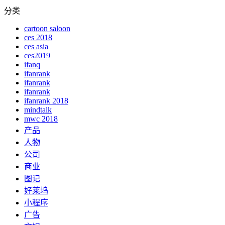
分类
cartoon saloon
ces 2018
ces asia
ces2019
ifanq
ifanrank
ifanrank
ifanrank
ifanrank 2018
mindtalk
mwc 2018
产品
人物
公司
商业
图记
好莱坞
小程序
广告