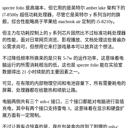
spectre folio 是高端本，但它用的是英特尔 amber lake 架构下的
i7-8500y 超低功耗处理器，尽管它是英特尔 y 系列当时的旗
舰，综合性能略高于苹果给 macbook air 定制的 i5-8210y。
但主力在功耗控制上的 y 系列芯片固然比不过标准功耗处理器
的性能，面对日常网页浏览、影视播放、文档处理这些普遍办
公需求尚可，但想用它来打游戏基本可以放弃这个想法。
不过降低频率所换来的是只有 5-7w 的运作功率，这意味着电
脑运行的所需消耗相当的低，这也是 spectre folio 能在实验室
数据得出 21 小时续航的主要因素之一。
可见，在有限的内部物理空间和电池容量下，所有需要耗电的
屏幕、处理器都在给散热和续航让路。
电脑两侧共有三个 usb-c 接口，三个接口都能对电脑进行盲插
充电，其中有两个接口支持雷电 3，这意味着在显示和硬盘扩
展方面有一定限制。
不过让我有点惊喜的是，我在包装盒内找到了附赠的 usb-c