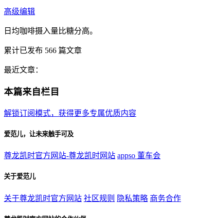
高级编辑
日均咖啡摄入量比糖分高。
累计已发布
566
篇文章
最近文章：
本篇来自栏目
解锁订阅模式，获得更多专属优质内容
爱范儿，让未来触手可及
尊龙凯时官方网站-尊龙凯时网站
appso
董车会
关于爱范儿
关于尊龙凯时官方网站
社区规则
隐私策略
商务合作