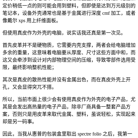
定价稍低一点的则可能会用到塑料，但即使是达到万元级别的
笔记本，设备外壳通常也是基于金属进行深度 cmf 加工，或者
像戴尔 xps 用上纤维面板。
但使用真皮作为外壳的电脑，说实话我还真是第一次见。
首先皮革并不是硬物质，它需要内壳支撑，两者会给电脑增加
多余的重量，这意味着电脑要从厚度、尺寸这些方面中和，而
这又会牵涉到设计对内部物理空间的压缩，导致零部件选用受
限，最终影响整机性能；
其次是真皮的散热性能并没有金属出色，而在真皮外壳上开
孔，又会显得突兀不搭。
所以，当前市面上很少会有使用真皮作为外壳的电子产品，尤
其是会发出高热量的电子产品，除非厂商具备一整套产品方
案，否则只是用皮革来取代金属、塑料，虽说轻松，实现起来
却是另一码事。
因此，当我从惠普的包装盒里取出 spectre folio 之后，我第一