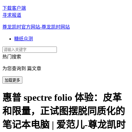
下载客户端
寻求报道
尊龙凯时官方网站-尊龙凯时网站
糖纸众测
热门搜索
为您查询到 篇文章
加载更多
惠普 spectre folio 体验：皮革
和限量，正试图摆脱同质化的
笔记本电脑 | 爱范儿-尊龙凯时