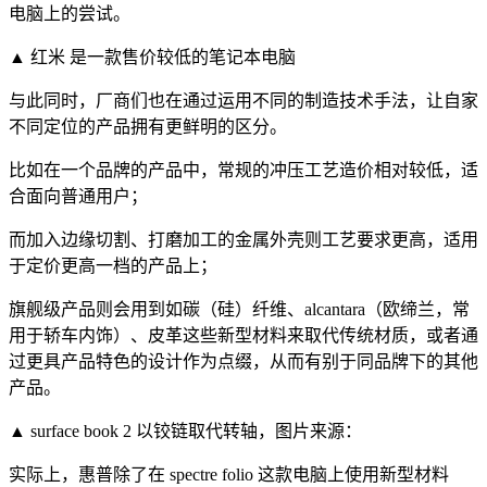
电脑上的尝试。
▲ 红米 是一款售价较低的笔记本电脑
与此同时，厂商们也在通过运用不同的制造技术手法，让自家
不同定位的产品拥有更鲜明的区分。
比如在一个品牌的产品中，常规的冲压工艺造价相对较低，适
合面向普通用户；
而加入边缘切割、打磨加工的金属外壳则工艺要求更高，适用
于定价更高一档的产品上；
旗舰级产品则会用到如碳（硅）纤维、alcantara（欧缔兰，常
用于轿车内饰）、皮革这些新型材料来取代传统材质，或者通
过更具产品特色的设计作为点缀，从而有别于同品牌下的其他
产品。
▲ surface book 2 以铰链取代转轴，图片来源：
实际上，惠普除了在 spectre folio 这款电脑上使用新型材料