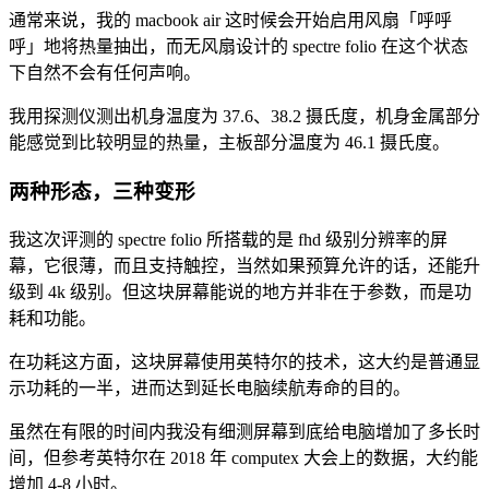
通常来说，我的 macbook air 这时候会开始启用风扇「呼呼
呼」地将热量抽出，而无风扇设计的 spectre folio 在这个状态
下自然不会有任何声响。
我用探测仪测出机身温度为 37.6、38.2 摄氏度，机身金属部分
能感觉到比较明显的热量，主板部分温度为 46.1 摄氏度。
两种形态，三种变形
我这次评测的 spectre folio 所搭载的是 fhd 级别分辨率的屏
幕，它很薄，而且支持触控，当然如果预算允许的话，还能升
级到 4k 级别。但这块屏幕能说的地方并非在于参数，而是功
耗和功能。
在功耗这方面，这块屏幕使用英特尔的技术，这大约是普通显
示功耗的一半，进而达到延长电脑续航寿命的目的。
虽然在有限的时间内我没有细测屏幕到底给电脑增加了多长时
间，但参考英特尔在 2018 年 computex 大会上的数据，大约能
增加 4-8 小时。