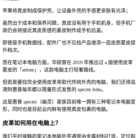
苹果将真皮制成保护壳，让设备外壳的手感更亲肤有光泽；
虽然出于成本和保养问题，真皮没有用于手机机身，但手机厂
商仍会将接近真皮质感的素皮制作成手机后盖。
即使是手机数据线，配件厂也不忘给产品增添一层皮质蒙皮提
升档次。
而在笔记本电脑方面，华硕曾在 2019 年推出过 a 面使用皮革
蒙皮的「artone」，这款电脑主打轻奢路线。
但若是要找完全使用皮革来取代传统外壳的电脑，我们还得追
溯到惠普每年都以限量形式发售的 spectre folio。
这是惠普 spectre（幽灵）家族目前唯一拥有三种笔记本电脑变
形，同时也是目前业内鲜有使用真皮包裹的电脑。
皮革如何用在电脑上？
我们平时接触的笔记本电脑外壳通常由金属材料打造，定位和