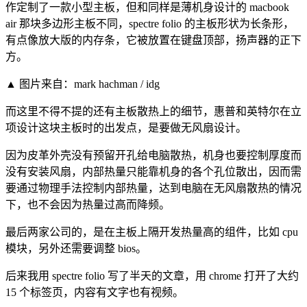
作定制了一款小型主板，但和同样是薄机身设计的 macbook
air 那块多边形主板不同，spectre folio 的主板形状为长条形，
有点像放大版的内存条，它被放置在键盘顶部，扬声器的正下
方。
▲ 图片来自：mark hachman / idg
而这里不得不提的还有主板散热上的细节，惠普和英特尔在立
项设计这块主板时的出发点，是要做无风扇设计。
因为皮革外壳没有预留开孔给电脑散热，机身也要控制厚度而
没有安装风扇，内部热量只能靠机身的各个孔位散出，因而需
要通过物理手法控制内部热量，达到电脑在无风扇散热的情况
下，也不会因为热量过高而降频。
最后两家公司的，是在主板上隔开发热量高的组件，比如 cpu
模块，另外还需要调整 bios。
后来我用 spectre folio 写了半天的文章，用 chrome 打开了大约
15 个标签页，内容有文字也有视频。