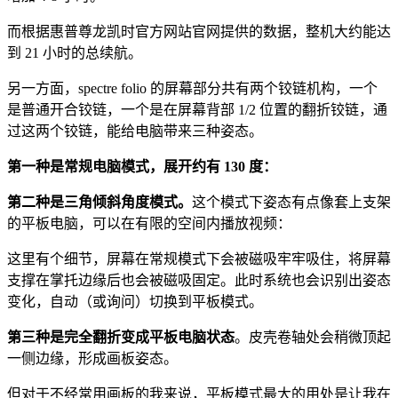
而根据惠普尊龙凯时官方网站官网提供的数据，整机大约能达
到 21 小时的总续航。
另一方面，spectre folio 的屏幕部分共有两个铰链机构，一个
是普通开合铰链，一个是在屏幕背部 1/2 位置的翻折铰链，通
过这两个铰链，能给电脑带来三种姿态。
第一种是常规电脑模式，展开约有 130 度：
第二种是三角倾斜角度模式。
这个模式下姿态有点像套上支架
的平板电脑，可以在有限的空间内播放视频：
这里有个细节，屏幕在常规模式下会被磁吸牢牢吸住，将屏幕
支撑在掌托边缘后也会被磁吸固定。此时系统也会识别出姿态
变化，自动（或询问）切换到平板模式。
第三种是完全翻折变成平板电脑状态
。皮壳卷轴处会稍微顶起
一侧边缘，形成画板姿态。
但对于不经常用画板的我来说，平板模式最大的用处是让我在