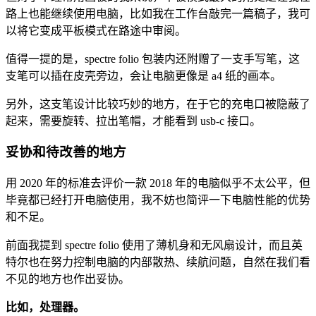
路上也能继续使用电脑，比如我在工作台敲完一篇稿子，我可
以将它变成平板模式在路途中审阅。
值得一提的是，spectre folio 包装内还附赠了一支手写笔，这
支笔可以插在皮壳旁边，会让电脑更像是 a4 纸的画本。
另外，这支笔设计比较巧妙的地方，在于它的充电口被隐蔽了
起来，需要旋转、拉出笔帽，才能看到 usb-c 接口。
妥协和待改善的地方
用 2020 年的标准去评价一款 2018 年的电脑似乎不太公平，但
毕竟都已经打开电脑使用，我不妨也简评一下电脑性能的优势
和不足。
前面我提到 spectre folio 使用了薄机身和无风扇设计，而且英
特尔也在努力控制电脑的内部散热、续航问题，自然在我们看
不见的地方也作出妥协。
比如，处理器。