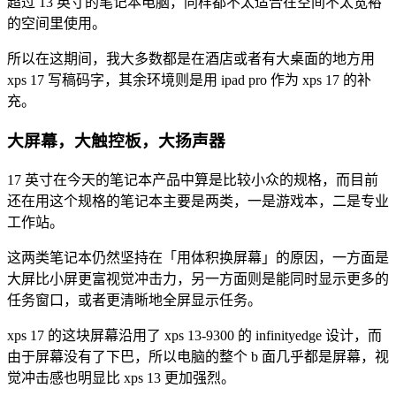
超过 13 英寸的笔记本电脑，同样都不太适合在空间不太宽裕
的空间里使用。
所以在这期间，我大多数都是在酒店或者有大桌面的地方用
xps 17 写稿码字，其余环境则是用 ipad pro 作为 xps 17 的补
充。
大屏幕，大触控板，大扬声器
17 英寸在今天的笔记本产品中算是比较小众的规格，而目前
还在用这个规格的笔记本主要是两类，一是游戏本，二是专业
工作站。
这两类笔记本仍然坚持在「用体积换屏幕」的原因，一方面是
大屏比小屏更富视觉冲击力，另一方面则是能同时显示更多的
任务窗口，或者更清晰地全屏显示任务。
xps 17 的这块屏幕沿用了 xps 13-9300 的 infinityedge 设计，而
由于屏幕没有了下巴，所以电脑的整个 b 面几乎都是屏幕，视
觉冲击感也明显比 xps 13 更加强烈。