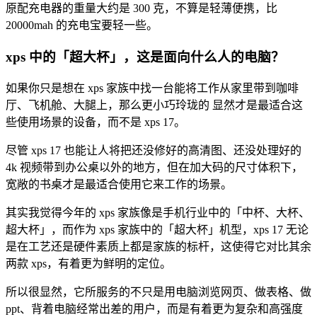
原配充电器的重量大约是 300 克，不算是轻薄便携，比
20000mah 的充电宝要轻一些。
xps 中的「超大杯」，这是面向什么人的电脑？
如果你只是想在 xps 家族中找一台能将工作从家里带到咖啡
厅、飞机舱、大腿上，那么更小巧玲珑的 显然才是最适合这
些使用场景的设备，而不是 xps 17。
尽管 xps 17 也能让人将把还没修好的高清图、还没处理好的
4k 视频带到办公桌以外的地方，但在加大码的尺寸体积下，
宽敞的书桌才是最适合使用它来工作的场景。
其实我觉得今年的 xps 家族像是手机行业中的「中杯、大杯、
超大杯」，而作为 xps 家族中的「超大杯」机型，xps 17 无论
是在工艺还是硬件素质上都是家族的标杆，这使得它对比其余
两款 xps，有着更为鲜明的定位。
所以很显然，它所服务的不只是用电脑浏览网页、做表格、做
ppt、背着电脑经常出差的用户，而是有着更为复杂和高强度