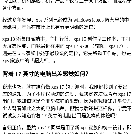
高性能手机和旗舰手机，产品不仅专注于某个方面，而是精于
各个方面。
经过多年发展，xps 系列已经成为 windows laptop 阵营里的中
流砥柱，产品在市场上也有着更明确的定位：
xps 13 消费级高端本，主打轻薄、xps 15
创作型工作本，主打
大屏高性能，而我最近在用的 xps 17-9700（简称：xps 17），
则是在 xps 家族中处于最顶级的定位，它是移动工作站，也是
xps 家族中的「超大杯」。
背着 17 英寸的电脑出差感觉如何？
说来也巧，就在准备做 xps 17 的评测时，我刚好接到了要出
差的通知，为了不耽误两边的进度，我决定这次就背着 xps 17
出门，我知道这是个非常疯狂的举动，因为据我所知几乎没几
个人背着如此之大的电脑出差，但我最后还是这样做，毕竟不
试试怎么知道背着 17 英寸的电脑出门是怎样的体验呢？
言归正传，虽然 xps 17 同样是用了新 xps 家族的统一设计，即