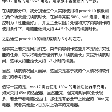
xps 17 搭载的是 97wh 电池，是家族中容量最大的一款。
在续航部分中，我分别通过个人实际使用和 pcmark 10 模板测
试两个场景测试续航时长，在屏幕亮度 50%、wifi 连接、电源
控制为「性能最好」，并且主要以图片处理和文字内容创作的
使用条件下，电脑能做到大约 4-4.5 个小时的续航时长。
之后通过 pcmark 10 的测试成绩为 5 小时左右。
但事实上若只是网页浏览、简单内容创作这些并不是很讲究性
能的任务，可以将电源管理调节为「续航最长」来提升续航时
间，这样大约能延长大约 1-2 小时的续航。
当然，续航情况因人而异，这里只是基于我的个人情况和软件
测试的参考结果。
值得一提的是，xsp 17 需要使用 130w 的电源适配器来充电，
如果只用 65w 的适配器，虽然能充，但充电时间就会长很
多，若要带着电脑出远门，那还是有必要带上原配的 130w 充
电器，或者其他至少百瓦以上功率的充电器。