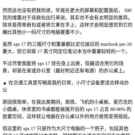
然而这也没有把我劝退，毕竟在更大的屏幕和配置面前， 500
克的增重对于双肩包出行来说，其实也不会有太明显的差异。
除非是用单肩包或者将它拿在手上，这样才会明显感觉到它的
确比其他小一码尺寸的电脑要重不少。
虽然 xps 17 的三围尺寸和重量都比定位接近的 macbook pro 16
要大，但它却是 17 英寸同定位笔记本当中重量较轻的一个。
不过尽管我能将 xps 17 背在身上出差，但最适合用它的场
景，却是在家或办公室（最好附近还有电源）的办公桌上。
▲ 在交通工具里写稿是我的日常，小尺寸设备更适合移动办
公
原因很简单，在我出差期间，高铁、飞机的小桌板、星巴克的
小圆桌、休息室的书桌都能被展开后的 xps 17 占去 80-90% 的
放置空间，这样就让电脑在办公桌以外的地方使用变得局促。
但这里的 xps 17 只是作为大尺寸电脑的一个例子，包括其他