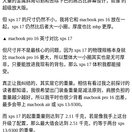
大量的金属斜角切割和去除下巴的高占比屏幕设计，就像 的
超级放大版。
但 xps 17 的尺寸仍然不小，我将它和 macbook pro 16 放在一
起，xps 17 仍然比后者大一小圈，厚度也比 mbp 更厚。
▲ macbook pro 16 英寸对比 xps 17
但尺寸并不是最核心的问题，因为 xps 17 的物理规格本身就
比 macbook pro 16 要大，所以整体大一小圈其实也是无可厚
非，只要能放进我现有的背包，那么 xps 17 体积我都能接
受。
真正让我纠结的，其实是它的重量。相信有看过我之前探讨的
读者都知道，我很希望出门装备重量是减法原则，肩膀负担的
重量越少越好，所以我平时也很少背着 macbook pro 16 出差，
最多会带上 macbook air 或 xps 13-9300。
而 xps 17 的起重重量则达到了 2.11 千克，若是像我手上这台
升级了配置，那么最大值会达到 2.51 千克，约等于两台 xps
13-9300 的重量。