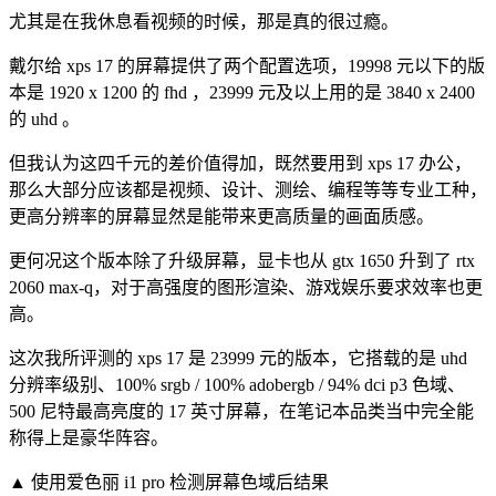
尤其是在我休息看视频的时候，那是真的很过瘾。
戴尔给 xps 17 的屏幕提供了两个配置选项，19998 元以下的版
本是 1920 x 1200 的 fhd ，23999 元及以上用的是 3840 x 2400
的 uhd 。
但我认为这四千元的差价值得加，既然要用到 xps 17 办公，
那么大部分应该都是视频、设计、测绘、编程等等专业工种，
更高分辨率的屏幕显然是能带来更高质量的画面质感。
更何况这个版本除了升级屏幕，显卡也从 gtx 1650 升到了 rtx
2060 max-q，对于高强度的图形渲染、游戏娱乐要求效率也更
高。
这次我所评测的 xps 17 是 23999 元的版本，它搭载的是 uhd
分辨率级别、100% srgb / 100% adobergb / 94% dci p3 色域、
500 尼特最高亮度的 17 英寸屏幕，在笔记本品类当中完全能
称得上是豪华阵容。
▲ 使用爱色丽 i1 pro 检测屏幕色域后结果