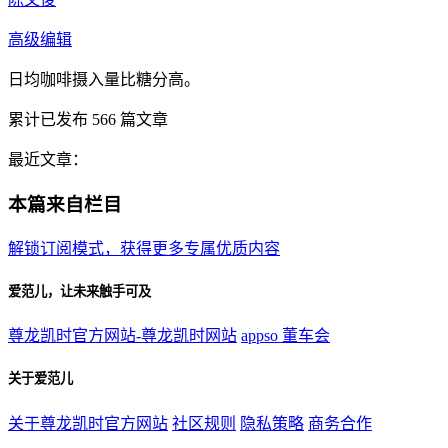
高级编辑
日均咖啡摄入量比糖分高。
累计已发布
566
篇文章
最近文章：
本篇来自栏目
解锁订阅模式，获得更多专属优质内容
爱范儿，让未来触手可及
尊龙凯时官方网站-尊龙凯时网站
appso
董车会
关于爱范儿
关于尊龙凯时官方网站
社区规则
隐私策略
商务合作