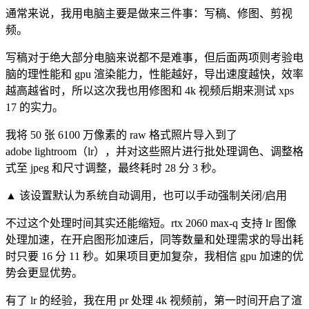
通常来说，我用电脑主要是做来三件事：写稿、修图、剪视
频。
写稿对于绝大部分电脑来说都不是难事，但后面两项则考验电
脑的理性能和 gpu 渲染能力，性能越好，导出速度越快，效率
越高越省时，所以这次我也用修图和 4k 视频后期来测试 xps
17 的实力。
我将 50 张 6100 万像素的 raw 格式照片导入到了
adobe lightroom（lr），并对这些照片进行批处理调色、调整格
式至 jpeg 和尺寸调整，最终耗时 28 分 3 秒。
▲ 该设置默认为
系统自动调用，也可以手动强制关闭/启用
不过这个处理时间其实还能缩短。rtx 2060 max-q 支持 lr 图像
处理加速，在开启图形加速后，同等数量和处理需求的导出耗
时只要 16 分 11 秒。如
果项目更加复杂，我相信 gpu 加速的优
势会更显优势。
有了 lr 的经验，我在用 pr 处理 4k 视频前，第一时间开启了渲