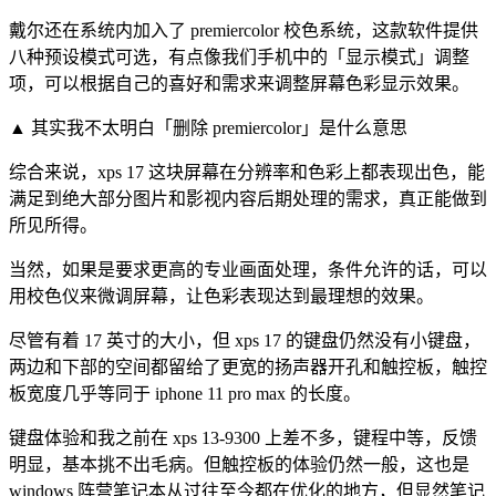
戴尔还在系统内加入了 premiercolor 校色系统，这款软件提供
八种预设模式可选，有点像我们手机中的「显示模式」调整
项，可以根据自己的喜好和需求来调整屏幕色彩显示效果。
▲ 其实我不太明白「删除
premiercolor
」是什么意思
综合来说，xps 17 这块屏幕在分辨率和色彩上都表现出色，能
满足到绝大部分图片和影视内容后期处理的需求，真正能做到
所见所得。
当然，如果是要求更高的专业画面处理，条件允许的话，可以
用校色仪来微调屏幕，让色彩表现达到最理想的效果。
尽管有着 17 英寸的大小，但 xps 17 的键盘仍然没有小键盘，
两边和下部的空间都留给了更宽的扬声器开孔和触控板，触控
板宽度几乎等同于 iphone 11 pro max 的长度。
键盘体验和我之前在 xps 13-9300 上差不多，键程中等，反馈
明显，基本挑不出毛病。但触控板的体验仍然一般，这也是
windows 阵营笔记本从过往至今都在优化的地方，但显然笔记