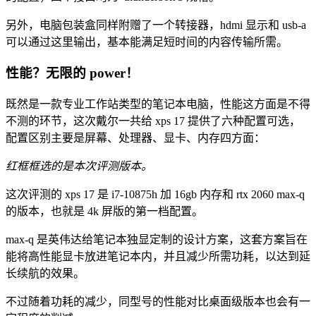
另外，电脑包装盒同样附赠了一个转接器，hdmi 显示和 usb-a
可以通过这里输出，基本能满足短时间的内容传输所需。
性能？无限的 power！
既然是一款专业工作站类型的笔记本电脑，性能这方面是不得
不测的环节，这次戴尔一共给 xps 17 提供了六种配置可选，
配置区别主要是屏幕、处理器、显卡、内存四方面：
红框框选的是本次评测版本。
这次评测的 xps 17 是 i7-10875h 加 16gb 内存和 rtx 2060 max-q
的版本，也就是 4k 屏版的第一档配置。
max-q 是英伟达给笔记本独显定制的设计方案，这套方案旨在
能将高性能显卡放进笔记本内，并且减少所需功耗，以达到延
长续航的效果。
不过随着功耗的减少，同型号的性能对比桌面级版本也会有一