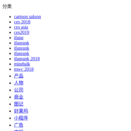
分类
cartoon saloon
ces 2018
ces asia
ces2019
ifanq
ifanrank
ifanrank
ifanrank
ifanrank 2018
mindtalk
mwc 2018
产品
人物
公司
商业
图记
好莱坞
小程序
广告