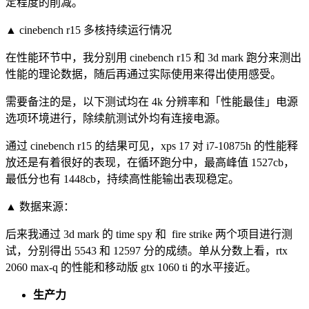
定程度的削减。
▲ cinebench r15 多核持续运行情况
在性能环节中，我分别用 cinebench r15 和 3d mark 跑分来测出
性能的理论数据，随后再通过实际使用来得出使用感受。
需要备注的是，以下测试均在 4k 分辨率和「性能最佳」电源
选项环境进行，除续航测试外均有连接电源。
通过 cinebench r15 的结果可见，xps 17 对 i7-10875h 的性能释
放还是有着很好的表现，在循环跑分中，最高峰值 1527cb，
最低分也有 1448cb，持续高性能输出表现稳定。
▲
数据来源：
后来我通过 3d mark 的 time spy 和 fire strike 两个项目进行测
试，分别得出 5543 和 12597 分的成绩。单从分数上看，rtx
2060 max-q 的性能和移动版 gtx 1060 ti 的水平接近。
生产力