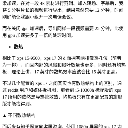
染加速，在对一段 4k 素材进行剪辑、加入转场、字幕后，我
将 5 分钟片长的视频进行导出，结果竟然只要 12 分钟，时间
刚好能让我跟小组开一次电话会议。
而在关闭 gpu 加速后，导出同样一段视频需要 25 分钟，比使
用 gpu 加速要多了一倍的处理时间。
散热
相比于 xps 15-9500，xps 17 的 d 面拥有两排散热孔位（前者
为一排），而且内部的风扇和扇叶数量也更多，同时还有均热
板，理论上讲，17 英寸的散热效率应该会比 15 英寸更高。
不过几个配置的 xps 17 之间其实也有散热结
构上的区别，通
过 reddit 用户和媒体拆机图，能看到 i5-10300h 标配版的 xps
17 所用的依然是导热管散热，均热板只有在更高配置的旗舰
版才能找得到。
▲ 不同散热结构
而后来有知乎网友向客服咨询，使用 1080p 屏幕的 xps 17 均