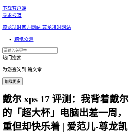
下载客户端
寻求报道
尊龙凯时官方网站-尊龙凯时网站
糖纸众测
热门搜索
为您查询到 篇文章
加载更多
戴尔 xps 17 评测：我背着戴尔
的「超大杯」电脑出差一周，
重但却快乐着 | 爱范儿-尊龙凯