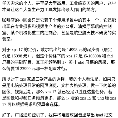
任务需求的个人，甚至是大型商用、工业级商务的用户，这些
才是让这个大型生产力工具发挥出最大作用的地方。
咖啡店的小圆桌只是它若干个使用场景中的其中一个，它还能
出现在专业摄影和视频生产者的办公桌、演播厅幕后的控制
室、某个机械化重工的控制台，甚至是航空航天技术研发的实
验室。
对于 xps 17 的定价，戴尔给出的是 14998 元的起步价（原定
价是 15998 元），但这个价格下的 xps 17 是 i5-10300h 和 fhd
屏幕的基础配置，真正能领略到 17 英寸 uhd 屏幕的风采，那
么得要到 23999 元那一档配置才行。
所以对于 xps 家族三款产品的选择，我的个人看法是，如果只
是用电脑处理日常的网页浏览、文档表格处理、做一下简单的
图像、视频后期，那么 xps 13 就已经足以胜任这些任务。若
是图像和视频任务倾斜更多，那么 i7 版的 xps 15 和 uhd 版 xps
17 可以根据需求和预算来选择。
好了，广播通知登机了，我得将电脑放回包里拿出 ipad 把文