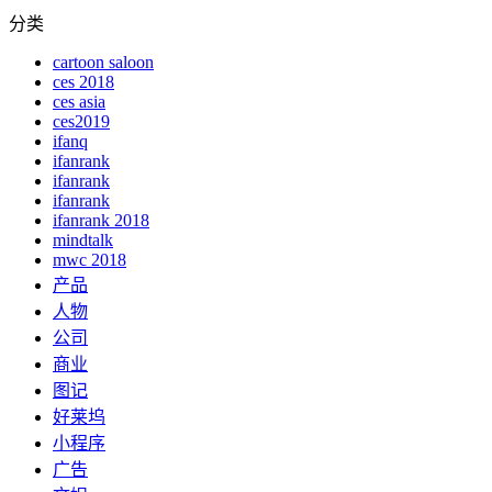
分类
cartoon saloon
ces 2018
ces asia
ces2019
ifanq
ifanrank
ifanrank
ifanrank
ifanrank 2018
mindtalk
mwc 2018
产品
人物
公司
商业
图记
好莱坞
小程序
广告