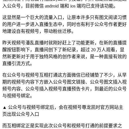
入公众号，目前微信 android 端和 ios 端均已支持该功能。
这显然是一个巨大的流量入口，让原本许多只有图文阅读习惯
的用户进一步进入直播生态中，同时也有利于公众号作者更好
地建设自有视频号，带动粉丝迁移。
昨天视频号潘乱直播时就刚好赶上了功能更新，在新的直播提
醒按钮影响下，直播间创下了新纪录，超过 20 万人观看，显
然新更新对于用于独特风格的创作者来说，是一种直接有效的
直播引流方式。
在公众号与视频号互相打通这方面微信已经铺垫了不少，从早
期的视频号内容下方嵌入公众号图文链接、公众号图文插入视
频号内容、公众号插入视频号直播预告卡片，到最近的公众号
与视频号绑定。
▲ 公众号与视频号绑定后，会在视频号尊龙凯时官方网站主
页出现公众号入口
而互相绑定正是实现此次公众号和视频号打通的前提要求之