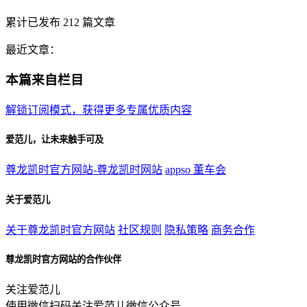
累计已发布
212
篇文章
最近文章：
本篇来自栏目
解锁订阅模式，获得更多专属优质内容
爱范儿，让未来触手可及
尊龙凯时官方网站-尊龙凯时网站
appso
董车会
关于爱范儿
关于尊龙凯时官方网站
社区规则
隐私策略
商务合作
尊龙凯时官方网站的合作伙伴
关注爱范儿
使用微信扫码关注爱范儿微信公众号