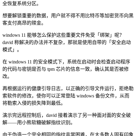
全恢复系统分区。
想要解锁重要的数据，用户就不得不用比特币等加密货币向黑
客支付高昂的赎金。
windows 11 能够怎么保护这些重要文件免受「绑架」呢？
david 称解决的办法并不复杂，那就是使用自带的「安全启动
模式」。
在 windows 11 的安全模式下，系统在启动时会检查启动程序
的代码与密钥是否与 tpm 芯片的信息一致，确认其是否被修
改。
再根据运行的健康引导日志，以正确的引导文件运行，拒绝勒
索软件的修改，使你可以正常登陆 windows 备份文件，从而
将勒索入侵的损失降到最低。
演示完远程控制后，david 接着演示了另一种面对面的安全破
解——用小熊软糖破解指纹识别。
由于伪造一个完全相同的指纹非常困难，在大多数人固有印象