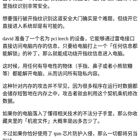
里指纹识别非常安全。
想要强行破开指纹识别这道安全大门确实是个难题，但绕开它
直接进入系统却是有可能的。
david 准备了一个名为 pci leech 的设备，它能够通过雷电接口
直接访问电脑内存的信息，只要给电脑打上一个「任何信息都
能解锁」的补丁，那么就能成功绕开指纹信息进入电脑。
这时候，用任何有导电性的物体（手指、鼻子或者小熊软糖
等）都能解开电脑，从而访问所有隐私内容。
这种针对内存的攻击并不罕见，因为很多程序在运行时数据都
会储存短暂地在内存之中，攻击者就会利用这个契机乘机修改
数据。
如果你的电脑落入了懂得相关技术的不法分子手里，那么你收
藏夹里的「机密文件」大概率是凶多吉少了。
不过如果你恰好使用了 tpm 芯片防护入侵，那么一切都将另当