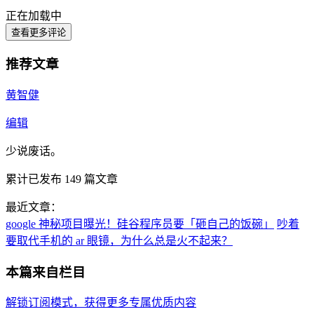
正在加载中
查看更多评论
推荐文章
黄智健
编辑
少说废话。
累计已发布
149
篇文章
最近文章：
google 神秘项目曝光！硅谷程序员要「砸自己的饭碗」
吵着
要取代手机的 ar 眼镜，为什么总是火不起来？
本篇来自栏目
解锁订阅模式，获得更多专属优质内容