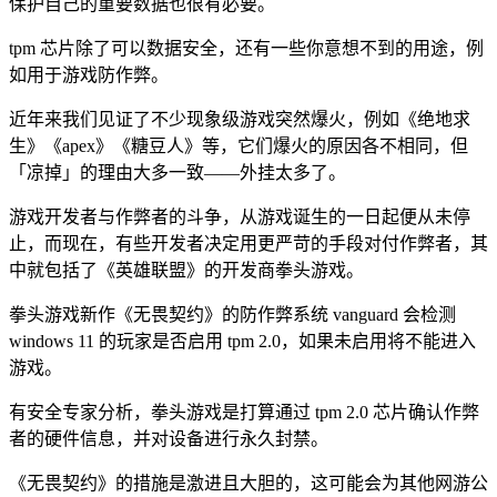
保护自己的重要数据也很有必要。
tpm 芯片除了可以数据安全，还有一些你意想不到的用途，例
如用于游戏防作弊。
近年来我们见证了不少现象级游戏突然爆火，例如《绝地求
生》《apex》《糖豆人》等，它们爆火的原因各不相同，但
「凉掉」的理由大多一致——外挂太多了。
游戏开发者与作弊者的斗争，从游戏诞生的一日起便从未停
止，而现在，有些开发者决定用更严苛的手段对付作弊者，其
中就包括了《英雄联盟》的开发商拳头游戏。
拳头游戏新作《无畏契约》的防作弊系统 vanguard 会检测
windows 11 的玩家是否启用 tpm 2.0，如果未启用将不能进入
游戏。
有安全专家分析，拳头游戏是打算通过 tpm 2.0 芯片确认作弊
者的硬件信息，并对设备进行永久封禁。
《无畏契约》的措施是激进且大胆的，这可能会为其他网游公