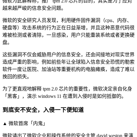
微软为此解释称，推广 tpm 2.0 芯片的目的，其实是为了应对
越来越严峻的信息安全问题。
微软的安全研究人员发现，利用硬件固件漏洞（cpu、内存、
硬盘等）攻击系统的行为正在日益渐增，并且这种恶意代码很
难被检测或者清除，一旦感染，用户只能重装系统或者更换硬
盘。
这些漏洞不仅会威胁用户的信息安全，还会间接地对现实世界
造成严重的影响，例如前些年让全球陷入信息安全恐慌的勒索
软件一度让医院、加油站等重要机构的电脑瘫痪，造成了难以
挽回的损失。
为了更直观地解释 tpm 2.0 芯片的重要性，微软决定亲自化身
「黑客」，演示 windows 11 在遭到入侵时是如何抵御的。
到底安不安全，入侵一下便知道
▲ 微软首席「内鬼」
微软请出了微软企业和操作系统的安全主管 david weston 来演