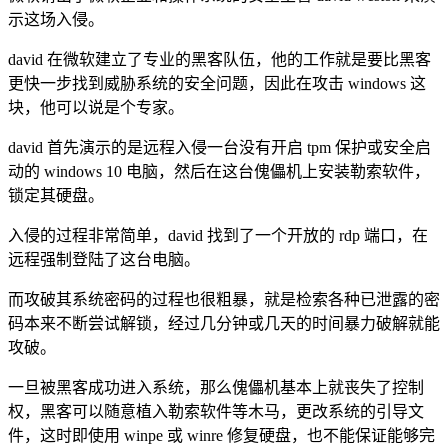
示这场入侵。
david 在微软建立了专业的黑客队伍，他的工作就是要比黑客
更快一步找到威胁系统的安全问题，因此在攻击 windows 这
块，他可以说是个专家。
david 首先演示的是远程入侵一台没有开启 tpm 保护或安全启
动的 windows 10 电脑，然后在这台傀儡机上安装勒索软件，
锁定其硬盘。
入侵的过程非常简单，david 找到了一个开放的 rdp 端口，在
远程强制登陆了这台电脑。
而攻破其系统密码的过程也很粗暴，就是检索各种已泄露的密
码本来不断尝试解锁，经过几分钟或几天的时间暴力破解就能
攻破。
一旦被黑客成功进入系统，那么傀儡机基本上就丧失了控制
权，黑客可以随意植入勒索软件等木马，更改系统的引导文
件，这时即使用 winpe 或 winre 修复硬盘，也不能保证能够完