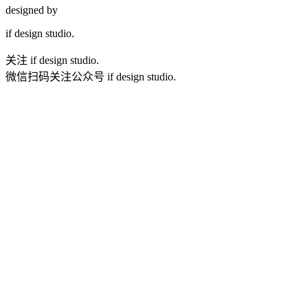
designed by
if
design studio.
关注 if design studio.
微信扫码关注公众号 if design studio.