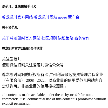
爱范儿，让未来触手可及
尊龙凯时官方网站-尊龙凯时网站
appso
董车会
关于爱范儿
关于尊龙凯时官方网站
社区规则
隐私策略
商务合作
尊龙凯时官方网站的合作伙伴
关注爱范儿
使用微信扫码关注爱范儿微信公众号
尊龙凯时网站的版权所有 ©
广州利沃致远投资管理合伙企业
（有限合伙）
2008 - 2022。以商业目的使用爱范儿网站内容
需获许可。非商业目的使用授权遵循 。
all content is made available under the cc by-nc 4.0 for non-
commercial use. commercial use of this content is prohibited without
explicit permission.