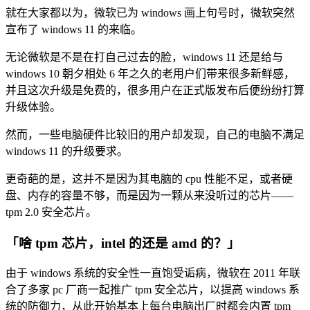
就在大家都以为，微软已为 windows 画上句号时，微软突然
宣布了 windows 11 的来临。
无论微软是不是在打自己过去的脸，windows 11 还是给与
windows 10 朝夕相处 6 年之久的老用户们带来很多新鲜感，
并且这次升级是免费的，很多用户在正式版发布后便纷纷打算
升级体验。
然而，一些电脑硬件比较旧的用户却发现，自己的电脑不满足
windows 11 的升级要求。
更奇葩的是，这并不是因为其电脑的 cpu 性能不足，或者硬
盘、内存的容量不够，而是因为一颗从来没听过的芯片——
tpm 2.0 安全芯片。
「啥 tpm 芯片，intel 的还是 amd 的？」
由于 windows 系统的安全性一直饱受诟病，微软在 2011 年联
合了多家 pc 厂商一起推广 tpm 安全芯片，以提高 windows 系
统的防御力，从此开始基本上每台电脑出厂时都会内置 tpm