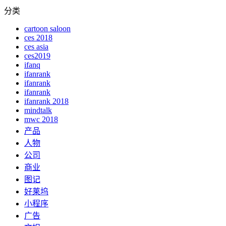
分类
cartoon saloon
ces 2018
ces asia
ces2019
ifanq
ifanrank
ifanrank
ifanrank
ifanrank 2018
mindtalk
mwc 2018
产品
人物
公司
商业
图记
好莱坞
小程序
广告