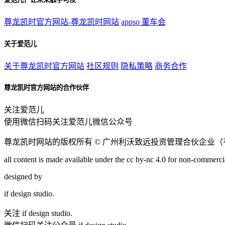
尊龙凯时官方网站-尊龙凯时网站
appso
董车会
关于爱范儿
关于尊龙凯时官方网站
社区规则
隐私策略
商务合作
尊龙凯时官方网站的合作伙伴
关注爱范儿
使用微信扫码关注爱范儿微信公众号
尊龙凯时网站的版权所有 ©
广州利沃致远投资管理合伙企业（
all content is made available under the cc by-nc 4.0 for non-commercia
designed by
if
design studio.
关注 if design studio.