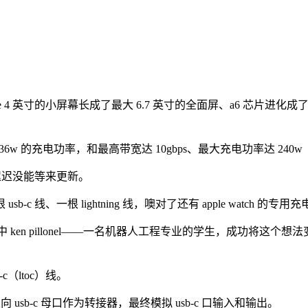
ne 4 英寸的小屏幕长成了最大 6.7 英寸的全面屏、a6 芯片进化成了
最大 36w 的充电功率，和最高带宽达 10gbps、最大充电功率达 240w
ne 却迟迟没能等来更新。
、一根 lightning 线，噢对了还有 apple watch 的专用
en pillonel——一名机器人工程专业的学生，成功将这个想法变成了
sb-c（ltoc）线。
向 usb-c 母口作为转接器，最终模拟 usb-c 口输入和输出。