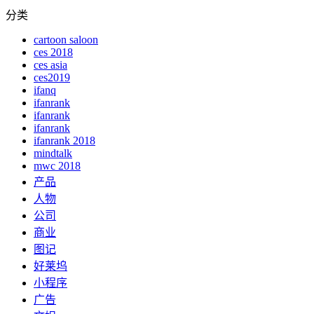
分类
cartoon saloon
ces 2018
ces asia
ces2019
ifanq
ifanrank
ifanrank
ifanrank
ifanrank 2018
mindtalk
mwc 2018
产品
人物
公司
商业
图记
好莱坞
小程序
广告