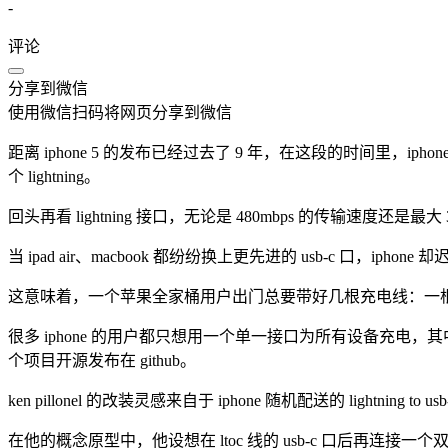
-
评论
分享到微信
使用微信扫码将网页分享到微信
距离 iphone 5 的发布已经过去了 9 年，在这段的时间里，ipho
个 lightning。
回头再看 lightning 接口，无论是 480mbps 的传输速度还是
当 ipad air、macbook 都纷纷换上更先进的 usb-c 口，ipho
这意味着，一个苹果全家桶用户出门总要带好几根充电线：一根 usb-c 线
很多 iphone 的用户都只想用一个单一接口为所有设备充电，其中 k
个项目开源发布在 github。
ken pillonel 的改装灵感来自于 iphone 随机配送的 lightning to u
在他的概念原型中，他设想在 ltoc 线的 usb-c 口后再连接一个双