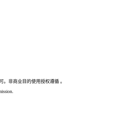
获许可。非商业目的使用授权遵循 。
mission.