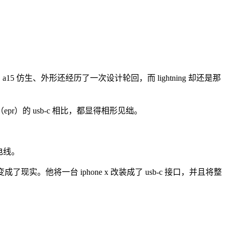
 a15 仿生、外形还经历了一次设计轮回，而 lightning 却还是那
（epr）的 usb-c 相比，都显得相形见绌。
充电线。
现实。他将一台 iphone x 改装成了 usb-c 接口，并且将整