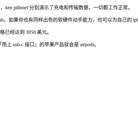
成，ken pillonel 分别演示了充电和传输数据，一切都工作正常。
了 github，如果你也有同样出色的软硬件动手能力，也可以为自己的 ip
价格已经达到 3950 美元。
上 usb-c 接口」的苹果产品就会是 airpods。