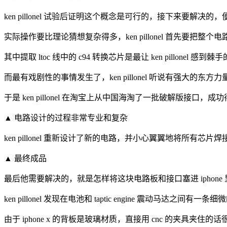
ken pillonel 试验后证明这个概念是可行的，接下来要解决的
实际操作要比理论猜想复杂得多，ken pillonel 首先要把整
其中提取 ltoc 线中的 c94 转换芯片是最让 ken pillo
而最有戏剧性的事情发生了，ken pillonel 听说有强大的东方力
于是 ken pillonel 在淘宝上从中国海淘了一批破解版接口，
▲ 电路设计的过程非常专业和复杂
ken pillonel 重新设计了新的电路，并小心翼翼地将所有
▲ 最终成品
最后他需要解决的，就是怎样将这块电路板和接口塞进 iphone 
ken pillonel 发现在电池和 taptic engine 震动马达之
由于 iphone x 的背板是玻璃材质，直接用 cnc 的夹具夹住的话