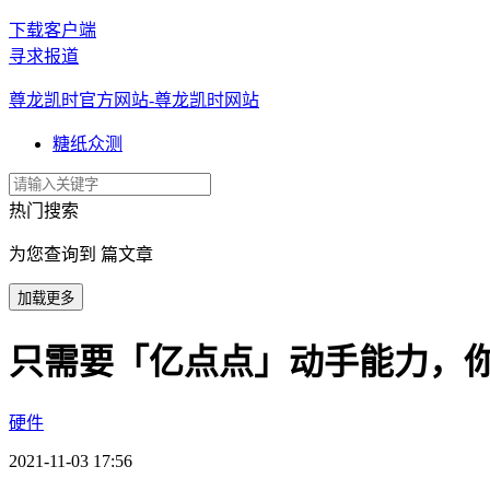
下载客户端
寻求报道
尊龙凯时官方网站-尊龙凯时网站
糖纸众测
热门搜索
为您查询到 篇文章
加载更多
只需要「亿点点」动手能力，你就可
硬件
2021-11-03 17:56