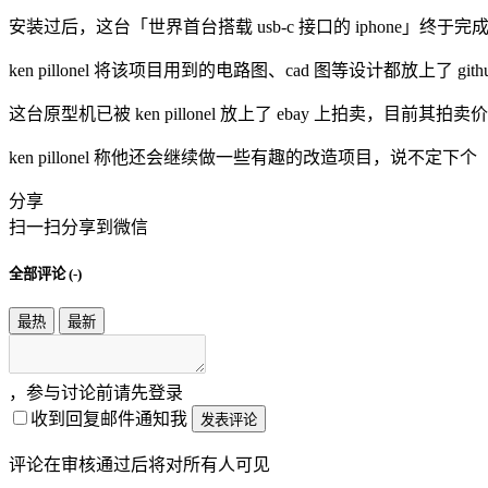
安装过后，这台「世界首台搭载 usb-c 接口的 iphone」终于完
ken pillonel 将该项目用到的电路图、cad 图等设计都放上
这台原型机已被 ken pillonel 放上了 ebay 上拍卖，目前其拍卖
ken pillonel 称他还会继续做一些有趣的改造项目，说不定下个「用
分享
扫一扫分享到微信
全部评论 (
-
)
最热
最新
，参与讨论前请先登录
收到回复邮件通知我
发表评论
评论在审核通过后将对所有人可见