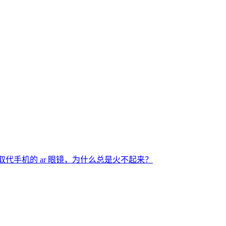
取代手机的 ar 眼镜，为什么总是火不起来？