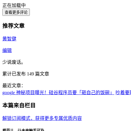
正在加载中
查看更多评论
推荐文章
黄智健
编辑
少说废话。
累计已发布
149
篇文章
最近文章：
google 神秘项目曝光！硅谷程序员要「砸自己的饭碗」
吵着要
本篇来自栏目
解锁订阅模式，获得更多专属优质内容
爱范儿，让未来触手可及