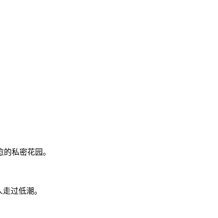
愈的私密花园。
的人走过低潮。