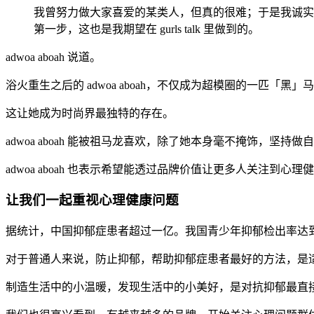
我曾努力做大家喜爱的某类人，但真的很难；于是我诚实
第一步，这也是我期望在 gurls talk 里做到的。
adwoa aboah 说道。
浴火重生之后的 adwoa aboah，不仅成为超模圈的一匹
这让她成为时尚界最独特的存在。
adwoa aboah 能被祖马龙喜欢，除了她本身毫不掩饰，
adwoa aboah 也表示希望能透过品牌价值让更多人关注
让我们一起重视心理健康问题
据统计，中国抑郁症患者超过一亿。我国青少年抑郁检出率达到 
对于普通人来说，防止抑郁，帮助抑郁症患者最好的方法，是
制造生活中的小温暖，发现生活中的小美好，是对抗抑郁最直