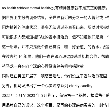
no health without mental health/没有精神健康就不是真正的健康
据世界卫生报告调查结果，全世界有近四分之一的人曾经或正
因为精神的健康状况，很多无法通过外表看出来，所以时常被
可能很多人都知道祖玛珑的香水挺治愈，但不知道他们是第一
这一想法，并不只是做个自己觉得「哇！好治愈」的香水，然
在过去的 10 年里，他们一直在跟心理健康慈善机构合作，
祖马龙一直在向全球的心理健康慈善机构捐赠款。
同时还在英国开展了一项慈善活动，他们设立了香味治愈花园
另外，祖马龙推出了一个心灵治愈系列 charity candle。
2022 年 5 月至 2023 年 5 月期间，每销售一个蜡烛，
用品牌自己的话说，这个项目，是写给心理疾病患者的一封情