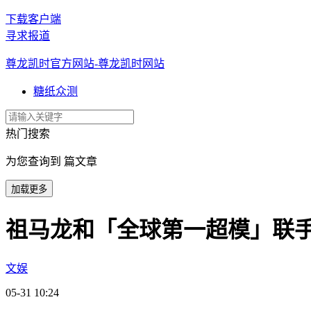
下载客户端
寻求报道
尊龙凯时官方网站-尊龙凯时网站
糖纸众测
热门搜索
为您查询到 篇文章
加载更多
祖马龙和「全球第一超模」联手，
文娱
05-31 10:24