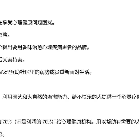
。
在承受心理健康问题困扰。
忽略。
个提出要用香味治愈心理疾病患者的品牌。
后大卖特卖。
帮助心理互助社区里的弱势成员重新面对生活。
，利用园艺和大自然的治愈能力，给不快乐的人提供一个心灵疗
捐赠售价的 70%（不是利润的 70%）给心理健康机构。用以帮助有需要
书。