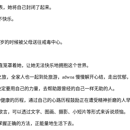
外表，她将自己封闭了起来。
不快乐。
 岁的时候被父母送往戒毒中心。
云一直笼罩着她，让她无法快乐地拥抱这个世界。
之旅，全家人也一起到处旅游，adwoa 慢慢解开心结，走出忧郁
因此她决定要用自己的力量，去帮助跟曾经的自己一样无助的人。
台，分享了个人精神健康的历程，通过自己的心路历程鼓励正在遭受精神折磨的
都能畅所欲言，可以透过文字、图画、摄影、小短片等形式来诉说烦恼。
掌握正确的方法，正能量地生活下去。