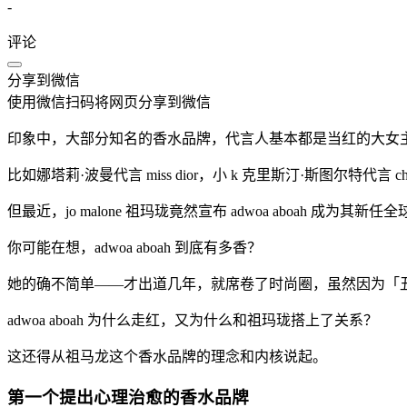
-
评论
分享到微信
使用微信扫码将网页分享到微信
印象中，大部分知名的香水品牌，代言人基本都是当红的大女
比如娜塔莉·波曼代言 miss dior，小 k 克里斯汀·斯图尔特代言 ch
但最近，jo malone 祖玛珑竟然宣布 adwoa aboah 成为其新
你可能在想，adwoa aboah 到底有多香？
她的确不简单——才出道几年，就席卷了时尚圈，虽然因为「丑
adwoa aboah 为什么走红，又为什么和祖玛珑搭上了关系？
这还得从祖马龙这个香水品牌的理念和内核说起。
第一个提出心理治愈的香水品牌