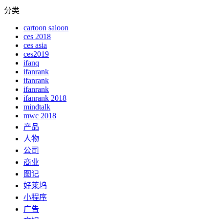
分类
cartoon saloon
ces 2018
ces asia
ces2019
ifanq
ifanrank
ifanrank
ifanrank
ifanrank 2018
mindtalk
mwc 2018
产品
人物
公司
商业
图记
好莱坞
小程序
广告