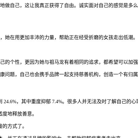
地做自己，这让我真正获得了自由。诚实面对自己的感觉是多么
「黑」马，她在用更加丰沛的力量，帮助正在经受折磨的女孩走出低潮。
坚持做自己的个性，更因为她与祖马龙有着相同的追求，都希望可以
到心理健康问题，自己也会携手品牌一起支持慈善机构，创造一个有归
24.6%，其中重度抑郁 7.4%。很多人并无法及时了解自己的
适度地释放善意。
接的方式了。