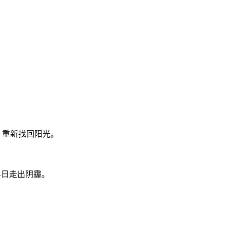
，重新找回阳光。
人早日走出阴霾。