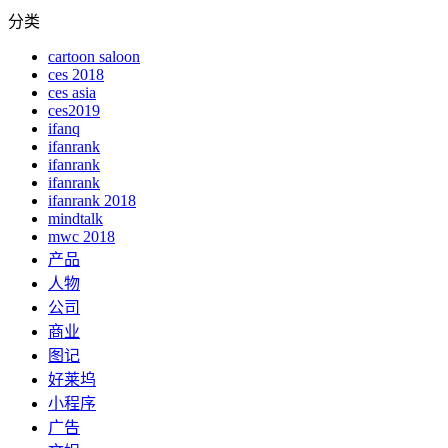
分类
cartoon saloon
ces 2018
ces asia
ces2019
ifanq
ifanrank
ifanrank
ifanrank
ifanrank 2018
mindtalk
mwc 2018
产品
人物
公司
商业
图记
好莱坞
小程序
广告