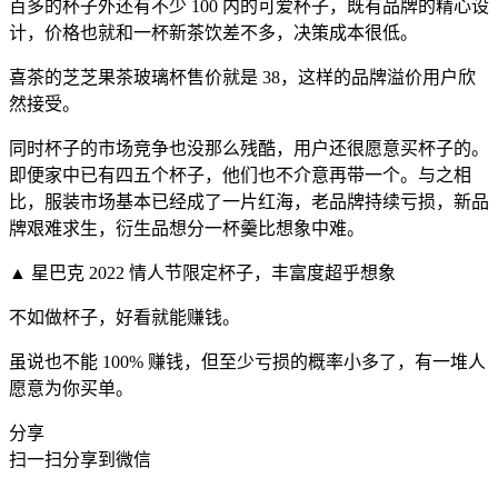
百多的杯子外还有不少 100 内的可爱杯子，既有品牌的精心设
计，价格也就和一杯新茶饮差不多，决策成本很低。
喜茶的芝芝果茶玻璃杯售价就是 38，这样的品牌溢价用户欣
然接受。
同时杯子的市场竞争也没那么残酷，用户还很愿意买杯子的。
即便家中已有四五个杯子，他们也不介意再带一个。与之相
比，服装市场基本已经成了一片红海，老品牌持续亏损，新品
牌艰难求生，衍生品想分一杯羹比想象中难。
▲ 星巴克 2022 情人节限定杯子，丰富度超乎想象
不如做杯子，好看就能赚钱。
虽说也不能 100% 赚钱，但至少亏损的概率小多了，有一堆人
愿意为你买单。
分享
扫一扫分享到微信