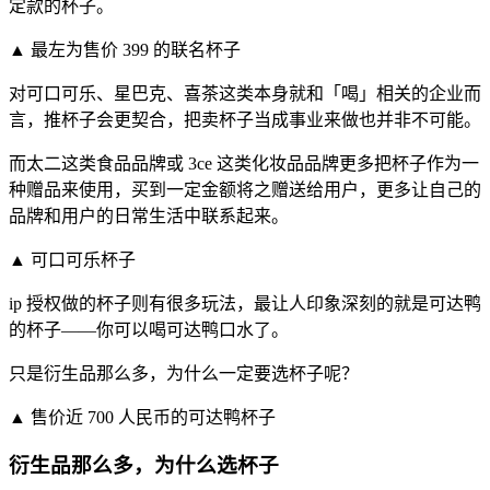
定款的杯子。
▲ 最左为售价 399 的联名杯子
对可口可乐、星巴克、喜茶这类本身就和「喝」相关的企业而
言，推杯子会更契合，把卖杯子当成事业来做也并非不可能。
而太二这类食品品牌或 3ce 这类化妆品品牌更多把杯子作为一
种赠品来使用，买到一定金额将之赠送给用户，更多让自己的
品牌和用户的日常生活中联系起来。
▲ 可口可乐杯子
ip 授权做的杯子则有很多玩法，最让人印象深刻的就是可达鸭
的杯子——你可以喝可达鸭口水了。
只是衍生品那么多，为什么一定要选杯子呢？
▲ 售价近 700 人民币的可达鸭杯子
衍生品那么多，为什么选杯子