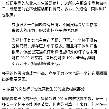
一位衍生品的从业人士告诉爱范儿，之所以有那么多品牌做杯
子，就是因为它不像服装那样有尺寸多 sku 的烦恼，同时利润
也很高。
衣服很大一个问题是有尺码，不同尺码会给库存带
来很大的压力，服装市场竞争也很激烈。
当然杯子其实也有库存问题，但至少一个杯子没有
五种尺码，库存压力小了很多。而且杯子的利润也
很高，像星巴克猫爪杯那样造型特殊的杯子成本可
能在 20-30 元左右，星巴克能卖 199，普通品牌能
卖八九十，对品牌来说不亏。
杯子的购买决策成本不高、竞争压力不大也是一个让它脱颖而
出的重要原因。
▲ 故宫的文创杯子也是其衍生品的重要组成部分
即便是星巴克的杯子，售价超过 200 元的依然是少数，花一百
多买一个杯子不能说很节省，但也绝对算不上奢侈。何况在一