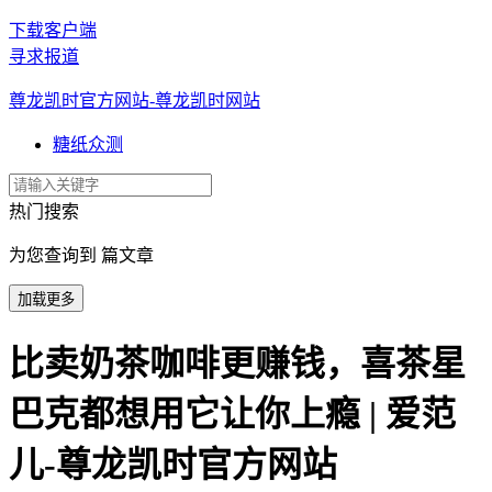
下载客户端
寻求报道
尊龙凯时官方网站-尊龙凯时网站
糖纸众测
热门搜索
为您查询到 篇文章
加载更多
比卖奶茶咖啡更赚钱，喜茶星
巴克都想用它让你上瘾 | 爱范
儿-尊龙凯时官方网站