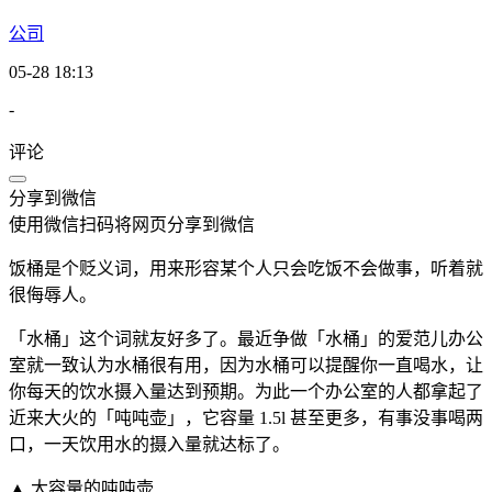
公司
05-28 18:13
-
评论
分享到微信
使用微信扫码将网页分享到微信
饭桶是个贬义词，用来形容某个人只会吃饭不会做事，听着就
很侮辱人。
「水桶」这个词就友好多了。最近争做「水桶」的爱范儿办公
室就一致认为水桶很有用，因为水桶可以提醒你一直喝水，让
你每天的饮水摄入量达到预期。为此一个办公室的人都拿起了
近来大火的「吨吨壶」，它容量 1.5l 甚至更多，有事没事喝两
口，一天饮用水的摄入量就达标了。
▲ 大容量的吨吨壶