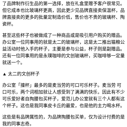
了品牌制作衍生品的第一选择，放在礼盒里赠予客户很常见。
但它成本也比玻璃杯更高，因此更少见品牌直接卖保温杯，品
牌直接卖的更多的批量定制造价低，售价也不贵的玻璃杯、陶
瓷杯。
甚至这些杯子也被做成了一种商品或是吸引用户购买的赠品。
办公室一位同事用的就是太二的玻璃杯，这是太二推出猫粮公
益活动时他入手的杯子，主要是参与公益，杯子则是副赠品。
还有一位同事用的是永璞咖啡的文创玻璃杯，买咖啡够一定量
就送一个。
▲ 太二的文创杯子
办公室「撞杯」最多的是麦当劳的可口可乐杯子。麦当劳 可
口可乐，两个词相加就让人感受到了满满的快乐，因此有不少
可乐爱好者自掏腰包买杯子，爱范儿办公室就有三个人都有这
个杯子。这也是我同事皮卡丘的最爱，也是他的主力喝水杯。
这些是有品牌属性的，为品牌掏腰包买单，仅为设计付费的是
我的同事志奇。