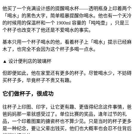
他买了一个充满设计感的提醒喝水杯——透明瓶身上印着两个
「喝水」的黑色大字，简单粗暴提醒你喝水。他也有一个天冷
的时候用的保温杯和一个 1900ml 容量的「吨吨壶」，只是三
个杯子也改变不了他还是不爱喝水的事实。
基本只用一个杯子喝水的他，看着杯子上「喝水」提示已经麻
木了，也完全不会因为这个杯子多喝一点水。
▲ 设计便利店的玻璃杯
但即便如此，他在家里还有更多的杯子。尽管喝水少，不妨碍
买杯子多，毕竟杯子不贵又有趣。
它们做杯子，很成功
往杯子上印图、印字，让它更有趣、更值得纪念这件事情，爸
爸妈妈那一辈就感受过了。单位比赛的奖品，逢年过节的礼
品，一个印着图案的搪瓷杯也不算少见。只是当时的杯子更多
是一种纪念，要让父辈出钱买，他们也大概率也会忍不住背后