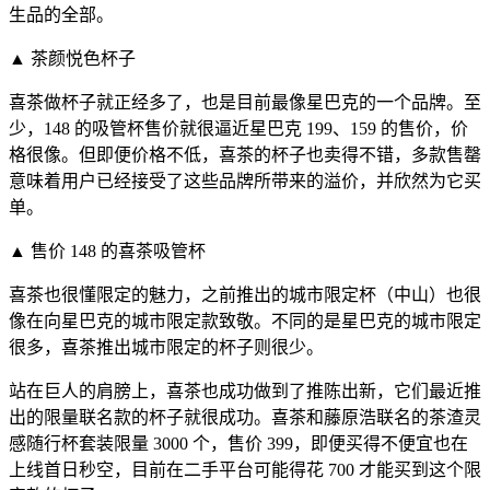
生品的全部。
▲ 茶颜悦色杯子
喜茶做杯子就正经多了，也是目前最像星巴克的一个品牌。至
少，148 的吸管杯售价就很逼近星巴克 199、159 的售价，价
格很像。但即便价格不低，喜茶的杯子也卖得不错，多款售罄
意味着用户已经接受了这些品牌所带来的溢价，并欣然为它买
单。
▲ 售价 148 的喜茶吸管杯
喜茶也很懂限定的魅力，之前推出的城市限定杯（中山）也很
像在向星巴克的城市限定款致敬。不同的是星巴克的城市限定
很多，喜茶推出城市限定的杯子则很少。
站在巨人的肩膀上，喜茶也成功做到了推陈出新，它们最近推
出的限量联名款的杯子就很成功。喜茶和藤原浩联名的茶渣灵
感随行杯套装限量 3000 个，售价 399，即便买得不便宜也在
上线首日秒空，目前在二手平台可能得花 700 才能买到这个限