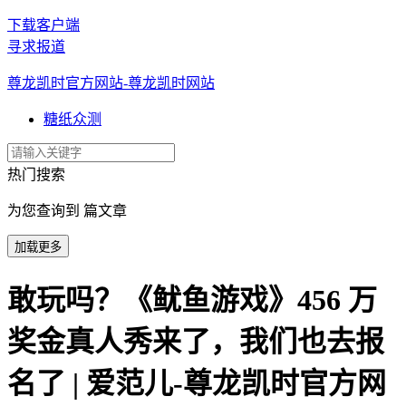
下载客户端
寻求报道
尊龙凯时官方网站-尊龙凯时网站
糖纸众测
热门搜索
为您查询到 篇文章
加载更多
敢玩吗？《鱿鱼游戏》456 万
奖金真人秀来了，我们也去报
名了 | 爱范儿-尊龙凯时官方网