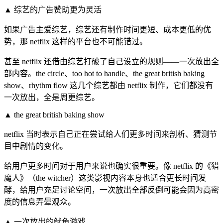
▲ 综艺的广告赞助更为灵活
如果广告主爱综艺，综艺还有制作时间更短、成本更低的优
势，那 netflix 这样的平台也不可能错过。
甚至 netflix 还借由综艺打破了自己设立的规则——一次放出全
部内容。the circle、too hot to handle、the great british baking
show、rhythm flow 这几个综艺都由 netflix 制作，它们都没有
一次放出，全是周更综艺。
▲ the great british baking show
netflix 当时表示自己正在尝试给人们更多时间来剖析、猜测节
目中剧情的变化。
给用户更多时间对于用户来说也确实很重要。像 netflix 的《猎
魔人》（the witcher）这类影视内容本身也适合更长时间发
酵，给用户充足讨论空间，一次放出全部反倒可能会因为高密
度的信息弄晕观众。
▲ 一次放出的鱿鱼游戏