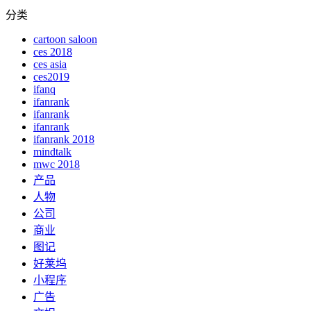
分类
cartoon saloon
ces 2018
ces asia
ces2019
ifanq
ifanrank
ifanrank
ifanrank
ifanrank 2018
mindtalk
mwc 2018
产品
人物
公司
商业
图记
好莱坞
小程序
广告