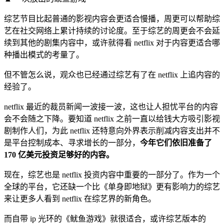
综艺节目比起普通的影视内容会更适合慢播，周更可以帮助综
艺在社交网络上累计持续的讨论度。至于综艺的周更会不会延
续到其他的剧集内容中，或许就得看 netflix 对于内容更适合哪
种播出模式的考量了。
但不管怎么说，观众也已经通过综艺有了在 netflix 上追内容的
经验了。
netflix 最近的裁员新闻一波接一波，这也让人担忧平台的内容
会不会随之下降。要知道 netflix 之前一直以给钱大方吸引影视
剧制作人们，为此 netflix 还特意向外界表示削减内容支出并不
是平台控制成本、寻求增长的一部分，
今年它们依旧准备了
170 亿美元投资足够好的内容。
现在，综艺也是 netflix 投资内容中重要的一部分了。作为一个
全球的平台，它还缺一个比《单身即地狱》更有影响力的综艺
来让更多人看到 netflix 在综艺界的新角色。
而自带 ip 光环的《鱿鱼游戏》就很适合，或许综艺版本的