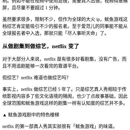
制。例如不能在视频中使用滤镜，需要真人出镜，视频得是横
屏，且尽量不要超过 1 分钟。
虽然要求很多，限制不少，但作为全球的大火 ip，鱿鱼游戏这
档综艺肯定能吸引不少的报名者。至于爱范儿的同事能不能从
全球报名者中入选，那就只能「尽人事听天命」了。
从做剧集到做综艺，netflix 变了
对于大部分人来说，netflix 是有很多好看剧集，没有广告，而
且不用追剧能够一次看完的靠谱平台。
但综艺？netflix 难道也做综艺吗？
事实上，netflix 做综艺已经 5 年了。只是综艺真人秀相较于传
统影视内容多了些文化语境的隔阂，也少了点故事基础，因此
全球范围和鱿鱼游戏这样的剧集一样有认知度的综艺并不多。
▲ 鱿鱼游戏剧中的特色楼梯
netflix 的第一部真人秀其实就很有「鱿鱼游戏」的味道。