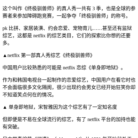
这个叫作《终极驯兽师》的真人秀一共有 3 季，也是全球的参
赛者来参加障碍跑竞赛，一起争夺「终极驯兽师」的称号。
pk 比拼、家居装潢、约会恋爱、宠物育儿……甚至还有监狱
综艺，这都是 netflix 的综艺类目，它们的探索比你想的还要
多。
▲netflix 第一部真人秀综艺《终极驯兽师》
中国用户比较熟悉的可能是 netflix 恋综《单身即地狱》。
作为和韩国电视台一起制作的恋爱综艺，中国用户在看它时也
不会面临很多文化隔阂，很少出现约会男女已经开始狂笑你却
不知道笑点何在的情况。
▲ 单身即地狱，宋智雅因为这个综艺有了一定知名度
但即便是不易在全球流行的综艺，有了 netflix 平台的加持也能
有突破。