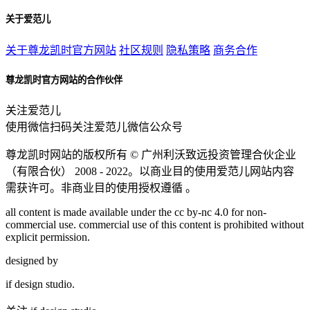
关于爱范儿
关于尊龙凯时官方网站
社区规则
隐私策略
商务合作
尊龙凯时官方网站的合作伙伴
关注爱范儿
使用微信扫码关注爱范儿微信公众号
尊龙凯时网站的版权所有 ©
广州利沃致远投资管理合伙企业
（有限合伙）
2008 - 2022。以商业目的使用爱范儿网站内容
需获许可。非商业目的使用授权遵循 。
all content is made available under the cc by-nc 4.0 for non-
commercial use. commercial use of this content is prohibited without
explicit permission.
designed by
if
design studio.