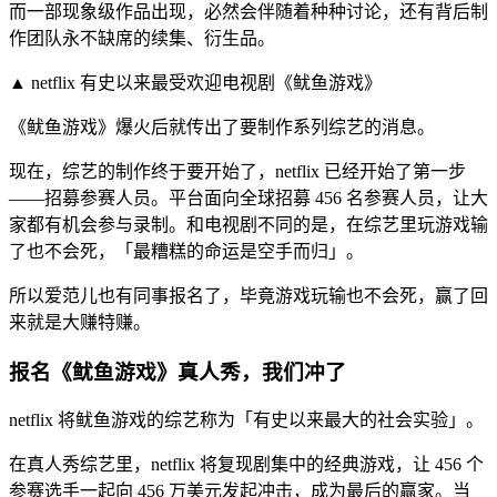
而一部现象级作品出现，必然会伴随着种种讨论，还有背后制
作团队永不缺席的续集、衍生品。
▲ netflix 有史以来最受欢迎电视剧《鱿鱼游戏》
《鱿鱼游戏》爆火后就传出了要制作系列综艺的消息。
现在，综艺的制作终于要开始了，netflix 已经开始了第一步
——招募参赛人员。平台面向全球招募 456 名参赛人员，让大
家都有机会参与录制。和电视剧不同的是，在综艺里玩游戏输
了也不会死，「最糟糕的命运是空手而归」。
所以爱范儿也有同事报名了，毕竟游戏玩输也不会死，赢了回
来就是大赚特赚。
报名《鱿鱼游戏》真人秀，我们冲了
netflix 将鱿鱼游戏的综艺称为「有史以来最大的社会实验」。
在真人秀综艺里，netflix 将复现剧集中的经典游戏，让 456 个
参赛选手一起向 456 万美元发起冲击，成为最后的赢家。当