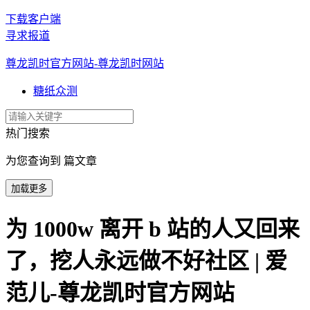
下载客户端
寻求报道
尊龙凯时官方网站-尊龙凯时网站
糖纸众测
热门搜索
为您查询到 篇文章
加载更多
为 1000w 离开 b 站的人又回来
了，挖人永远做不好社区 | 爱
范儿-尊龙凯时官方网站