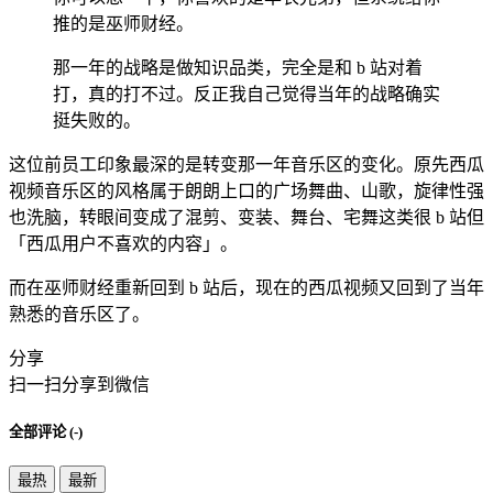
推的是巫师财经。
那一年的战略是做知识品类，完全是和 b 站对着
打，真的打不过。反正我自己觉得当年的战略确实
挺失败的。
这位前员工印象最深的是转变那一年音乐区的变化。原先西瓜
视频音乐区的风格属于朗朗上口的广场舞曲、山歌，旋律性强
也洗脑，转眼间变成了混剪、变装、舞台、宅舞这类很 b 站但
「西瓜用户不喜欢的内容」。
而在巫师财经重新回到 b 站后，现在的西瓜视频又回到了当年
熟悉的音乐区了。
分享
扫一扫分享到微信
全部评论 (
-
)
最热
最新