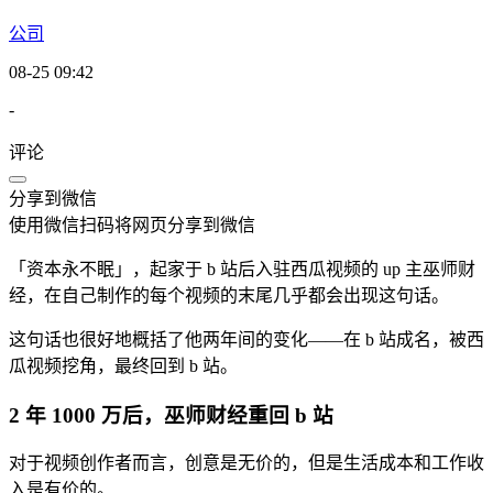
公司
08-25 09:42
-
评论
分享到微信
使用微信扫码将网页分享到微信
「资本永不眠」，起家于 b 站后入驻西瓜视频的 up 主巫师财
经，在自己制作的每个视频的末尾几乎都会出现这句话。
这句话也很好地概括了他两年间的变化——在 b 站成名，被西
瓜视频挖角，最终回到 b 站。
2 年 1000 万后，巫师财经重回 b 站
对于视频创作者而言，创意是无价的，但是生活成本和工作收
入是有价的。