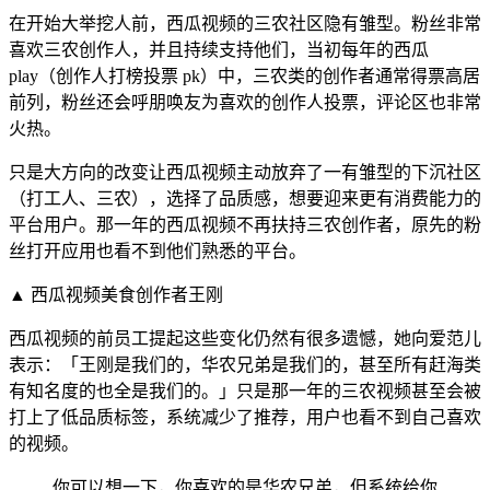
在开始大举挖人前，西瓜视频的三农社区隐有雏型。粉丝非常
喜欢三农创作人，并且持续支持他们，当初每年的西瓜
play（创作人打榜投票 pk）中，三农类的创作者通常得票高居
前列，粉丝还会呼朋唤友为喜欢的创作人投票，评论区也非常
火热。
只是大方向的改变让西瓜视频主动放弃了一有雏型的下沉社区
（打工人、三农），选择了品质感，想要迎来更有消费能力的
平台用户。那一年的西瓜视频不再扶持三农创作者，原先的粉
丝打开应用也看不到他们熟悉的平台。
▲ 西瓜视频美食创作者王刚
西瓜视频的前员工提起这些变化仍然有很多遗憾，她向爱范儿
表示：「王刚是我们的，华农兄弟是我们的，甚至所有赶海类
有知名度的也全是我们的。」只是那一年的三农视频甚至会被
打上了低品质标签，系统减少了推荐，用户也看不到自己喜欢
的视频。
你可以想一下，你喜欢的是华农兄弟，但系统给你