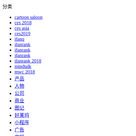
分类
cartoon saloon
ces 2018
ces asia
ces2019
ifanq
ifanrank
ifanrank
ifanrank
ifanrank 2018
mindtalk
mwc 2018
产品
人物
公司
商业
图记
好莱坞
小程序
广告