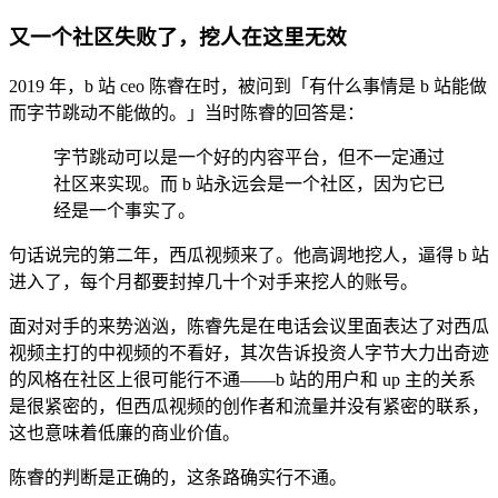
又一个社区失败了，挖人在这里无效
2019 年，b 站 ceo 陈睿在时，被问到「有什么事情是 b 站能做
而字节跳动不能做的。」当时陈睿的回答是：
字节跳动可以是一个好的内容平台，但不一定通过
社区来实现。而 b 站永远会是一个社区，因为它已
经是一个事实了。
句话说完的第二年，西瓜视频来了。他高调地挖人，逼得 b 站
进入了，每个月都要封掉几十个对手来挖人的账号。
面对对手的来势汹汹，陈睿先是在电话会议里面表达了对西瓜
视频主打的中视频的不看好，其次告诉投资人字节大力出奇迹
的风格在社区上很可能行不通——b 站的用户和 up 主的关系
是很紧密的，但西瓜视频的创作者和流量并没有紧密的联系，
这也意味着低廉的商业价值。
陈睿的判断是正确的，这条路确实行不通。