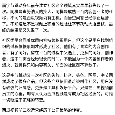
而字节跳动多年前在建立社区这个领域其实早早就失败了一
次。同样是声势浩大的挖人，同样是成熟平台内容创业者的迁
移，不同的是西瓜视频尚有生机，而悟空问答已经停止运营
了。不知道是不是视频上积累的经验让字节跳动大胆尝试，最
终的结果是又失败了一次。
社区类平台靠着优质内容持续积累用户，但这个是用户找到组
织的过程慢慢累加才形成了社区。他们有了喜欢的内容创作
者，有了同好，留在平台的过程中又遇上了更多的同好、创作
者，这中间需要经历很长的时间。不能因为一个内容创作者的
爆火，就觉得只和内容有关，前面的社区都不算数了。
这是字节跳动又一次社区的失败。抖音、头条、醒图，字节固
然成功了很多产品，但这些产品依旧很难被叫作社区，用户没
有较强的归属感，更多是工具和娱乐平台。只是在西瓜视频前
员工的心里，却有人认为西瓜视频是有成为社区潜质的，可惜
一切断送于策略的转变。
西瓜视频前三农运营经历了公司策略的转变。