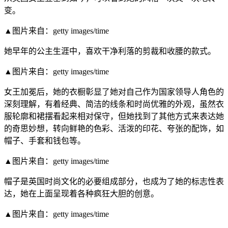
变。
▲图片来自：getty images/time
她早年的公主生涯中，喜欢干净利落的剪裁和收腰的款式。
▲图片来自：getty images/time
女王加冕后，她的衣橱彰显了她对自己作为国家领导人角色的
深刻理解，有着经典、简洁的线条和时尚优雅的外观，虽然衣
服轮廓和裙摆看起来相对保守，但她找到了其他方式来表达她
的奇思妙想，转向鲜艳的色彩、活泼的印花、夸张的配饰，如
帽子、手套和钱包等。
▲图片来自：getty images/time
帽子是英国时尚文化的必要组成部分，也成为了她的标志性表
达，她在上面呈现着各种疯狂大胆的创意。
▲图片来自：getty images/time