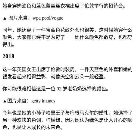
她身穿奶油色和蓝色蕾丝连衣裙出席了伦敦举行的招待会。
▲ 图片来自：wpa pool/vogue
同年，她还穿了一件宝蓝色花纹外套也很美，这时候她穿什么
颜色，大家都已经不足为奇了——她什么颜色都敢穿，也都穿
得出。
2018
这一年英国女王出席了伦敦时装周，一件天蓝色的外套和她的
银发看起来相得益彰，就像天空和云朵一般轻盈。
你可能很难相信这是一位 92 岁老奶奶选择的颜色。
▲图片来自：getty images
今年也是她的小孙子哈里王子与梅根马克尔的婚礼，她选择了
另一种欢快的色调：柠檬绿，因为她认为绿色是让人开心的颜
色，也是让人成长的未来色。