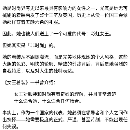
她是时尚界有史以来最具有影响力的女性之一，尤其是她无可
挑剔的着装启发了整个王室及英国，历史上从没一位国王会像
她那样穿着五颜六色的礼服。
因此，她也被人们送上了一个可爱的代号：彩虹女王。
但她其实是「非时尚」的。
她的着装从不跟随潮流，而是完美地体现她的个人风格，这些
大胆的色彩、明快的轮廓、精致的剪裁背后，背后是她强烈的
自我特质，以及对人生的独特表达。
《女王着装》一书曾介绍：
女王对服装和时尚有着奇妙的理解，并且非常清楚
什么适合她，什么适合任何场合。
事实上，作为一个国家的代表，她必须在领导者和个人之间作
出抉择——她需要极度的正式、严谨、甚至苛刻，不能出现任
何失误。