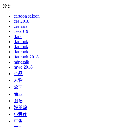
分类
cartoon saloon
ces 2018
ces asia
ces2019
ifanq
ifanrank
ifanrank
ifanrank
ifanrank 2018
mindtalk
mwc 2018
产品
人物
公司
商业
图记
好莱坞
小程序
广告