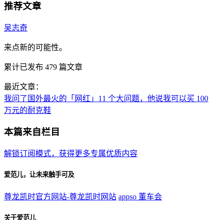
推荐文章
吴志奇
来点新的可能性。
累计已发布
479
篇文章
最近文章：
我问了国外最火的「网红」11 个大问题，他说我可以买 100
万元的耐克鞋
本篇来自栏目
解锁订阅模式，获得更多专属优质内容
爱范儿，让未来触手可及
尊龙凯时官方网站-尊龙凯时网站
appso
董车会
关于爱范儿