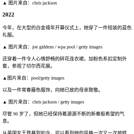
▲ 图片来自：chris jackson
2022
今年，在大型的白金禧年开幕仪式上，她穿了一件短装的蓝色
礼服。
▲ 图片来自：joe giddens / wpa pool / getty images
还穿着一件令人心情舒畅的碎花连衣裙，加粉色系扣定制外
套，参观了切尔西花展。
▲图片来自：pool/getty images
以及一件常春藤色服饰，向她已故的母亲致敬。
▲ 图片来自：chris jackson / getty images
尽管 96 岁了，但她已经保持着源源不断的新春般希望的气
息。
从英国女王登基到如今，可以看到她的风格一次又一次地转