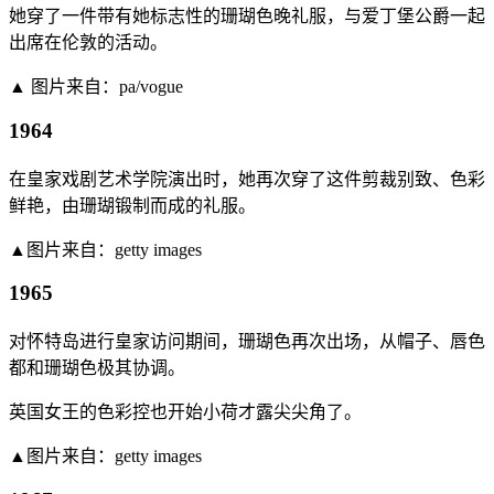
她穿了一件带有她标志性的珊瑚色晚礼服，与爱丁堡公爵一起
出席在伦敦的活动。
▲ 图片来自：pa/vogue
1964
在皇家戏剧艺术学院演出时，她再次穿了这件剪裁别致、色彩
鲜艳，由珊瑚锻制而成的礼服。
▲图片来自：getty images
1965
对怀特岛进行皇家访问期间，珊瑚色再次出场，从帽子、唇色
都和珊瑚色极其协调。
英国女王的色彩控也开始小荷才露尖尖角了。
▲图片来自：getty images