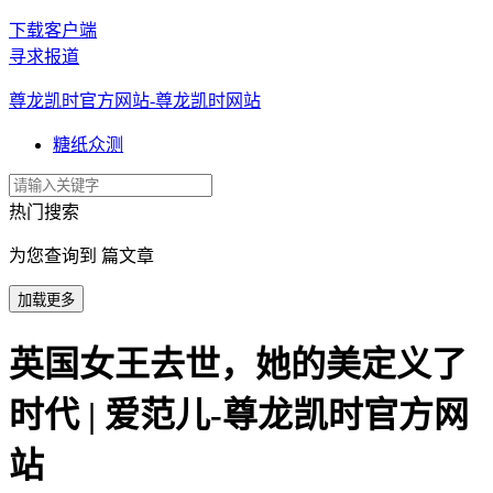
下载客户端
寻求报道
尊龙凯时官方网站-尊龙凯时网站
糖纸众测
热门搜索
为您查询到 篇文章
加载更多
英国女王去世，她的美定义了
时代 | 爱范儿-尊龙凯时官方网
站