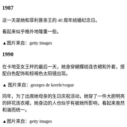
1987
这一天是她和菲利普亲王的 40 周年结婚纪念日。
看起来似乎格外地隆重一些。
▲图片来自：getty images
1990
在卡地亚女王杯的最后一天，她身穿蝴蝶结连衣裙和外套，搭
配白色配饰和棕褐色太阳镜出现。
▲ 图片来自：georges de keerle/vogue
同年，为了出席她母亲的生日庆祝活动，她穿了一件大胆明亮
的碎花连衣裙，她身边的人也似乎有被她所影响，看起来竟然
和谐而统一。
▲图片来自：getty images