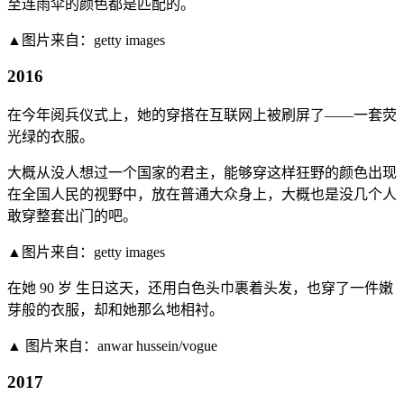
至连雨伞的颜色都是匹配的。
▲图片来自：getty images
2016
在今年阅兵仪式上，她的穿搭在互联网上被刷屏了——一套荧
光绿的衣服。
大概从没人想过一个国家的君主，能够穿这样狂野的颜色出现
在全国人民的视野中，放在普通大众身上，大概也是没几个人
敢穿整套出门的吧。
▲图片来自：getty images
在她 90 岁 生日这天，还用白色头巾裹着头发，也穿了一件嫩
芽般的衣服，却和她那么地相衬。
▲ 图片来自：anwar hussein/vogue
2017