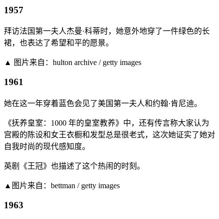
1957
拜访法国第一夫人杰曼·科蒂时，她意外地穿了一件绿色的长
裙，也表达了希望和平的愿景。
▲ 图片来自：hulton archive / getty images
1961
她在这一年穿着蓝色会见了美国第一夫人和约翰·肯尼迪。
《抚养皇室：1000 年的皇室教养》中，还有传言称大家认为
宫殿的陈设和女王衣橱和发型总是很老式，这次她证实了她对
自我时尚的现代感知度。
英剧《王冠》也描述了这个热闹的时刻。
▲图片来自：bettman / getty images
1963