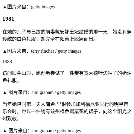
▲图片来自：getty images
1981
在她的儿子与已故的前妻戴安娜王妃结婚的那一天，她没有穿
传统的白色礼服，却完全在阳台上脱颖而出。
▲图片来自：terry fincher / getty images
1983
访问旧金山时，她创新尝试了一件带有宽大荷叶边袖子的奶油
色礼服。
▲ 图片来自：tim graham / getty images
当年她陪同第一夫人南希·里根参加加利福尼亚举行的明星音
乐会时，也以一件绣有该州橙色罂粟花的裙子，向这个阳光之
州致敬。
▲ 图片来自：tim graham / getty images