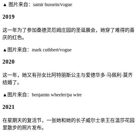
▲ 图片来自：samir hussein/vogue
2019
这一年为了参加桑德灵厄姆庄园的圣诞晨会，她穿了难得的喜
庆的红色。
▲图片来自：mark cuthbert/vogue
2020
这一年，她又有孙女比阿特丽斯公主与爱德华多·马佩利·莫齐
结婚了。
▲图片来自：benjamin wheeler/pa wire
2021
在星期天的复活节，一张她和她的长子威尔士亲王在温莎花园
里散步的照片发布。