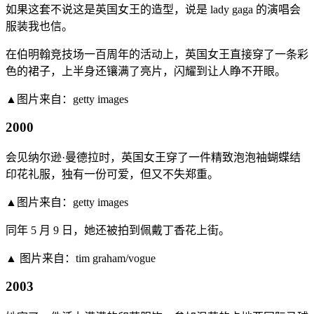
如果这套不说这是英国女王的造型，说是 lady gaga 的演唱会
服装我也信。
在伯明翰竞技场一百周年的活动上，英国女王直接穿了一条彩
色的裙子，上半身还镶满了亮片，闪耀到让人睁不开眼。
▲图片来自：getty images
2000
会见纳尔逊·曼德拉时，英国女王穿了一件精致泡泡袖蝴蝶结
印花礼服，独有一份可爱，但又不失郑重。
▲图片来自：getty images
同年 5 月 9 日，她还被拍到佩戴丁香花上街。
▲ 图片来自：tim graham/vogue
2003