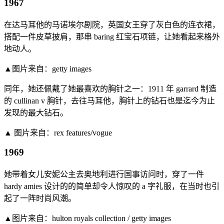
1967
在达马耳他的马诺埃尔剧院，英国女王穿了灰白色的连衣裙，
搭配一件皮草披肩，那串 baring 红宝石项链，让她看起来格外
地动人。
▲图片来自：getty images
同年，她还佩戴了她最喜欢的胸针之一：1911 年 garrard 制造
的 cullinan v 胸针，去往马耳他，胸针上的钻石也是迄今为止
发现的最大钻石。
▲ 图片来自：rex features/vogue
1969
她带着女儿安妮公主去奥地利进行国事访问时，穿了一件
hardy amies 设计的的简单却令人惊叹的 a 字礼服，在当时也引
起了一阵时尚风潮。
▲图片来自：hulton royals collection / getty images