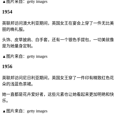
▲图片来自：getty images
1954
英联邦访问澳大利亚期间，英国女王在宴会上穿了一件无比美
丽的晚礼服。
头饰、皮草披肩、白手套，还有一个银色手提包，一切美就像
是为她量身定制。
▲图片来自：getty images
1956
英联邦访问尼日利亚期间，英国女王穿了一件印有精致红色花
朵的浅蓝色茶裙。
她一直都是花卉爱好者，这些元素也让她看起来更加明艳和快
乐。
▲图片来自：getty images