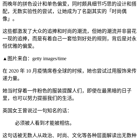
而晚年的拼色设计和单色偏爱，同时颇具细节巧思的设计和搭
配，无数实验性的尝试，让她成为了名副其实的「时尚偶
像」。
这些都激发了大众的追捧和时尚的潮流，但她的潮流并非昙花
一现的追捧，而是有着自己一套恰到好处的规则，背后是对永
恒优雅的偏爱。
▲图片来自：getty images/time
在 2020 年 10 月疫情席卷全球的时候，她也尝试过用服饰来传
递力量。
她当时穿着一件粉色的服装提醒人们，即使在最黑暗的日子
里，也可以努力提振我们的生活。
英国女王曾说过一句知名的话：
必须被人看到才能被相信。
这句话被无数人从政治、时尚、文化等各种层面解读出无数种