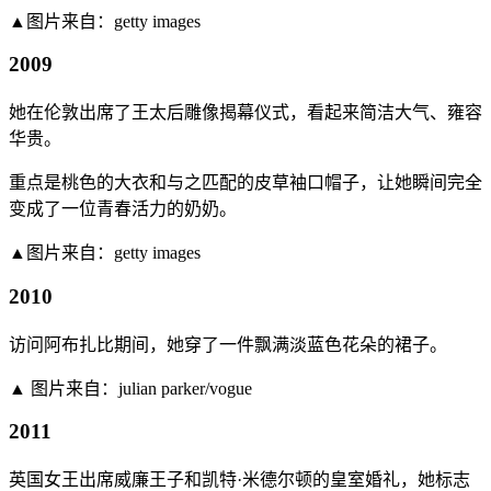
▲图片来自：getty images
2009
她在伦敦出席了王太后雕像揭幕仪式，看起来简洁大气、雍容
华贵。
重点是桃色的大衣和与之匹配的皮草袖口帽子，让她瞬间完全
变成了一位青春活力的奶奶。
▲图片来自：getty images
2010
访问阿布扎比期间，她穿了一件飘满淡蓝色花朵的裙子。
▲ 图片来自：julian parker/vogue
2011
英国女王出席威廉王子和凯特·米德尔顿的皇室婚礼，她标志