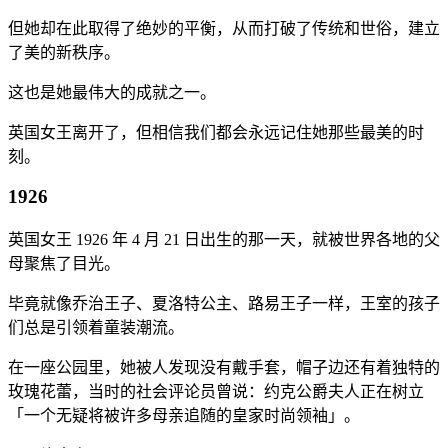
但她却在此取得了绝妙的平衡，从而打破了传统和世俗，建立
了美的新秩序。
这也是她最伟大的成就之一。
英国女王离开了，但相信我们都会永远记住她那些最美的时
刻。
1926
英国女王 1926 年 4 月 21 日出生的那一天，就被世界各地的父
母聚焦了目光。
毕竟就像乔治王子、夏洛特公主、路易王子一样，王室的孩子
们总是引领着童装潮流。
在一座公园里，她被人发现没有戴手套，帽子边还有着独特的
玫瑰花蕾，当时的社会评论员曾说：约克公爵夫人正在树立
「一个无疑将被许多母亲追随的皇家时尚领袖」。