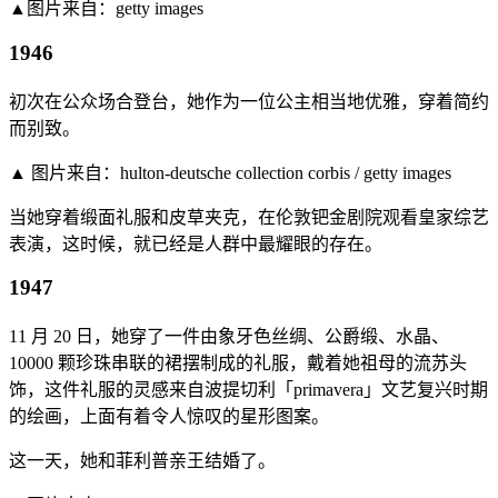
▲图片来自：getty images
1946
初次在公众场合登台，她作为一位公主相当地优雅，穿着简约
而别致。
▲ 图片来自：hulton-deutsche collection corbis / getty images
当她穿着缎面礼服和皮草夹克，在伦敦钯金剧院观看皇家综艺
表演，这时候，就已经是人群中最耀眼的存在。
1947
11 月 20 日，她穿了一件由象牙色丝绸、公爵缎、水晶、
10000 颗珍珠串联的裙摆制成的礼服，戴着她祖母的流苏头
饰，这件礼服的灵感来自波提切利「primavera」文艺复兴时期
的绘画，上面有着令人惊叹的星形图案。
这一天，她和菲利普亲王结婚了。