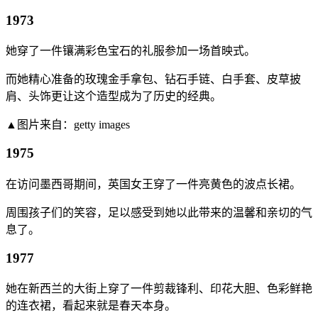
1973
她穿了一件镶满彩色宝石的礼服参加一场首映式。
而她精心准备的玫瑰金手拿包、钻石手链、白手套、皮草披
肩、头饰更让这个造型成为了历史的经典。
▲图片来自：getty images
1975
在访问墨西哥期间，英国女王穿了一件亮黄色的波点长裙。
周围孩子们的笑容，足以感受到她以此带来的温馨和亲切的气
息了。
1977
她在新西兰的大街上穿了一件剪裁锋利、印花大胆、色彩鲜艳
的连衣裙，看起来就是春天本身。