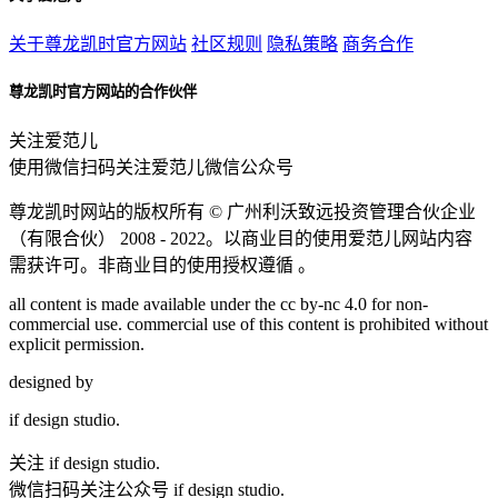
关于尊龙凯时官方网站
社区规则
隐私策略
商务合作
尊龙凯时官方网站的合作伙伴
关注爱范儿
使用微信扫码关注爱范儿微信公众号
尊龙凯时网站的版权所有 ©
广州利沃致远投资管理合伙企业
（有限合伙）
2008 - 2022。以商业目的使用爱范儿网站内容
需获许可。非商业目的使用授权遵循 。
all content is made available under the cc by-nc 4.0 for non-
commercial use. commercial use of this content is prohibited without
explicit permission.
designed by
if
design studio.
关注 if design studio.
微信扫码关注公众号 if design studio.