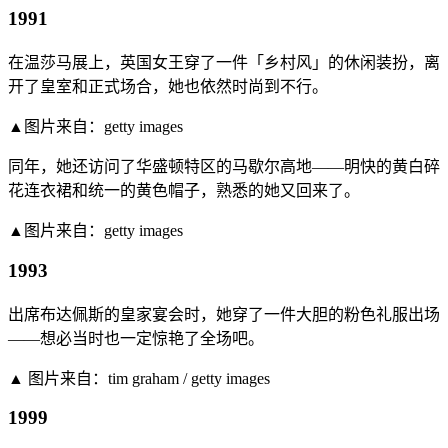
1991
在温莎马展上，英国女王穿了一件「乡村风」的休闲装扮，离
开了皇室和正式场合，她也依然时尚到不行。
▲图片来自：getty images
同年，她还访问了华盛顿特区的马歇尔高地——明快的黄白碎
花连衣裙和统一的黄色帽子，熟悉的她又回来了。
▲图片来自：getty images
1993
出席布达佩斯的皇家宴会时，她穿了一件大胆的粉色礼服出场
——想必当时也一定惊艳了全场吧。
▲ 图片来自：tim graham / getty images
1999