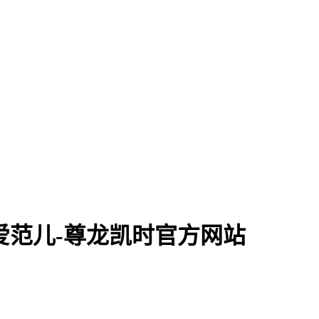
 爱范儿-尊龙凯时官方网站