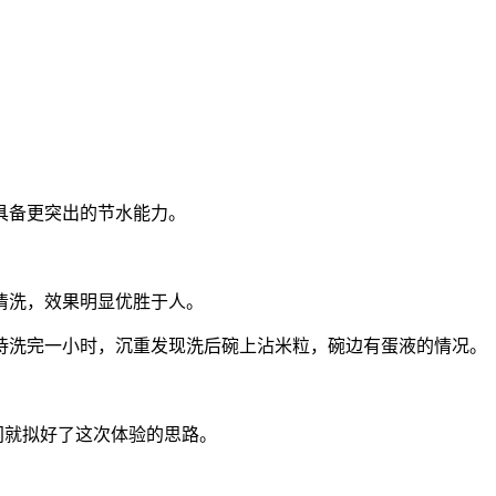
具备更突出的节水能力。
清洗，效果明显优胜于人。
待洗完一小时，沉重发现洗后碗上沾米粒，碗边有蛋液的情况。
时间就拟好了这次体验的思路。