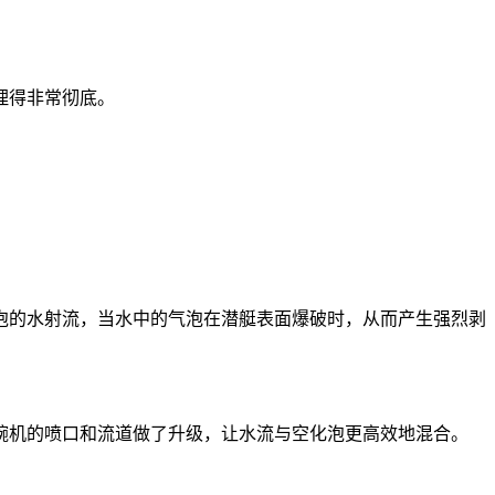
理得非常彻底。
泡的
水射流，当水
中的气泡在潜艇表面爆破时，从而产生强烈剥
碗机的
喷口和流道做了升级，让水流与空化泡更高效地混合。