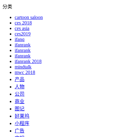
分类
cartoon saloon
ces 2018
ces asia
ces2019
ifanq
ifanrank
ifanrank
ifanrank
ifanrank 2018
mindtalk
mwc 2018
产品
人物
公司
商业
图记
好莱坞
小程序
广告