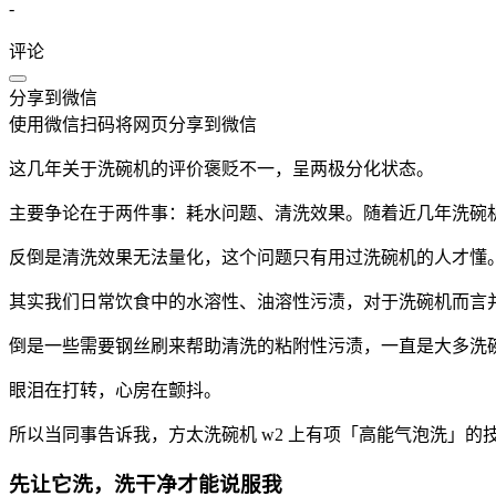
-
评论
分享到微信
使用微信扫码将网页分享到微信
这几年关于洗碗机的评价褒贬不一，呈两极分化状态。
主要争论在于两件事：耗水问题、清洗效果。随着近几年洗碗
反倒是清洗效果无法量化，这个问题只有用过洗碗机的人才懂
其实我们日常饮食中的水溶性、油溶性污渍，对于洗碗机而言
倒是一些需要钢丝刷来帮助清洗的粘附性污渍，一直是大多洗
眼泪在打转，心房在颤抖。
所以当同事告诉我，方太洗碗机 w2 上有项「高能气泡洗」的
先让它洗，
洗干净才能说服我