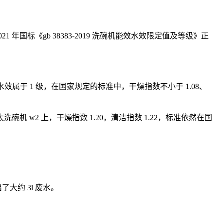
1 年国标《gb 38383-2019 洗碗机能效水效限定值及等级》正
水效属于 1
级，在国家规定的标准中，干燥指数不小
于 1.08、
太洗碗机
w2 上，干燥指数 1
.20
，清洁指数 1.22，标准依然在国
。
了大约 3
l 废水。