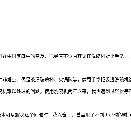
机在中国家庭中的普及，已经有不少内容论证洗碗机对比手洗，
。
并非难点。像是茶渍玻璃杯、火锅碗等，做甩手掌柜丢进洗碗机
碗机难以处理的问题。使用洗碗机两年以来，我也遇到过轻松等
技术可以解决这个问题时，我兴奋了，甚至用了不到 1 小时的