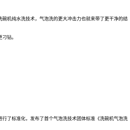
洗碗机
纯水洗技术，气泡洗的更大冲击力也就来带了更干净的结
更刁钻。
进行了标准化，
发布了首个气泡洗技术团体标准《洗碗机气泡洗