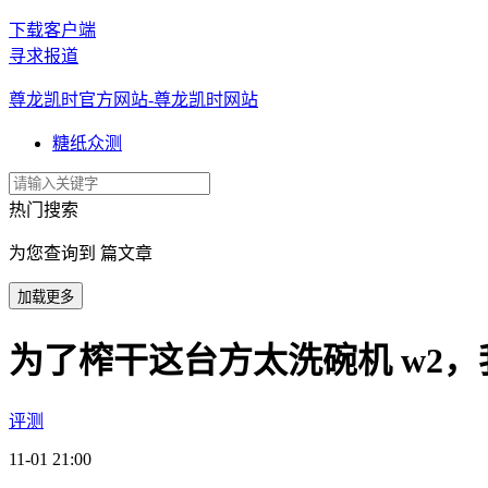
下载客户端
寻求报道
尊龙凯时官方网站-尊龙凯时网站
糖纸众测
热门搜索
为您查询到 篇文章
加载更多
为了榨干这台方太洗碗机 w2，
评测
11-01 21:00