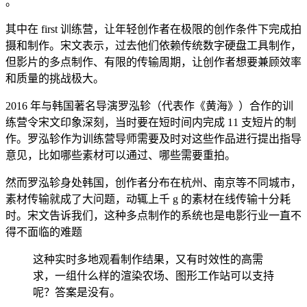
。
其中在 first 训练营，让年轻创作者在极限的创作条件下完成拍
摄和制作。宋文表示，过去他们依赖传统数字硬盘工具制作，
但影片的多点制作、有限的传输周期，让创作者想要兼顾效率
和质量的挑战极大。
2016 年与韩国著名导演罗泓轸（代表作《黄海》）合作的训
练营令宋文印象深刻，当时要在短时间内完成 11 支短片的制
作。罗泓轸作为训练营导师需要及时对这些作品进行提出指导
意见，比如哪些素材可以通过、哪些需要重拍。
然而罗泓轸身处韩国，创作者分布在杭州、南京等不同城市，
素材传输就成了大问题，动辄上千 g 的素材在线传输十分耗
时。宋文告诉我们，这种多点制作的系统也是电影行业一直不
得不面临的难题
这种实时多地观看制作结果，又有时效性的高需
求，一组什么样的渲染农场、图形工作站可以支持
呢？答案是没有。