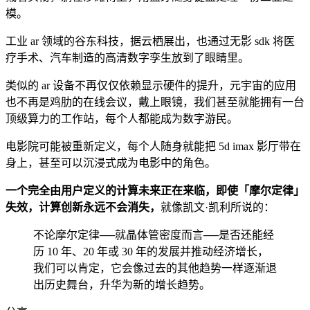
模。
工业 ar 领域的谷东科技，据云栖展出，也通过无影 sdk 将医
疗手术、汽车制造的高清数字孪生放到了眼睛里。
类似的 ar 设备不再仅仅依赖显示硬件的提升，元宇宙的应用
也不再是鸡肋的在线会议，戴上眼镜，我们甚至就能拥有一台
顶级算力的工作站，每个人都能成为数字游民。
电影院可能被重新定义，每个人随身就能把 5d imax 影厅带在
身上，甚至可以沉浸式成为电影中的角色。
一个完全由用户定义的计算未来正在来临，即使「摩尔定律」
失效，计算创新永远不会消失，
就像凯文·凯利所说的：
不论摩尔定律──就晶体管密度而言──是否还能经
历 10 年、20 年或 30 年的发展并推动经济增长，
我们可以肯定，它会像过去的其他趋势一样逐渐退
出历史舞台，升华为新的增长趋势。