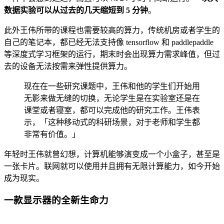
数据实验可以从过去的几天缩短到 5 分钟
。
此外王伟所带的课程也需要较高的算力，传统机房或者学生的
自己的笔记本，都已经无法支持像 tensorflow 和 paddlepaddle
等深度式学习框架的运行，期末时会出现算力需求峰值，但过
去的设备无法按需来弹性提供算力。
现在在一些研究课题中，王伟和他的学生们开始用
无影来做无缝的切换，无论学生是在实验室还是在
课堂或者寝室，都可以完成他的研究工作。王伟表
示，「这种移动式的科研场景，对于老师和学生都
非常有价值。」
年轻时王伟就曾幻想，计算机能够演变成一个小盒子，甚至是
一张卡片。联网就可以使用并且拥有无限计算能力，如今开始
成为现实。
一款显示器的全新生命力