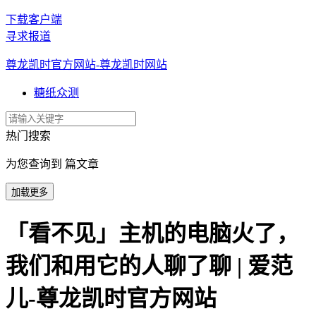
下载客户端
寻求报道
尊龙凯时官方网站-尊龙凯时网站
糖纸众测
热门搜索
为您查询到 篇文章
加载更多
「看不见」主机的电脑火了，
我们和用它的人聊了聊 | 爱范
儿-尊龙凯时官方网站