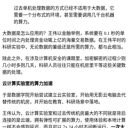
过去单机处理数据的方式已经不适用于大数据，它
需要一个分布式的环境，甚至需要调用几千台机器
的算力。
大数据是怎么应用的？王伟以金融举例，系统要在 0.1 秒的单
位时间之内处理资金动辄上亿的海量交易数据。在王伟平时的
科研实验中，无论数据的量级还是所需的算力，都与此相当。
除此之外，在涉及计算机安全的课题里，加密解密的过程少则
几小时多则几天，科研人员往往只能在机房里干等这些关键数
据的处理。
云计算实验室的算力加速
于是数据学院开始尝试建立云实验室，开始用无影云电脑去代
替传统的机房，并开始在教育、科研场景中落地。
王伟认为，云计算实验室和过去传统机房最大的不同就是背后
连接的是云端，拥有弹性可扩展的算力，使用体验和本地计算
一样不会感到延迟，而且可以 7x 24 小时不间断运行。
一次大