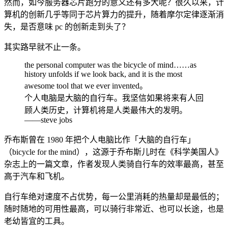
然而，如今服务器芯片跑分的意义还有多大呢？很久以来，计
算机的创新几乎等同于芯片算力的提升，随着摩尔定律逐渐消
失，是否意味 pc 的创新走到头了？
其实路早就不止一条。
the personal computer was the bicycle of mind……as
history unfolds if we look back, and it is the most
awesome tool that we ever invented。
个人电脑是大脑的自行车。我坚信如果将来有人回
顾人类历史，计算机将是人类最伟大的发明。
——steve jobs
乔布斯曾在 1980 年把个人电脑比作「大脑的自行车」
（bicycle for the mind），这源于乔布斯儿时在《科学美国人》
杂志上的一篇文章，作者发现人类骑自行车的效率最高，甚至
高于汽车和飞机。
自行车绝对速度不占优势，每一公里消耗的热量却是最低的；
随时随地的可用性最高，可以骑行非常近、也可以长途，也是
老幼皆宜的工具。