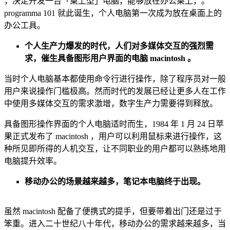
，决定开发一台「桌上型」电脑，能够放在办公桌上，。
programma 101 就此诞生，个人电脑第一次成为放在桌面上的
办公工具。
个人生产力爆发的时代，人们对多媒体交互的强烈需
求，催生具备图形用户界面的电脑 macintosh 。
当时个人电脑基本都使用命令行进行操作，除了程序员对一般
用户来说操作门槛极高。然而时代的发展已经让更多人在工作
中使用多媒体交互的需求激增，数字生产力需要得到释放。
具备图形操作界面的个人电脑适时而生，1984 年 1 月 24 日苹
果正式发布了 macintosh ，用户可以利用鼠标来进行操作，这
种所见即所得的人机交互，让不同职业的用户都可以熟练地用
电脑提升效率。
移动办公的场景越来越多，笔记本电脑终于出现。
虽然 macintosh 配备了便携式的提手，但要带着出门还是过于
笨重。进入二十世纪八十年代，移动办公的需求越来越多，当