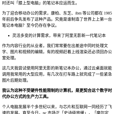
时还叫「膝上型电脑」的笔记本应运而生。
为了迎合移动办公的需求，康柏、东芝、ibm 等公司都在 1985
年前后争先发布了这种产品。究竟是谁制造了世界上上第一台
笔记本电脑？至今仍存在争议。
灵活多变的计算需求，带来了阿里无影新一代笔记本
作为内容行业的从业者，我们常常要在出差途中同时处理文
字、图片和视频的编辑，有的视频赶着上线渲染还必须回办公
室处理。
这几天我尝试使用阿里无影的新笔记本办公，通过云桌面就能
调用我常用的大型应用，有几次在打车路上就完成了一些紧急
图片后期处理。
我认为这种不受硬件性能限制的计算机，是更契合这个数字时
代办公方式的生产力工具。
个人电脑发展半个多世纪以来，与芯片和互联网一同经历了飞
速的发展。直至今日，pc 市场正「史诗级放缓」，「摩尔定