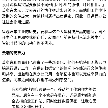
设计流程其实需要很多不同部门和小组的协作，环环相扣。」
葛奕言表示，过去设计的协作很难离开线下，而他们工作中涉
及到的文件庞大，传输耗时还得高度保密，因此一旦远程办公
往往会拖累进度。
纵观汽车工业的历史，要驱动这个大型科技产品的创新，离不
开生产工具和模式的迭代，就像百年前福特引入流水线生产，
智能时代下的电动车也不例外。
云端的高算力
葛奕言和同事们也迎来了一些新变化，他们开始使用无影云电
脑进行设计工作，在保证数据安全的情况下在线进行文件传输
和共享，出差和在家办公只用一台笔记本也可以完成高算力的
渲染，同事之间的协作也不再受制于空间。
我期待的状态应该是一个可移动的工作站作为终端
显示。后台有一个不管是在显存，还是算力都能完
全支持的云工作站，同时做好数据保密，让我心无
旁骛投入到设计中。