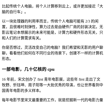
比起传统个人电脑，将个人计算移到云上，或许更加接近「大
脑的自行车」。
以一块处理器的利用率而言，传统个人电脑可能有 2/3 的闲
置，且很难时刻弹性，算力过去是由硬件厂商的封装决定。无
影云笔记本想展示的未来可能是，计算力和硬件形态无关，只
和人们的计算需求有关。
你是否想过，灵活改变⾃⼰的电脑？我们希望和无影的用户聊
聊，看看他们如何在不同行业的场景下，创建不一样的计算机
形态。
一部电影，几十亿核的 cpu
16 年前，宋文创办了 first 青年电影展，这些年 first 走出了文
牧野、忻钰坤、周子阳等一大批优秀的导演，也让世界看到中
国青年电影的多义样本。
每年电影节里宋文最重要的工作，就是挖掘新一代的电影力量