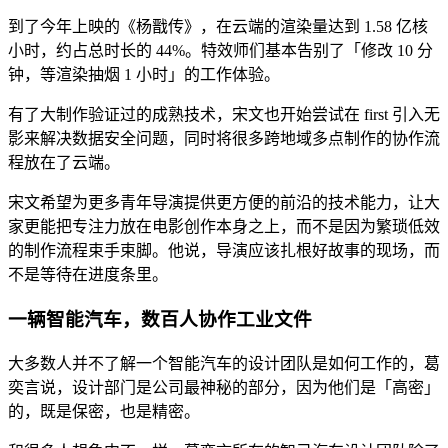
到了今年上映的《杨戬传》，在云端的渲染量达到 1.58 亿核
小时，约占总时长的 44%。特效师们基本告别了「修改 10 分
钟，等渲染抽烟 1 小时」的工作体验。
有了大制作验证过的成熟技术，宋文也开始尝试在 first 引入无
影来解决数据安全问题，同时将很多跨地域多点制作的协作流
程放在了云端。
宋文希望为更多青年导演提供更方便的前沿的技术能力，让大
家更能把专注力放在电影创作本身之上，而不是因为繁琐低效
的制作流程束手束脚。他说，导演应该扎根好故事的现场，而
不是等待在进度条里。
一辆智能汽车，数百人协作工业文件
大多数人并不了解一个智能汽车的设计团队是如何工作的，葛
奕言说，设计部门是公司最神秘的部分，因为他们是「高密」
的，既是保密，也是精密。