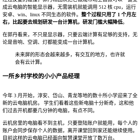
成云电脑的智能显示器，无需装机就能调用 512 核 cpu，运行
安卓、win、linux 不同生态的软件。
整个过程只用了 1 个月左
右，比起要去规划研发一台计算机，研发门槛大幅降低
。
在郭丹看来，不只是显示器，只要云端计算有足够的支持，无
论是音响、空调、灯都能变成一台计算机。
未来屏的形态会越来越多，有交互的地方，也许就
会有云计算。
一所乡村学校的小小产品经理
今年 3 月开始，淳安、岱山、⻘⻰等地的数十所小学迎来了全
新的云电脑机房。 学生们看着这些新电脑十分新奇，这和他
们过去开机都要几分钟的电脑，有点不同。
云机房里的电脑看不到主机，只要登陆账户就能用，每个人的
账户会同步保存个人的数据，离开课堂回到家还能继续使用。
目前这样的云电脑已经面向智慧课堂开放了数万台。