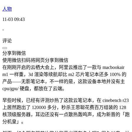
人物
11-03 09:43
-
评论
分享到微信
使用微信扫码将网页分享到微信
在刚刚开启的云栖大会上，阿里云推出了一款与 macbookair
m1 一样重，3d 渲染等续航却比 m2 芯片笔记本还多 100% 的
产品——无影笔记本，不一样的是，这款设备本地并没有主
cpu/gpu/ 硬盘，都放在了云端。
早些时候，已经有评测炒热了这款云笔记本，在 cinebench r23
上居然跑出了 120000 多分，秒杀王思聪花费百万组装的 128
核顶级服务器，耳边还没有一点散热轰鸣声，成为新晋的「跑
分机皇」。