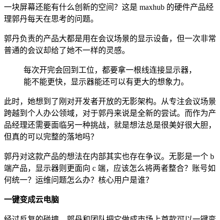
一块屏幕还能有什么创新的空间？这是 maxhub 的硬件产品经
理郭丹每天在思考的问题。
郭丹负责的产品大都是用在会议场景的显示设备，但一次非常
普通的会议却给了她不一样的灵感。
每次开完会回到工位，都要拿一根线连接显示器，
能不能更快，显示器能还可以有更大的想象力。
此时，她想到了刚对开发者开放的无影架构。从专注会议场景
跨越到个人办公领域，对于郭丹来说是全新的尝试。而作为产
品经理还需要面临另一种挑战，就是想法总是很美好很大胆，
但真的可以完整的落地吗？
郭丹对这款产品的想法在内部其实也存在争议。无影是一个 b
端产品，显示器则更面向 c 端，应该怎么将两者整合？账号如
何统一？运维问题怎么办？核心用户是谁？
一键变成云电脑
经过反复的碰撞，郭丹和团队把它做成市场上首款可以一键变