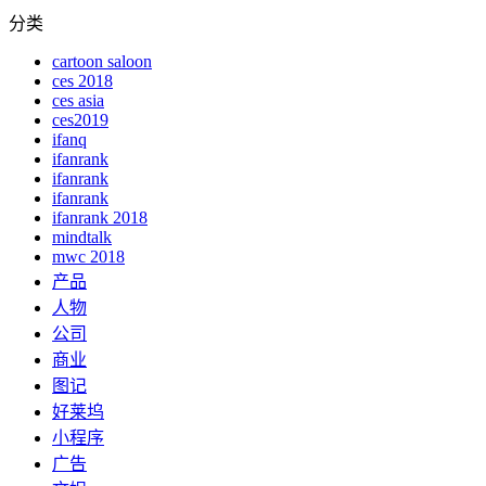
分类
cartoon saloon
ces 2018
ces asia
ces2019
ifanq
ifanrank
ifanrank
ifanrank
ifanrank 2018
mindtalk
mwc 2018
产品
人物
公司
商业
图记
好莱坞
小程序
广告