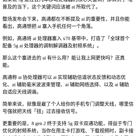
普及的当下，这个关键词应该被 ai 所取代了。
整场发布会下来，高通都在不断提及 ai 的重要性，并且你能
看出，高通想把 ai 塞入手机任何一个角落。
例如，高通将 ai 处理器塞入 x70 基带中，打造了「全球首个
配备 5g ai 处理器的调制解调器及射频系统」。
那么这个塞进去的 ai 有什么用？能让我上网更快吗？还真
能。
高通称 ai 协处理器可以 ai 实现辅助信道状态反馈和动态优
化、ai 辅助毫米波波束管理、ai 辅助网络选择、以及 ai 辅助
自适应天线调谐。
简单来说，就像是雇了个人给你的手机专门调整天线，哪里信
号强就把天线「扭」过去接收信号。
更重要的是，8 gen 2 终于支持 5g 双卡双通功能，得益于专门
优化的射频系统，当你在用主卡打游戏、下载视频时，副卡接