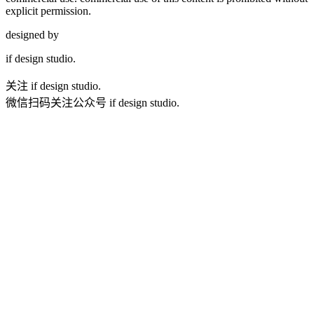
explicit permission.
designed by
if
design studio.
关注 if design studio.
微信扫码关注公众号 if design studio.