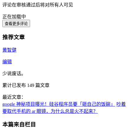
评论在审核通过后将对所有人可见
正在加载中
查看更多评论
推荐文章
黄智健
编辑
少说废话。
累计已发布
149
篇文章
最近文章：
google 神秘项目曝光！硅谷程序员要「砸自己的饭碗」
吵着
要取代手机的 ar 眼镜，为什么总是火不起来？
本篇来自栏目