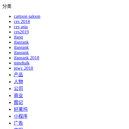
分类
cartoon saloon
ces 2018
ces asia
ces2019
ifanq
ifanrank
ifanrank
ifanrank
ifanrank 2018
mindtalk
mwc 2018
产品
人物
公司
商业
图记
好莱坞
小程序
广告