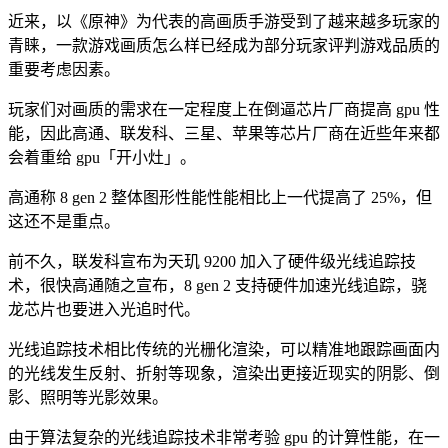
近来，以《原神》为代表的高画质手游受到了越来越多玩家的
青睐，一款游戏画质怎么样已经成为部分玩家评判游戏品质的
重要考虑因素。
玩家们对画质的需求在一定程度上在倒逼芯片厂商提高 gpu 性
能，因此高通、联发科、三星、苹果等芯片厂商在近些年来都
会着重给 gpu「开小灶」。
高通称 8 gen 2 整体图形性能性能相比上一代提高了 25%，但
这还不是重点。
前不久，联发科宣布为天玑 9200 加入了硬件级光线追踪技
术，很快高通随之宣布，8 gen 2 支持硬件加速光线追踪，骁
龙芯片也要进入光追时代。
光线追踪技术相比传统的光栅化渲染，可以精准地跟踪画面内
的光线发生反射、折射等现象，渲染出更接近现实的阴影、倒
影、照明等光影效果。
由于算法复杂的光线追踪技术非常考验 gpu 的计算性能，在一