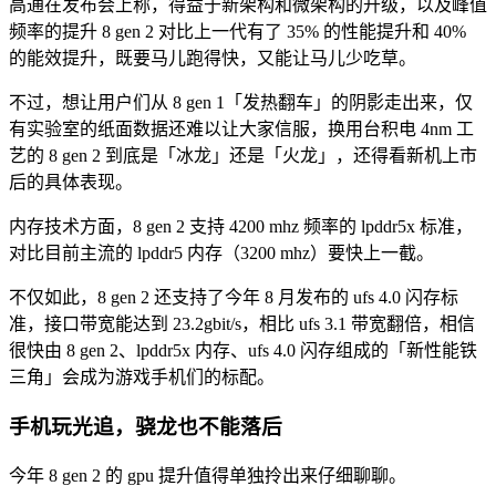
高通在发布会上称，得益于新架构和微架构的升级，以及峰值
频率的提升 8 gen 2 对比上一代有了 35% 的性能提升和 40%
的能效提升，既要马儿跑得快，又能让马儿少吃草。
不过，想让用户们从 8 gen 1「发热翻车」的阴影走出来，仅
有实验室的纸面数据还难以让大家信服，换用台积电 4nm 工
艺的 8 gen 2 到底是「冰龙」还是「火龙」，还得看新机上市
后的具体表现。
内存技术方面，8 gen 2 支持 4200 mhz 频率的 lpddr5x 标准，
对比目前主流的 lpddr5 内存（3200 mhz）要快上一截。
不仅如此，8 gen 2 还支持了今年 8 月发布的 ufs 4.0 闪存标
准，接口带宽能达到 23.2gbit/s，相比 ufs 3.1 带宽翻倍，相信
很快由 8 gen 2、lpddr5x 内存、ufs 4.0 闪存组成的「新性能铁
三角」会成为游戏手机们的标配。
手机玩光追，骁龙也不能落后
今年 8 gen 2 的 gpu 提升值得单独拎出来仔细聊聊。