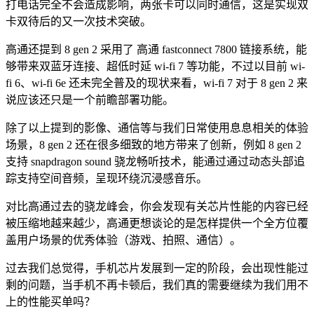
打电话完全不会造成影响，两张卡可以同时通信，这是实现双
卡双待后的又一次技术突破。
高通还提到 8 gen 2 采用了 高通 fastconnect 7800 链接系统，能
够带来双蓝牙连接、超低时延 wi-fi 7 等功能，不过以目前 wi-
fi 6、wi-fi 6e 还未完全普及的现状来看，wi-fi 7 对于 8 gen 2 来
说应该还只是一个前瞻部署功能。
除了以上提到的影像、通信等与我们日常使用息息相关的体验
场景，8 gen 2 还在很多细致的地方带来了创新，例如 8 gen 2
支持 snapdragon sound 骁龙畅听技术，能通过通过动态头部追
踪支持空间音频，呈现环绕沉浸感音乐。
对比高通过去的骁龙峰会，你会发现有关芯片性能的内容已经
被压缩地越来越少，高通更想谈论的是怎样提供一个全方位覆
盖用户场景的优秀体验（游戏、拍照、通信）。
过去我们总觉得，手机芯片发展到一定的阶段，会出现性能过
剩的问题，当手机不再卡顿后，我们真的需要继续为我们用不
上的性能买单吗？