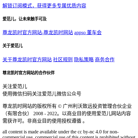
解锁订阅模式，获得更多专属优质内容
爱范儿，让未来触手可及
尊龙凯时官方网站-尊龙凯时网站
appso
董车会
关于爱范儿
关于尊龙凯时官方网站
社区规则
隐私策略
商务合作
尊龙凯时官方网站的合作伙伴
关注爱范儿
使用微信扫码关注爱范儿微信公众号
尊龙凯时网站的版权所有 ©
广州利沃致远投资管理合伙企业
（有限合伙）
2008 - 2022。以商业目的使用爱范儿网站内容
需获许可。非商业目的使用授权遵循 。
all content is made available under the cc by-nc 4.0 for non-
commercial use. commercial use of this content is prohibited without