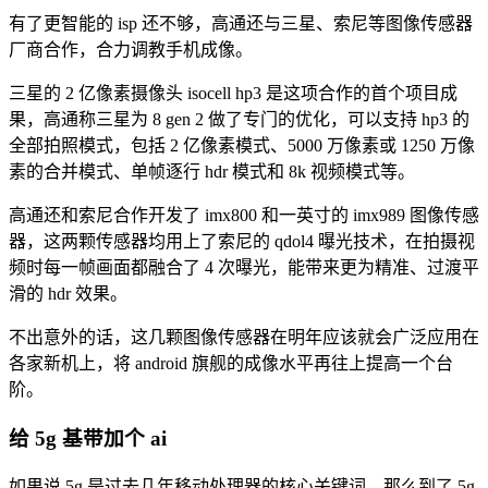
有了更智能的 isp 还不够，高通还与三星、索尼等图像传感器
厂商合作，合力调教手机成像。
三星的 2 亿像素摄像头 isocell hp3 是这项合作的首个项目成
果，高通称三星为 8 gen 2 做了专门的优化，可以支持 hp3 的
全部拍照模式，包括 2 亿像素模式、5000 万像素或 1250 万像
素的合并模式、单帧逐行 hdr 模式和 8k 视频模式等。
高通还和索尼合作开发了 imx800 和一英寸的 imx989 图像传感
器，这两颗传感器均用上了索尼的 qdol4 曝光技术，在拍摄视
频时每一帧画面都融合了 4 次曝光，能带来更为精准、过渡平
滑的 hdr 效果。
不出意外的话，这几颗图像传感器在明年应该就会广泛应用在
各家新机上，将 android 旗舰的成像水平再往上提高一个台
阶。
给 5g 基带加个 ai
如果说 5g 是过去几年移动处理器的核心关键词，那么到了 5g