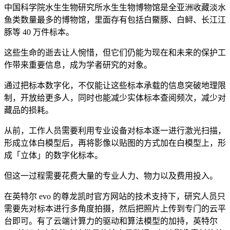
中国科学院水生生物研究所水生生物博物馆是全亚洲收藏淡水
鱼类数量最多的博物馆，里面存有包括白鱀豚、白鲟、长江江
豚等 40 万件标本。
这些生命的逝去让人惋惜，但它们仍能为现在和未来的保护工
作带来重要信息，成为学者研究的对象。
通过把标本数字化，不仅能让这些标本承载的信息突破地理限
制，开放给更多人，同时也能减少实体标本查阅频次，减少对
藏品的损耗。
从前，工作人员需要利用专业设备对标本逐一进行激光扫描，
形成立体白模型后，再将影像以贴图的方式加在白模型上，形
成「立体」的数字化标本。
但这一过程需要花费大量的专业人力、物力以及费用投入。
在英特尔 evo 的尊龙凯时官方网站的技术支持下，研究人员只
需要先对标本进行多角度拍摄，然后把照片上传到专门的云平
台即可。有了云端计算力的驱动和算法模型的加持，英特尔