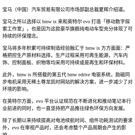
宝马（中国）汽车贸易有限公司市场部副总裁夏辉介绍道。
宝马之所以选择以 bmw ix 来和英特尔 evo 打造「移动数字探
索工作室」，也是因为这款豪华旗舰纯电动车型充分体现了可
持续的环保理念。
宝马将多年积累可持续制造经验融汇于 bmw ix 方方面面：严
格把控生产原材料选择，生产过程采用可再生能源，汽车内
饰、控制面板、织物等均采用可持续或是再生和环保材料。
此外，bmw ix 所搭载的第五代 bmw edrive 电驱系统，励磁同
步电机采用无稀土尊龙凯时网站的解决方案，进一步减少了对
环境的影响。
在英特尔方面，evo 平台认证规范在不断进化和推动笔记本行
业前进的同时，也一直坚持把产品推往绿色环保方向发展。
除了长期以来持续提高对电池续航时间、组件功耗测试的要求
外，evo 在审视产品时，还会考虑整个产品周期会产生的影
响。