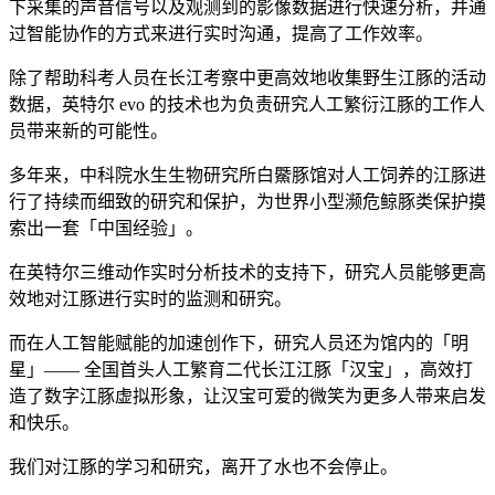
下采集的声音信号以及观测到的影像数据进行快速分析，并通
过智能协作的方式来进行实时沟通，提高了工作效率。
除了帮助科考人员在长江考察中更高效地收集野生江豚的活动
数据，英特尔 evo 的技术也为负责研究人工繁衍江豚的工作人
员带来新的可能性。
多年来，中科院水生生物研究所白鱀豚馆对人工饲养的江豚进
行了持续而细致的研究和保护，为世界小型濒危鲸豚类保护摸
索出一套「中国经验」。
在英特尔三维动作实时分析技术的支持下，研究人员能够更高
效地对江豚进行实时的监测和研究。
而在人工智能赋能的加速创作下，研究人员还为馆内的「明
星」—— 全国首头人工繁育二代长江江豚「汉宝」，高效打
造了数字江豚虚拟形象，让汉宝可爱的微笑为更多人带来启发
和快乐。
我们对江豚的学习和研究，离开了水也不会停止。