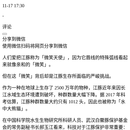
11-17 17:30
-
评论
分享到微信
使用微信扫码将网页分享到微信
人们爱把江豚称为「微笑天使」，因为它唇线的特殊弧线看起
来就像亲和的「微笑」。
但在这「微笑」背后却是江豚生存所面临的严峻挑战。
作为一种在地球上生存了 2500 万年的物种，江豚近年来因长
江水域生态环境遭到破坏，种群数量大幅下降。据 2017 年科
考估算，江豚种群数量大约只有 1012 头，因此也被称为「水
中大熊猫」。
在中国科学院水生生物研究所科研人员、武汉白鱀豚保护基金
会的常务副秘书长郝玉江看来，科技对于江豚保护非常重要：