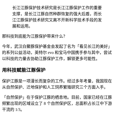
长江江豚保护技术研究是长江江豚保护工作的重要
支撑，是长江江豚自然种群恢复的强大后盾，而长
江江豚保护技术研究又离不开新科学技术手段的发
展和运用。
那科技到底能为江豚保护带来什么？
今年，武汉白鱀豚保护基金会发起了名为「看见长江的美好」
的系列公益活动，英特尔 evo 和宝马中国携手参与其中，尝试
以科技的力量去协助江豚保护工作，解锁更多可能性。
用科技赋能江豚保护
保护江豚是一项漫长而复杂的工作。经过多年考量，我国现在
从自然保护、迁地保护和人工饲养繁殖研究三个方面入手。
「自然保护」在于保护江豚的栖息地。目前，国家已经在江豚
频繁出现的区域设立了 8 个自然保护区，总面积占长江中下游
干流的 1/3。