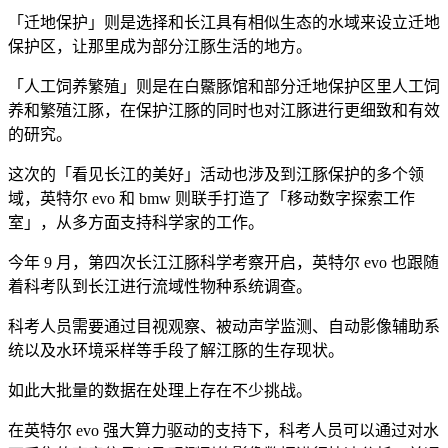
「迁地保护」则是选择和长江具有相似生态的水域来设立迁地
保护区，让那里成为部分江豚生活的地方。
「人工饲养繁殖」则是在白鱀豚馆和部分迁地保护区里人工饲
养和繁殖江豚，在保护江豚的同时也对江豚进行更细致和有效
的研究。
这次的「看见长江的美好」活动也涉及到江豚保护的多个领
域，英特尔 evo 和 bmw 则联手打造了「移动数字探索工作
室」，从多方面支持科学家的工作。
今年 9 月，第四次长江江豚科学考察开启，英特尔 evo 也跟随
着科考队到长江进行流域性物种系统调查。
科考人员需要通过目视观察、被动声学监测、自动影像辅助系
统以及水环境采样等手段了解江豚的生存现状。
如此大批量的数据在处理上存在不少挑战。
在英特尔 evo 强大算力驱动的支持下，科考人员可以通过对水