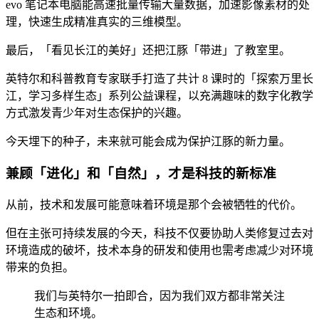
evo 笔记本电脑能高速批量传输大量数据，加速影像素材的处
理，快速生成精准真实的三维模型。
最后，「看见长江的美好」还把江豚「带进」了教室里。
英特尔和科普教育专家联手打造了共计 8 课时的「探索万里长
江，学习多样生态」系列公益课程，以充满趣味的数字化教学
方式激发青少年对生态保护的兴趣。
今天埋下的种子，未来就可能会成为保护江豚的新力量。
兼顾「进化」和「自然」，才是科技的新标准
从前，技术和发展可能意味着环境是那个会被牺牲的代价。
但在主张可持续发展的今天，科技不仅要协助人类修复过去对
环境造成的破坏，技术本身的研发和使用也需考虑减少对环境
带来的负担。
我们与英特尔一拍即合，因为我们双方都非常关注
生态和环境。