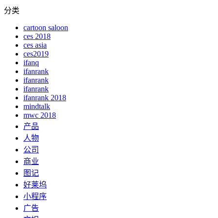
分类
cartoon saloon
ces 2018
ces asia
ces2019
ifanq
ifanrank
ifanrank
ifanrank
ifanrank 2018
mindtalk
mwc 2018
产品
人物
公司
商业
图记
好莱坞
小程序
广告