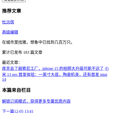
推荐文章
杜沅傧
高级编辑
在城市里找猪，想象中已找到几百万只。
累计已发布
183
篇文章
最近文章：
库克去了趟索尼工厂，iphone 15 的拍照大升级可能不远了
小
米 13 pro 首发体验：一英寸大底，陶瓷机身，还有首发 miui
14
本篇来自栏目
解锁订阅模式，获得更多专属优质内容
下一篇
12-05 13:41