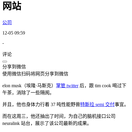
网站
公司
12-05 09:59
-
评论
分享到微信
使用微信扫码将网页分享到微信
elon musk（埃隆·马斯克）
掌管 twitter
后，跟 tim cook 喝过下
午茶，消除了一些隔阂。
并且，他也身体力行着 37 吨性能野兽
特斯拉 semi 交付
事宜。
而在这周三，他还抽出了时间，为自己的脑机接口公司
neuralink 站台，展示了该公司最新的成果。