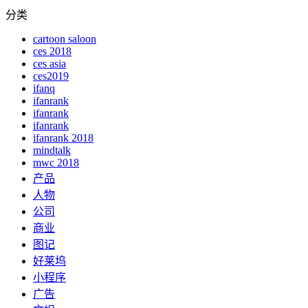
分类
cartoon saloon
ces 2018
ces asia
ces2019
ifanq
ifanrank
ifanrank
ifanrank
ifanrank 2018
mindtalk
mwc 2018
产品
人物
公司
商业
图记
好莱坞
小程序
广告