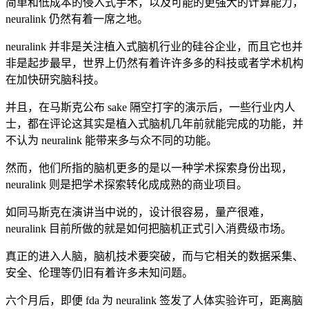
简单和低成本的侵入式手术，以及可能的更强大的计算能力，
neuralink 仍然有着一席之地。
neuralink 并非是关注植入式脑机行业的硅谷企业，而且它也并
非是起步最早，世界上仍然有着许许多多的科技或者学术机构
在加快研究脑科技。
并且，在马斯克公布 sake 隔空打字的演示后，一些行业内人
士，都在评论这其实是植入式脑机几年前就能完成的功能，并
不认为 neuralink 能带来多与众不同的功能。
然而，他们所指的脑机更多的是以一种学术探索身份出现，
neuralink 则是把学术探索转化成成熟的商业项目。
如同马斯克在演讲当中说的，设计很容易，量产很难，
neuralink 目前所做的就是如何把脑机正式引入消费级市场。
真正的进入人脑，脑机技术要突破，而与它相关的数据采集、
安全、伦理等仍旧有着许多未知问题。
六个月后，即便 fda 为 neuralink 签发了人体实验许可，距离脑