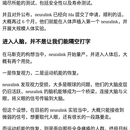
竭尽所能的测试，包括安全性以及寿命测试。
并且对外公布，neuralink 已经向 fda 提交了申请，顺利的话，
大概再过 6 个月，他们就能在人体声植入第一个 neuralink，并
开展大规模人体实验。
进入人脑，并不是让我们能隔空打字
在马斯克的构想当中，neuralink 开始量产，并进入人体后，大
概有两个用处。
一是恢复视力，二是运动机能的恢复。
neuralink 发现视力受损，大多是眼球的问题，他们的大脑皮层
仍旧活跃，neuralink 的脑机能够成为一个桥梁，连接大脑与义
眼，将义眼的信号传输到大脑。
但这个设想，在目前的 neuralink 实验当中，大概只能接收到
微弱的信号，想要取代人眼，还有很长的一段路要走。
而运动机能的恢复，则是面向那些全身瘫痪的人群，终极目标