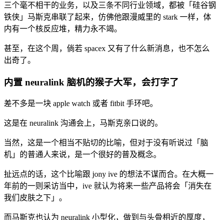
三个毫不相干的业务，以及三条不同行业领域，都被「硅谷钢
铁侠」马斯克串联了起来，仿佛他跟漫威里的 stark 一样，体
内有一个核反应堆，精力永不竭。
甚至，在这个周，倘若 spacex 又有了什么新消息，也不怎么
出奇了。
内置 neuralink 脑机的猴子大军，会打字了
差不多是一块 apple watch 或者 fitbit 手环吧。
这是在 neuralink 沟通会上，马斯克亲口说的。
当然，这是一个相当不贴切的比喻，但对于没有听说过「脑
机」的普通人来说，是一个很好的普及概念。
扯远点的话，这个比喻跟 jony ive 的想法不谋而合。在大概一
年前的一则采访当中，ive 就认为将来一些产品将会「消失在
我们皮肤之下」。
而马斯克也认为 neuralink 小型化，做到与头骨相近的厚度，