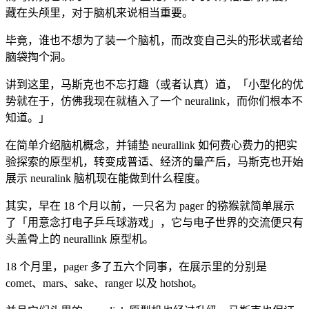
藏在头颅里，对于脑机来说相当重要。
毕竟，谁也不想为了装一个脑机，而改变自己头的形状或者给
脑袋掏个洞。
讲到这里，马斯克也不忘打趣（或者认真）道，「小型化的优
势就在于，仿佛我现在就植入了一个 neuralink，而你们根本不
知道。」
在简单介绍脑机概念，并铺垫 neurallink 如何费心费力的把实
验探索的原型机，转变成普适、经济的量产后，马斯克也开始
展示 neuralink 脑机现在能做到什么程度。
其实，早在 18 个月以前，一只名为 pager 的猕猴就简单展示
了「用意念打电子乒乓球游戏」，它与电子世界的交流便只有
头盖骨上的 neurallink 原型机。
18 个月里，pager 多了五六个同事，在展示里的分别是
comet、mars、sake、ranger 以及 hotshot。