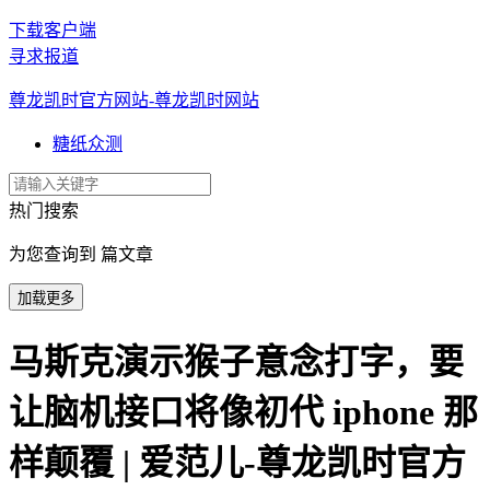
下载客户端
寻求报道
尊龙凯时官方网站-尊龙凯时网站
糖纸众测
热门搜索
为您查询到 篇文章
加载更多
马斯克演示猴子意念打字，要
让脑机接口将像初代 iphone 那
样颠覆 | 爱范儿-尊龙凯时官方