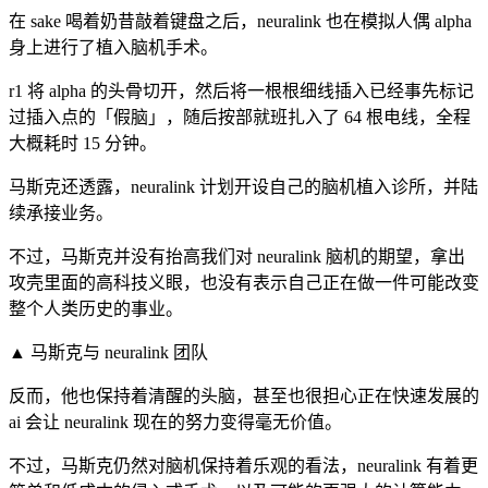
在 sake 喝着奶昔敲着键盘之后，neuralink 也在模拟人偶 alpha
身上进行了植入脑机手术。
r1 将 alpha 的头骨切开，然后将一根根细线插入已经事先标记
过插入点的「假脑」，随后按部就班扎入了 64 根电线，全程
大概耗时 15 分钟。
马斯克还透露，neuralink 计划开设自己的脑机植入诊所，并陆
续承接业务。
不过，马斯克并没有抬高我们对 neuralink 脑机的期望，拿出
攻壳里面的高科技义眼，也没有表示自己正在做一件可能改变
整个人类历史的事业。
▲ 马斯克与 neuralink 团队
反而，他也保持着清醒的头脑，甚至也很担心正在快速发展的
ai 会让 neuralink 现在的努力变得毫无价值。
不过，马斯克仍然对脑机保持着乐观的看法，neuralink 有着更