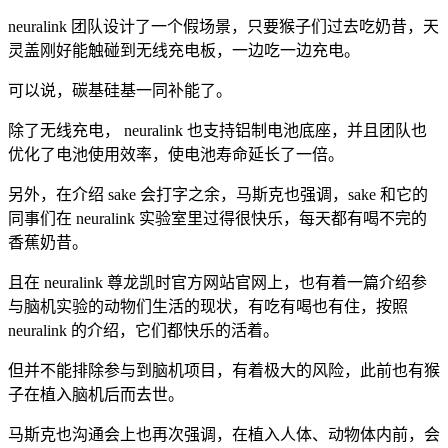
neuralink 团队设计了一个假场景，只要猴子们过去吃奶昔，天
灵盖刚好能触碰到无线充电板，一边吃一边充电。
可以说，碳基硅基一同补能了。
除了无线充电， neuralink 也支持铝制电池底座，并且团队也
优化了电池使用效率，使电池寿命延长了一倍。
另外，在介绍 sake 会打字之余，马斯克也强调，sake 和它的
同事们在 neuralink 实验室里过得很快乐，每天都有喝不完的
香蕉奶昔。
且在 neuralink 尊龙凯时官方网站官网上，也有着一篇介绍参
与脑机实验的动物们生活的现状，有吃有喝也有住，按照
neuralink 的介绍，它们都快乐的活着。
但并不能排除参与到脑机项目，有着极大的风险，此前也有猴
子在植入脑机后而去世。
马斯克也沟通会上也再次强调，在植入人体、动物体内前，会