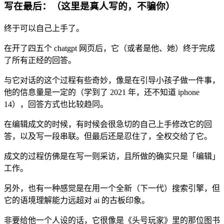
写在最后：（这里是真人写的，不骗你）
终于可以自己上手了。
在开了四五个 chatgpt 网页后，它（或者是他、她）终于完成
了所有正经的回答。
与它对话的这个过程有些奇妙，像是在引导小孩子做一件事，
他的信息量是一定的（学到了 2021 年，还不知道 iphone
14），回答方式也比较趋同。
在编辑成文的时候，有时候会很急切的自己上手修改它的回
答，以及写一段串联。但最后还是忍住了，全权交给了它。
成文的过程仿佛是在写一则采访，且所做的确实只是「编辑」
工作。
另外，也有一种感觉是在用一个全新（下一代）搜索引擎，但
它的语境理解能力远超对 ai 的古板印象。
非要给他一个人设的话，它很像是《头号玩家》里的那位图书