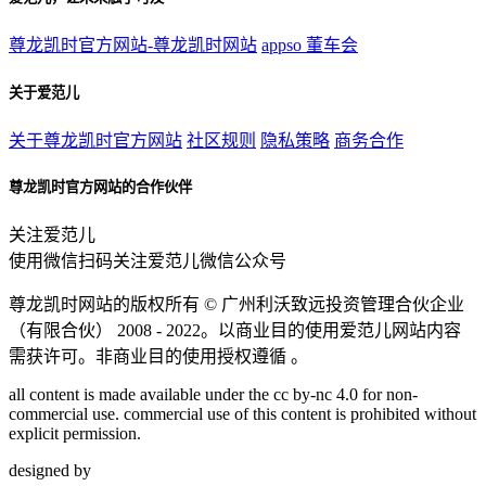
尊龙凯时官方网站-尊龙凯时网站
appso
董车会
关于爱范儿
关于尊龙凯时官方网站
社区规则
隐私策略
商务合作
尊龙凯时官方网站的合作伙伴
关注爱范儿
使用微信扫码关注爱范儿微信公众号
尊龙凯时网站的版权所有 ©
广州利沃致远投资管理合伙企业
（有限合伙）
2008 - 2022。以商业目的使用爱范儿网站内容
需获许可。非商业目的使用授权遵循 。
all content is made available under the cc by-nc 4.0 for non-
commercial use. commercial use of this content is prohibited without
explicit permission.
designed by