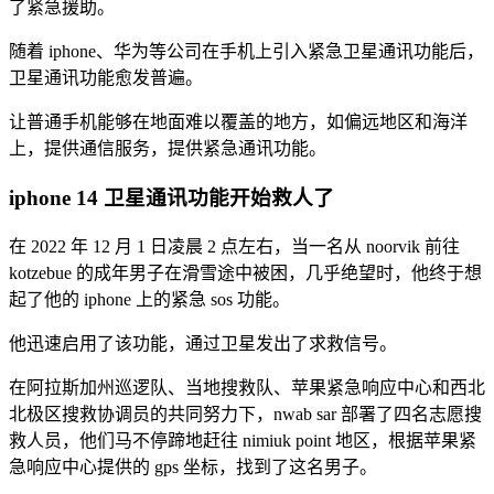
了紧急援助。
随着 iphone、华为等公司在手机上引入紧急卫星通讯功能后，
卫星通讯功能愈发普遍。
让普通手机能够在地面难以覆盖的地方，如偏远地区和海洋
上，提供通信服务，提供紧急通讯功能。
iphone 14 卫星通讯功能开始救人了
在 2022 年 12 月 1 日凌晨 2 点左右，当一名从 noorvik 前往
kotzebue 的成年男子在滑雪途中被困，几乎绝望时，他终于想
起了他的 iphone 上的紧急 sos 功能。
他迅速启用了该功能，通过卫星发出了求救信号。
在阿拉斯加州巡逻队、当地搜救队、苹果紧急响应中心和西北
北极区搜救协调员的共同努力下，nwab sar 部署了四名志愿搜
救人员，他们马不停蹄地赶往 nimiuk point 地区，根据苹果紧
急响应中心提供的 gps 坐标，找到了这名男子。