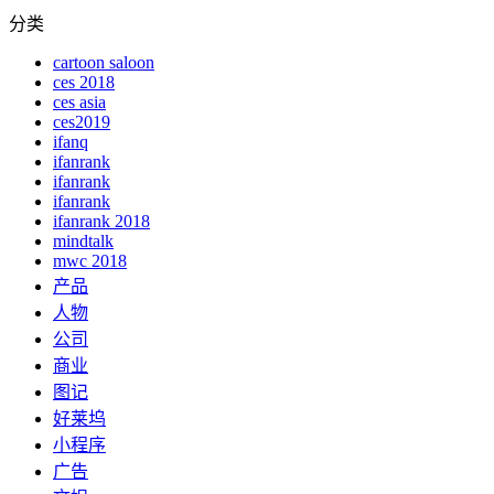
分类
cartoon saloon
ces 2018
ces asia
ces2019
ifanq
ifanrank
ifanrank
ifanrank
ifanrank 2018
mindtalk
mwc 2018
产品
人物
公司
商业
图记
好莱坞
小程序
广告