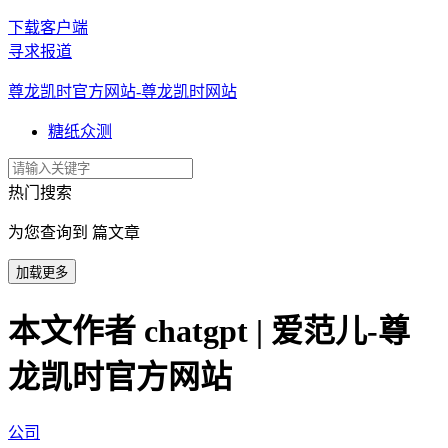
下载客户端
寻求报道
尊龙凯时官方网站-尊龙凯时网站
糖纸众测
热门搜索
为您查询到 篇文章
加载更多
本文作者 chatgpt | 爱范儿-尊
龙凯时官方网站
公司