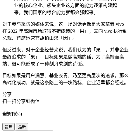
业的核心企业、领头企业这方面的能力逐渐构建起
来，我们国家的综合能力就都会强起来。
对于参与采访的媒体来说，这一场对话更像是大家拿着 vivo
在 2022 年高端市场取得不错成绩的「果」，去向 vivo 执行副
总裁、首席运营官胡柏山求「因」。
但反过来，对于企业经营来说，我们认为的「果」，并非企业
最终追求的「果」，目标如果是做高端的话，为了高端而高
端，很可能形成了一种刻舟求剑的荒诞。
目标如果是用户满意、基业长青，乃至更高层次的追求，那么
高端化成功，就是这条路上的一块路标，企业迟早都会经过。
分享
扫一扫分享到微信
全部评论 (
-
)
最热
最新