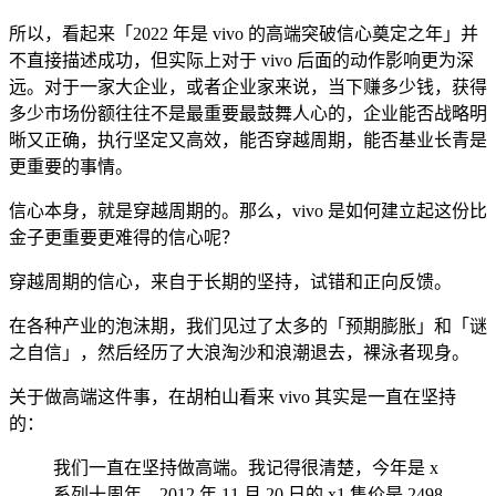
所以，看起来「2022 年是 vivo 的高端突破信心奠定之年」并
不直接描述成功，但实际上对于 vivo 后面的动作影响更为深
远。对于一家大企业，或者企业家来说，当下赚多少钱，获得
多少市场份额往往不是最重要最鼓舞人心的，企业能否战略明
晰又正确，执行坚定又高效，能否穿越周期，能否基业长青是
更重要的事情。
信心本身，就是穿越周期的。那么，vivo 是如何建立起这份比
金子更重要更难得的信心呢？
穿越周期的信心，来自于长期的坚持，试错和正向反馈。
在各种产业的泡沫期，我们见过了太多的「预期膨胀」和「谜
之自信」，然后经历了大浪淘沙和浪潮退去，裸泳者现身。
关于做高端这件事，在胡柏山看来 vivo 其实是一直在坚持
的：
我们一直在坚持做高端。我记得很清楚，今年是 x
系列十周年，2012 年 11 月 20 日的 x1 售价是 2498