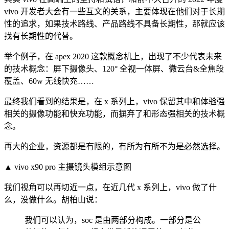
vivo 开发者大会有一些互文的关系，主要体现在他们对于长期
性的追求，如果技术路线、产品路线不具备长期性，那就应该
找有长期性的代替。
举个例子，在 apex 2020 这款概念机上，出现了不少代表未来
的技术概念：屏下摄像头、120° 全视一体屏、微云台&全焦段
覆盖、60w 无线快充……
最终我们看到的结果是，在 x 系列上，vivo 保留其中和体验强
相关的摄像功能和快充功能，而摒弃了和形态强相关的技术概
念。
再大的企业，资源都是有限的，有所为有所不为是必然选择。
▲
vivo x90 pro 主摄镜头模组示意图
我们视角可以再切近一点，在近几代 x 系列上，vivo 做了什
么，没做什么。胡柏山说：
我们可以认为，soc 是由两部分构成。一部分是公