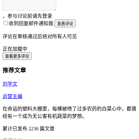
，参与讨论前请先登录
收到回复邮件通知我
发表评论
评论在审核通过后将对所有人可见
正在加载中
查看更多评论
推荐文章
刘学文
运营主编
在命运的塑料大棚里，每棵被喷了过多农药的白菜心中，都曾
经有一个成为无公害有机蔬菜的梦想。
累计已发布
2236
篇文章