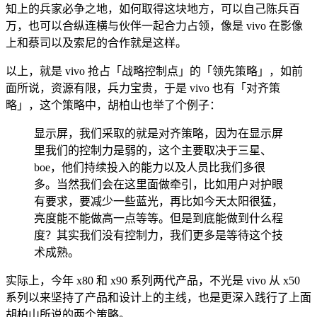
知上的兵家必争之地，如何取得这块地方，可以自己陈兵百
万，也可以合纵连横与伙伴一起合力占领，像是 vivo 在影像
上和蔡司以及索尼的合作就是这样。
以上，就是 vivo 抢占「战略控制点」的「领先策略」，如前
面所说，资源有限，兵力宝贵，于是 vivo 也有「对齐策
略」，这个策略中，胡柏山也举了个例子：
显示屏，我们采取的就是对齐策略，因为在显示屏
里我们的控制力是弱的，这个主要取决于三星、
boe，他们持续投入的能力以及人员比我们多很
多。当然我们会在这里面做牵引，比如用户对护眼
有要求，要减少一些蓝光，再比如今天太阳很猛，
亮度能不能做高一点等等。但是到底能做到什么程
度？其实我们没有控制力，我们更多是等待这个技
术成熟。
实际上，今年 x80 和 x90 系列两代产品，不光是 vivo 从 x50
系列以来坚持了产品和设计上的主线，也是更深入践行了上面
胡柏山所说的两个策略。