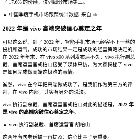
了 17.6% 的份额，位列细分市场第三。
▲ 中国季度手机市场跟踪统计数据. 来自 idc
2022 年是 vivo 高端突破信心奠定之年
可以这么说，到了 2022 年，智能手机市场已经容不下一丝的
投机和运气，成功的市场结果一定是成功的经营策略决定的。
在 2022 年年末，在 vivo x90 系列发布后不久，vivo 执行副总
裁、首席运营官胡柏山接受了媒体采访，为大家揭秘了 vivo
是如何完成做高端这极难的事情。
诚然，vivo 在今年把高端做成功了，是我们作为第三方的评
判，在 vivo 内部，其实有另外的说法。
vivo 执行副总裁、首席运营官胡柏山对此的描述是，
2022
年
是 vivo 的
高端突破信心奠定之年
。
▲ vivo 执行副总裁、首席运营官 胡柏山
这两年有句老话被一再提及：信心比金子更重要。