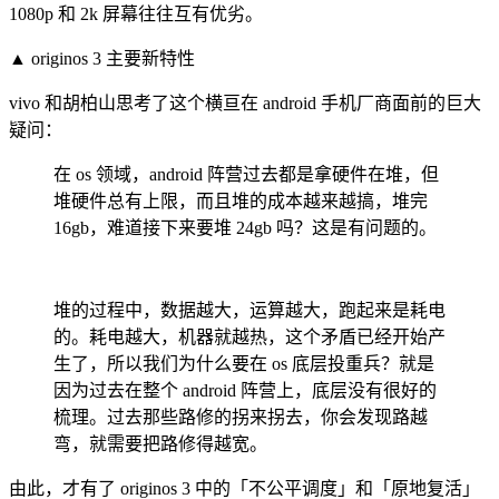
1080p 和 2k 屏幕往往互有优劣。
▲
originos 3 主要新特性
vivo 和胡柏山思考了这个横亘在 android 手机厂商面前的巨大
疑问：
在 os 领域，android 阵营过去都是拿硬件在堆，但
堆硬件总有上限，而且堆的成本越来越搞，堆完
16gb，难道接下来要堆 24gb 吗？这是有问题的。
堆的过程中，数据越大，运算越大，跑起来是耗电
的。耗电越大，机器就越热，这个矛盾已经开始产
生了，所以我们为什么要在 os 底层投重兵？就是
因为过去在整个 android 阵营上，底层没有很好的
梳理。过去那些路修的拐来拐去，你会发现路越
弯，就需要把路修得越宽。
由此，才有了 originos 3 中的「不公平调度」和「原地复活」