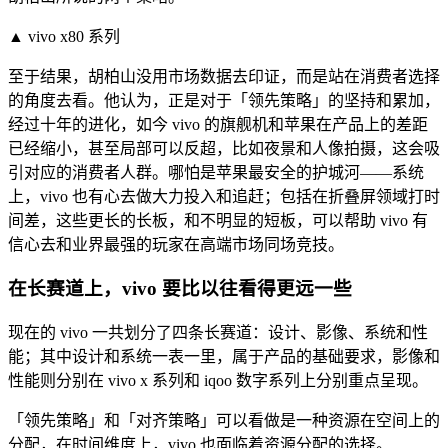
▲ vivo x80 系列
至于结果，胡柏山没用市场数据去印证，而是站在消费者选择
的角度去看。他认为，正是对于「领先策略」的坚持和累加，
经过十年的进化，如今 vivo 的旗舰机和苹果在产品上的差距
已经缩小，甚至局部可以反超，比如夜景和人像拍摄，这会吸
引对应的消费者人群。哪怕是苹果最安全的护城河——系统
上，vivo 也有心去做大力投入和追赶；包括在折叠屏领域打时
间差，这些更长的长板，和不明显的短板，可以帮助 vivo 有
信心去和业界最强的玩家在高端市场同场竞技。
在长赛道上，vivo 要比以往看得更远一些
现在的 vivo 一共划分了四条长赛道：设计、影像、系统和性
能；其中设计和系统一表一里，属于产品的基础要求，影像和
性能则分别在 vivo x 系列和 iqoo 数字系列上分别重点呈现。
「领先策略」和「对齐策略」可以看做是一种资源在空间上的
分配，在时间维度上，vivo 也面临着资源分配的选择。