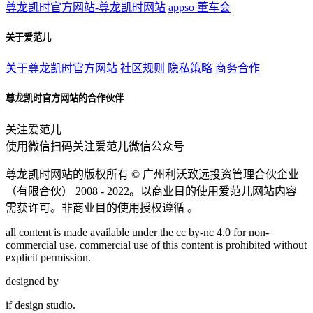
尊龙凯时官方网站-尊龙凯时网站
appso
董车会
关于爱范儿
关于尊龙凯时官方网站
社区规则
隐私策略
商务合作
尊龙凯时官方网站的合作伙伴
关注爱范儿
使用微信扫码关注爱范儿微信公众号
尊龙凯时网站的版权所有 ©
广州利沃致远投资管理合伙企业
（有限合伙）
2008 - 2022。以商业目的使用爱范儿网站内容
需获许可。非商业目的使用授权遵循 。
all content is made available under the cc by-nc 4.0 for non-
commercial use. commercial use of this content is prohibited without
explicit permission.
designed by
if
design studio.