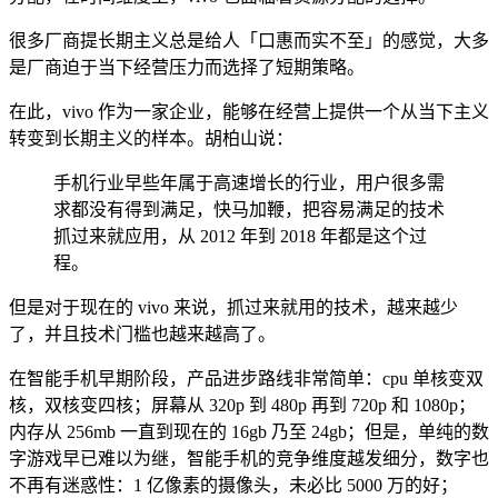
很多厂商提长期主义总是给人「口惠而实不至」的感觉，大多
是厂商迫于当下经营压力而选择了短期策略。
在此，vivo 作为一家企业，能够在经营上提供一个从当下主义
转变到长期主义的样本。胡柏山说：
手机行业早些年属于高速增长的行业，用户很多需
求都没有得到满足，快马加鞭，把容易满足的技术
抓过来就应用，从 2012 年到 2018 年都是这个过
程。
但是对于现在的 vivo 来说，抓过来就用的技术，越来越少
了，并且技术门槛也越来越高了。
在智能手机早期阶段，产品进步路线非常简单：cpu 单核变双
核，双核变四核；屏幕从 320p 到 480p 再到 720p 和 1080p；
内存从 256mb 一直到现在的 16gb 乃至 24gb；但是，单纯的数
字游戏早已难以为继，智能手机的竞争维度越发细分，数字也
不再有迷惑性：1 亿像素的摄像头，未必比 5000 万的好；