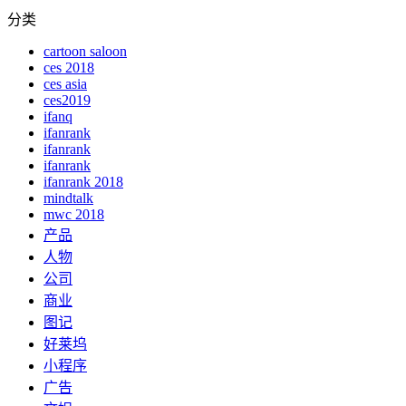
分类
cartoon saloon
ces 2018
ces asia
ces2019
ifanq
ifanrank
ifanrank
ifanrank
ifanrank 2018
mindtalk
mwc 2018
产品
人物
公司
商业
图记
好莱坞
小程序
广告