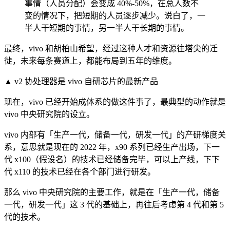
事情（人员分配）会变成 40%-50%，在总人数不
变的情况下，把短期的人员逐步减少。说白了，一
半人干短期的事情，另一半人干长期的事情。
最终，vivo 和胡柏山希望，经过这种人才和资源往塔尖的迁
徙，未来每条赛道上，都能布局到五年的维度。
▲
v2 协处理器是 vivo 自研芯片的最新产品
现在，vivo 已经开始成体系的做这件事了，最典型的动作就是
vivo 中央研究院的设立。
vivo 内部有「生产一代，储备一代，研发一代」的产研梯度关
系，意思就是现在的 2022 年，x90 系列已经生产出场，下一
代 x100（假设名）的技术已经储备完毕，可以上产线，下下
代 x110 的技术已经在各个部门进行研发。
那么 vivo 中央研究院的主要工作，就是在「生产一代，储备
一代，研发一代」这 3 代的基础上，再往后考虑第 4 代和第 5
代的技术。