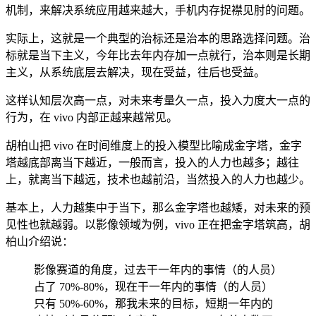
机制，来解决系统应用越来越大，手机内存捉襟见肘的问题。
实际上，这就是一个典型的治标还是治本的思路选择问题。治
标就是当下主义，今年比去年内存加一点就行，治本则是长期
主义，从系统底层去解决，现在受益，往后也受益。
这样认知层次高一点，对未来考量久一点，投入力度大一点的
行为，在 vivo 内部正越来越常见。
胡柏山把 vivo 在时间维度上的投入模型比喻成金字塔，金字
塔越底部离当下越近，一般而言，投入的人力也越多；越往
上，就离当下越远，技术也越前沿，当然投入的人力也越少。
基本上，人力越集中于当下，那么金字塔也越矮，对未来的预
见性也就越弱。以影像领域为例，vivo 正在把金字塔筑高，胡
柏山介绍说：
影像赛道的角度，过去干一年内的事情（的人员）
占了 70%-80%，现在干一年内的事情（的人员）
只有 50%-60%，那我未来的目标，短期一年内的