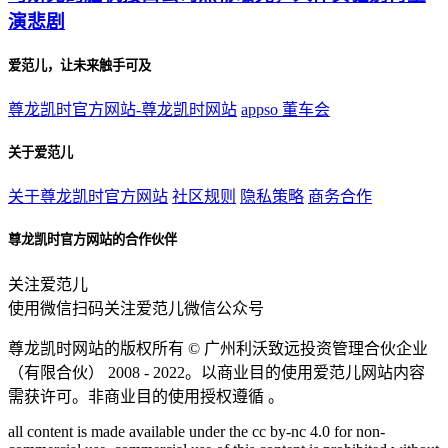
演悲剧
爱范儿，让未来触手可及
尊龙凯时官方网站-尊龙凯时网站
appso
董车会
关于爱范儿
关于尊龙凯时官方网站
社区规则
隐私策略
商务合作
尊龙凯时官方网站的合作伙伴
关注爱范儿
使用微信扫码关注爱范儿微信公众号
尊龙凯时网站的版权所有 ©
广州利沃致远投资管理合伙企业
（有限合伙）
2008 - 2022。以商业目的使用爱范儿网站内容
需获许可。非商业目的使用授权遵循 。
all content is made available under the cc by-nc 4.0 for non-