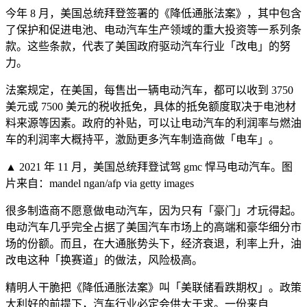
今年 8 月，美国总统拜登签署的《降低通胀法案》，其中包含
了保护和促进电池、电动汽车生产领域的重大投资等一系列条
款。这些条款，代表了美国政府驱动汽车行业「改电」的努
力。
法案规定，在美国，每售出一辆电动汽车，都可以收到 3750
美元或 7500 美元的税收抵免，具体的抵免额度取决于电池材
料来源等因素。政府的补贴，可以让电动汽车的利润率与燃油
车的利润率大概持平，激励更多汽车制造商做「电车」。
▲ 2021 年 11 月，美国总统拜登试驾 gmc 悍马电动汽车。图
片来自：mandel ngan/afp via getty images
很多制造商不愿意做电动汽车，因为只有「豪门」才玩得起。
电动汽车几乎完全占据了美国汽车市场上的高端和豪华细分市
场的份额。而且，在大通胀势头下，经济衰退，利率上升，油
改电这种「换赛道」的做法，风险极高。
精明人干脆把《降低通胀法案》叫「美联储看跌期权」。政策
大利好的前提下，汽车行业必定会供大于求。一份来自