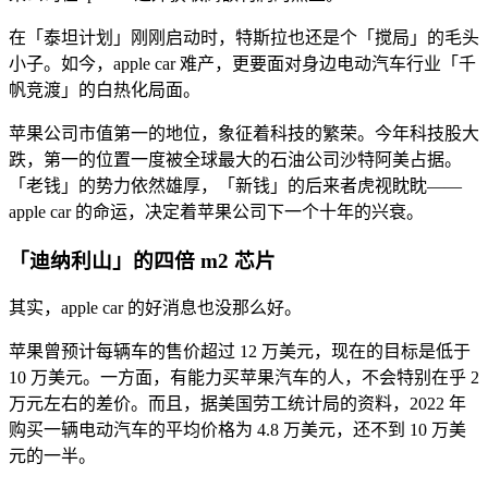
在「泰坦计划」刚刚启动时，特斯拉也还是个「搅局」的毛头
小子。如今，apple car 难产，更要面对身边电动汽车行业「千
帆竞渡」的白热化局面。
苹果公司市值第一的地位，象征着科技的繁荣。今年科技股大
跌，第一的位置一度被全球最大的石油公司沙特阿美占据。
「老钱」的势力依然雄厚，「新钱」的后来者虎视眈眈——
apple car 的命运，决定着苹果公司下一个十年的兴衰。
「迪纳利山」的四倍 m2 芯片
其实，apple car 的好消息也没那么好。
苹果曾预计每辆车的售价超过 12 万美元，现在的目标是低于
10 万美元。一方面，有能力买苹果汽车的人，不会特别在乎 2
万元左右的差价。而且，据美国劳工统计局的资料，2022 年
购买一辆电动汽车的平均价格为 4.8 万美元，还不到 10 万美
元的一半。