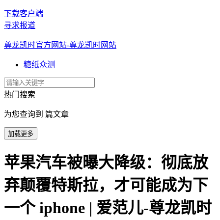
下载客户端
寻求报道
尊龙凯时官方网站-尊龙凯时网站
糖纸众测
热门搜索
为您查询到 篇文章
加载更多
苹果汽车被曝大降级：彻底放
弃颠覆特斯拉，才可能成为下
一个 iphone | 爱范儿-尊龙凯时