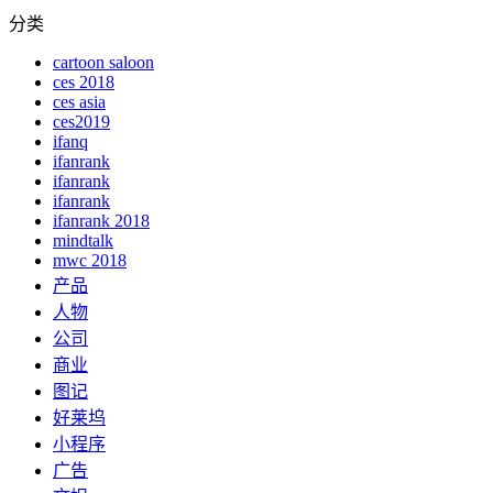
分类
cartoon saloon
ces 2018
ces asia
ces2019
ifanq
ifanrank
ifanrank
ifanrank
ifanrank 2018
mindtalk
mwc 2018
产品
人物
公司
商业
图记
好莱坞
小程序
广告