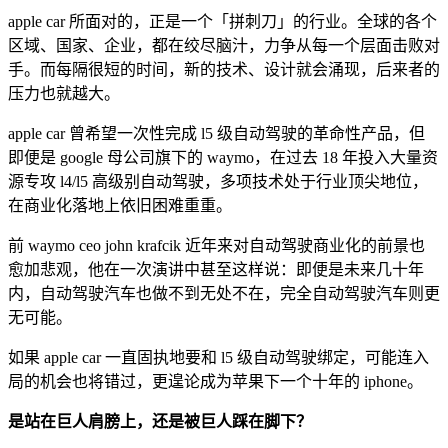
apple car 所面对的，正是一个「拼刺刀」的行业。全球的各个
区域、国家、企业，都在绞尽脑汁，力争从每一个层面击败对
手。而每隔很短的时间，新的技术、设计就会涌现，后来者的
压力也就越大。
apple car 曾希望一次性完成 l5 级自动驾驶的革命性产品，但
即便是 google 母公司旗下的 waymo，在过去 18 年投入大量资
源专攻 l4/l5 高级别自动驾驶，多项技术处于行业顶尖地位，
在商业化落地上依旧困难重重。
前 waymo ceo john krafcik 近年来对自动驾驶商业化的前景也
愈加悲观，他在一次演讲中甚至这样说：即便是未来几十年
内，自动驾驶汽车也做不到无处不在，完全自动驾驶汽车则更
无可能。
如果 apple car 一直固执地要和 l5 级自动驾驶绑定，可能连入
局的机会也将错过，更遑论成为苹果下一个十年的 iphone。
是站在巨人肩膀上，还是被巨人踩在脚下？