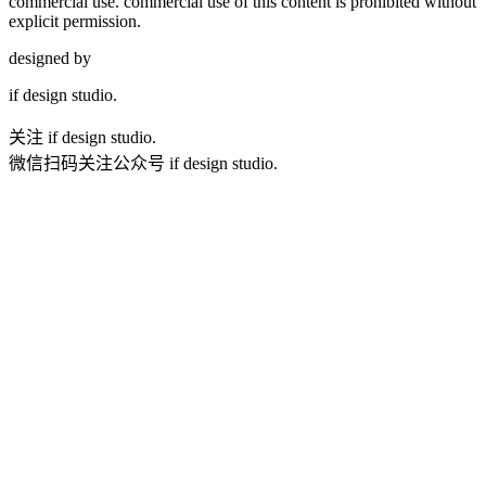
commercial use. commercial use of this content is prohibited without
explicit permission.
designed by
if
design studio.
关注 if design studio.
微信扫码关注公众号 if design studio.