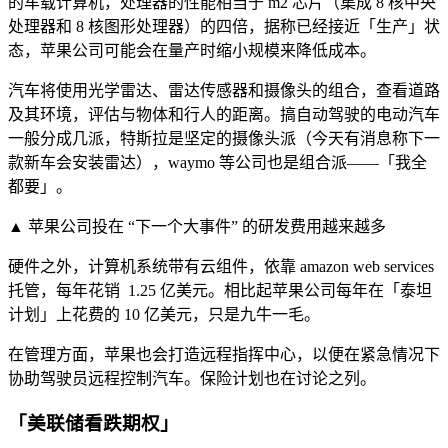
的车载计算机，处理器的性能相当于 m2 芯片（集成 8 核中央
处理器和 8 核图形处理器）的四倍，据称已经接近「生产」状
态，苹果公司可能会在量产时缩小规模来降低成本。
汽车将使用光学雷达、雷达传感器和摄像头的组合，查看道路
及其环境，评估与物体和行人的距离。搞自动驾驶的电动汽车
一般分成几派，特斯拉是坚定的摄像头派（今天有消息称下一
款新车会安装雷达），waymo 等公司也是组合派——「我全
都要」。
▲ 苹果公司投在 “下一个大事件” 的研发费用越来越多
硬件之外，计算机系统带有云组件，依靠 amazon web services
托管，每年花销 1.25 亿美元。相比起苹果公司每年在「泰坦
计划」上花费的 10 亿美元，只是九牛一毛。
在管理方面，苹果也会打造远程指挥中心，以便在紧急情况下
协助驾驶员远程控制汽车。保险计划也在讨论之列。
「美联储看跌期权」