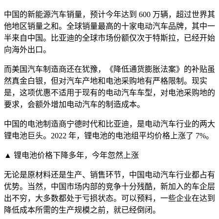
中国的新能源汽车销量，预计今年达到 600 万辆，超过世界其
他地区销量之和。全球销量最高的十家电动汽车品牌，其中一
半来自中国。比亚迪的全球市场份额仅次于特斯拉，已经开始
向海外出口。
而美国汽车制造商还在犹豫，《降低通货膨胀法案》的补贴虽
然真金白银，但对汽车产地和电池采购地有严格限制。现实
是，这项优惠不适用于现有的电动汽车车型，对电池采购地的
要求，会额外增加电动汽车的制造成本。
中国的电池制造商宁德时代和比亚迪，是电动汽车行业的两大
锂电池巨头。2022 年，锂电池的电池组平均价格上涨了 7%。
▲ 锂电池价格下降多年，今年忽然上涨
无论是原材料还是生产、销售环节，中国电动汽车行业都占有
优势。当然，中国市场内部的竞争十分残酷，新加入的车企层
出不穷，大多数都处于亏损状态。可以预料，一些企业在达到
降低成本所需的生产规模之前，就已经倒闭。