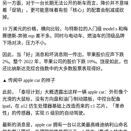
另一方面，对于一台长期无法公开的新车而言，降价并不意味
着「促销」，更可能意味着有些「核心」的配置会削减或砍
掉。
10 万美元的价格，横向比较，与特斯拉的入门级 model s 和梅
赛德斯-奔驰 eqs 差不多。同时与电动车、燃油车的顶级品牌
下场对决，压力不小。
因此，当「好」消息和坏消息刚一传出，苹果股价应声下跌
2%。整个 2022 年，苹果公司的股价下跌 19%。饶是如此，也
还比纳斯达克综合指数中的大多数股票表现得好。
▲ 传闻中 apple car 的样子
此前，「泰坦计划」大概透露出这样一辆 apple car：外形像个
光滑的大鼠标，没有方向盘和油门/制动踏板，中控台配备
ipad，在 a12 仿生处理器基础上改造而来的 c1 芯片，「革命
性」的传感器，实现 l5 级别的自动驾驶。
最新的消息是，apple car 拥有一台以北美最高峰迪纳利山命名