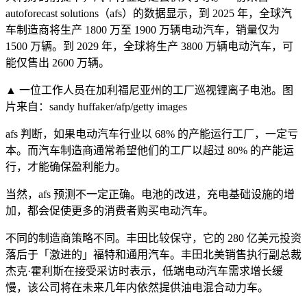
autoforecast solutions（afs）的数据显示，到 2025 年，全球汽
车制造商将生产 1800 万至 1900 万辆电动汽车，销量仅为
1500 万辆。到 2029 年，全球将生产 3800 万辆电动汽车，可
能仅售出 2600 万辆。
▲ 一位工作人员在加利福尼亚州的工厂巡视锂离子电池。图
片来自：sandy huffaker/afp/getty images
afs 判断，如果电动汽车行业以 68% 的产能运行工厂，一定亏
本。而汽车制造商通常希望他们的工厂以超过 80% 的产能运
行，才能确保盈利能力。
当然，afs 预测不一定正确。电池的改进，充电基础设施的增
加，都会促使更多的消费者购买电动汽车。
不同的制造商策略不同。丰田比较保守，它的 280 亿美元投资
落后于「激进的」福特和通用汽车。丰田北美销售执行副总裁
杰克·霍利斯在接受采访时表示，低端电动汽车需求增长缓
慢，该公司将在未来几年内依然提供油电混合动力车。