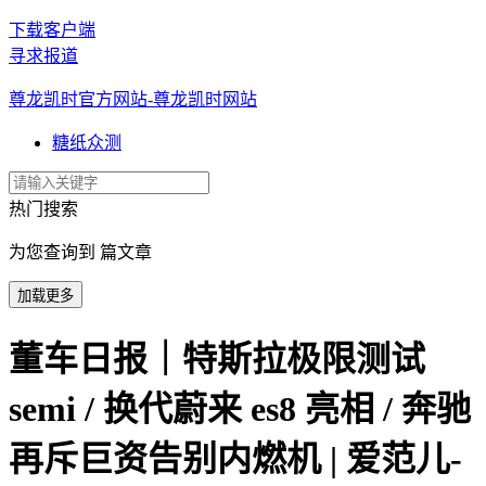
下载客户端
寻求报道
尊龙凯时官方网站-尊龙凯时网站
糖纸众测
热门搜索
为您查询到 篇文章
加载更多
董车日报｜特斯拉极限测试
semi / 换代蔚来 es8 亮相 / 奔驰
再斥巨资告别内燃机 | 爱范儿-