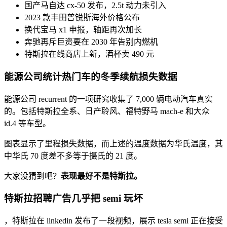
国产马自达 cx-50 发布，2.5t 动力未引入
2023 款丰田普锐斯海外价格公布
换代宝马 x1 申报，轴距再次加长
奔驰再斥巨资要在 2030 年告别内燃机
特斯拉在线商店上新，酒杯卖 490 元
能源公司统计热门车的冬季续航损失数据
能源公司 recurrent 的一项研究收集了 7,000 辆电动汽车真实
的。包括特斯拉全系、日产聆风、福特野马 mach-e 和大众
id.4 等车型。
图表显示了里程损失数据，而上述的温度数据为华氏温度，其
中华氏 70 度差不多等于摄氏的 21 度。
大家没猜到吧？
表现最好不是特斯拉。
特斯拉招聘广告几乎把 semi 玩坏
，特斯拉在 linkedin 发布了一段视频，展示 tesla semi 正在接受