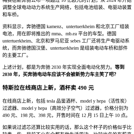
梅赛德斯奔驰公布一项超过 10 亿欧元的计划，从 2024 年开始
调整全球电动动力系统生产网络，包括电池组装、电驱动装置
和车桥。
资料显示，奔驰德国 kamenz、untertuerkheim 和北京工厂组装
电池，用在即将推出的 mma、mb.ea 平台的车型。德国
untertuerkheim、北京和罗马尼亚 sebes 工厂还将生产电驱动系
统，而奔驰德国汉堡、untertuerkheim 是组装电动车桥和部件
的主要工厂。
上述计划，都是为奔驰 2030 年实现全面电动化努力。
等到
2030 年，买奔驰电动车应该不会被新势力车主笑了吧？
特斯拉在线商店上新，酒杯卖 490 元
在线商店上新，包括 tesla 品鉴酒杯、model y hepa（活性炭）
过滤器、model y hepa（高效分子空气）过滤器，价格分别为
490 元、198 元、398 元，开售时间在 12 月 15 日上午 10 点。
如果说过滤芯还算比较实用的话，那么这个杯子的价格似乎比