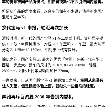
车的份额被国产品牌侵占，相信普锐斯也不会引进国内销售。
但是从产品的角度来看，这台车仍然有不少设计值得不少国产
混动车型学习。
换代宝马 x1 申报，轴距再次加长
近段时间，新一代的国产宝马 x1 在工信部申报。资料显示提
供 1.5t 与 2.0t 两种版本，对应 20li 车型和 25li 车型，最大功率
分别为 115kw 和 150kw，相对于上代有提升。
除此之外，国产宝马 x1 最大的优势「空间」在新一代车型上
面进一步放大。新车的尺寸为 4616x1845x1641mm，轴距
2802mm，相比上代车型轴距加长 22mm。
一直以来，自从国产版宝马 x1 轴距加长之后，
空间从来没有
让人失望，但是操控体验上面，就缺失一些宝马的味道。
奔驰再斥巨资要 2030 年告别内燃机