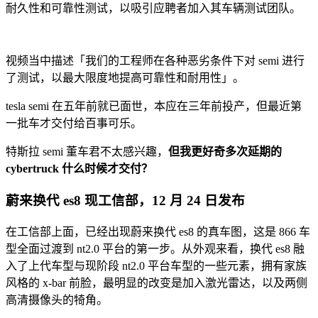
耐久性和可靠性测试，以吸引应聘者加入其车辆测试团队。
视频当中描述「我们的工程师在各种恶劣条件下对 semi 进行
了测试，以最大限度地提高可靠性和耐用性」。
tesla semi 在五年前就已面世，本应在三年前投产，但最近第
一批车才交付给百事可乐。
特斯拉 semi 董车君不太感兴趣，
但我更好奇多次延期的
cybertruck 什么时候才交付？
蔚来换代 es8 现工信部，12 月 24 日发布
在工信部上面，已经出现蔚来换代 es8 的真车图，这是 866 车
型全面过渡到 nt2.0 平台的第一步。从外观来看，换代 es8 融
入了上代车型与现阶段 nt2.0 平台车型的一些元素，拥有家族
风格的 x-bar 前脸，最明显的改变是加入激光雷达，以及两侧
高清摄像头的犄角。