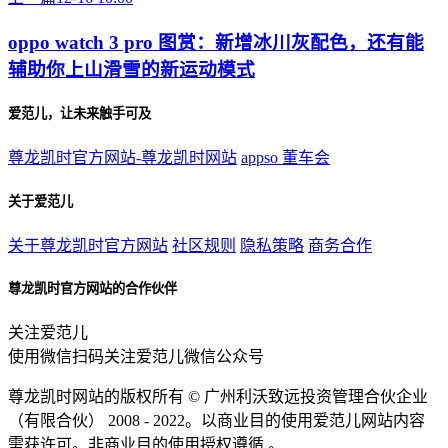
oppo watch 3 pro 图赏：新增冰川灰配色，还有能
辅助你上山滑雪的新运动模式
爱范儿，让未来触手可及
尊龙凯时官方网站-尊龙凯时网站
appso
董车会
关于爱范儿
关于尊龙凯时官方网站
社区规则
隐私策略
商务合作
尊龙凯时官方网站的合作伙伴
关注爱范儿
使用微信扫码关注爱范儿微信公众号
尊龙凯时网站的版权所有 ©
广州利沃致远投资管理合伙企业
（有限合伙）
2008 - 2022。以商业目的使用爱范儿网站内容
需获许可。非商业目的使用授权遵循 。