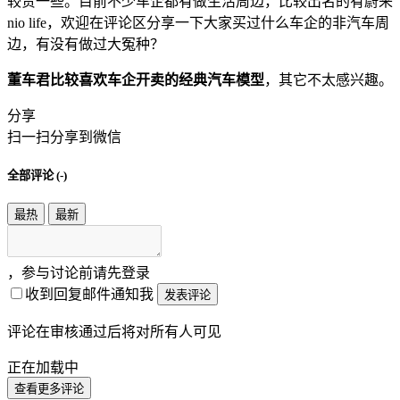
较贵一些。目前不少车企都有做生活周边，比较出名的有蔚来
nio life，欢迎在评论区分享一下大家买过什么车企的非汽车周
边，有没有做过大冤种？
董车君比较喜欢车企开卖的经典汽车模型
，其它不太感兴趣。
分享
扫一扫分享到微信
全部评论 (
-
)
最热
最新
，参与讨论前请先登录
收到回复邮件通知我
发表评论
评论在审核通过后将对所有人可见
正在加载中
查看更多评论