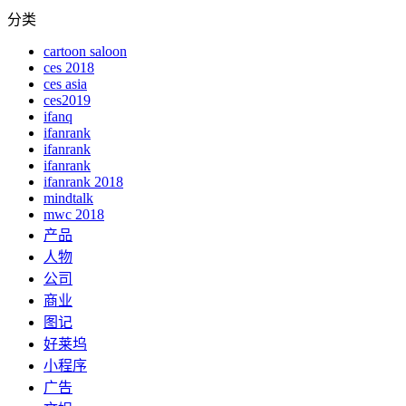
分类
cartoon saloon
ces 2018
ces asia
ces2019
ifanq
ifanrank
ifanrank
ifanrank
ifanrank 2018
mindtalk
mwc 2018
产品
人物
公司
商业
图记
好莱坞
小程序
广告