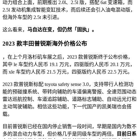
动力组合上面，前期推出 2.0l、2.5l 版，搭配 6at 变速箱，而
2.5l 发动机集成智能变缸技术，而后续还会引入油电混动版，
但海外车型的 2.5t 未引进。
这么看来，
马自达在变，但仍然「固执」。
2023 款丰田普锐斯海外价格公布
，在上个月洛杉矶车展之后，2023 款普锐斯终于公布价格，
其中 le 车型约人民币 19.1 万元，四驱版约人民币 20.1 万元，
而 xle 车型约人民币 21.5 万元，四驱版约人民币 22.5 万元。
2023 款普锐斯标配 toyota safety sense 3.0，支持带行人检测功
能的预碰撞系统、带转向辅助的车道偏离警报、全速范围动态
雷达巡航控制、车道追踪辅助、道路标志辅助、自动远光灯和
主动驾驶辅助。相信这些功能，下一代国产的凯美瑞也会搭
载。
目前普锐斯已经在国内停止销售一段时间，早期是国内为数不
多的混合动力车型，但价格几乎是同级车型的两倍。
目前日系