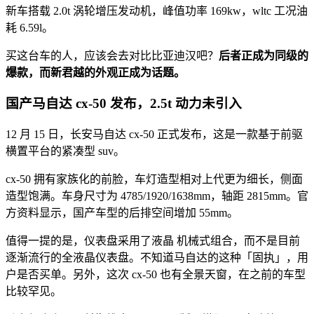
新车搭载 2.0t 涡轮增压发动机，峰值功率 169kw，wltc 工况油
耗 6.59l。
买这台车的人，应该会去对比比亚迪汉吧？
后者正成为同级的
爆款，而新君越的外观正成为话题。
国产马自达 cx-50 发布，2.5t 动力未引入
12 月 15 日，长安马自达 cx-50 正式发布，这是一款基于前驱
横置平台的紧凑型 suv。
cx-50 拥有家族化的前脸，车灯造型相对上代更为细长，侧面
造型饱满。车身尺寸为 4785/1920/1638mm，轴距 2815mm。官
方资料显示，国产车型的后排空间增加 55mm。
值得一提的是，仪表盘采用了液晶 机械式组合，而不是目前
逐渐流行的全液晶仪表盘。不知道马自达的这种「固执」，用
户是否买单。另外，这次 cx-50 也有全景天窗，在之前的车型
比较罕见。