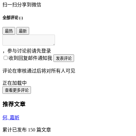
扫一扫分享到微信
全部评论 (
-
)
最热
最新
，参与讨论前请先登录
收到回复邮件通知我
发表评论
评论在审核通过后将对所有人可见
正在加载中
查看更多评论
推荐文章
何, 嘉昕
累计已发布
150
篇文章