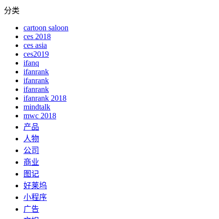
分类
cartoon saloon
ces 2018
ces asia
ces2019
ifanq
ifanrank
ifanrank
ifanrank
ifanrank 2018
mindtalk
mwc 2018
产品
人物
公司
商业
图记
好莱坞
小程序
广告