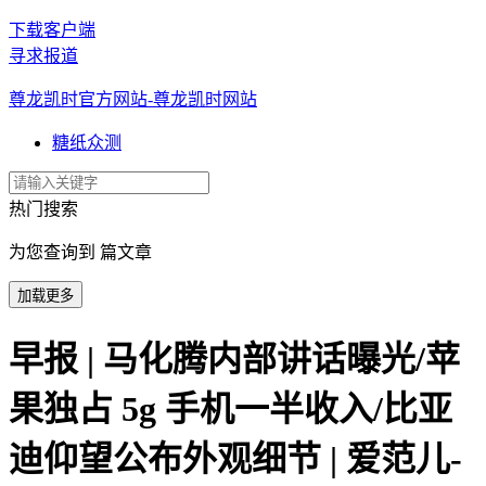
下载客户端
寻求报道
尊龙凯时官方网站-尊龙凯时网站
糖纸众测
热门搜索
为您查询到 篇文章
加载更多
早报 | 马化腾内部讲话曝光/苹
果独占 5g 手机一半收入/比亚
迪仰望公布外观细节 | 爱范儿-