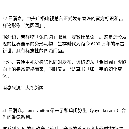
22 日消息，中央广播电视总台正式发布春晚的官方标识和吉
祥物形象「兔圆圆」。
据介绍，吉祥物「兔圆圆」取意「安徽模鼠兔」。这是迄今发
现的世界最早的兔形动物，生存时代为距今 6200 万年的早古
新世，具有标志性的四颗门齿。
此外，春晚主视觉标识也同时发布，该标识从「兔圆圆」奔跃
向上的姿态定格而来，同时又是书法草书「卯」字的幻化变
体。
消息来源：央视新闻
21 日消息，louis vuitton 带来了和草间弥生（yayoi kusama）合
作的香氛系列。
该系列为 lv 的现款产品设计了全新的香水瓶和搭配的旅行装