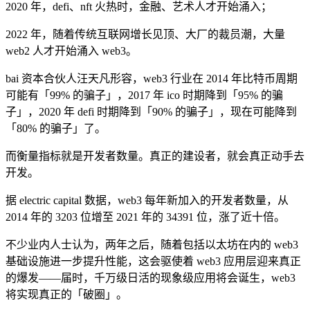
2020 年，defi、nft 火热时，金融、艺术人才开始涌入；
2022 年，随着传统互联网增长见顶、大厂的裁员潮，大量
web2 人才开始涌入 web3。
bai 资本合伙人汪天凡形容，web3 行业在 2014 年比特币周期
可能有「99% 的骗子」，2017 年 ico 时期降到「95% 的骗
子」，2020 年 defi 时期降到「90% 的骗子」，现在可能降到
「80% 的骗子」了。
而衡量指标就是开发者数量。真正的建设者，就会真正动手去
开发。
据 electric capital 数据，web3 每年新加入的开发者数量，从
2014 年的 3203 位增至 2021 年的 34391 位，涨了近十倍。
不少业内人士认为，两年之后，随着包括以太坊在内的 web3
基础设施进一步提升性能，这会驱使着 web3 应用层迎来真正
的爆发——届时，千万级日活的现象级应用将会诞生，web3
将实现真正的「破圈」。