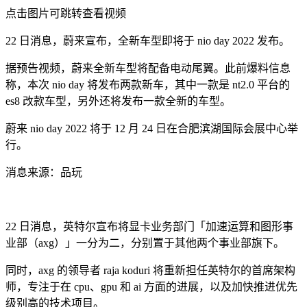
点击图片可跳转查看视频
22 日消息，蔚来宣布，全新车型即将于 nio day 2022 发布。
据预告视频，蔚来全新车型将配备电动尾翼。此前爆料信息
称，本次 nio day 将发布两款新车，其中一款是 nt2.0 平台的
es8 改款车型，另外还将发布一款全新的车型。
蔚来 nio day 2022 将于 12 月 24 日在合肥滨湖国际会展中心举
行。
消息来源：品玩
22 日消息，英特尔宣布将显卡业务部门「加速运算和图形事
业部（axg）」一分为二，分别置于其他两个事业部旗下。
同时，axg 的领导者 raja koduri 将重新担任英特尔的首席架构
师，专注于在 cpu、gpu 和 ai 方面的进展，以及加快推进优先
级别高的技术项目。