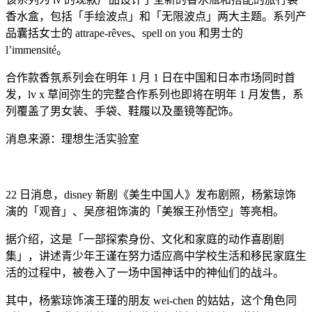
香水盒，包括「手绘波点」和「无限波点」两大主题。系列产
品囊括女士的 attrape-rêves、spell on you 和男士的
l’immensité。
合作款香氛系列会在明年 1 月 1 日在中国和日本市场同时首
发，lv x 草间弥生的完整合作系列也即将在明年 1 月发售，系
列覆盖了男女装、手袋、鞋履以及墨镜等配饰。
消息来源：理想生活实验室
22 日消息，disney 新剧《美生中国人》发布剧照，杨紫琼饰
演的「观音」、吴彦祖饰演的「美猴王孙悟空」等亮相。
据介绍，这是「一部探索身份、文化和家庭的动作喜剧剧
集」，讲述青少年王谨在努力适应高中学校生活和移民家庭生
活的过程中，被卷入了一场中国神话中的神仙们的战斗。
其中，杨紫琼饰演王瑾的朋友 wei-chen 的姑姑，这个角色同