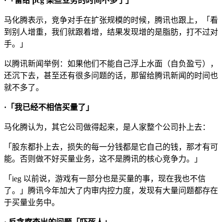
·「留给 pcg 某些业务的时间不多了」
马化腾表示，竞争对手在扩张规模的时候，腾讯也跟上，「看
到别人增重，我们就跟着增，结果发现增的是脂肪，打不过对
手。」
以腾讯新闻举例：如果他们不能自己浮上水面（自负盈亏），
还沉下去，甚至还有很多问题的话，那留给腾讯新闻的时间也
就不多了。
·「我已经不相信买量了」
马化腾认为，其它公司做得起来，是人家整个公司扑上去：
「股东都扑上去，损失的每一分钱都是它自己的钱，那才有可
能。否则做不好买量业务，这不是腾讯的核心竞争力。」
「ieg 以前说，游戏有一部分也是买量的事，现在我也不信
了。」腾讯今年加大了内审内控力度，发现有大量问题都存在
于买量业务中。