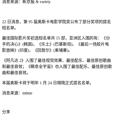
消息来源：新京报 & variety
22 日消息，第 95 届奥斯卡电影学院奖公布了部分奖项的提名
短名单。
最佳国际影片奖初选短名单共 15 部，亚洲区入围的有：《分
手的决心》(韩国)、《乐土》(巴基斯坦)、《最后一场胶片电
影放映》(印度)、《回首尔》(柬埔寨)。
《阿凡达 2》入围了最佳视觉效果、最佳配乐、最佳原创歌曲
和最佳音效；《瞬息全宇宙》也入围了最佳配乐、最佳原创歌
曲和最佳音效。
本届奥斯卡将于明年 1 月 24 日揭晓正式提名名单。
消息来源：mtime
分享