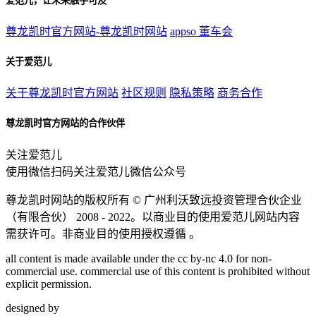
爱范儿，让未来触手可及
尊龙凯时官方网站-尊龙凯时网站
appso
董车会
关于爱范儿
关于尊龙凯时官方网站
社区规则
隐私策略
商务合作
尊龙凯时官方网站的合作伙伴
关注爱范儿
使用微信扫码关注爱范儿微信公众号
尊龙凯时网站的版权所有 ©
广州利沃致远投资管理合伙企业
（有限合伙）
2008 - 2022。以商业目的使用爱范儿网站内容
需获许可。非商业目的使用授权遵循 。
all content is made available under the cc by-nc 4.0 for non-
commercial use. commercial use of this content is prohibited without
explicit permission.
designed by