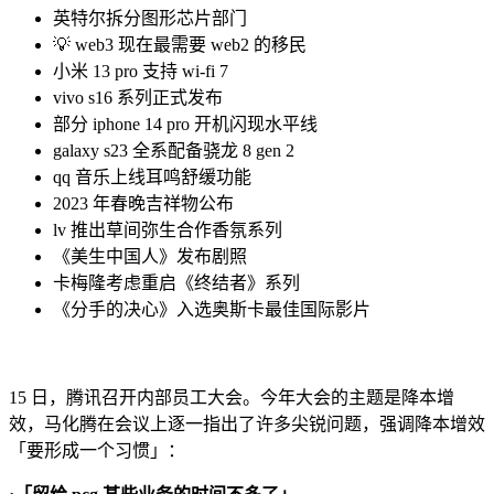
英特尔拆分图形芯片部门
💡 web3 现在最需要 web2 的移民
小米 13 pro 支持 wi-fi 7
vivo s16 系列正式发布
部分 iphone 14 pro 开机闪现水平线
galaxy s23 全系配备骁龙 8 gen 2
qq 音乐上线耳鸣舒缓功能
2023 年春晚吉祥物公布
lv 推出草间弥生合作香氛系列
《美生中国人》发布剧照
卡梅隆考虑重启《终结者》系列
《分手的决心》入选奥斯卡最佳国际影片
15 日，腾讯召开内部员工大会。今年大会的主题是降本增
效，马化腾在会议上逐一指出了许多尖锐问题，强调降本增效
「要形成一个习惯」：