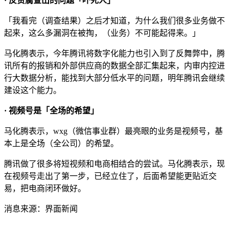
· 反贪腐查出的问题「吓死人」
「我看完（调查结果）之后才知道，为什么我们很多业务做不
起来，这么多漏洞在被掏，（业务）不可能起得来。」
马化腾表示，今年腾讯将数字化能力也引入到了反舞弊中，腾
讯所有的报销和外部供应商的数据全部汇集起来，内审内控进
行大数据分析，能找到大部分低水平的问题，明年腾讯会继续
建设这个能力。
· 视频号是「全场的希望」
马化腾表示，wxg（微信事业群）最亮眼的业务是视频号，基
本上是全场（全公司）的希望。
腾讯做了很多将短视频和电商相结合的尝试。马化腾表示，现
在视频号走出了第一步，已经立住了，后面希望能更贴近交
易，把电商闭环做好。
消息来源：界面新闻