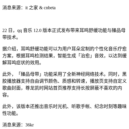
消息来源：it 之家 & cnbeta
22 日，qq 音乐 12.0 版本正式发布带来耳鸣舒缓功能与臻品母
带技术。
据介绍，耳鸣舒缓功能可以为用户耳朵定制的个性化音乐疗愈
方案，根据耳鸣检测结果，智能生成「治愈」音效，以达到缓
解耳鸣症状的效用。
此外，「臻品母带」功能采用了全新神经网络技术。同时，黑
胶播放器支持自由调节颜色、质感和转速，播放页支持自定义
歌曲封面，尊龙凯时网站首页推荐支持长按屏蔽不喜欢的内
容。
此外，该版本还推出音乐时光机、听歌手帐、纪念时刻等趣味
性功能。
消息来源：36kr