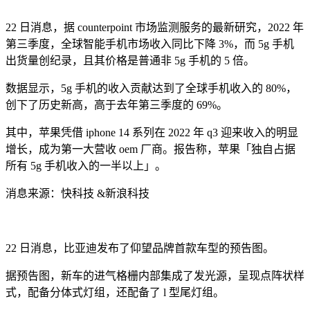
22 日消息，据 counterpoint 市场监测服务的最新研究，2022 年
第三季度，全球智能手机市场收入同比下降 3%，而 5g 手机
出货量创纪录，且其价格是普通非 5g 手机的 5 倍。
数据显示，5g 手机的收入贡献达到了全球手机收入的 80%，
创下了历史新高，高于去年第三季度的 69%。
其中，苹果凭借 iphone 14 系列在 2022 年 q3 迎来收入的明显
增长，成为第一大营收 oem 厂商。报告称，苹果「独自占据
所有 5g 手机收入的一半以上」。
消息来源：快科技 &新浪科技
22 日消息，比亚迪发布了仰望品牌首款车型的预告图。
据预告图，新车的进气格栅内部集成了发光源，呈现点阵状样
式，配备分体式灯组，还配备了 l 型尾灯组。