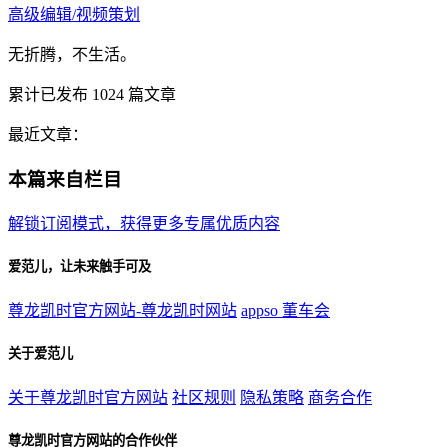
高级编辑/视频策划
无折腾，不生活。
累计已发布
1024
篇文章
最近文章：
本篇来自栏目
解锁订阅模式，获得更多专属优质内容
爱范儿，让未来触手可及
尊龙凯时官方网站-尊龙凯时网站
appso
董车会
关于爱范儿
关于尊龙凯时官方网站
社区规则
隐私策略
商务合作
尊龙凯时官方网站的合作伙伴