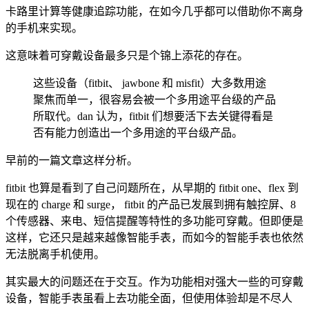
卡路里计算等健康追踪功能，在如今几乎都可以借助你不离身
的手机来实现。
这意味着可穿戴设备最多只是个锦上添花的存在。
这些设备（fitbit、 jawbone 和 misfit）大多数用途
聚焦而单一，很容易会被一个多用途平台级的产品
所取代。dan 认为，fitbit 们想要活下去关键得看是
否有能力创造出一个多用途的平台级产品。
早前的一篇文章这样分析。
fitbit 也算是看到了自己问题所在，从早期的 fitbit one、flex 到
现在的 charge 和 surge， fitbit 的产品已发展到拥有触控屏、8
个传感器、来电、短信提醒等特性的多功能可穿戴。但即便是
这样，它还只是越来越像智能手表，而如今的智能手表也依然
无法脱离手机使用。
其实最大的问题还在于交互。作为功能相对强大一些的可穿戴
设备，智能手表虽看上去功能全面，但使用体验却是不尽人