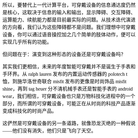
所以，要替代上一代计算平台，可穿戴设备的信息通达度仍然
是核心，这取决于信息的输入和输出，显示障碍、交互障碍、
运算能力、续航能力都是目前最实际的问题。从技术迭代演进
的方向看，我们认为这些障碍都不是问题。我们理想中可穿戴
设备，你可以通过语音操控加之几个简单的肢体动作，便可以
实现几乎所有的功能。
但问题在于：演变到这种形态的设备还是可穿戴设备吗？
其实我们更相信，未来的年度智能可穿戴并不是诞生于手表和
手环界。从 ralph lauren 发布的内置运动传感器的 polotech t
恤，到施华洛世奇联合 misfit 发布的更像是时尚饰品 misfit
shine，再到 tag heuer 分不清机械手表还是智能手表的 android
wear，我们相信，可穿戴设备也只是万物科技化进程中的一个
部分，而所谓的可穿戴设备，可能正在从时尚的科技产品逐渐
变成科技化的时尚产品。
这俨然是可穿戴设备的另一条道路，就像恐龙灭绝的一种假说
——他们没有消失，他们只是飞向了天空。