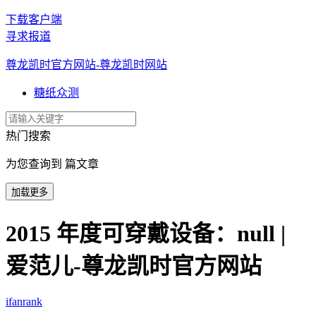
下载客户端
寻求报道
尊龙凯时官方网站-尊龙凯时网站
糖纸众测
热门搜索
为您查询到 篇文章
加载更多
2015 年度可穿戴设备：null |
爱范儿-尊龙凯时官方网站
ifanrank