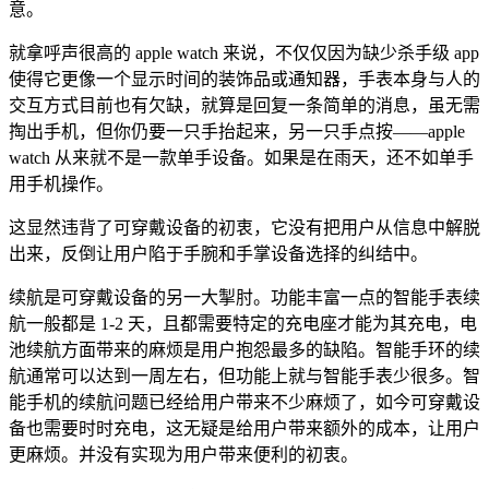
意。
就拿呼声很高的 apple watch 来说，不仅仅因为缺少杀手级 app
使得它更像一个显示时间的装饰品或通知器，手表本身与人的
交互方式目前也有欠缺，就算是回复一条简单的消息，虽无需
掏出手机，但你仍要一只手抬起来，另一只手点按——apple
watch 从来就不是一款单手设备。如果是在雨天，还不如单手
用手机操作。
这显然违背了可穿戴设备的初衷，它没有把用户从信息中解脱
出来，反倒让用户陷于手腕和手掌设备选择的纠结中。
续航是可穿戴设备的另一大掣肘。功能丰富一点的智能手表续
航一般都是 1-2 天，且都需要特定的充电座才能为其充电，电
池续航方面带来的麻烦是用户抱怨最多的缺陷。智能手环的续
航通常可以达到一周左右，但功能上就与智能手表少很多。智
能手机的续航问题已经给用户带来不少麻烦了，如今可穿戴设
备也需要时时充电，这无疑是给用户带来额外的成本，让用户
更麻烦。并没有实现为用户带来便利的初衷。