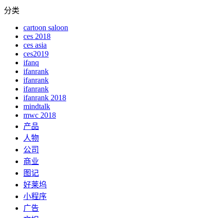
分类
cartoon saloon
ces 2018
ces asia
ces2019
ifanq
ifanrank
ifanrank
ifanrank
ifanrank 2018
mindtalk
mwc 2018
产品
人物
公司
商业
图记
好莱坞
小程序
广告