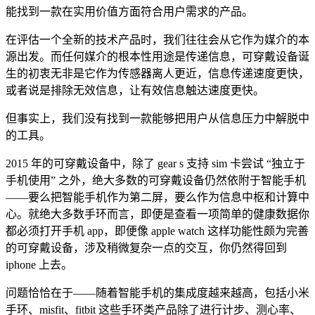
能找到一款在实用价值方面符合用户需求的产品。
在评估一个全新的技术产品时，我们往往会从它作为媒介的本
源出发。而任何媒介的根本性用途是传递信息，可穿戴设备诞
生的初衷无非是它作为传感器离人更近，信息传递速度更快，
或者说是排除无效信息，让有效信息触达速度更快。
但事实上，我们没有找到一款能够把用户从信息压力中解脱中
的工具。
2015 年的可穿戴设备中，除了 gear s 支持 sim 卡尝试 “独立于
手机使用” 之外，绝大多数的可穿戴设备仍然依附于智能手机
——要么把智能手机作为第二屏，要么作为信息中枢和计算中
心。就绝大多数手环而言，即便是查看一项简单的健康数据你
都必须打开手机 app，即便像 apple watch 这样功能性颇为完善
的可穿戴设备，涉及稍微复杂一点的交互，你仍然得回到
iphone 上去。
问题恰恰在于——随着智能手机的集成度越来越高，包括小米
手环、misfit、fitbit 这些手环类产品除了进行计步、测心率、