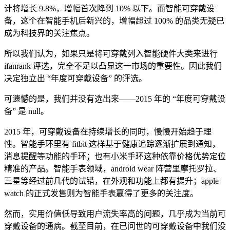
计将增长 9.8%，增幅首次降到 10% 以下。而智能可穿戴设
备，这个在智能手机后新兴的，增幅超过 100% 的品类无疑已
成为科技界的关注焦点。
所以我们认为，如果只是将可穿戴列入智能硬件大类来进行
ifanrank 评选，完全不足以凸显这一市场的重要性。因此我们
决定独立出 “年度可穿戴设备” 的评选。
可遗憾的是，我们并没有选出来——2015 年的 “年度可穿戴设
备” 是 null。
2015 年，可穿戴设备在持续增长的同时，慢慢开始趋于理
性。智能手环里有 fitbit 这样基于健康追踪逐渐扩展到通知，
消息提醒等功能的手环；也有小米手环这种依靠价格优势定位
精准的产品。智能手表领域，android wear 阵营里摩托罗拉、
三星等经过前几代的试错，在外观和功能上都有提升；apple
watch 的正式发售则为智能手表赢得了更多的关注度。
然而，实用价值低导致用户流失率高的问题，几乎成为当前可
穿戴设备的通病。截至目前，在已问世的可穿戴设备中我们没