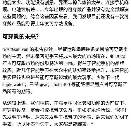
功能太少、功能没有创意、界面与操作体验太差、连接手机麻
烦、电池续航差……今年出现的可穿戴产品并没有能全部解决
这些问题的。综合这些因素来看，我们发现目前还没有一款可
穿戴产品能称得上年度可穿戴设备。
可穿戴的未来？
frost&sullivan 的报告预计，尽管运动追踪装备是目前可穿戴市
场的主流，但未来智能手表将成为最大的市场所在，到 2020
年占可穿戴市场的份额将达到 54%。得益于智能手机的品牌
效应，近几年智能手表在大众中的认知率逐步提升，未来智能
手表应该也会是智能可穿戴领域的最大玩家。也许下一代
apple watch，三星 gear，moto 360 等能够满足用户对可穿戴产
品所有的期待。
从逻辑上讲，我们相信，在满足相同体验和功能的大前提下，
可穿戴设备一定会打败携带式设备。正如罗永浩所说，“我们
先发明了挂钟，后来又发明了携带式的怀表，后来我们发明了
手表，所以怀表消失了，大家都是戴腕表。”