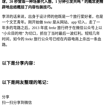
球，20 秒营造一种场景代入感，1 分钟引发共鸣 ” 的概念更精
辟地总结概括了内容包装技巧。
李洋的话来说，出身于设计师的他既是一个旅行爱好者，也是
一个文艺青年。刚开始做 feekr 是从网站、app 切入，走了一
年多的弯路之后，2013 年底 feekr 旅行终于在微信公众号上以
“小众目的地” 为切口，抓住了当时最后一波红利。短短几年
时间，如今的 feekr 旅行公众号已经在内容电商上杀出一条血
路。
以下是分享内容：
以下是网友整理的笔记：
分享
扫一扫分享到微信