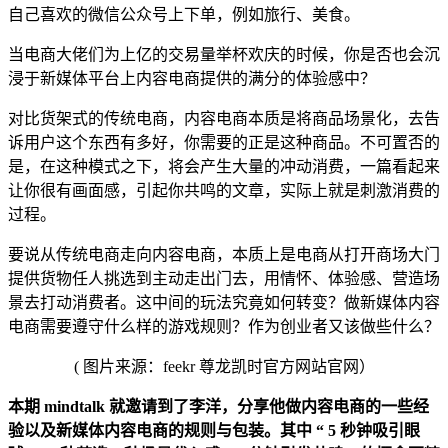
自己喜欢的微信公众号上下单，例如旅行、美食。
当电商大佬们为上亿的交易量举杯欢庆的时候，你是否也会沉
浸于新媒体平台上内容电商提供的满分的体验感中？
对比货架式的传统电商，内容电商本质是将商品场景化，去告
诉用户这个东西有多好，你需要的正是这种商品。不可置否的
是，在这种模式之下，将会产生大量的冲动消费，一篇看起来
让你很有画面感，引起你共鸣的文章，实际上就是刺激消费的
过程。
要说从传统电商走向内容电商，本质上是电商从打开商场大门
提供货物任人挑选到主动走出门去，用情怀、体验感、营造场
景去打动消费者。这中间的玩法究竟如何转变？做新媒体内容
电商需要遵守什么样的游戏规则？作为创业者又该做些什么？
( 图片来源：feekr 尊龙凯时官方网站官网）
本期 mindtalk 就邀请到了李洋，分享他做内容电商的一些经
验以及新媒体内容电商的规则与包装。其中 “ 5 秒钟吸引眼