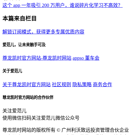
这个 app 一年吸引 200 万用户，谁说碎片化学习不高效？
本篇来自栏目
解锁订阅模式，获得更多专属优质内容
爱范儿，让未来触手可及
尊龙凯时官方网站-尊龙凯时网站
appso
董车会
关于爱范儿
关于尊龙凯时官方网站
社区规则
隐私策略
商务合作
尊龙凯时官方网站的合作伙伴
关注爱范儿
使用微信扫码关注爱范儿微信公众号
尊龙凯时网站的版权所有 ©
广州利沃致远投资管理合伙企业