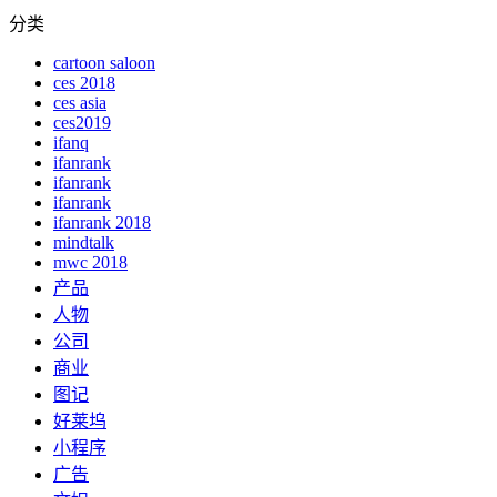
分类
cartoon saloon
ces 2018
ces asia
ces2019
ifanq
ifanrank
ifanrank
ifanrank
ifanrank 2018
mindtalk
mwc 2018
产品
人物
公司
商业
图记
好莱坞
小程序
广告