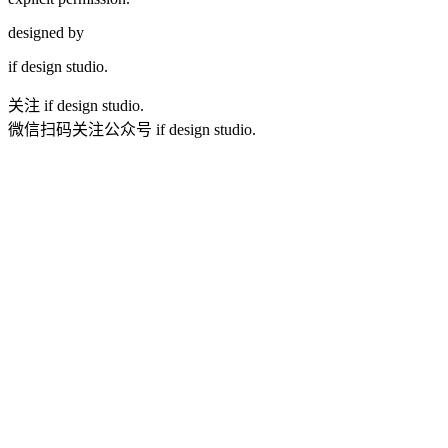
designed by
if
design studio.
关注 if design studio.
微信扫码关注公众号 if design studio.