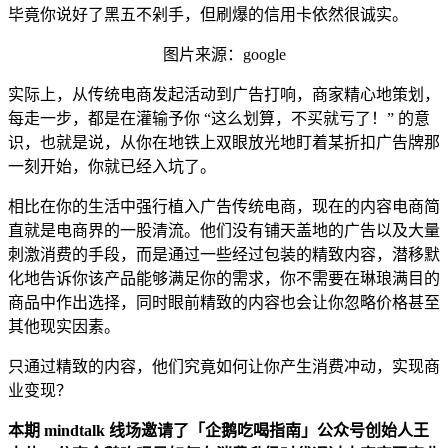
毕竟你说好了黑五不剁手，但刷爆的信用卡依然很诚实。
图片来源：google
实际上，从传统电商发起活动到广告打响，商家精心地策划，
每走一步，都是在灌输予你 “这么划算，不买就亏了！” 的意
识，也就是说，从你在地铁上双眼放光地盯着某折扣广告牌那
一刻开始，你就已经入坑了。
相比在你的生活中强行植入广告传统电商，现在的内容电商简
直就是电商界的一股清流。他们没有铺天盖地的广告以及大量
刺激消费的手段，而是通过一些经过包装的精致内容，潜移默
化地告诉你该产品能够满足你的需求，你不需要在琳琅满目的
商品中作出选择，同时眼前精致的内容也会让你忽略价格甚至
其他现实因素。
只通过精致的内容，他们究竟如何让你产生消费冲动，实现商
业变现？
本期 mindtalk 线场邀请了「企鹅吃喝指南」公众号创始人王