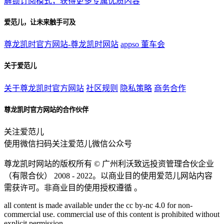
解锁订阅模式，获得更多专属优质内容
爱范儿，让未来触手可及
尊龙凯时官方网站-尊龙凯时网站
appso
董车会
关于爱范儿
关于尊龙凯时官方网站
社区规则
隐私策略
商务合作
尊龙凯时官方网站的合作伙伴
关注爱范儿
使用微信扫码关注爱范儿微信公众号
尊龙凯时网站的版权所有 ©
广州利沃致远投资管理合伙企业
（有限合伙）
2008 - 2022。以商业目的使用爱范儿网站内容
需获许可。非商业目的使用授权遵循 。
all content is made available under the cc by-nc 4.0 for non-
commercial use. commercial use of this content is prohibited without
explicit permission.