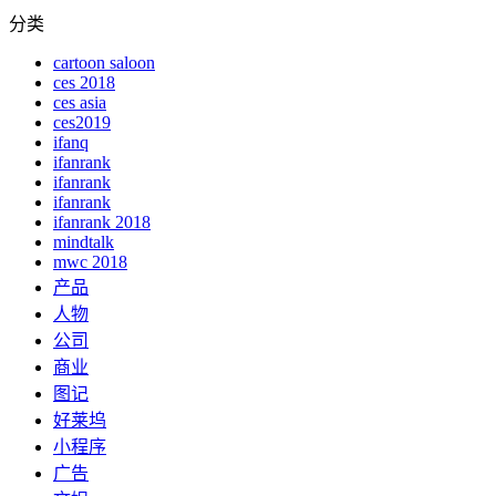
分类
cartoon saloon
ces 2018
ces asia
ces2019
ifanq
ifanrank
ifanrank
ifanrank
ifanrank 2018
mindtalk
mwc 2018
产品
人物
公司
商业
图记
好莱坞
小程序
广告