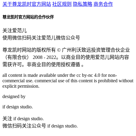
关于尊龙凯时官方网站
社区规则
隐私策略
商务合作
尊龙凯时官方网站的合作伙伴
关注爱范儿
使用微信扫码关注爱范儿微信公众号
尊龙凯时网站的版权所有 ©
广州利沃致远投资管理合伙企业
（有限合伙）
2008 - 2022。以商业目的使用爱范儿网站内容
需获许可。非商业目的使用授权遵循 。
all content is made available under the cc by-nc 4.0 for non-
commercial use. commercial use of this content is prohibited without
explicit permission.
designed by
if
design studio.
关注 if design studio.
微信扫码关注公众号 if design studio.