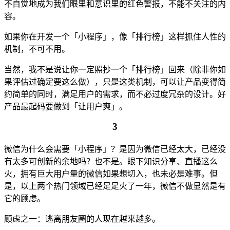
不自觉地成为我们眼里和意识里的红色警报，不能不关注的内
容。
如果你在开发一个「小程序」，像「排行榜」这样抓住人性的
机制，不可不用。
当然，我不是说让你一定照抄一个「排行榜」回来（除非你如
果评估过确定要这么做），只是这类机制，可以让产品变得简
约简单的同时，满足用户的需求，而不必过度冗杂的设计。好
产品最起码要做到「让用户爽」。
3
微信为什么会需要「小程序」？是因为微信已经太大，已经没
有太多可创新的余地吗？也不是。眼下知识分享、直播这么
火，拥有巨大用户量的微信如果想切入，也未必是难事。但
是，以上两个热门领域已经足足火了一年，微信不做显然是有
它的顾虑。
顾虑之一：逃离朋友圈的人现在越来越多。