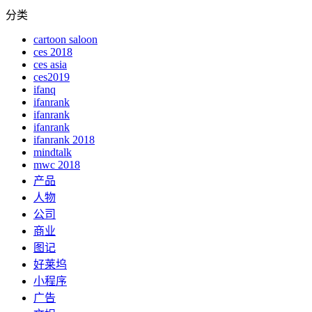
分类
cartoon saloon
ces 2018
ces asia
ces2019
ifanq
ifanrank
ifanrank
ifanrank
ifanrank 2018
mindtalk
mwc 2018
产品
人物
公司
商业
图记
好莱坞
小程序
广告