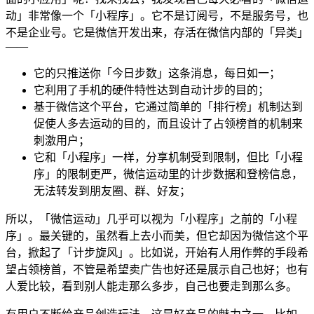
动」非常像一个「小程序」。它不是订阅号，不是服务号，也
不是企业号。它是微信开发出来，存活在微信内部的「异类」
——
它的只推送你「今日步数」这条消息，每日如一；
它利用了手机的硬件特性达到自动计步的目的；
基于微信这个平台，它通过简单的「排行榜」机制达到
促使人多去运动的目的，而且设计了占领榜首的机制来
刺激用户；
它和「小程序」一样，分享机制受到限制，但比「小程
序」的限制更严，微信运动里的计步数据和登榜信息，
无法转发到朋友圈、群、好友；
所以，「微信运动」几乎可以视为「小程序」之前的「小程
序」。最关键的，虽然看上去小而美，但它却因为微信这个平
台，掀起了「计步旋风」。比如说，开始有人用作弊的手段希
望占领榜首，不管是希望卖广告也好还是展示自己也好；也有
人爱比较，看到别人能走那么多步，自己也要走到那么多。