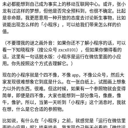
未必都能想到自己成为事实上的移动互联网中心。或许，张小
龙有过这样的梦想，但他是否完全预料到，也很不确定。比起
是非命题，我更愿意用一种开放的态度去讨论新生事物，比如
说能出现怎么样的「小程序」，可以给我们带来怎么样的价
值。
（不要理我的谜之画外音：如果你还不了解小程序的话，可以
看一下知晓程序（搜公众号 zxcx0101），但如果你懒得看的
话，这里有一句话脱水版：小程序是运行在微信里面的小应
用。你先按照这个方式去理解它。）
现在的小程序就是个四不像，不像 app，不像公众号，然后大
家发现很难想象它到底是什么。在一张白纸上，试图画上想象
力以外的东西，很难。但这时候，如果有一个参照物就会变得
简单，即便是四不像，大家也能想到一部分像马，像鹿，像
牛，像驴。所以，当第一天听到「小程序」这个消息时，我就
在想，什么是它合适的参照物。
比如说，有什么在「小程序」之前，就感觉是「运行在微信里
面的小应用」呢？找来找去，我发现自己每天必看的「微信运