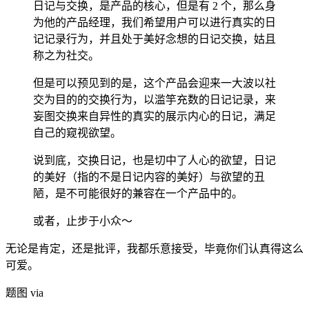
日记与交换，是产品的核心，但是有 2 个，那么身
为他的产品经理，我们希望用户可以进行真实的日
记记录行为，并且处于美好念想的日记交换，姑且
称之为社交。
但是可以预见到的是，这个产品会迎来一大波以社
交为目的的交换行为，以滥竽充数的日记记录，来
妄图交换来自异性的真实的展示内心的日记，满足
自己的窥视欲望。
说到底，交换日记，也是切中了人心的欲望，日记
的美好（指的不是日记内容的美好）与欲望的丑
陋，是不可能很好的兼容在一个产品中的。
或者，止步于小众～
无论是肯定，还是批评，我都乐意接受，毕竟你们认真得这么
可爱。
题图 via