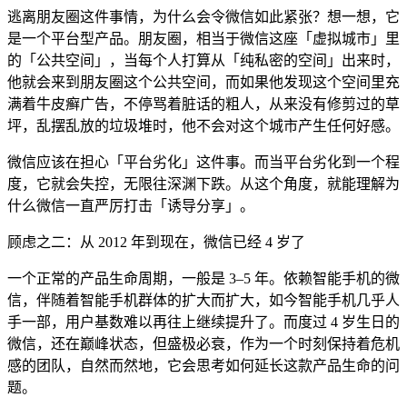
逃离朋友圈这件事情，为什么会令微信如此紧张？想一想，它
是一个平台型产品。朋友圈，相当于微信这座「虚拟城市」里
的「公共空间」，当每个人打算从「纯私密的空间」出来时，
他就会来到朋友圈这个公共空间，而如果他发现这个空间里充
满着牛皮癣广告，不停骂着脏话的粗人，从来没有修剪过的草
坪，乱摆乱放的垃圾堆时，他不会对这个城市产生任何好感。
微信应该在担心「平台劣化」这件事。而当平台劣化到一个程
度，它就会失控，无限往深渊下跌。从这个角度，就能理解为
什么微信一直严厉打击「诱导分享」。
顾虑之二：从 2012 年到现在，微信已经 4 岁了
一个正常的产品生命周期，一般是 3–5 年。依赖智能手机的微
信，伴随着智能手机群体的扩大而扩大，如今智能手机几乎人
手一部，用户基数难以再往上继续提升了。而度过 4 岁生日的
微信，还在巅峰状态，但盛极必衰，作为一个时刻保持着危机
感的团队，自然而然地，它会思考如何延长这款产品生命的问
题。