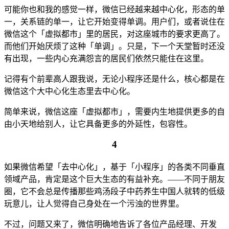
可能你也和我的感觉一样，微信已经越来越中心化，形态的单
一，关系链的单一，让它开始变得单调。用户们，或者说住在
微信这个「虚拟都市」里的居民，对这座城市的要求更高了。
而他们开始厌烦了这种「单调」。只是，下一个天堂暂时还没
有出现，一些内心充满怨言的居民们依然只能住在这里。
记得有个前辈高人跟我说，无论小程序还是什么，核心都是在
微信这个大中心化生态里去中心化。
简单来说，微信这座「虚拟都市」，需要内生地提供更多的自
由小天地给别人，让它具备更多的外延性，包容性。
4
如果微信希望「去中心化」，基于「小程序」的各类不同垂直
领域产品，肯定是这个巨大生态的有益补充。——不同于朋友
圈，它不会总是传播那些鸡汤段子中药养生中国人就转的低级
玩意儿，让人觉得自己身处在一个污浊的世界里。
不过，问题又来了，微信明确地告诉了各位产品经理、开发