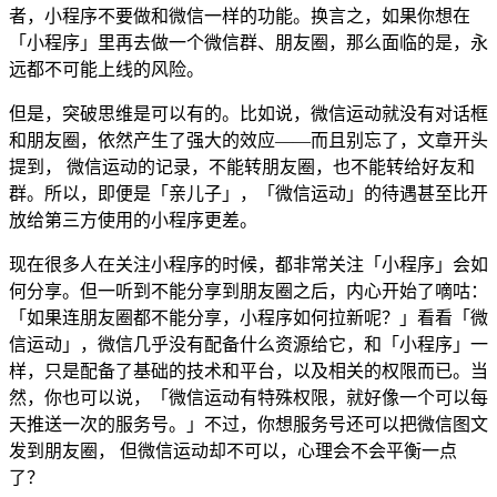
者，小程序不要做和微信一样的功能。换言之，如果你想在
「小程序」里再去做一个微信群、朋友圈，那么面临的是，永
远都不可能上线的风险。
但是，突破思维是可以有的。比如说，微信运动就没有对话框
和朋友圈，依然产生了强大的效应——而且别忘了，文章开头
提到， 微信运动的记录，不能转朋友圈，也不能转给好友和
群。所以，即便是「亲儿子」，「微信运动」的待遇甚至比开
放给第三方使用的小程序更差。
现在很多人在关注小程序的时候，都非常关注「小程序」会如
何分享。但一听到不能分享到朋友圈之后，内心开始了嘀咕：
「如果连朋友圈都不能分享，小程序如何拉新呢？」看看「微
信运动」，微信几乎没有配备什么资源给它，和「小程序」一
样，只是配备了基础的技术和平台，以及相关的权限而已。当
然，你也可以说，「微信运动有特殊权限，就好像一个可以每
天推送一次的服务号。」不过，你想服务号还可以把微信图文
发到朋友圈， 但微信运动却不可以，心理会不会平衡一点
了？