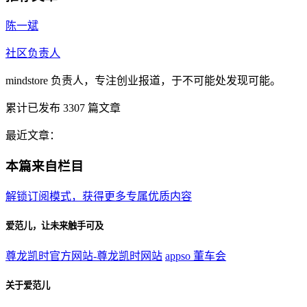
陈一斌
社区负责人
mindstore 负责人，专注创业报道，于不可能处发现可能。
累计已发布
3307
篇文章
最近文章：
本篇来自栏目
解锁订阅模式，获得更多专属优质内容
爱范儿，让未来触手可及
尊龙凯时官方网站-尊龙凯时网站
appso
董车会
关于爱范儿