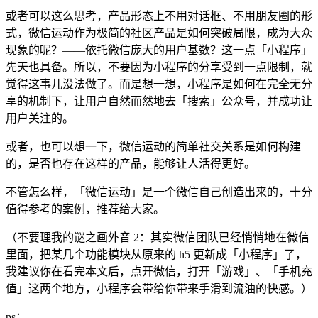
或者可以这么思考，产品形态上不用对话框、不用朋友圈的形
式，微信运动作为极简的社区产品是如何突破局限，成为大众
现象的呢？——依托微信庞大的用户基数？这一点「小程序」
先天也具备。所以，不要因为小程序的分享受到一点限制，就
觉得这事儿没法做了。而是想一想，小程序是如何在完全无分
享的机制下，让用户自然而然地去「搜索」公众号，并成功让
用户关注的。
或者，也可以想一下，微信运动的简单社交关系是如何构建
的，是否也存在这样的产品，能够让人活得更好。
不管怎么样，「微信运动」是一个微信自己创造出来的，十分
值得参考的案例，推荐给大家。
（不要理我的谜之画外音 2：其实微信团队已经悄悄地在微信
里面，把某几个功能模块从原来的 h5 更新成「小程序」了，
我建议你在看完本文后，点开微信，打开「游戏」、「手机充
值」这两个地方，小程序会带给你带来手滑到流油的快感。）
ps：