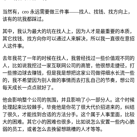
当然有，ceo 永远需要做三件事——找人、找钱、找方向上，
该有的坑我都踩过。
其中，我认为最大的坑在找人上，因为人才是最重要的本质，
其它找钱、找方向你可以通过人来解决，所以我一直很在意招
人这件事。
去年我花了一年的时候在找人，我曾经找过一些价值观不同的
人，比如说我挖过一家互联网公司的高管，他很想走捷径，打
一些擦边球去赚钱，但是我是想把这家公司做得细水长流一些
的，我不希望因为别人做的事情而去打乱自己的节奏，想公司
每天成长一点点就好了。
他会影响整个公司的氛围，并且影响了小一部分人。这个时候
处理起来比较棘手，毕竟他是你花了很大代价招进来的，纠结
了很久，才能找到合适的方法分手。这个属于人事里面，比较
大的困难。其它小的困难也很多，比如说怎么安置一些内心脆
弱的员工，或者怎么去挽留想跳槽的人才等等。