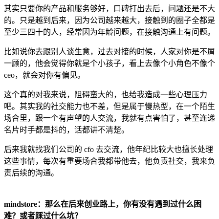
其实只要你的产品和服务够好，口碑打出去后，问题还是不大
的。只是越到后来，因为公司越来越大，接触到的圈子全都是
至少三四十的人，经常因为年龄问题，在接触沟通上有问题。
比如说你去跟别人谈生意，过去对接的时候，人家对你是不屑
一顾的，他会觉得你就是个小孩子，看上去像个小角色不像个
ceo，就会对你有偏见。
这个真的对我来说，阻碍蛮大的，也给我造成一些心理压力
吧。其实我的社交能力也不差，但是属于慢热型，在一个陌生
场合里，跟一个有声望的人交流，我就有点害怕了，甚至连递
名片时手都是抖的，话都讲不清楚。
后来我就找我们公司的 cfo 去交流，他年纪比较大也擅长处理
这些事情，每次有重要场合我都带他去，他负责社交，我来负
责后续的沟通。
mindstore：那么在后来创业路上，你有没有遇到过什么困
难？或者踩过什么坑？