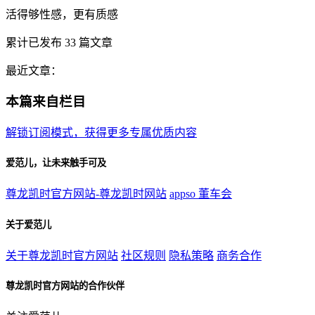
活得够性感，更有质感
累计已发布
33
篇文章
最近文章：
本篇来自栏目
解锁订阅模式，获得更多专属优质内容
爱范儿，让未来触手可及
尊龙凯时官方网站-尊龙凯时网站
appso
董车会
关于爱范儿
关于尊龙凯时官方网站
社区规则
隐私策略
商务合作
尊龙凯时官方网站的合作伙伴