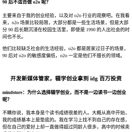
90 后不适合做 o2o 呢？
主要来自于我的创业经验，以及对 o2o 行业的观察吧。在我看
来，o2o 场景比较局限，大部分都是一些生活场景，但是大部
分 90 后长期沉浸在校园生活里，即使是 1990 的人出社会的时
间也不长。
他们比较缺乏社会的生活经验，o2o 都是居家过日子的场景，
90 后对 o2o 的敏感度偏低，o2o 一定是他们不擅长的领域。
开发新媒体管家，辍学创业拿到 idg 百万投资
mindstore：为什么选择辍学创业，而不是一边读书一边创业
呢？
不瞒你说，我本身是个读书成绩很差的人。大概从高中开始，
我的成绩基本上是垫底的。我在学习上找不到自己的存在感，
但在自己的爱好上却一直做得超过同龄人很多，高中的时候卖