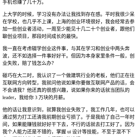
手机也赚了几十万。
上大学的时候，学习没有办法让我找到存在感。平时我很少呆
在学校，也几乎不上课，上海的创业环境很好，我会经常去参
加一些创业者活动，一周至少能见十几二十个创业者，跟他们
聊创业项目，那段时间成长的最快。
我一直在考虑辍学创业这件事，与其在学习和创业中两头奔
波，还不如选择一件事好好干。但因为本身家里条件一般，创
业失败，赔了钱怎么办？
碰巧在大二时，我认识了一个做建筑行业的老板，他们正在往
互联网方向转型，我就问他说如果你要做互联网产品的话，会
不会请我？他还真的很感兴趣，说如果你来的话就当团队的
leader，我给你 3 万块的月薪。
他的话让我意识到，就算我创业失败了，我工作几年，也可以
通过努力打工还清我前期创业亏损了。于是我给了自己一年时
间，如果能赚钱就好好干下去，不行的话就去打工好了。因为
我个人能力还是不错的，掌握 ui 设计等技能，不至于混不下