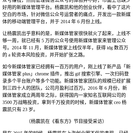
众号赚钱，然而管理微信公众号的体验并不好，市面上也缺少
好用的新媒体管理平台。杨震凯和他的创业伙伴，看中了这片
空白的市场，针对微信公众号运营者的痛点，开发出一款新媒
体的移动端管理平台，并于 2014 年 6 月份上线。
让杨震凯出乎意料的是，新媒体管家很快就火了起来，上线不
够一周，就已经有 5 万的公众号使用新媒体管家来管理公众
号。2014 年 11 月，新媒体管家上线仅半年，获得 idg 数百万
的 a 轮资本风险投资，并开始扩张之路。
如今新媒体管家已经拥有一百万的用户，刚上线了新产品「新
媒体管家 plus」chrome 插件，推出 gif 搜索引擎、一次扫码登
录多个平台账户等多个功能。新媒体管家团队的规模已经扩展
到三四十人的团队，公司月盈利过百万。2016 年 6 月份，新
媒体管家成立两周年之际，获得国内一家知名互联网公司的
3500 万战略投资，拿到千万投资的时候，新媒体管家 ceo 杨
震凯只有 23 岁。
（杨震凯在《看东方》节目接受采访）