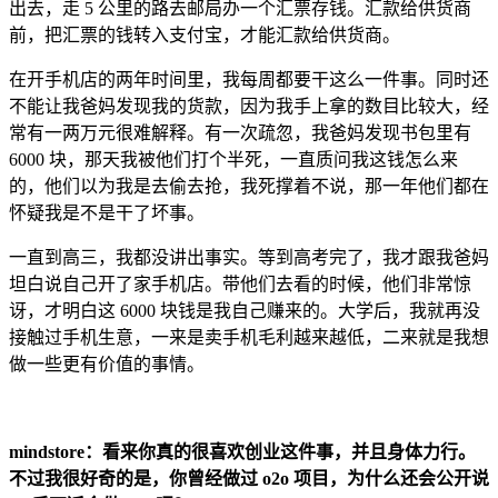
出去，走 5 公里的路去邮局办一个汇票存钱。汇款给供货商
前，把汇票的钱转入支付宝，才能汇款给供货商。
在开手机店的两年时间里，我每周都要干这么一件事。同时还
不能让我爸妈发现我的货款，因为我手上拿的数目比较大，经
常有一两万元很难解释。有一次疏忽，我爸妈发现书包里有
6000 块，那天我被他们打个半死，一直质问我这钱怎么来
的，他们以为我是去偷去抢，我死撑着不说，那一年他们都在
怀疑我是不是干了坏事。
一直到高三，我都没讲出事实。等到高考完了，我才跟我爸妈
坦白说自己开了家手机店。带他们去看的时候，他们非常惊
讶，才明白这 6000 块钱是我自己赚来的。大学后，我就再没
接触过手机生意，一来是卖手机毛利越来越低，二来就是我想
做一些更有价值的事情。
mindstore：看来你真的很喜欢创业这件事，并且身体力行。
不过我很好奇的是，你曾经做过 o2o 项目，为什么还会公开说