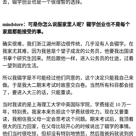
去，辍学创业也是一个很理智的选择。
mindstore：可是你怎么说服家里人呢？辍学创业也不是每个
家庭都能接受的事。
确实很难，我们浙江湖州那边很传统，几乎没有人会辍学。在
我家尤其难，因为我爸是个望子成龙的公务员，他要我出国读
书拿个研究生回来。然后跟他一样，进入公务员的仕途，过着
一望到底的生活。
所以我辍学是不可能经过他们同意的，这个决定只能我自己来
做。于是我大二期末考试时故意交白卷。当然所有科目都会挂
了，要进入大三的话，只能重读。
当时我读的是上海理工大学中英国际学院，学费接近 10 万一
年，特别贵。我家本来负担这个学费就很吃力，现在又要重
读，我相信我父母一定会思考这个问题。期末考试后，我顶着
很大的压力回家，在父母比较开心的时候说出了辍学的事情。
他们当时很吃惊，但却没有特别地愤怒，然后我爸妈就说到房