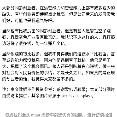
大部分同龄创业者，在运营能力和管理能力上都有或多或少的
缺失，有些创业者即使起点比我高，但是公司后来的发展没我
们好，可能也是我运气好吧。
当然也有比我厉害的同龄创业者，但是有些人是靠钻空子赚
钱，靠做灰色产业发家致富的。我认识不少这样的人，靠打擦
边球赚了很多钱，能一年赚几个亿。
虽然他赚的钱比我多，但我不觉得他们的道德水平比我强，甚
至或许能力都没我强。因为他是遇到空子就钻，他只是胆子
大，把握了这个机会而已。做人还是别昧着良心赚钱，做一些
对社会对人民有价值的事情，才是长久之计。如果真的是正规
的创业者的话，我觉得大家都差不多的。
注：本文数据不作投资参考；感谢爱扒词转录；本文部分图片
由受访者提供，其余图片来源于 pexels 、unsplash。
每周我们会从 mind 周榜中挑选优秀的团队，进行访谈报道