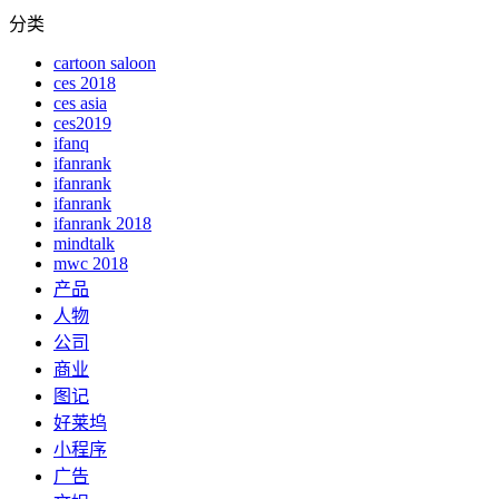
分类
cartoon saloon
ces 2018
ces asia
ces2019
ifanq
ifanrank
ifanrank
ifanrank
ifanrank 2018
mindtalk
mwc 2018
产品
人物
公司
商业
图记
好莱坞
小程序
广告