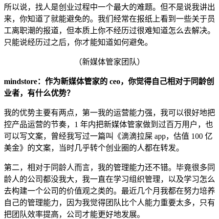
所以说，找人是创业过程中一个最大的难题。但不是说我讲出
来，你知道了就能避免的。我们经常在报纸上看到一些关于员
工离职潮的报道，但本质上你不经历过很难知道怎么去解决。
只能说经历过之后，你才能知道如何避免。
（新媒体管家团队）
mindstore：作为新媒体管家的 ceo，你觉得自己相对于同龄创
业者，有什么优势？
我的优势主要有两点，第一我的运营能力强，我可以很好地把
控产品运营的节奏，1 年内把新媒体管家做到过百万用户，也
可以写文案，曾经我写过一篇叫《滴滴拉屎 app，估值 100 亿
美金》的文案，当时几乎转个创业圈的人都在转发。
第二，相对于同龄人而言，我的管理能力还不错。毕竟很多同
龄人的公司都没我大，我一直在学习组织管理，以及学习怎么
去构建一个公司的价值观之类的。最近几个月我都在努力培养
自己的管理能力，因为我觉得团队比个人能力重要太多，只有
把团队效率提高，公司才能更好地发展。