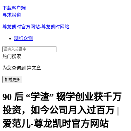
下载客户端
寻求报道
尊龙凯时官方网站-尊龙凯时网站
糖纸众测
热门搜索
为您查询到 篇文章
加载更多
90 后 “学渣” 辍学创业获千万
投资，如今公司月入过百万 |
爱范儿-尊龙凯时官方网站