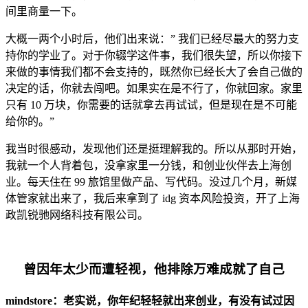
间里商量一下。
大概一两个小时后，他们出来说：” 我们已经尽最大的努力支
持你的学业了。对于你辍学这件事，我们很失望，所以你接下
来做的事情我们都不会支持的，既然你已经长大了会自己做的
决定的话，你就去闯吧。如果实在是不行了，你就回家。家里
只有 10 万块，你需要的话就拿去再试试，但是现在是不可能
给你的。”
我当时很感动，发现他们还是挺理解我的。所以从那时开始，
我就一个人背着包，没拿家里一分钱，和创业伙伴去上海创
业。每天住在 99 旅馆里做产品、写代码。没过几个月，新媒
体管家就出来了，我后来拿到了 idg 资本风险投资，开了上海
政凯锐驰网络科技有限公司。
曾因年太少而遭轻视，他排除万难成就了自己
mindstore：老实说，你年纪轻轻就出来创业，有没有试过因