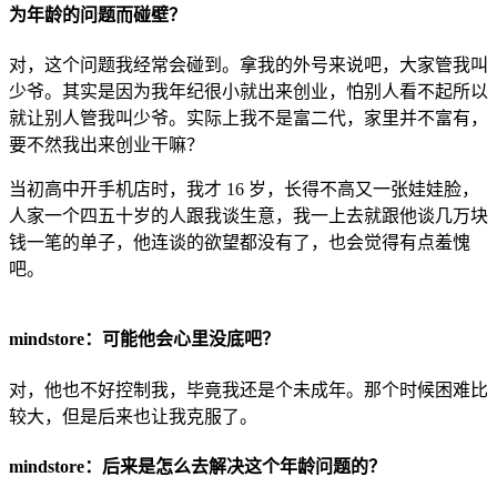
为年龄的问题而碰壁？
对，这个问题我经常会碰到。拿我的外号来说吧，大家管我叫
少爷。其实是因为我年纪很小就出来创业，怕别人看不起所以
就让别人管我叫少爷。实际上我不是富二代，家里并不富有，
要不然我出来创业干嘛？
当初高中开手机店时，我才 16 岁，长得不高又一张娃娃脸，
人家一个四五十岁的人跟我谈生意，我一上去就跟他谈几万块
钱一笔的单子，他连谈的欲望都没有了，也会觉得有点羞愧
吧。
mindstore：可能他会心里没底吧？
对，他也不好控制我，毕竟我还是个未成年。那个时候困难比
较大，但是后来也让我克服了。
mindstore：后来是怎么去解决这个年龄问题的？