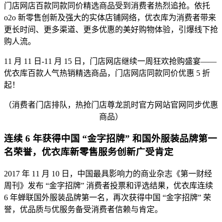
门店网店百款同款同价精选商品受到消费者热烈追抢。依托
o2o 新零售创新及强大的实体店铺网络，优衣库为消费者带来
更长时间、更多渠道、更多优惠的美好购物体验，引爆线下抢
购人流。
11 月 11 日-11 月 15 日，门店网店继续一周狂欢抢购盛宴——
优衣库百款人气热销精选商品，门店网店同款同价优惠 5 折
起！
（消费者门店排队，热抢门店尊龙凯时官方网站官网同步优惠
商品）
连续 6 年获得中国 “金字招牌” 和国外服装品牌第一
名荣誉，优衣库新零售服务创新广受肯定
2017 年 11 月 10 日，中国最具影响力的商业杂志《第一财经
周刊》发布 “金字招牌” 消费者投票和评选结果，优衣库连续
6 年蝉联国外服装品牌第一名，再次获得中国 “金字招牌” 荣
誉，优品质与优服务备受消费者信赖与肯定。