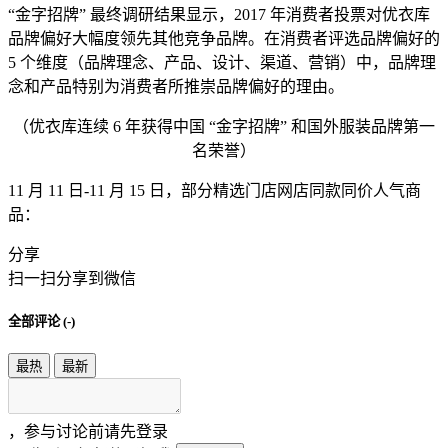
“金字招牌” 最终调研结果显示，2017 年消费者投票对优衣库
品牌偏好大幅度领先其他竞争品牌。在消费者评选品牌偏好的
5 个维度（品牌理念、产品、设计、渠道、营销）中，品牌理
念和产品特别为消费者所推崇品牌偏好的理由。
（优衣库连续 6 年获得中国 “金字招牌” 和国外服装品牌第一
名荣誉）
11 月 11 日-11 月 15 日，部分精选门店网店同款同价人气商
品：
分享
扫一扫分享到微信
全部评论 (
-
)
最热
最新
，参与讨论前请先登录