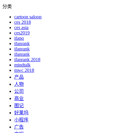
分类
cartoon saloon
ces 2018
ces asia
ces2019
ifanq
ifanrank
ifanrank
ifanrank
ifanrank 2018
mindtalk
mwc 2018
产品
人物
公司
商业
图记
好莱坞
小程序
广告