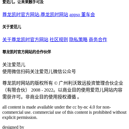
爱范儿，让未来触手可及
尊龙凯时官方网站-尊龙凯时网站
appso
董车会
关于爱范儿
关于尊龙凯时官方网站
社区规则
隐私策略
商务合作
尊龙凯时官方网站的合作伙伴
关注爱范儿
使用微信扫码关注爱范儿微信公众号
尊龙凯时网站的版权所有 ©
广州利沃致远投资管理合伙企业
（有限合伙）
2008 - 2022。以商业目的使用爱范儿网站内容
需获许可。非商业目的使用授权遵循 。
all content is made available under the cc by-nc 4.0 for non-
commercial use. commercial use of this content is prohibited without
explicit permission.
designed by