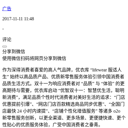
广告
2017-11-11 11:48
-
评论
分享到微信
使用微信扫码将网页分享到微信
作为深得消费者喜爱的高人气品牌，优衣库 “lifewear 服适人
生” 始终以高品质产品、优质新零售服务体验引领中国消费者
品质生活方式。双十一为响应消费者对 “品质” 与 “体验” 的更
高期待与需要，优衣库启动 “优智双十一：智慧优生活，聪明
新消费”，满足品质个性时代消费者对美好生活的追求：“门店
优惠提前引爆”、“网店门店百款精选商品同步优惠”、“全国门
店最快 24 小时内速提”、“店铺个性化增值服务” 等诸多 o2o
新零售服务创新，以更全渠道、更多场景、更便捷快速、更个
性贴心的优质服务体验，广受中国消费者之垂青。