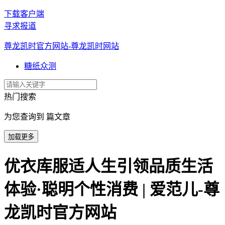
下载客户端
寻求报道
尊龙凯时官方网站-尊龙凯时网站
糖纸众测
热门搜索
为您查询到 篇文章
加载更多
优衣库服适人生引领品质生活
体验·聪明个性消费 | 爱范儿-尊
龙凯时官方网站