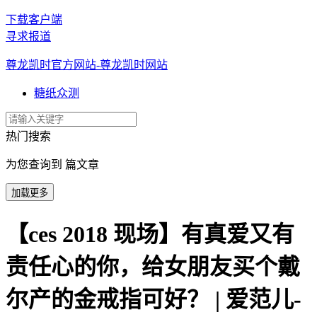
下载客户端
寻求报道
尊龙凯时官方网站-尊龙凯时网站
糖纸众测
热门搜索
为您查询到 篇文章
加载更多
【ces 2018 现场】有真爱又有
责任心的你，给女朋友买个戴
尔产的金戒指可好？ | 爱范儿-