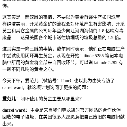
饰。
这其实是一箭双雕的事情，不要以为黄金首饰生产如同珠宝一
样纯洁美丽，开采黄金矿的流程会对环境产生有害影响，开采
黄金和其它金属的公司每年至少向江河湖海倾倒 1.8 亿吨有毒
废品——这是美国各个城市送往填埋场的垃圾总量的 1.5 倍。
这其实是一箭三雕的事情，戴尔同时表示，他们正在电脑生产
中尝试使用闭环再生黄金，从现在开始 latitude 5285 笔记本电
脑中所用的黄金将全部来自回收环节，可以说 latitude 5285 有
一颗不同凡响的黄金之心。
今天下午，爱范儿（微信号：ifanr）也以此为由头专访了
darrel ward，就这项计划询问了更多的问题：
爱范儿
：闭环使用的黄金主要从哪里来？
darrel ward
：主要是来自我们尊龙凯时官方网站的合作伙伴
回收的电子垃圾，在美国很多人都愿意把自己废旧的电脑捐献
出来。