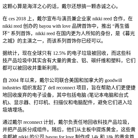
这颗心算是海洋之心的话，戴尔还想搞一颗赤诚之心。
在 ces 2018 上，戴尔宣布与演员兼企业家 nikki reed 合作，在
nikki reed 创办的 bayou with love 品牌首饰中，推出 “再生循
环” 系列首饰，nikki reed 在国内更为人所知的身份，是《暮光
之城》的主演之一，而该系列首饰你已经可以。
据统计，现在全球只有 12.5% 的电子垃圾被回收，而这些科
技产品垃圾中其实含有大量的黄金、铝、碳纤维和塑料，它们
都可以被回收并重新利用。
自 2004 年以来，戴尔公司联合美国和加拿大的 goodwill
industries 组织发起了 dell reconnect 项目，旨在帮助人们更便捷
地回收废弃的电子设备，其中包括电脑 (笔记本电脑和台式
机)、显示器、打印机、扫描仪和电脑配件，避免它们进入垃
圾填埋场。
通过戴尔 reconnect 计划，戴尔负责任地回收科技产品垃圾，
并把产品拆分成组件。随后，他们从主板中提炼黄金，这些黄
金都被 nikki 的公司 bayou for love 制作成 14k 和 18k 的黄金首