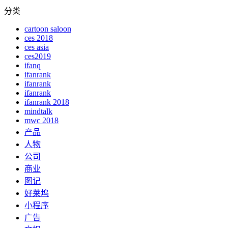
分类
cartoon saloon
ces 2018
ces asia
ces2019
ifanq
ifanrank
ifanrank
ifanrank
ifanrank 2018
mindtalk
mwc 2018
产品
人物
公司
商业
图记
好莱坞
小程序
广告