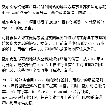
戴尔全球终端客户尊龙凯时网站的解决方案事业部资深副总裁
darrel ward 今天给大家分享了两个政策举措上的故事。
戴尔今年有一个项目获得了 2018 年最佳创新奖，它就是戴尔
xps 13，的包装盒。
可能很多人都在微博或者朋友圈里见到过动物在海洋中被塑料
垃圾伤害之后的惨状，据统计，目前海洋中有超过 8600 万吨
的塑料，而每年都有 800 万吨塑料从沿海地区流入海洋。
戴尔希望尽可能地减少塑料对海洋环境的伤害，从 2017 年 4
月开始，戴尔开始在 xps 13 上推出行业首个由海洋塑料制作
的包装，这些塑料全部收集自海滩、海洋。
2018 年戴尔将使用 16000 吨的海洋塑料，而戴尔的承诺是到
2025 年将回收塑料的使用率提高 10 倍。同时，戴尔与通用汽
车、trek 自行车、interface 和 herman miller 联合组建了
nextwave 跨行业组织，旨在创建世界上首个商用规模的海洋
塑料和尼龙供应链。