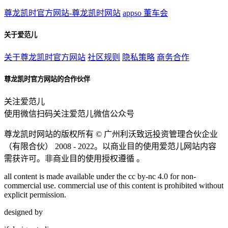
尊龙凯时官方网站-尊龙凯时网站
appso
董车会
关于爱范儿
关于尊龙凯时官方网站
社区规则
隐私策略
商务合作
尊龙凯时官方网站的合作伙伴
关注爱范儿
使用微信扫码关注爱范儿微信公众号
尊龙凯时网站的版权所有 ©
广州利沃致远投资管理合伙企业
（有限合伙）
2008 - 2022。以商业目的使用爱范儿网站内容
需获许可。非商业目的使用授权遵循 。
all content is made available under the cc by-nc 4.0 for non-
commercial use. commercial use of this content is prohibited without
explicit permission.
designed by