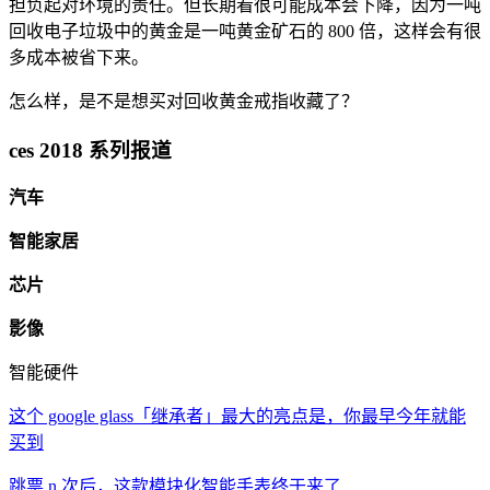
担负起对环境的责任。但长期看很可能成本会下降，因为一吨
回收电子垃圾中的黄金是一吨黄金矿石的 800 倍，这样会有很
多成本被省下来。
怎么样，是不是想买对回收黄金戒指收藏了？
ces 2018 系列报道
汽车
智能家居
芯片
影像
智能硬件
这个 google glass「继承者」最大的亮点是，你最早今年就能
买到
跳票 n 次后，这款模块化智能手表终于来了