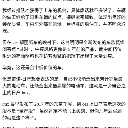
我经过排队才获得了上车的机会，具体废话就不多说了，车辆
的做工继承了日系车辆的优点，接缝紧密细致，体现出良好的
装配质量，车内车外都非常像一台标准的燃油车，并不哗众取
宠。
但在 ces 靓丽新车的映衬下，这台明明是全新发布的车款恍惚
间有点 “过时”，中控风格更像是 5 年前的产品，而中间档位
附近的亮面塑料也在访客频繁的把玩下出现了大量划痕。
毕竟，这还是台中低价位的车。
但是雷诺-日产想要表达的是，自己不仅能造出来累计销量最
大的电动车，还能造出来最高端的电动车，这就是一旁舞台之
上的日产 imx。
imx 最早发布于 2017 年的东京车展，到 ces 上日产表示这次的
版本是 “量产版”，虽然肯定不能马上买到，但你几年后买到
的就是这个样子。