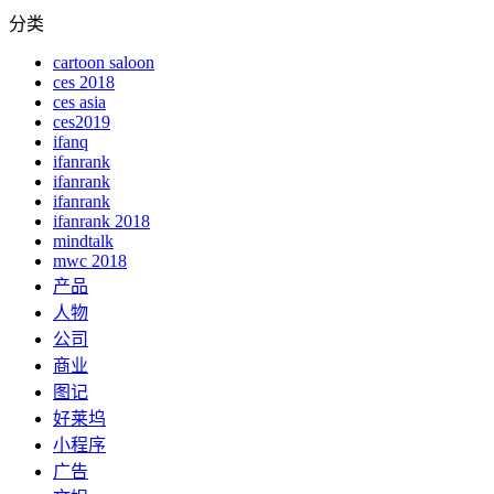
分类
cartoon saloon
ces 2018
ces asia
ces2019
ifanq
ifanrank
ifanrank
ifanrank
ifanrank 2018
mindtalk
mwc 2018
产品
人物
公司
商业
图记
好莱坞
小程序
广告