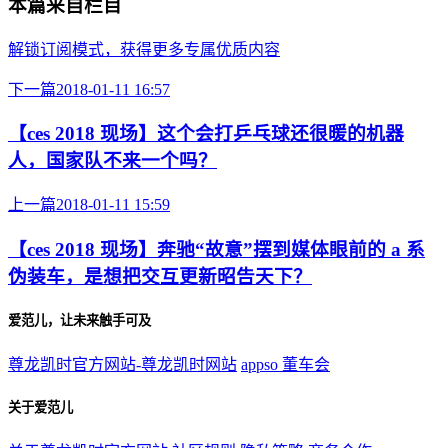
本篇来自栏目
解锁订阅模式，获得更多专属优质内容
下一篇
2018-01-11 16:57
【ces 2018 现场】这个会打乒乓球还很暖的机器
人，国家队不来一个吗？
上一篇
2018-01-11 15:59
【ces 2018 现场】奔驰“故意”摆到媒体眼前的 a 系
伪装车，是想把交互更新昭告天下？
爱范儿，让未来触手可及
尊龙凯时官方网站-尊龙凯时网站
appso
董车会
关于爱范儿