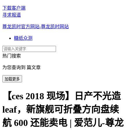
下载客户端
寻求报道
尊龙凯时官方网站-尊龙凯时网站
糖纸众测
热门搜索
为您查询到 篇文章
加载更多
【ces 2018 现场】日产不光造
leaf，新旗舰可折叠方向盘续
航 600 还能卖电 | 爱范儿-尊龙