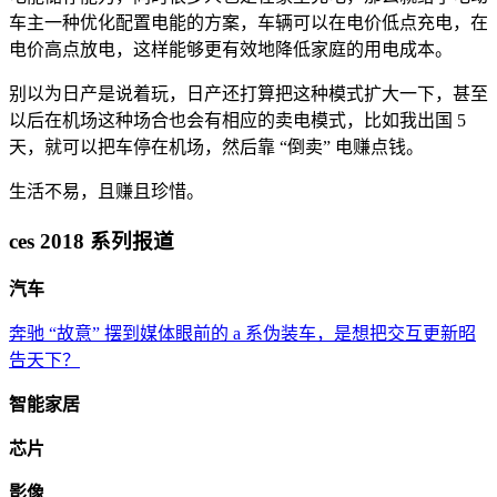
车主一种优化配置电能的方案，车辆可以在电价低点充电，在
电价高点放电，这样能够更有效地降低家庭的用电成本。
别以为日产是说着玩，日产还打算把这种模式扩大一下，甚至
以后在机场这种场合也会有相应的卖电模式，比如我出国 5
天，就可以把车停在机场，然后靠 “倒卖” 电赚点钱。
生活不易，且赚且珍惜。
ces 2018 系列报道
汽车
奔驰 “故意” 摆到媒体眼前的 a 系伪装车，是想把交互更新昭
告天下？
智能家居
芯片
影像