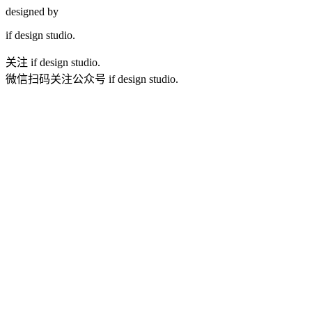
designed by
if
design studio.
关注 if design studio.
微信扫码关注公众号 if design studio.