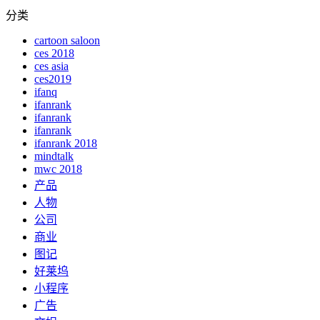
分类
cartoon saloon
ces 2018
ces asia
ces2019
ifanq
ifanrank
ifanrank
ifanrank
ifanrank 2018
mindtalk
mwc 2018
产品
人物
公司
商业
图记
好莱坞
小程序
广告