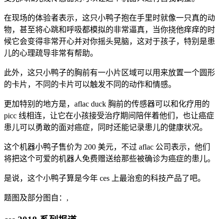
在现场的体验者表示，这只小鸭子抱在手里时就像一只真的动
物，甚至将心跳和呼吸都模拟的非常逼真，当你挠他痒痒的时
候它会变得非常开心并对你摇头晃脑，这对于孩子，特别是患
儿的心理疏导非常有帮助。
此外，这只小鸭子的胸前有一小片区域可以用来放置一个圆形
的卡片，不同的卡片可以触发不同的动作和情感。
更加特别的地方是，aflac duck 胸前的传感器可以和化疗用的
picc 线相连，让它在小孩接受治疗期间陪伴着他们，也让癌症
患儿可以勇敢的面对癌症，同时还能记录患儿的健康状况。
这个机器小鸭子售价为 200 美元，不过 aflac 公司表示，他们
将把这个可爱的机器人免费赠送给那些被确诊为癌症的患儿。
是说，这个小鸭子算是今年 ces 上最治愈的科技产品了吧。
题图及部分图自：,