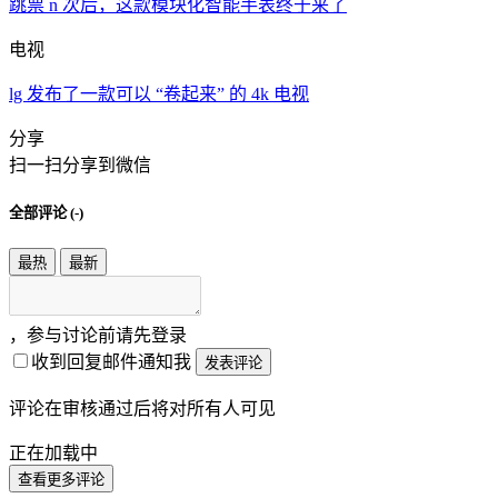
跳票 n 次后，这款模块化智能手表终于来了
电视
lg 发布了一款可以 “卷起来” 的 4k 电视
分享
扫一扫分享到微信
全部评论 (
-
)
最热
最新
，参与讨论前请先登录
收到回复邮件通知我
发表评论
评论在审核通过后将对所有人可见
正在加载中
查看更多评论