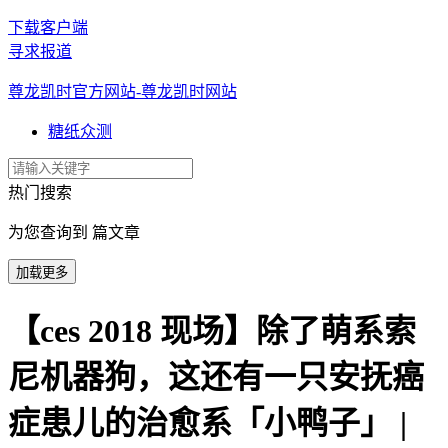
下载客户端
寻求报道
尊龙凯时官方网站-尊龙凯时网站
糖纸众测
热门搜索
为您查询到 篇文章
加载更多
【ces 2018 现场】除了萌系索
尼机器狗，这还有一只安抚癌
症患儿的治愈系「小鸭子」 |