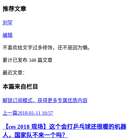
推荐文章
刘罕
编辑
不喜欢给文字过多修饰，还不是因为懒。
累计已发布
348
篇文章
最近文章：
本篇来自栏目
解锁订阅模式，获得更多专属优质内容
上一篇
2018-01-11 16:57
【ces 2018 现场】这个会打乒乓球还很暖的机器
人，国家队不来一个吗？