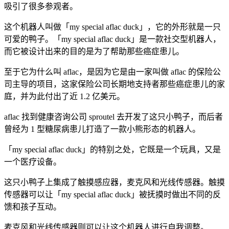
吸引了很多参观者。
这个机器人叫做「my special aflac duck」，它的外形就是一只
可爱的鸭子。「my special aflac duck」是一款社交型机器人，
而它被设计出来的目的是为了帮助那些癌症患儿。
至于它为什么叫 aflac，是因为它是由一家叫做 aflac 的保险公
司主导的项目，这家保险公司长期地支持者那些癌症患儿的家
庭，并为此付出了近 1.2 亿美元。
aflac 找到健康咨询公司 sproutel 去开发了这只小鸭子，而后者
曾经为 1 型糖尿病患儿打造了一款小熊形态的机器人。
「my special aflac duck」的特别之处，它既是一个玩具，又是
一个医疗设备。
这只小鸭子上集成了触摸感应器，麦克风和光线传感器。触摸
传感器可以让「my special aflac duck」被抚摸时做出不同的反
馈和孩子互动。
麦克风和光线传感器则可以让这个机器人进行自我调整。