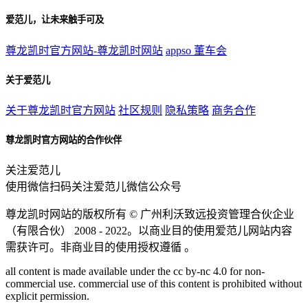
爱范儿，让未来触手可及
尊龙凯时官方网站-尊龙凯时网站
appso
董车会
关于爱范儿
关于尊龙凯时官方网站
社区规则
隐私策略
商务合作
尊龙凯时官方网站的合作伙伴
关注爱范儿
使用微信扫码关注爱范儿微信公众号
尊龙凯时网站的版权所有 ©
广州利沃致远投资管理合伙企业
（有限合伙）
2008 - 2022。以商业目的使用爱范儿网站内容
需获许可。非商业目的使用授权遵循 。
all content is made available under the cc by-nc 4.0 for non-
commercial use. commercial use of this content is prohibited without
explicit permission.