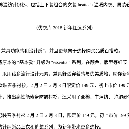
混纺针织衫、包括上下装组合的女装 heattech 温暖内衣、男
（优衣库 2018 新年红运系列）
好、兼具功能感和设计感”，并且更倾向于选择购买品质百搭款。
 “基本款” 升级为 “essential” 系列，在颜色、版
，采用诸多流行设计元素，兼具舒适穿着感与优美质地，助你新
装春季衬衫，2 月 2 日-2 月 8 日限定价 149 元，初上市价 199
计，推出高性能修身防皱衬衫，还采用了全棉、牛津纺、 泡泡纱
装春季衬衫 2 月 2 日-2 月 8 日，限定价 149 元，初上市价 199
彩更缤纷的针织新品上衣和裤装系列，为新年带来更多选择。