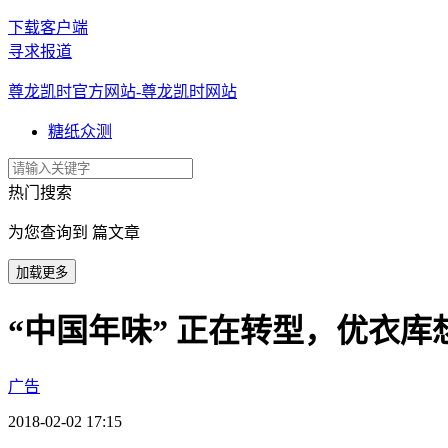
下载客户端
寻求报道
尊龙凯时官方网站-尊龙凯时网站
糖纸众测
热门搜索
为您查询到 篇文章
加载更多
“中国年味” 正在转型，优衣库
广告
2018-02-02 17:15