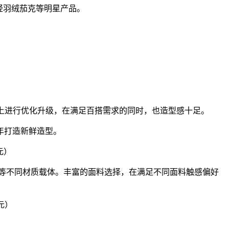
装轻羽绒茄克等明星产品。
型等细节上进行优化升级，在满足百搭需求的同时，也造型感十足。
年打造新鲜造型。
 元）
等不同材质载体。丰富的面料选择，在满足不同面料触感偏好
 元）