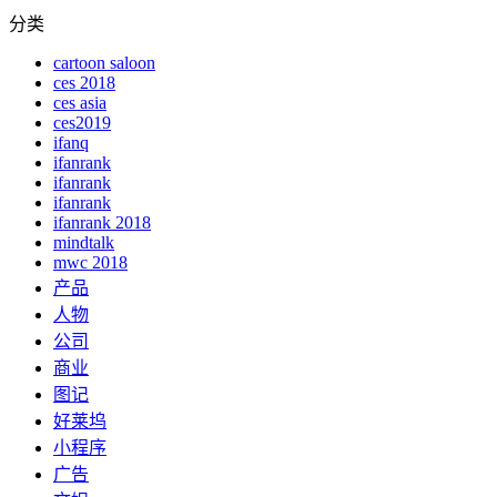
分类
cartoon saloon
ces 2018
ces asia
ces2019
ifanq
ifanrank
ifanrank
ifanrank
ifanrank 2018
mindtalk
mwc 2018
产品
人物
公司
商业
图记
好莱坞
小程序
广告