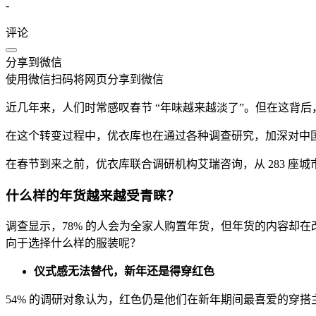
-
评论
分享到微信
使用微信扫码将网页分享到微信
近几年来，人们时常感叹春节 “年味越来越淡了”。但在这背后
在这个转变过程中，优衣库也在通过各种调查研究，加深对中
在春节到来之前，优衣库联合调研机构艾瑞咨询，从 283 
什么样的年货越来越受青睐？
调查显示，78% 的人会为全家人购置年货，但年货的内容却
向于选择什么样的服装呢？
仪式感无法替代，新年还是得穿红色
54% 的调研对象认为，红色仍是他们在新年期间最喜爱的穿