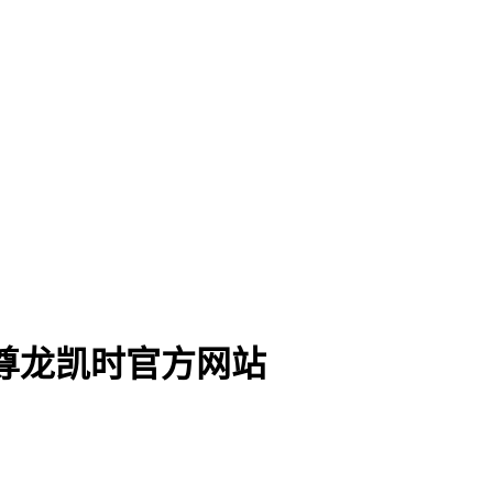
-尊龙凯时官方网站