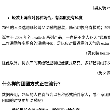
（男女装 eas
轻装上阵应对各种场合，有温度更有风度
70% 的人会选购既轻薄又温暖的服装，随心切换冬春模式；5
诞生于 2003 年的 heattech 系列产品，一直是不少人冬天
工作通勤等多场合的温暖内衣，足以应对最近寒流天气的 extra war
（男女装 heatte
除此以外，优衣库的高级轻型羽绒便携式茄克、多彩轻羽绒系列、
（男女装高
什么样的团圆方式正在流行？
数据表明，76% 的人在春节会以各种形式陪伴家人，或回家
团圆的时刻更加温暖呢？