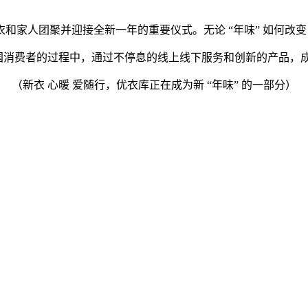
和家人团聚并迎接全新一年的重要仪式。无论 “年味” 如何改
试理解中国消费者的过程中，通过不停息的线上线下服务和创新的产品，成
（新衣 心暖 爱随行，优衣库正在成为新 “年味” 的一部分）