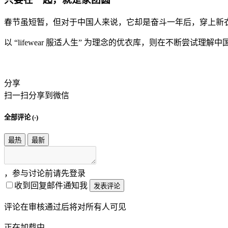
春节虽短暂，但对于中国人来说，它却是奋斗一年后，穿上新衣
以 “lifewear 服适人生” 为理念的优衣库，则在不断尝
分享
扫一扫分享到微信
全部评论 (
-
)
最热
最新
，参与讨论前请先登录
收到回复邮件通知我
发表评论
评论在审核通过后将对所有人可见
正在加载中