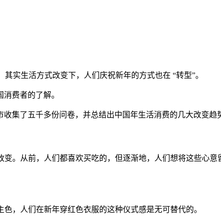
，其实生活方式改变下，人们庆祝新年的方式也在 “转型”。
国消费者的了解。
座城市收集了五千多份问卷，并总结出中国年生活消费的几大改变
在改变。从前，人们都喜欢买吃的，但逐渐地，人们想将这些心
搭主色，人们在新年穿红色衣服的这种仪式感是无可替代的。