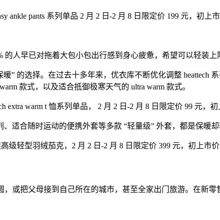
y ankle pants 系列单品 2 月 2 日-2 月 8 日限定价 199 元，初上
9% 的人早已对拖着大包小包出行感到身心疲惫，希望可以轻装上
 “风度保暖” 的选择。在过去十多年来，优衣库不断优化调整 heatte
m 款式，以及适合抵御极寒天气的 ultra warm 款式。
ch extra warm t 恤系列单品， 2 月 2 日-2 月 8 日限定价 99 元
适合随时运动的便携外套等多款 “轻量级” 外套，都是保暖却轻
级轻型羽绒茄克，2 月 2 日-2 月 8 日限定价 399 元，初上市价 
团圆，或把父母接到自己所在的城市，甚至全家出门旅游。在新