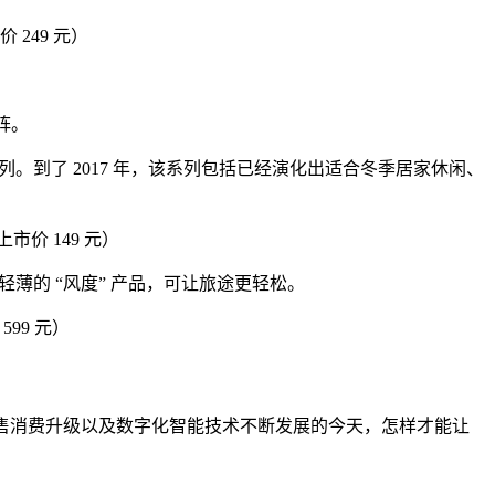
市价 249 元）
阵。
ch 系列。到了 2017 年，该系列包括已经演化出适合冬季居家休闲、
，初上市价 149 元）
薄的 “风度” 产品，可让旅途更轻松。
599 元）
零售消费升级以及数字化智能技术不断发展的今天，怎样才能让