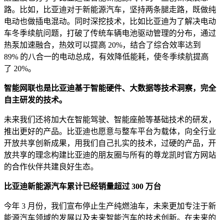
路。比如，比亚迪对于新能源汽车，坚持两条腿走路，既做纯
电动也做插电混动。同时深挖技术，比如比亚迪为了解决电动
车冬季续航问题，打破了传统车辆电池驱动管理的分布，通过
热泵加速融合，热效可以提高 20%，结合了综合效率达到
89% 的八合一的电动总成，有效降低能耗，使冬季续航提高
了 20%。
智能网联也是比亚迪基于智能硬件、大数据等技术洞察，完全
自主研发的技术。
未来我们还将加大在智能驾驶、智能座舱等基础技术的研发，
推出更好的产品。比亚迪也愿意与整车平台为载体，向全行业
开放共享创新成果，用我们自己扎实的技术，过硬的产品，开
放共享的理念构建比亚迪的朋友圈与所有的尊龙凯时官方网站
的合作伙伴共建良好生态。
比亚迪新能源汽车累计已经销量超过 300 万台
今年 3 月份，我们宣布停止生产纯燃油车，未来更加专注于新
能源汽车领域的发展以及未来智能汽车的技术创新。在未来的