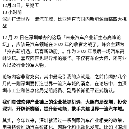
12月23日，星期五
13 小时前
深圳打造世界一流汽车城，比亚迪直言国内新能源面临四大挑
战
12 月 22 日在深圳举办的这场「未来汽车产业新生态高峰论
坛」，应该是汽车领域在 2022 年的收官之战了。峰会主题为
「抢占新机遇，培育新动能」。作为 2022 年最后一场汽车高
峰论坛。嘉宾阵容也是异常的豪华。不仅有车企大佬，还有业
界以及行业领军人物。
论坛内容非常充实，其中最吸引我的点就是，之前传闻好几个
月的一则深圳要打造世界一流汽车城的消息，在论坛中，由深
圳市工业和信息化局党组成员、副局长肖祖平正式确认。
我们真诚欢迎产业链上的企业抢抓机遇，大胆布局深圳，投资
深圳，开辟新赛道，提升新动能，携手共建世界一流汽车城。
其实，今年以来，深圳就通过一系列跟汽车产业相关的政策，
用来持续推动汽车智能化、网联化和电动化发展。比如《深圳