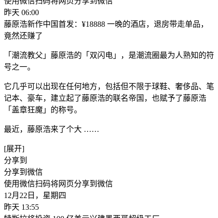
使用微信扫码将网页分享到微信
昨天 06:00
藤原浩新作中国首发：¥18888 一晚的酒店，退房带走单品，
竟然还赚了
「潮流教父」藤原浩的「双闪电」，是潮流圈最为人熟知的符
号之一。
它几乎可以出现在任何地方，包括但不限于球鞋、奢侈品、笔
记本、豪车，建立起了藤原浩的联名帝国，也赋予了藤原浩
「盖章狂魔」的称号。
最近，藤原浩来了个大 ​……
[展开]
分享到
分享到微信
使用微信扫码将网页分享到微信
12月22日，星期四
昨天 13:55