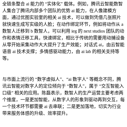
全链条整合 ai 能力的 “实体化” 载体。例如，腾讯云智能数智
人集合了腾讯内部多个团队的优势 ai 能力，在人像建模方
面，通过优图实验室的相关 ai 技术，可以做到凭借几张照片
就快速生成写实级的人脸；在动作绑定环节，例如将动作从 a
数智人迁移到 b 数智人，可以利用 ieg 的 next studios 团队的动
作和表情迁移工具，快速绑定，相比于传统的需要用动捕设备
从零开始采集动作大大提升了生产效能；对话式 ai，由云智能
语音 ai 技术支撑；多情感驱动能力，由 ai lab 的相关支持等
等。
与市面上流行的 “数字虚拟人”、“ai 数字人” 等概念不同，腾
讯云智能对数字人的定位倾向于 “数智人”，属于 “交互智能入
口级” 相关的应用。陈磊表示，数智人的生产运营主要考虑两
个维度，一是更加智能，从数字人的形象到驱动再到交互，每
一个技术环节都需要 ai 去串联；二是更加落地，切实为行业
带来服务体感的升级、效率提升。