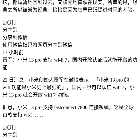
坛，都短暂地回到过去，又虚无地撞跌在现实。所幸的是，经
典之所以被誉为经典，恰恰是因为它早已砥砺过时间的考验。
[展开]
分享到
分享到微信
使用微信扫码将网页分享到微信
17 小时前
雷军：小米 13 pro 支持 wi-fi 7，国内开放认证后就能开启该功
能
22 日消息，小米创始人雷军在微博表示，「小米 13 pro 的
wifi 功能是小米史上最强的」，国内一旦可以认证 wifi 7，小
米 13 pro 就会开放 wifi 7 功能。
据悉，小米 13 pro 支持 fastconnect 7800 连接系统，这是全球
首款支持 wi-f ​……
[展开]
分享到