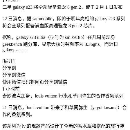
1 小时前
三星 galaxy s23 将全系配备骁龙 8 gen 2，或于 2 月 1 日发布
22 日消息，据 sammobile，即将于明年亮相的 galaxy s23 系列
将会全系列配备满血版高通骁龙 8 gen 2 芯片。
据称，galaxy s23 ultra（型号为 sm-s918b）在几周前现身
geekbench 跑分库，显示大核时钟频率为 3.36ghz。而近日
galaxy s ​……
[展开]
分享到
分享到微信
使用微信扫码将网页分享到微信
1 小时前
奇妙波点加身，louis vuitton 带来和草间弥生的合作香氛系列
21 日消息，louis vuitton 带来了和草间弥生（yayoi kusama）合
作的香氛系列。
该系列为 lv 的现款产品设计了全新的香水瓶和搭配的旅行装