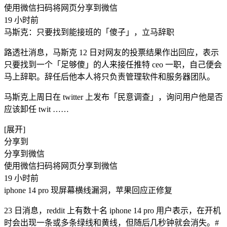
使用微信扫码将网页分享到微信
19 小时前
马斯克：只要找到能接班的「傻子」，立马辞职
路透社消息，马斯克 12 日对网友的投票结果作出回应，表示
只要找到一个「足够傻」的人来接任推特 ceo 一职，自己便会
马上辞职。辞任后他本人将只负责管理软件和服务器团队。
马斯克上周日在 twitter 上发布「民意调查」，询问用户他是否
应该卸任 twit ​……
[展开]
分享到
分享到微信
使用微信扫码将网页分享到微信
19 小时前
iphone 14 pro 现屏幕横线漏洞，苹果回应正修复
23 日消息，reddit 上有数十名 ‌iphone 14 pro‌ 用户表示，在开机
时会出现一条或多条绿线和黄线，但随后几秒钟就会消失。#