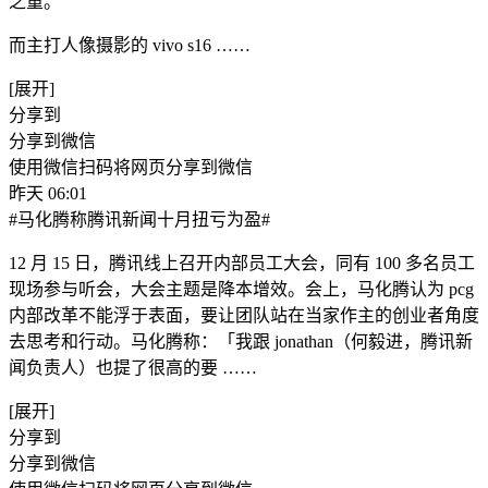
之重。
而主打人像摄影的 vivo s16 ​……
[展开]
分享到
分享到微信
使用微信扫码将网页分享到微信
昨天 06:01
#马化腾称腾讯新闻十月扭亏为盈#
12 月 15 日，腾讯线上召开内部员工大会，同有 100 多名员工
现场参与听会，大会主题是降本增效。会上，马化腾认为 pcg
内部改革不能浮于表面，要让团队站在当家作主的创业者角度
去思考和行动。马化腾称：「我跟 jonathan（何毅进，腾讯新
闻负责人）也提了很高的要 ​……
[展开]
分享到
分享到微信