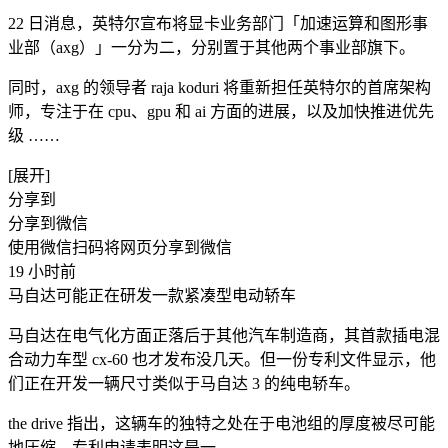
22 日消息，英特尔宣布将显卡业务部门「加速运算和图形事
业部（axg）」一分为二，分别置于其他两个事业部旗下。
同时，axg 的领导者 raja koduri 将重新担任英特尔的首席架构
师，专注于在 cpu、gpu 和 ai 方面的进展，以及加快推进优先
级 ​……
[展开]
分享到
分享到微信
使用微信扫码将网页分享到微信
19 小时前
马自达可能正在研发一款紧凑型电动轿车
马自达在电气化方面正落后于其他汽车制造商，其首款插电混
合动力车型 cx-60 也才发布没几天。但一份专利文件显示，他
们正在开发一辆尺寸类似于马自达 3 的纯电轿车。
the drive 指出，这辆车的独特之处在于电池组的厚度被尽可能
地压缩。专利申请表明这是一 ​……