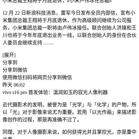
小米总裁王翔将于月底退休，#小米卢伟冰任总裁#
12 月 22 日新浪科技消息，雷军今日发布全员内部信，宣布小
米集团总裁王翔将于月底退休，作为高级顾问继续为公司服
务，小米集团总裁一职将由卢伟冰接任。联合创始人洪锋和王
川也将于今年年底退出业务一线，以联合创始人的身份在合伙
人委员会继续支持 ​……
[展开]
分享到
分享到微信
使用微信扫码将网页分享到微信
昨天 06:02
vivo s16 pro 首发体验：温润如玉的驭光人像利器
近代摄影术的发明，被誉为是「光学」与「化学」的产物，所
以「光」对于影像来说尤为重要。若用「以光作画」来描述影
像创作的过程，那是再准确不过了。
同理，对于人像摄影来说，如何获得光并且掌控光，亦是重中