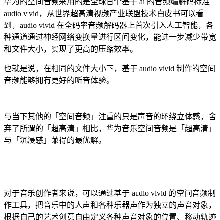
华为的空间音频采用的是全球首个基于 ai 的音频编解码标准
audio vivid，从世界超高清视频产业联盟技术白皮书可以看
到，audio vivid 在全码率音频解码器上首次引入人工智能，各
种通道通过神经网络变换量进行区间变化，能进一步减少带宽
和文件大小，实现了更高的压缩效率。
也就是说，在相同的文件大小下，基于 audio vivid 制作的空间
音频能够拥有更好的听音体验。
与当下其他的「空间音频」注重的只是声音的环绕立体感，舍
弃了所谓的「超高清」相比，华为音乐空间音频是「超高清」
与「沉浸感」兼得的最优解。
对于音乐创作者来说，可以通过基于 audio vivid 的空间音频制
作工具，把音乐中的人声和各种乐器声作为独立的声音对象，
根据自己的艺术创意自由定义各种声音对象的位置、移动轨迹