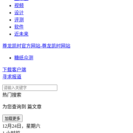
视频
设计
评测
软件
近未来
尊龙凯时官方网站-尊龙凯时网站
糖纸众测
下载客户端
寻求报道
热门搜索
为您查询到 篇文章
加载更多
12月24日，星期六