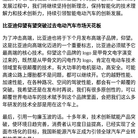
发展过程中，我们将继续坚持创新理念，保持智能化的技术理
解力和技术创新力，持续引领智能电动汽车的创新发展。
比亚迪仰望有望突破过去电动汽车市场天花板
为了冲击高端，比亚迪也将于下个月发布高端子品牌，仰望。
这是比亚迪向高端化迈进的一个重要标志，比亚迪必须赋予它
最高端的核心技术。仰望这个品牌的 logo 是甲骨文电字演变
过来的，既然是从甲骨文的闪电作为 logo，肯定在电动车技术
领域里有很颠覆的技术，有大功率的电机驱动，高安全。可能
高速公路上爆胎都不是问题，都可以继续开。它的越野性能、
加速性能，在各种路况、空间的驾驶性能，都会有一个颠覆的
突破。我希望还是在发布时再说，我们有很多原创性的，可以
颠覆世界电动车的技术赋予到这个品牌里面，会把我们这么多
年研发的技术全部是用在这个车上。
最后，引用一句廉玉波的话。十多年来，技术创新赋能产品突
破，使环境日趋完善，消费者认可度日益提高，已经实现了全
面市场化的目标，我国新能源汽车正成为引领全球汽车产业转