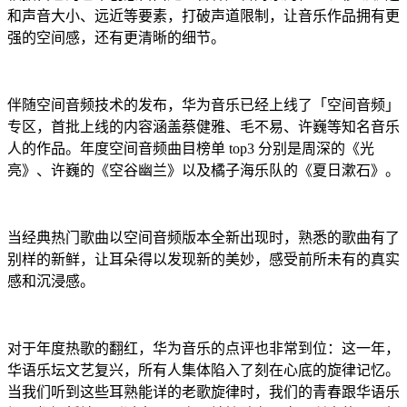
和声音大小、远近等要素，打破声道限制，让音乐作品拥有更
强的空间感，还有更清晰的细节。
伴随空间音频技术的发布，华为音乐已经上线了「空间音频」
专区，首批上线的内容涵盖蔡健雅、毛不易、许巍等知名音乐
人的作品。年度空间音频曲目榜单 top3 分别是周深的《光
亮》、许巍的《空谷幽兰》以及橘子海乐队的《夏日漱石》。
当经典热门歌曲以空间音频版本全新出现时，熟悉的歌曲有了
别样的新鲜，让耳朵得以发现新的美妙，感受前所未有的真实
感和沉浸感。
对于年度热歌的翻红，华为音乐的点评也非常到位：这一年，
华语乐坛文艺复兴，所有人集体陷入了刻在心底的旋律记忆。
当我们听到这些耳熟能详的老歌旋律时，我们的青春跟华语乐