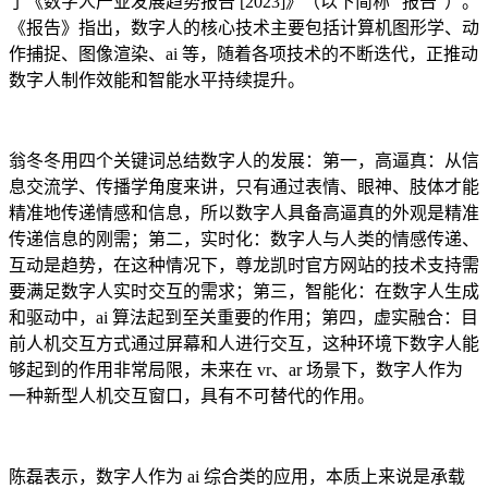
了《数字人产业发展趋势报告 [2023]》（以下简称 “报告”）。
《报告》指出，数字人的核心技术主要包括计算机图形学、动
作捕捉、图像渲染、ai 等，随着各项技术的不断迭代，正推动
数字人制作效能和智能水平持续提升。
翁冬冬用四个关键词总结数字人的发展：第一，高逼真：从信
息交流学、传播学角度来讲，只有通过表情、眼神、肢体才能
精准地传递情感和信息，所以数字人具备高逼真的外观是精准
传递信息的刚需；第二，实时化：数字人与人类的情感传递、
互动是趋势，在这种情况下，尊龙凯时官方网站的技术支持需
要满足数字人实时交互的需求；第三，智能化：在数字人生成
和驱动中，ai 算法起到至关重要的作用；第四，虚实融合：目
前人机交互方式通过屏幕和人进行交互，这种环境下数字人能
够起到的作用非常局限，未来在 vr、ar 场景下，数字人作为
一种新型人机交互窗口，具有不可替代的作用。
陈磊表示，数字人作为 ai 综合类的应用，本质上来说是承载