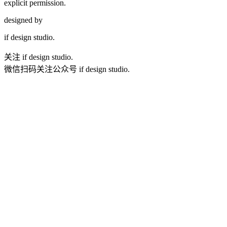
explicit permission.
designed by
if
design studio.
关注 if design studio.
微信扫码关注公众号 if design studio.