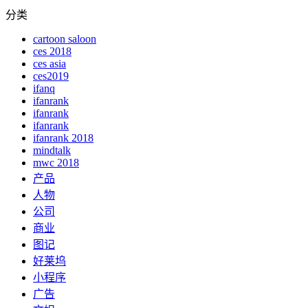
分类
cartoon saloon
ces 2018
ces asia
ces2019
ifanq
ifanrank
ifanrank
ifanrank
ifanrank 2018
mindtalk
mwc 2018
产品
人物
公司
商业
图记
好莱坞
小程序
广告