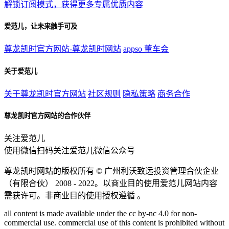
解锁订阅模式，获得更多专属优质内容
爱范儿，让未来触手可及
尊龙凯时官方网站-尊龙凯时网站
appso
董车会
关于爱范儿
关于尊龙凯时官方网站
社区规则
隐私策略
商务合作
尊龙凯时官方网站的合作伙伴
关注爱范儿
使用微信扫码关注爱范儿微信公众号
尊龙凯时网站的版权所有 ©
广州利沃致远投资管理合伙企业
（有限合伙）
2008 - 2022。以商业目的使用爱范儿网站内容
需获许可。非商业目的使用授权遵循 。
all content is made available under the cc by-nc 4.0 for non-
commercial use. commercial use of this content is prohibited without