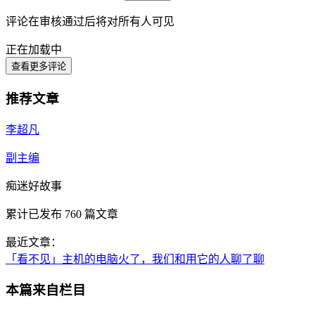
评论在审核通过后将对所有人可见
正在加载中
查看更多评论
推荐文章
李超凡
副主编
痴迷好故事
累计已发布
760
篇文章
最近文章：
「看不见」主机的电脑火了，我们和用它的人聊了聊
本篇来自栏目