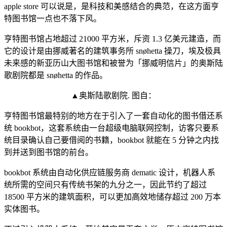
apple store 可以说是，是科技和美感结合的典范，在这方面亨
特图书馆一点也不落下风。
亨特图书馆占地超过 21000 平方米，斥资 1.3 亿美元建造，而
它的设计是由挪威著名的建筑事务所 snøhetta 操刀，埃及极具
未来感的新亚历山大图书馆和被誉为「挪威明信片」的奥斯陆
歌剧院都是 snøhetta 的作品。
▲奥斯陆歌剧院. 图自：
亨特图书馆最特别的地方在于引入了一套自动化的图书借还系
统 bookbot，这套系统由一台超级电脑联网控制，访客只要系
统目录确认自己要借阅的书籍，bookbot 就能在 5 分钟之内找
到并送到图书馆的前台。
bookbot 系统由自动化供应链服务商 dematic 设计，机器人系
统所需的空间只有传统书架的九分之一，因此节约了超过
18500 平方米的建筑面积，可以更加高效地储存超过 200 万本
实体图书。