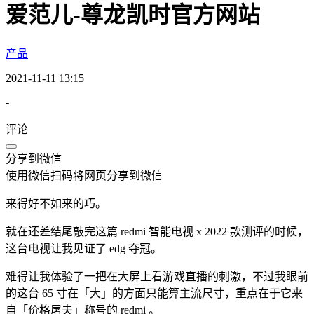
爱范儿-尊龙凯时官方网站
产品
2021-11-11 13:15
-
评论
分享到微信
使用微信扫码将网页分享到微信
来得好不如来的巧。
就在还差结尾敲完这篇 redmi 智能电视 x 2022 款测评的时候，
这台电视让我见证了 edg 夺冠。
难得让我体验了一把在大屏上看游戏直播的刺激，不过我眼前
的这台 65 寸在「大」的方面只能算主流尺寸，重点在于它来
自「价格屠夫」称号的 redmi 。