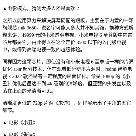
▲电影模式，猜测大多人还是喜欢 2
之所以能用算力来解决屏幕硬配的短板，主要在于内置的一颗
旗舰芯 mtk 9650。说名字可能大多人并不知其谁，换种方式解
释来讲：49999 元的小米透明电视、小米电视 6 至尊版中内置
芯片都是它。由此得以在这个定价 3500 以下的入门级电视
中，能得到高端电视一致的越级体验。
同样因为这颗芯片，即使没有和小米电视 6 至尊版一样的片源
优化 ai-sr 超分技术，但在观看低分辨率片源时，redmi 智能电
视 x 2022 款还是有一定程度的画面优化。像是 1080p 的《小
丑》优化后虽达不到 4k 级别的清晰度，但亚瑟的头发丝以及
落在上面的光清晰可见。
清晰度更低的 720p 片源《朱迪》，同样展示出了主角的五官
细节。
▲ 电影《小丑》
▲ 电影《朱迪》