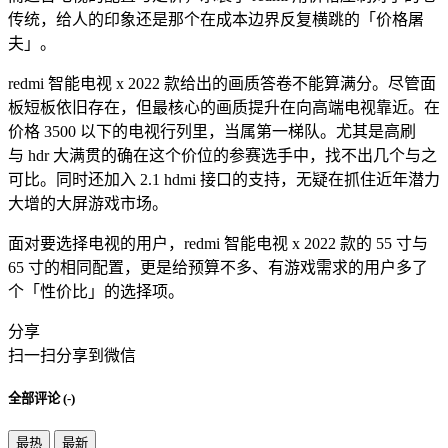
传统，给人的印象还是那个在成本边界反复横跳的「价格屠
夫」。
redmi 智能电视 x 2022 款给出的画质答卷不能算满分。尽管面
板短板依旧存在，但最核心的画质提升在向高端电视靠近。在
价格 3500 以下的电视行列里，当属第一梯队。尤其是高刷
与 hdr 大满贯的确在这个价位的参赛选手中，找不出几个与之
可比。同时还加入 2.1 hdmi 接口的支持，无疑在抓住近年潜力
大增的大屏游戏市场。
面对要选择电视的用户，redmi 智能电视 x 2022 款的 55 寸与
65 寸的相同配置，更是给预算不多、有游戏需求的用户多了
个「性价比」的选择项。
分享
扫一扫分享到微信
全部评论 (
-
)
最热
最新