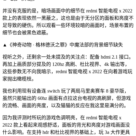
并没有克服的是，暗场画面中的细节在 redmi 智能电视 x 2022
款上的表现依然一黑蔽之，这也是由于无分区的面板和亮度不
足导致的硬伤。所以观看一些环境较暗的画面时，场景布置的
细节也会被黑色遮蔽。
▲《神奇动物 · 格林德沃之罪》中魔法部的背景细节缺失
视听之外，还剩余一处未提及的关注点：配备 hdmi 2.1 接口。
再加上画质部分提及的 120hz 高刷、杜比视界、4k 输出等，
这些参数无不向我暗示，redmi 智能电视 x 2022 在向着游戏玩
家抛出橄榄枝。
我也利用现有设备连 switch 玩了两局马里奥赛车 8 豪华版，
虽然只能输出的 60hz 画面有点拉这台电视的高刷屏，但游戏
的流畅、画面的亮度，以及猫猫的反应在我这里是满分的。
因为我评测时所玩的游戏色调明亮，在 redmi 智能电视 x
2022 款上看起来观感舒适，面板的背光和亮度对游戏画面没
什么影响。在支持 hdr 和杜比视界的基础上，玩 3a 大作更具