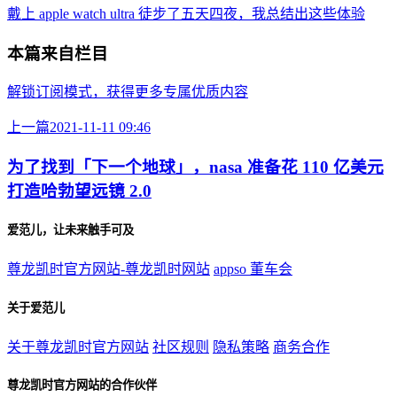
戴上 apple watch ultra 徒步了五天四夜，我总结出这些体验
本篇来自栏目
解锁订阅模式，获得更多专属优质内容
上一篇
2021-11-11 09:46
为了找到「下一个地球」，nasa 准备花 110 亿美元
打造哈勃望远镜 2.0
爱范儿，让未来触手可及
尊龙凯时官方网站-尊龙凯时网站
appso
董车会
关于爱范儿
关于尊龙凯时官方网站
社区规则
隐私策略
商务合作
尊龙凯时官方网站的合作伙伴