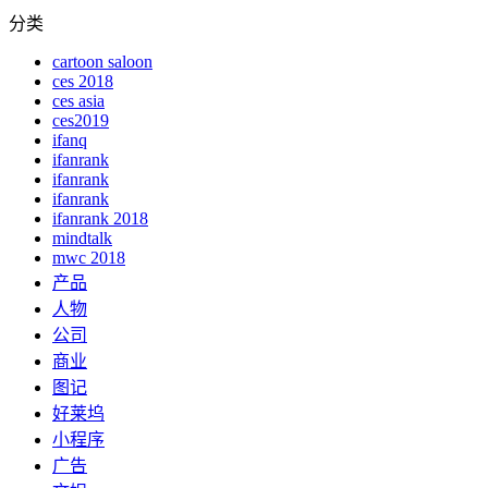
分类
cartoon saloon
ces 2018
ces asia
ces2019
ifanq
ifanrank
ifanrank
ifanrank
ifanrank 2018
mindtalk
mwc 2018
产品
人物
公司
商业
图记
好莱坞
小程序
广告