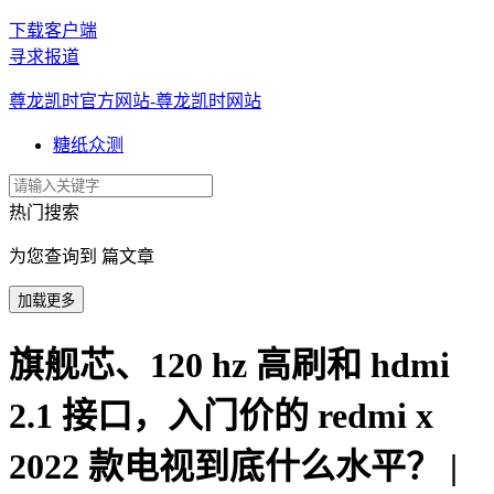
下载客户端
寻求报道
尊龙凯时官方网站-尊龙凯时网站
糖纸众测
热门搜索
为您查询到 篇文章
加载更多
旗舰芯、120 hz 高刷和 hdmi
2.1 接口，入门价的 redmi x
2022 款电视到底什么水平？ |