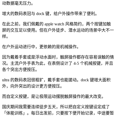
动数据毫无压力。
增大的数码表冠与 dock 键，给户外操作带来了便利。
在此之前，我们佩戴的 apple watch 风格简约，两个按键加触
屏的交互足以使用。但在户外徒步、潜水运动的场景中大不一
样。
在户外运动进行中，更依赖的是机械操作。
因为戴着手套或是浮动水面时，触屏操作都存在容易误触的情
况。主流户外手表为此，在表侧设计了 4-5 个机械按键，并且
各个突出方便按压。
ultra 的数码表冠很粗犷，戴手套也能搓动。dock 键增大面积
外，向外突出的设计更方便按压。
而自定义按键，是让极限运动摆脱触屏操作的最大改变。
国庆期间我需要连续徒步五天，所以把自定义按键设定成了
「体能训练」。每日出发前，只要按下便开始记录，中途要暂