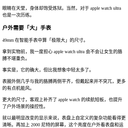
眼睛在天堂，身体却饱受炼狱。当然，对于 apple watch ultra
也是一次历练。
户外需要「大」手表
49mm 在智能手表中算「极限大」的尺寸。
拿到实物前，我一度担心 apple watch ultra 会不会让女生的胳
膊不堪重负。
事实是，它的确大，但比我想象中轻太多了。
表圈外侧几乎与我的胳膊两侧平齐，但戴起来并不突兀，更多
的有点机能风。
更大的尺寸，客观上补齐了 apple watch 的续航短板，也提升
了户外场景的操控性。
就以最明显改变的显示来说，表盘上自定义的复杂功能看得更
清晰。再加上 2000 尼特的屏幕，这个亮度在户外看表盘和运