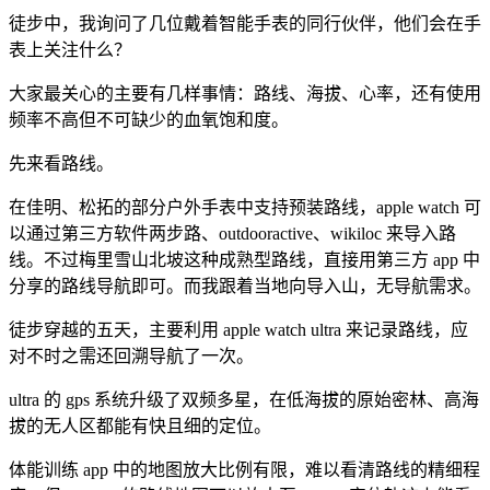
徒步中，我询问了几位戴着智能手表的同行伙伴，他们会在手
表上关注什么？
大家最关心的主要有几样事情：路线、海拔、心率，还有使用
频率不高但不可缺少的血氧饱和度。
先来看路线。
在佳明、松拓的部分户外手表中支持预装路线，apple watch 可
以通过第三方软件两步路、outdooractive、wikiloc 来导入路
线。不过梅里雪山北坡这种成熟型路线，直接用第三方 app 中
分享的路线导航即可。而我跟着当地向导入山，无导航需求。
徒步穿越的五天，主要利用 apple watch ultra 来记录路线，应
对不时之需还回溯导航了一次。
ultra 的 gps 系统升级了双频多星，在低海拔的原始密林、高海
拔的无人区都能有快且细的定位。
体能训练 app 中的地图放大比例有限，难以看清路线的精细程