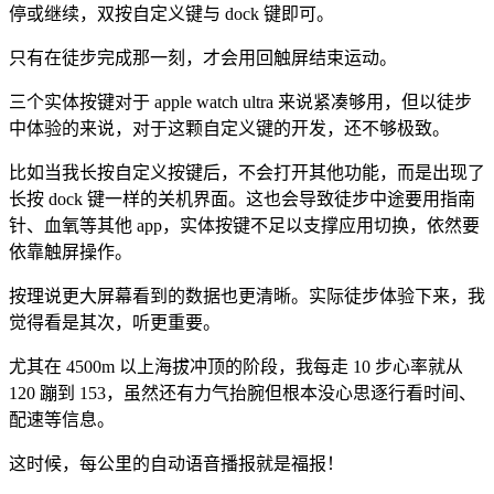
停或继续，双按自定义键与 dock 键即可。
只有在徒步完成那一刻，才会用回触屏结束运动。
三个实体按键对于 apple watch ultra 来说紧凑够用，但以徒步
中体验的来说，对于这颗自定义键的开发，还不够极致。
比如当我长按自定义按键后，不会打开其他功能，而是出现了
长按 dock 键一样的关机界面。这也会导致徒步中途要用指南
针、血氧等其他 app，实体按键不足以支撑应用切换，依然要
依靠触屏操作。
按理说更大屏幕看到的数据也更清晰。实际徒步体验下来，我
觉得看是其次，听更重要。
尤其在 4500m 以上海拔冲顶的阶段，我每走 10 步心率就从
120 蹦到 153，虽然还有力气抬腕但根本没心思逐行看时间、
配速等信息。
这时候，每公里的自动语音播报就是福报！