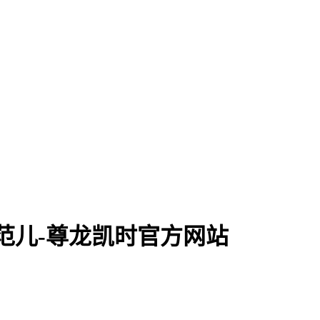
| 爱范儿-尊龙凯时官方网站