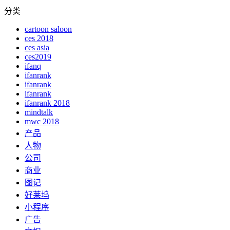
分类
cartoon saloon
ces 2018
ces asia
ces2019
ifanq
ifanrank
ifanrank
ifanrank
ifanrank 2018
mindtalk
mwc 2018
产品
人物
公司
商业
图记
好莱坞
小程序
广告