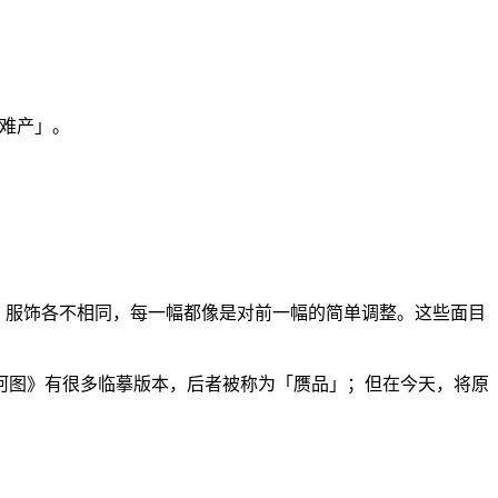
「难产」。
情、服饰各不相同，每一幅都像是对前一幅的简单调整。这些面目
河图》有很多临摹版本，后者被称为「赝品」；但在今天，将原