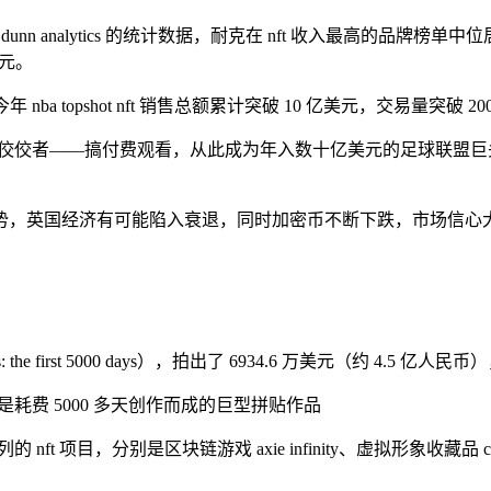
n analytics 的统计数据，耐克在 nft 收入最高的品牌榜
美元。
，今年 nba topshot nft 销售总额累计突破 10 亿美元，交易量突破
的佼佼者——搞付费观看，从此成为年入数十亿美元的足球联盟巨头
势，英国经济有可能陷入衰退，同时加密币不断下跌，市场信心
ys: the first 5000 days），拍出了 6934.6 万美元（约 4.
 像素，是耗费 5000 多天创作而成的巨型拼贴作品
目，分别是区块链游戏 axie infinity、虚拟形象收藏品 crypto