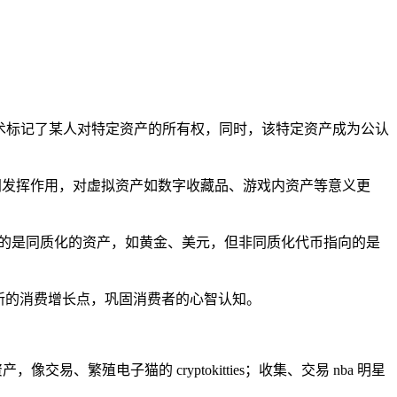
块链技术标记了某人对特定资产的所有权，同时，该特定资产成为公认
空间发挥作用，对虚拟资产如数字收藏品、游戏内资产等意义更
定的是同质化的资产，如黄金、美元，但非同质化代币指向的是
掘新的消费增长点，巩固消费者的心智认知。
，像交易、繁殖电子猫的 cryptokitties；收集、交易 nba 明星