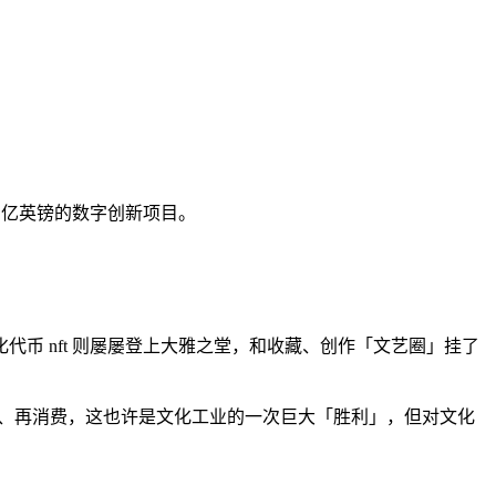
 亿英镑的数字创新项目。
币 nft 则屡屡登上大雅之堂，和收藏、创作「文艺圈」挂了
费、再消费，这也许是文化工业的一次巨大「胜利」，但对文化