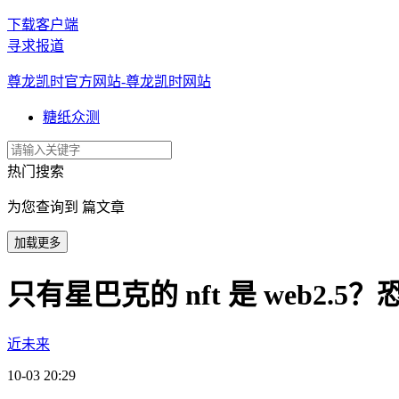
下载客户端
寻求报道
尊龙凯时官方网站-尊龙凯时网站
糖纸众测
热门搜索
为您查询到 篇文章
加载更多
只有星巴克的 nft 是 web2.
近未来
10-03 20:29