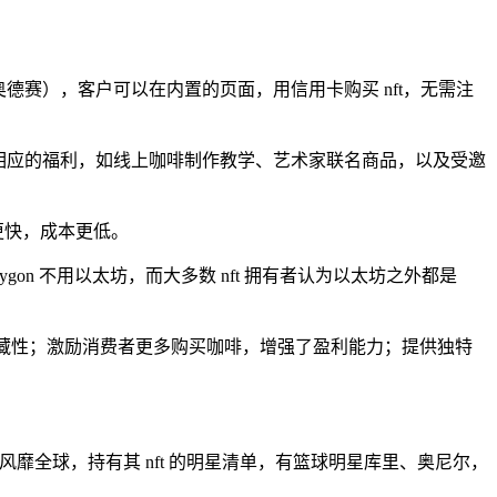
（星巴克奥德赛），客户可以在内置的页面，用信用卡购买 nft，无需注
表者相应的福利，如线上咖啡制作教学、艺术家联名商品，以及受邀
度更快，成本更低。
lygon 不用以太坊，而大多数 nft 拥有者认为以太坊之外都是
有收藏性；激励消费者更多购买咖啡，增强了盈利能力；提供独特
」风靡全球，持有其 nft 的明星清单，有篮球明星库里、奥尼尔，