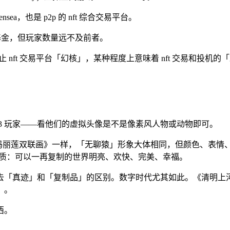
sea，也是 p2p 的 nft 综合交易平台。
 基金，但玩家数量远不及前者。
 nft 交易平台「幻核」，某种程度上意味着 nft 交易和投机的
eb3 玩家——看他们的虚拟头像是不是像素风人物或动物即可。
的《玛丽莲双联画》一样，「无聊猿」形象大体相同，但颜色、表
本质：可以一再复制的世界明亮、欢快、完美、幸福。
去「真迹」和「复制品」的区别。数字时代尤其如此。《清明上
」。
西。