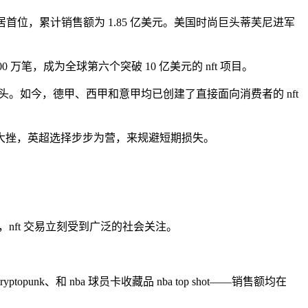
单中位居首位，累计销售额为 1.85 亿美元。美国时尚巨头蒂芙尼进军
 2000 万笔，成为全球第六个突破 10 亿美元的 nft 项目。
。如今，德甲、西甲和意甲均已创建了直接面向消费者的 nft
大挫，英超选择步步为营，来规避短期损失。
5 亿人民币），nft 交易立刻受到广泛的社会关注。
punk、和 nba 球员卡收藏品 nba top shot——销售额均在