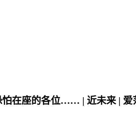
5？恐怕在座的各位…… | 近未来 