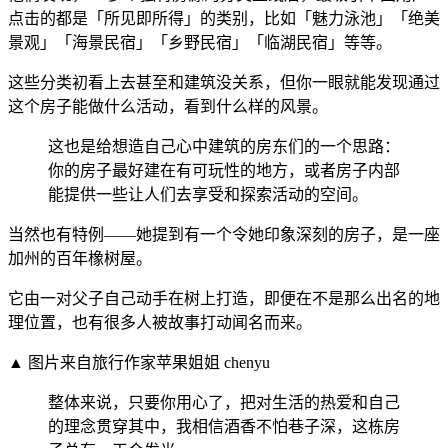
点击的都是「所见即所得」的类别，比如「魅力泳池」「绝美
景观」「海景民宿」「乡野民宿」「临湖民宿」等等。
这些分类初看上去甚至和建筑没关系，但你一眼就能发现通过
这个房子能做什么活动，看到什么样的风景。
这也是给想造自己心中建筑的房东们的一个思路：
你的房子最好建在有可玩性的地方，或者房子内部
能提供一些让人们去享受和探索活动的空间。
当然也有特例——她提到有一个令她印象深刻的房子，是一座
加州的百年橡树屋。
它由一对父子自己动手在树上打造，即便在不是那么出名的地
理位置，也有很多人被故事打动闻名而来。
▲ 图片来自旅行作家苹果姐姐 chenyu
整体来说，只要你用心了，把对生活的热爱和自己
的理念贯穿其中，我相信酒香不怕巷子深，这栋房