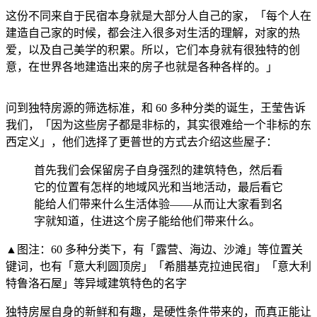
这份不同来自于民宿本身就是大部分人自己的家，「每个人在
建造自己家的时候，都会注入很多对生活的理解，对家的热
爱，以及自己美学的积累。所以，它们本身就有很独特的创
意，在世界各地建造出来的房子也就是各种各样的。」
问到独特房源的筛选标准，和 60 多种分类的诞生，王莹告诉
我们，「因为这些房子都是非标的，其实很难给一个非标的东
西定义」，他们选择了更普世的方式去介绍这些屋子：
首先我们会保留房子自身强烈的建筑特色，然后看
它的位置有怎样的地域风光和当地活动，最后看它
能给人们带来什么生活体验——从而让大家看到名
字就知道，住进这个房子能给他们带来什么。
▲图注：60 多种分类下，有「露营、海边、沙滩」等位置关
键词，也有「意大利圆顶房」「希腊基克拉迪民宿」「意大利
特鲁洛石屋」等异域建筑特色的名字
独特房屋自身的新鲜和有趣，是硬性条件带来的，而真正能让