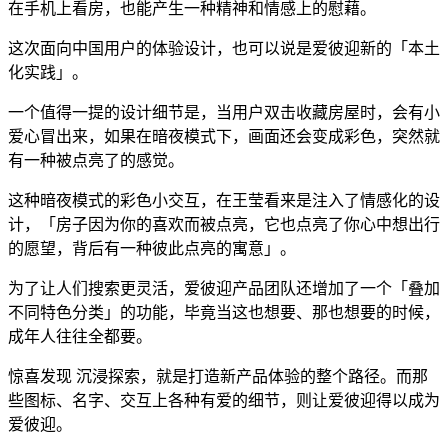
在手机上看房，也能产生一种精神和情感上的慰藉。
这次面向中国用户的体验设计，也可以说是爱彼迎新的「本土
化实践」。
一个值得一提的设计细节是，当用户双击收藏房屋时，会有小
爱心冒出来，如果在暗夜模式下，画面还会变成彩色，突然就
有一种被点亮了的感觉。
这种暗夜模式的彩色小交互，在王莹看来是注入了情感化的设
计，「房子因为你的喜欢而被点亮，它也点亮了你心中想出行
的愿望，背后有一种彼此点亮的寓意」。
为了让人们搜索更灵活，爱彼迎产品团队还增加了一个「叠加
不同特色分类」的功能，毕竟当这也想要、那也想要的时候，
成年人往往全都要。
惊喜发现 沉浸探索，就是打造新产品体验的整个路径。而那
些图标、名字、交互上各种有爱的细节，则让爱彼迎得以成为
爱彼迎。