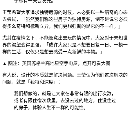
子总有一天会发光。
王莹希望大家追求独特房源的时候，未必要以一种猎奇的心态
去尝试，「虽然我们称这些房子为独特房源，倒不是说它必须
得多么奇特和标新立异，我们更想强调的是它的不一样。」
尤其在疫情之下，不能随意出去玩的情况中，大家对于未知世
界的渴望变得更强，「或许大家只是不想要日复一日、一模一
样的生活，仅仅只是想去感受一点新鲜的事物。」
▲ 图注：英国苏格兰高地星空手电屋，点开可看大图
有人说，设计的本质就是解决问题。王莹认为他们这次解决的
问题，就是「独特和深度」：
我们想做的，就是让大家在非常有限的出行次数，
或者有限住宿次数里，去没去过的地方，住没住过
的房子，体验人生不一样的可能性。