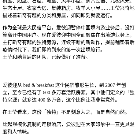
树屋、船屋、石屋、城堡、风车小屋、洞穴民宿、北极风光、
生态土屋、农家仓房、集装箱房、牧羊人小屋……王莹兴奋地
描述着新奇有趣的分类和房屋，如同即刻就要远行。
作为全球最大民宿平台，爱彼迎暂停中国境内游业务后，没打
算离开中国用户。现在爱彼迎中国全面聚焦在出境游业务上，
主打新奇有趣的独特房源，连续不断的新动作，提前铺垫着后
疫情时代下，我们即将到来的第一次出境旅行。
王莹和她背后的团队，已经做好了准备。
爱彼迎从 bed & breakfast 这个民宿雏形生长，到 2007 年创
立，至今已经有了 600 多万套活跃房源，其中他们定义的「独
特房源」就多达 400 多万套，这个比例让我非常意外。
在王莹看来，这份「独特」不是刻意为之，而是自然而然。
比起规模化复制的连锁酒店，爱彼迎在大家印象中一直更具温
度和人情味。