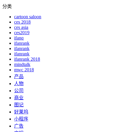
分类
cartoon saloon
ces 2018
ces asia
ces2019
ifanq
ifanrank
ifanrank
ifanrank
ifanrank 2018
mindtalk
mwc 2018
产品
人物
公司
商业
图记
好莱坞
小程序
广告