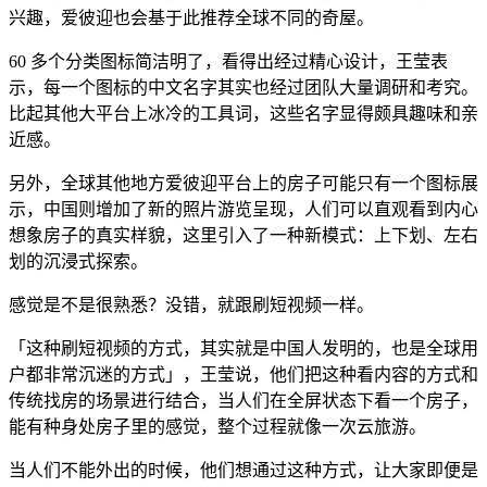
兴趣，爱彼迎也会基于此推荐全球不同的奇屋。
60 多个分类图标简洁明了，看得出经过精心设计，王莹表
示，每一个图标的中文名字其实也经过团队大量调研和考究。
比起其他大平台上冰冷的工具词，这些名字显得颇具趣味和亲
近感。
另外，全球其他地方爱彼迎平台上的房子可能只有一个图标展
示，中国则增加了新的照片游览呈现，人们可以直观看到内心
想象房子的真实样貌，这里引入了一种新模式：上下划、左右
划的沉浸式探索。
感觉是不是很熟悉？没错，就跟刷短视频一样。
「这种刷短视频的方式，其实就是中国人发明的，也是全球用
户都非常沉迷的方式」，王莹说，他们把这种看内容的方式和
传统找房的场景进行结合，当人们在全屏状态下看一个房子，
能有种身处房子里的感觉，整个过程就像一次云旅游。
当人们不能外出的时候，他们想通过这种方式，让大家即便是