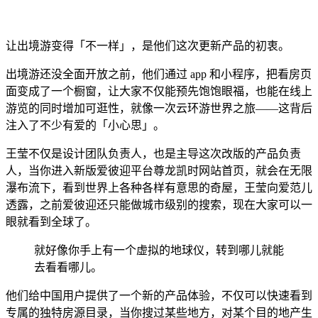
让出境游变得「不一样」，是他们这次更新产品的初衷。
出境游还没全面开放之前，他们通过 app 和小程序，把看房页
面变成了一个橱窗，让大家不仅能预先饱饱眼福，也能在线上
游览的同时增加可逛性，就像一次云环游世界之旅——这背后
注入了不少有爱的「小心思」。
王莹不仅是设计团队负责人，也是主导这次改版的产品负责
人，
当你进入新版爱彼迎平台尊龙凯时网站首页，就会在无限
瀑布流下，看到世界上各种各样有意思的奇屋，王莹向爱范儿
透露，之前爱彼迎还只能做城市级别的搜索，现在大家可以一
眼就看到全球了。
就好像你手上有一个虚拟的地球仪，转到哪儿就能
去看看哪儿。
他们给中国用户提供了一个新的产品体验，不仅可以快速看到
专属的独特房源目录，当你搜过某些地方，对某个目的地产生