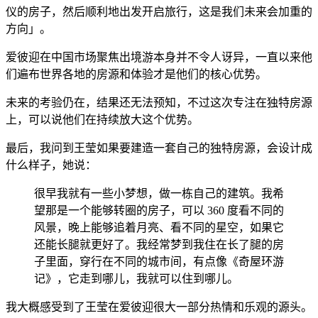
仪的房子，然后顺利地出发开启旅行，这是我们未来会加重的
方向」。
爱彼迎在中国市场聚焦出境游本身并不令人讶异，一直以来他
们遍布世界各地的房源和体验才是他们的核心优势。
未来的考验仍在，结果还无法预知，不过这次专注在独特房源
上，可以说他们在持续放大这个优势。
最后，我问到王莹如果要建造一套自己的独特房源，会设计成
什么样子，她说：
很早我就有一些小梦想，做一栋自己的建筑。我希
望那是一个能够转圈的房子，可以 360 度看不同的
风景，晚上能够追着月亮、看不同的星空，如果它
还能长腿就更好了。我经常梦到我住在长了腿的房
子里面，穿行在不同的城市间，有点像《奇屋环游
记》，它走到哪儿，我就可以住到哪儿。
我大概感受到了王莹在爱彼迎很大一部分热情和乐观的源头。