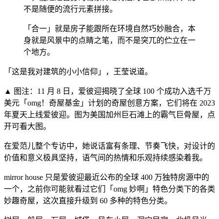
不是随便的流行元素拼接。
「合一」就是房子能跟所在环境自然巧妙融合，本
身就是风景中的点睛之笔，而不是突兀的伫立在一
个地方。
「这是我对建筑的小小信仰」，王莹说道。
▲ 图注：11 月 8 日，爱彼迎揭晓了全球 100 个成功入选千万
美元「omg！奇屋基金」计划的奇屋创意方案，它们将在 2023
年夏天上线爱彼迎。图为美国加州巨石滩上的霸气巨骨屋，点
开可看大图。
在爱范儿整个专访中，她说话富有条理、节奏飞快，对设计的
价值和意义极具坚持，语气间的热情和乐观持续感染着我。
mirror house 只是爱彼迎最近公布的全球 400 万独特房源中的
一个，之前你可能就看过它们「omg 妙啊」特色分类下的各类
妙趣奇屋，这次直接升级到 60 多种的特色分类。