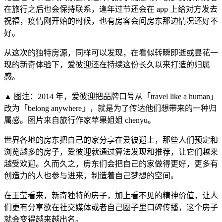
在旅行之后也会保持联系，逢年过节还会在 app 上给对方发去
祝福，疫情刚开始的时候，也有房客会问房东那边情况还好不
好。
从这次的独特房源，同样可以发现，在看似转瞬即逝或昙花一
现的新奇体验下，爱彼迎还在持续这份长久以来打造的归属
感。
▲ 图注：2014 年，爱彼迎把品牌口号从「travel like a human」
改为「belong anywhere」，就是为了传达他们想带来的一种归
属感。图片来自旅行作家苹果姐姐 chenyu。
世界各地的房东把自己的家分享在爱彼迎上，那些人们预定和
浏览越多的房子，爱彼迎就通过算法发现和推荐，让它们越来
越受欢迎。久而久之，房东们会把自己的家做得更好，更多有
创造力的人也参与进来，制造着自己梦想的空间。
在王莹看来，新奇独特的房子，加上看不见的精神价值，让人
们更有分享欲在社交媒体或者自己圈子里口碑传播，这个房子
就会变得越来越出名。