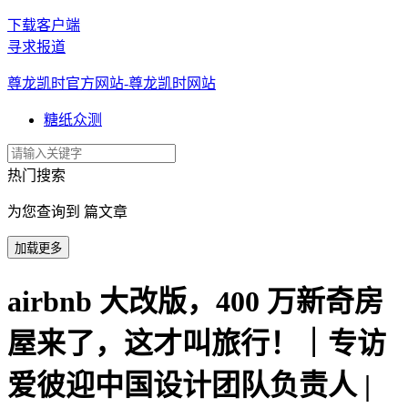
下载客户端
寻求报道
尊龙凯时官方网站-尊龙凯时网站
糖纸众测
热门搜索
为您查询到 篇文章
加载更多
airbnb 大改版，400 万新奇房
屋来了，这才叫旅行！｜专访
爱彼迎中国设计团队负责人 |