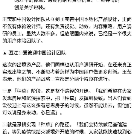
的才华的体现，最终再给它赏心悦目、一见钟情的
创意美学包装。
王莹和中国设计团队从 0 到 1 完善中国本地化产品设计，里面
不仅有体验设计师，还有负责视觉、动效、内容策略、用户调
研的员工，虽然人数不多，但放眼国内来说，已经是一个很大
的用户体验团队了。
▲ 图注：爱彼迎中国设计团队
这次的出境游产品，他们同样也从用户调研开始，在还未真正
实现出境之前，不断思考着怎样为中国用户做更多创新。王莹
表示，他们的产品战略一直都是分两个阶段在进行。
一是「种草」阶段，这是整个路径的开始。「我们希望在大家
发现房屋和沉浸探索中，把「种草」发挥到极致。当人们看到
爱彼迎上有这么多有意思房子的时候，虽然不能出去，但他们
可以说是身未动，心已远」。
二就是深耕实现「种草」的路径。「我们会持续做足基础建
设，等到疫情快结束或境外开放的时候，大家就能快速找到心