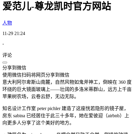
爱范儿-尊龙凯时官方网站
人物
11-29 21:24
-
评论
分享到微信
使用微信扫码将网页分享到微信
意大利阿尔卑斯山南麓，自然风物如鬼斧神工，倒映在 360 度
环绕的巨大镜面玻璃上——壮阔的多洛米蒂群山，远方上千亩
苹果树农场，云卷云舒，无边无际。
知名设计工作室 peter pichler 建造了这座恍若隐形的镜子屋，
房东 sabina 已经居住于此三十多年，她在爱彼迎（airbnb）上
向更多人分享了这个美好的地方。