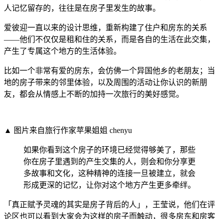
人记忆留存的，往往是在房子里发生的故事。
爱彼迎一直以来的设计思维，重新构建了住户和房东的关系
——他们不仅仅是租和住的关系，而是各自的生活在此交集，
产生了专属这个地方的生活体验。
比如一个非常有爱的房东，会仿佛一个异国他乡的老朋友；当
地的房子带来的邻里体验，以及周围的活动让你认识的新朋
友，都会从情感上不断的加持一次旅行的美好感觉。
▲ 图片来自旅行作家苹果姐姐 chenyu
如果你看到这个房子的环境已经觉得够美了，那些
你在房子里遇到的产生交集的人，则会和你分享更
多故事和文化，这种精神的连接一旦被建立，就会
形成更深的记忆，让你对这个地方产生更多牵绊。
「真正赋予灵魂的其实是房子背后的人」，王莹说，他们在评
论区也可以看到大家会为这样的房子而触动，很多房东和房客