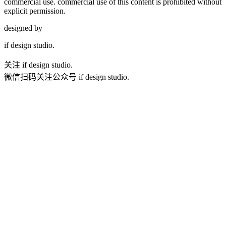
commercial use. commercial use of this content is prohibited without
explicit permission.
designed by
if
design studio.
关注 if design studio.
微信扫码关注公众号 if design studio.