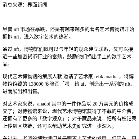
消息来源：界面新闻
尽管 nft 市场在暴跌，还是有越来越多的著名艺术博物馆开始
拥抱 nft，进入数字艺术的热潮。
通过 nft，博物馆们既可以与年轻的观众建立联系，又可以接
近一些加密货币行业的富翁，鼓励他们捐出手上的数字艺术
品。
现代艺术博物馆的策展人就 邀请了艺术家 refik anadol ，将博
物馆馆藏的 138000 多张画「喂」给 ai，创造出一系列的 nft，
进而展出和出售。
对艺术家来说，anadol 其中的一件作品以 20 万美元的价格成
交了；对博物馆来说，现代艺术博物馆获得了不菲的中介费，
还拥有了更多的「数字观众」；对于藏品来说，把所有权记录
上传到区块链，还可以帮助艺术史研究进一步深入。
在过去，老派的博物馆们总是跟不上艺术的发展。但现在「已