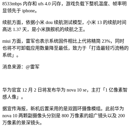
8533mbps 内存和 ufs 4.0 闪存，游戏负载下整机温度、帧率明
显领先于 iphone。
续航方面，依据小米 dou 续航测试模型，小米 13 的续航时间
高达 1.37 天，是小米旗舰机的续航之王。
miui 方面，雷军也表示系统固件相比上代将精简 23%，同时
也将不可卸载应用数量降至最低，致力于「打造最轻巧流畅的
系统」。
消息来源：@雷军
华为官宣 12 月 2 日将发布华为 nova 10 se，主打「1 亿像素智
感人像」。
据宣传海报，新机后置采用的是双圆环摄像模组。此前华为
nova 10 两颗副摄像头分别是 800 万像素的超广镜头以及 200
万像素的景深镜头。