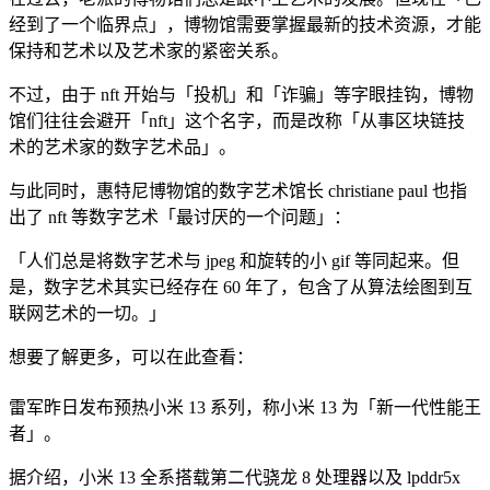
经到了一个临界点」，博物馆需要掌握最新的技术资源，才能
保持和艺术以及艺术家的紧密关系。
不过，由于 nft 开始与「投机」和「诈骗」等字眼挂钩，博物
馆们往往会避开「nft」这个名字，而是改称「从事区块链技
术的艺术家的数字艺术品」。
与此同时，惠特尼博物馆的数字艺术馆长 christiane paul 也指
出了 nft 等数字艺术「最讨厌的一个问题」：
「人们总是将数字艺术与 jpeg 和旋转的小 gif 等同起来。但
是，数字艺术其实已经存在 60 年了，包含了从算法绘图到互
联网艺术的一切。」
想要了解更多，可以在此查看：
雷军昨日发布预热小米 13 系列，称小米 13 为「新一代性能王
者」。
据介绍，小米 13 全系搭载第二代骁龙 8 处理器以及 lpddr5x