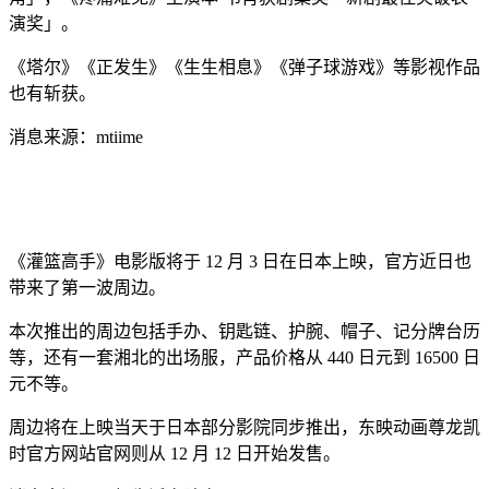
演奖」。
《塔尔》《正发生》《生生相息》《弹子球游戏》等影视作品
也有斩获。
消息来源：mtiime
《灌篮高手》电影版将于 12 月 3 日在日本上映，官方近日也
带来了第一波周边。
本次推出的周边包括手办、钥匙链、护腕、帽子、记分牌台历
等，还有一套湘北的出场服，产品价格从 440 日元到 16500 日
元不等。
周边将在上映当天于日本部分影院同步推出，东映动画尊龙凯
时官方网站官网则从 12 月 12 日开始发售。