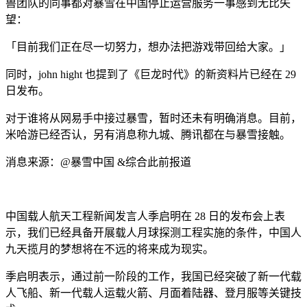
兽团队的同事都对暴雪在中国停止运营服务一事感到无比失
望：
「目前我们正在尽一切努力，想办法把游戏带回给大家。」
同时，john hight 也提到了《巨龙时代》的新资料片已经在 29
日发布。
对于谁将从网易手中接过暴雪，暂时还未有明确消息。目前，
米哈游已经否认，另有消息称九城、腾讯都在与暴雪接触。
消息来源：@暴雪中国 &综合此前报道
中国载人航天工程新闻发言人季启明在 28 日的发布会上表
示，我们已经具备开展载人月球探测工程实施的条件，中国人
九天揽月的梦想将在不远的将来成为现实。
季启明表示，通过前一阶段的工作，我国已经突破了新一代载
人飞船、新一代载人运载火箭、月面着陆器、登月服等关键技