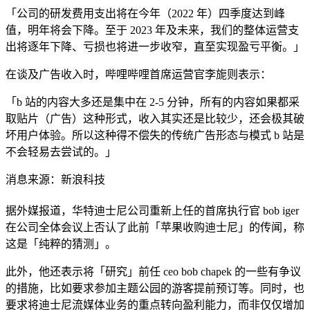
「公司的研发费用支出将在今年（2022 年）四季度达到峰
值，明年将会下降。至于 2023 年及未来，我们的整体运营支
出将逐年下降、亏损也将进一步收窄，直至实现盈亏平衡。」
在谈及广告收入时，哔哩哔哩首席运营官李旎则表示：
「b 站的内容大多还是集中在 2-5 分钟，所有的内容如果都采
取贴片（广告）这种形式，收入其实还是比较少，还会极其破
坏用户体验。所以这种得不偿失的传统广告形态与模式 b 站是
不会轻易去尝试的。」
消息来源：新浪科技
据外媒报道，华特迪士尼公司重新上任的首席执行官 bob iger
在公司全体会议上否认了此前「苹果收购迪士尼」的传闻，称
这是「纯粹的猜测」。
此外，他还表示将「研究」前任 ceo bob chapek 的一些有争议
的措施，比如要求参加主题公园的游客提前预订等。同时，也
要求将迪士尼流媒体业务的重点转向盈利能力，而非仅仅增加