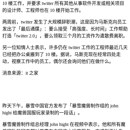
10 楼工作，并要求 twitter 所有其他从事软件开发或相关项目
的设计师、工程师也在 10 楼开始工作。
两周前，twitter 发生了大规模辞职潮，这是因为马斯克向员工
发出了「最后通牒」：要么接受「高强度、长时间」工作帮助
打造「twitter 2.0」，要么领取三个月的工资作为遣散费离职。
另一位知情人士表示，许多仍在 twitter 工作的工程师最近几天
已经把办公桌搬到了 10 楼。据说，马斯克现在经常四处走
动，视察工作中的员工，偶尔还会询问他们在做什么。
消息来源：it 之家
昨天下午，暴雪中国官方发布了「暴雪魔兽制作组的 john
hight 给魔兽国服玩家录制的一段话」。
暴雪魔兽制作组总经理 john hight 在视频中表示，他和所有魔