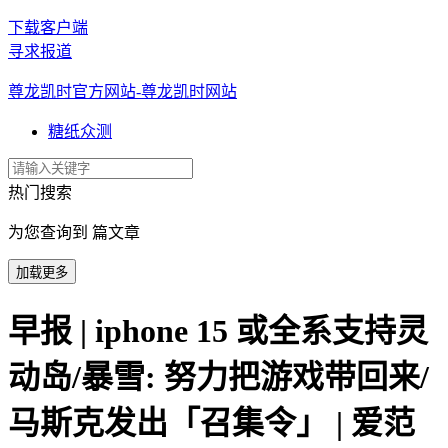
下载客户端
寻求报道
尊龙凯时官方网站-尊龙凯时网站
糖纸众测
热门搜索
为您查询到 篇文章
加载更多
早报 | iphone 15 或全系支持灵
动岛/暴雪: 努力把游戏带回来/
马斯克发出「召集令」 | 爱范