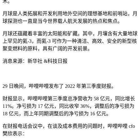
术。
月球是人类拓展和开发利用地外空间的理想基地和前哨站，月
球探测也一直是当今世界载人航天发展的热点和焦点。
月球还蕴藏着丰富的太阳能和矿藏。其中，月壤含有大量地球
上罕见的氦-3，而氦-3 可作为一种清洁、高效、安全的新型核
聚变燃料的原料，具有广阔的开发前景。
消息来源：新华社 &科技日报
29 日晚间，哔哩哔哩发布了 2022 年第三季度财报。
财报显示，哔哩哔哩第三季度总净营收为 58 亿元，同比增长
11%。净亏损为 17 亿元，同比收窄 36%，调整后的净亏损为
18 亿元，而上年同期调整后的净亏损为 16 亿元。
在财报电话会议中，在谈及成本费用的问题时，哔哩哔哩 cfo
樊欣表示：