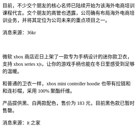
目前，不少交个朋友的核心名师已陆续开始为该海外电商培训
课程代言。交个朋友的高管也透露，公司确有布局海外电商培
训业务，并将其定位为公司未来的重点项目之一。
消息来源：36kr
微软 xbox 商店近日上架了一款专为手柄设计的迷你款卫衣，
支持 xbox series x|s，让你的游戏手柄也能在冬日里感受到足够
的温暖。
和普通的卫衣一样，xbox mini controller hoodie 也带有拉链和
和连衫帽，采用 100% 聚酯纤维。
产品提供黑、白两款配色，售价为 183 元，目前黑色款已暂时
售罄。
消息来源：it 之家