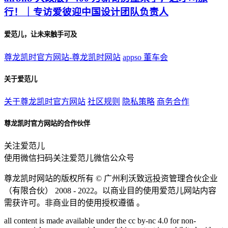
行！｜专访爱彼迎中国设计团队负责人
爱范儿，让未来触手可及
尊龙凯时官方网站-尊龙凯时网站
appso
董车会
关于爱范儿
关于尊龙凯时官方网站
社区规则
隐私策略
商务合作
尊龙凯时官方网站的合作伙伴
关注爱范儿
使用微信扫码关注爱范儿微信公众号
尊龙凯时网站的版权所有 ©
广州利沃致远投资管理合伙企业
（有限合伙）
2008 - 2022。以商业目的使用爱范儿网站内容
需获许可。非商业目的使用授权遵循 。
all content is made available under the cc by-nc 4.0 for non-