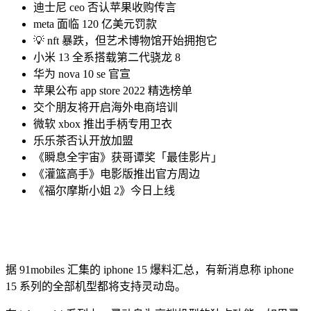
迪士尼 ceo 否认苹果收购传言
meta 面临 120 亿美元罚款
💡 nft 暴跌，但艺术博物馆开始拥抱它
小米 13 全系搭载第二代骁龙 8
华为 nova 10 se 官宣
苹果公布 app store 2022 精选榜单
交个朋友将开启海外电商培训
微软 xbox 推出手柄专用卫衣
乐乐茶否认开放加盟
《瞬息全宇宙》获哥谭奖「最佳影片」
《灌篮高手》电影版推出官方周边
《福尔摩斯小姐 2》今日上线
据 91mobiles 汇集的 iphone 15 爆料汇总，有新消息称 iphone
15 系列的全部机型都将支持灵动岛。