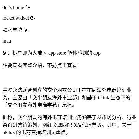
dot’s home 🥳
locket widget 🥳
喝水羊驼 🥳
inua
🥳：标星即为大陆区 app store 能体验到的 app
想要查看完整介绍，不妨点击查看：
由罗永浩联合创立的交个朋友公司正在布局海外电商培训业
务，主要由「交个朋友海外事业部」和基于 tiktok 生态下的
「交个朋友海外电商学苑」承担。
据称，交个朋友的海外电商培训业务涵盖了从市场分析、行业
咨询到营销策划、网红资源匹配以及代运营等。其中，关于
tik tok 的电商直播培训是重点。