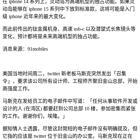
在 iphone 14 系列上，灵动岛为高端机型的独占功能。如果灵
动岛能够在 iphone 15 系列中下放到标准款，这将可能是入门
级 iphone 近年来的最大变化。
而此前传出的钛金属机身、高速 usb-c 以及潜望式长焦镜头等
变化，预计都将是未来高端机型的独占功能。
消息来源：91mobiles
美国当地时间周二，twitter 新老板马斯克突然发出「召集
令」，要求该公司所有设计师、工程师齐聚旧金山总部，开始
高强度工作。
马斯克在发给员工的电子邮件中写道：「任何从事软件开发或
设计的人 (在湾区) 都要赶到公司总部 10 楼，参加密集而紧张
的工作。谢谢你们，埃隆。」
据知情人士透露，尽管这封简短的电子邮件没有明确提及，但
它指的应该是 twitter 位于旧金山的办公室。马斯克现在正在