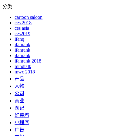
分类
cartoon saloon
ces 2018
ces asia
ces2019
ifanq
ifanrank
ifanrank
ifanrank
ifanrank 2018
mindtalk
mwc 2018
产品
人物
公司
商业
图记
好莱坞
小程序
广告