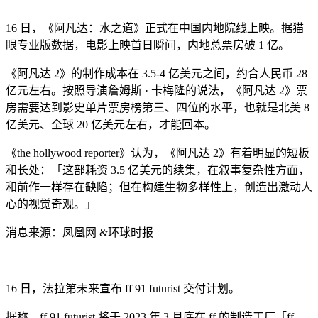
16 日，《阿凡达：水之道》正式在中国内地院线上映。据猫
眼专业版数据，电影上映首日瞬间，内地总票房破 1 亿。
《阿凡达 2》的制作成本在 3.5-4 亿美元之间，约合人民币 28
亿元左右。按照导演詹姆斯 · 卡梅隆的说法，《阿凡达 2》票
房需要达到影史单片票房榜第三、四位的水平，也就是北美 8
亿美元、全球 20 亿美元左右，才能回本。
《the hollywood reporter》认为，《阿凡达 2》有着明显的短板
和长处：「这部耗资 3.5 亿美元的续集，在叙事复杂性方面，
和前作一样存在缺陷；但在构建生物多样性上，创造出激动人
心的视觉奇观。」
消息来源：凤凰网 &环球时报
16 日，法拉第未来宣布 ff 91 futurist 交付计划。
据称，ff 91 futurist 将于 2023 年 3 月底在 ff 的制造工厂「ff