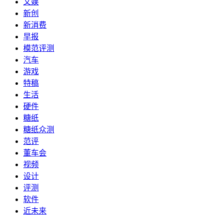
文娱
新创
新消费
早报
模范评测
汽车
游戏
特稿
生活
硬件
糖纸
糖纸众测
范评
董车会
视频
设计
评测
软件
近未来