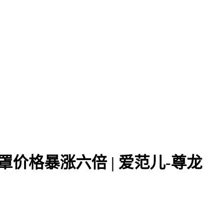
5 口罩价格暴涨六倍 | 爱范儿-尊龙