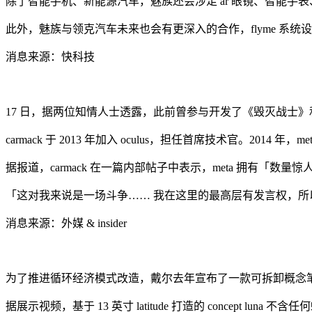
除了智能手机、新能源汽车，魅族还会涉足 ar 眼镜、智能手表、平板
此外，魅族与领克汽车未来也会有更深入的合作，flyme 系
消息来源：快科技
17 日，据两位知情人士透露，此前曾参与开发了《毁灭战士》和《雷神
carmack 于 2013 年加入 oculus，担任首席技术官。2014 年，meta
据报道，carmack 在一篇内部帖子中表示，meta 拥有「
「这对我来说是一场斗争…… 我在这里的最高层有发言权，
消息来源：外媒 & insider
为了推进循环经济模式改造，戴尔去年宣布了一款可拆卸概念笔记本电
据展示视频，基于 13 英寸 latitude 打造的 concept lu