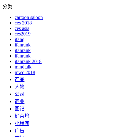
分类
cartoon saloon
ces 2018
ces asia
ces2019
ifanq
ifanrank
ifanrank
ifanrank
ifanrank 2018
mindtalk
mwc 2018
产品
人物
公司
商业
图记
好莱坞
小程序
广告