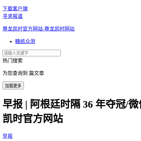
下载客户端
寻求报道
尊龙凯时官方网站-尊龙凯时网站
糖纸众测
热门搜索
为您查询到 篇文章
加载更多
早报 | 阿根廷时隔 36 年夺冠/微
凯时官方网站
早报