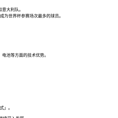
队和意大利队。
场成为世界杯参赛场次最多的球员。
、电池等方面的技术优势。
方式」。