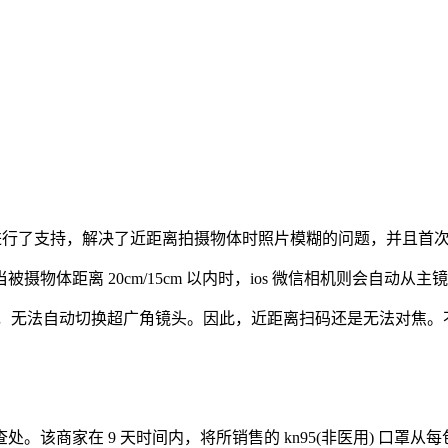
微距拍摄进行了支持，解决了近距离拍摄物体时照片模糊的问题，并且
pro 系列机型，当被摄物体距离 20cm/15cm 以内时，ios 微信
头扫码，无法自动切换超广角镜头。因此，近距离扫码还是无法对
 9 天时间内，将所销售的 kn95(非医用) 口罩从每包 18.68