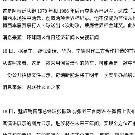
这是阿根廷队继 1978 年和 1986 年后再夺世界杯冠军
梅西本场独中两元，创造两项世界杯纪录。他不仅成为首位从世
梅西本届赛事打入 7 球送出 3 次助攻，荣膺世界杯金球奖。
消息来源：环球网 &每日经济新闻 &央视新闻
18 日，据易车，疑似奇瑞、华为、宁德时代三方合作打造的
从谍照来看，这是一款采用溜背造型的轿车，可能会是一款中
一份公开招标文件显示，奇瑞新能源将于明年一季度举办品牌
消息来源：财联社 & it 之家
18 日，魅族销售部总经理张振动 @张老三言两语 在微博上
其演讲展示的图片显示，魅族将在未来三年间，实现全方位产品