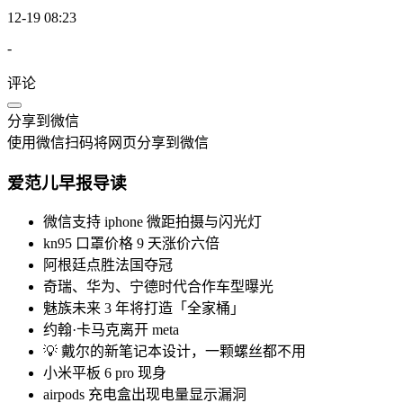
12-19 08:23
-
评论
分享到微信
使用微信扫码将网页分享到微信
爱范儿早报导读
微信支持 iphone 微距拍摄与闪光灯
kn95 口罩价格 9 天涨价六倍
阿根廷点胜法国夺冠
奇瑞、华为、宁德时代合作车型曝光
魅族未来 3 年将打造「全家桶」
约翰·卡马克离开 meta
💡 戴尔的新笔记本设计，一颗螺丝都不用
小米平板 6 pro 现身
airpods 充电盒出现电量显示漏洞