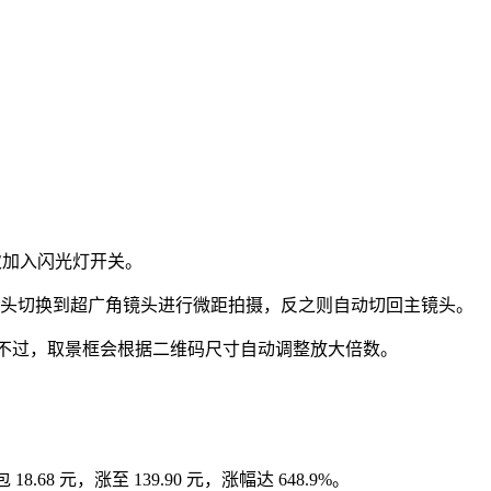
首次加入闪光灯开关。
相机则会自动从主镜头切换到超广角镜头进行微距拍摄，反之则自动切回主镜头。
焦。不过，取景框会根据二维码尺寸自动调整放大倍数。
 元，涨至 139.90 元，涨幅达 648.9%。