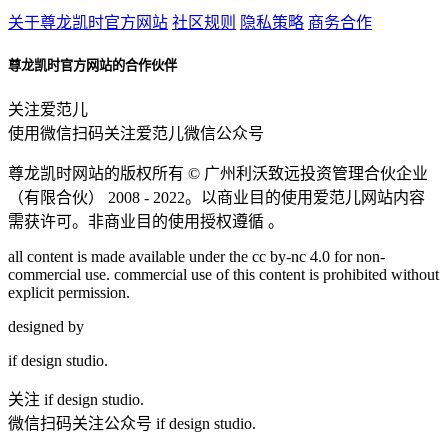
关于尊龙凯时官方网站
社区规则
隐私策略
商务合作
尊龙凯时官方网站的合作伙伴
关注爱范儿
使用微信扫码关注爱范儿微信公众号
尊龙凯时网站的版权所有 ©
广州利沃致远投资管理合伙企业
（有限合伙）
2008 - 2022。以商业目的使用爱范儿网站内容
需获许可。非商业目的使用授权遵循 。
all content is made available under the cc by-nc 4.0 for non-
commercial use. commercial use of this content is prohibited without
explicit permission.
designed by
if
design studio.
关注 if design studio.
微信扫码关注公众号 if design studio.