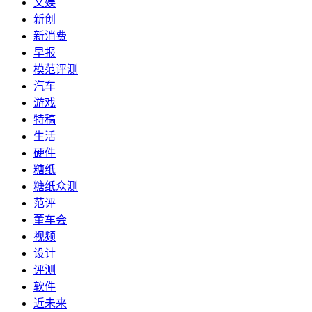
文娱
新创
新消费
早报
模范评测
汽车
游戏
特稿
生活
硬件
糖纸
糖纸众测
范评
董车会
视频
设计
评测
软件
近未来