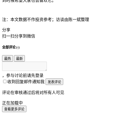
到时候希望大家也会喜欢它。
注：本文数据不作投资参考；访谈由陈一斌整理
分享
扫一扫分享到微信
全部评论 (
-
)
最热
最新
，参与讨论前请先登录
收到回复邮件通知我
发表评论
评论在审核通过后将对所有人可见
正在加载中
查看更多评论