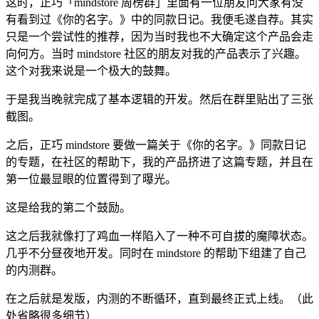
这时，正巧「mindstore 周榜群」里面有一位朋友问大家有没
有看到过《你的名字。》中的同款日记。我便毛遂自荐。其实
只是一个尝试性的推荐，因为当时我也不大确定这个产品会走
向何方。当时 mindstore 社区的朋友对我的产品表示了兴趣。
这个对我来说是一个极大的鼓舞。
于是我当晚就完成了基本逻辑的开发。然后在群里贴出了三张
截图。
之后，正巧 mindstore 要做一篇关于《你的名字。》同款日记
的专题，在社区的帮助下，我的产品挤进了这篇专题，并且在
第一位最显眼的位置得到了曝光。
这是给我的第二个鼓励。
这之后我就像打了鸡血一样陷入了一种不可自拔的魔障状态。
几乎不分昼夜地开发。同时在 mindstore 的帮助下组建了自己
的内测群。
在之后就是发版，内测的不断循环，直到最终正式上线。（此
处省略很多细节）