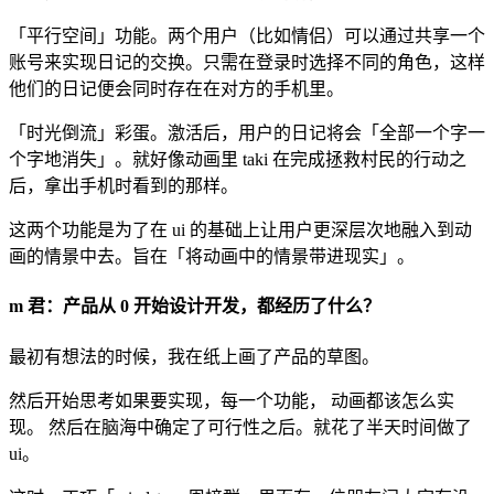
「平行空间」功能。两个用户（比如情侣）可以通过共享一个
账号来实现日记的交换。只需在登录时选择不同的角色，这样
他们的日记便会同时存在在对方的手机里。
「时光倒流」彩蛋。激活后，用户的日记将会「全部一个字一
个字地消失」。就好像动画里 taki 在完成拯救村民的行动之
后，拿出手机时看到的那样。
这两个功能是为了在 ui 的基础上让用户更深层次地融入到动
画的情景中去。旨在「将动画中的情景带进现实」。
m 君：产品从 0 开始设计开发，都经历了什么？
最初有想法的时候，我在纸上画了产品的草图。
然后开始思考如果要实现，每一个功能， 动画都该怎么实
现。 然后在脑海中确定了可行性之后。就花了半天时间做了
ui。