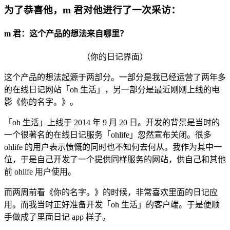
为了恭喜他，m 君对他进行了一次采访：
m 君：这个产品的想法来自哪里？
（你的日记界面）
这个产品的想法起源于两部分。一部分是我已经运营了两年多
的在线日记网站「oh 生活」，另一部分是最近刚刚上线的电
影《你的名字。》。
「oh 生活」上线于 2014 年 9 月 20 日。开发的背景是当时的
一个很著名的在线日记服务「ohlife」忽然宣布关闭。很多
ohlife 的用户表示愤慨的同时也不知何去何从。我作为其中一
位，于是自己开发了一个提供同样服务的网站，供自己和其他
前 ohlife 用户使用。
而两周前看《你的名字。》的时候，非常喜欢里面的日记应
用。而我当时正好准备开发「oh 生活」的客户端。于是便顺
手做成了里面日记 app 样子。