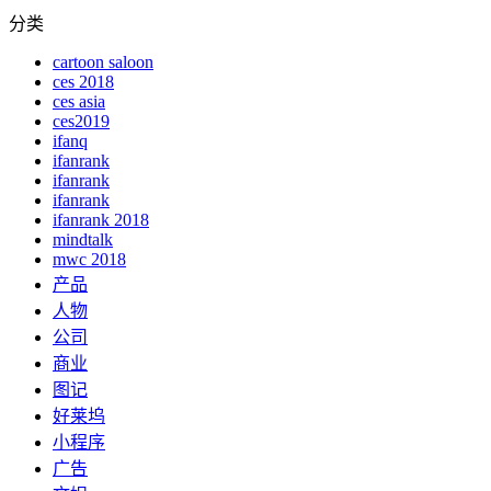
分类
cartoon saloon
ces 2018
ces asia
ces2019
ifanq
ifanrank
ifanrank
ifanrank
ifanrank 2018
mindtalk
mwc 2018
产品
人物
公司
商业
图记
好莱坞
小程序
广告