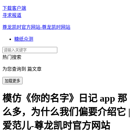
下载客户端
寻求报道
尊龙凯时官方网站-尊龙凯时网站
糖纸众测
热门搜索
为您查询到 篇文章
加载更多
模仿《你的名字》日记 app 那
么多，为什么我们偏要介绍它 |
爱范儿-尊龙凯时官方网站