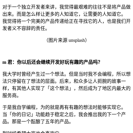
对于一个独立开发者来讲，我觉得最艰难的往往不是将产品做
出来。而是怎么样让更多的人知道它，让需要的人知道它。
我觉得将一个完美的产品传递给正在寻找它的人，也是我们开
发者义不容辞的责任。
（图片来源 unsplash）
m 君：你以后还会继续开发好玩有趣的产品吗？
我大学时曾经产生过一个想法。但是当时我不会编程，所以想
法只停留在了想法的层面。后来，和众多让人扼腕的故事一
样，有其他人实现了「这个想法」，然后成为了地区内最大的
服务商。
于是我自学编程，为的就是再有有趣的想法时能够实现它。
当「你的日记」功能趋于稳定之后，我会推出我的下一个产
品。那是一个酝酿了五年的产品。