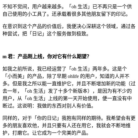
不知不觉间，用户越来越多。「oh 生活」已不再只是一个供
自己使用的小工具了。还承载着很多其他朋友留下的印记。
在意识到这个产品的价值后，我便决心深耕这个领域，通过各
种尝试，把「日记」这个服务做到极致。
m 君：产品刚上线，你对它有什么期望？
如我之前所说，我已经运营了「oh 生活」两年多。这是个
「小而美」的产品，除了早期 ohlife 的用户，知道的人并不
多。但是我之所以能一直维护它，并且不断增加新的功能（过
去一年，「oh 生活」发了十多个新版本），是因为有不少的
用户，从「oh 生活」上线的第一天开始使用，便一直没有中
断过。这说明：我做的东西对别人有价值。
同样的，对于「你的日记」我抱有同样的期待。我希望会有更
多的朋友喜欢他，并且只要有人还在用它，我就会不断地维
护，打磨它。让它成为一个完美的产品。