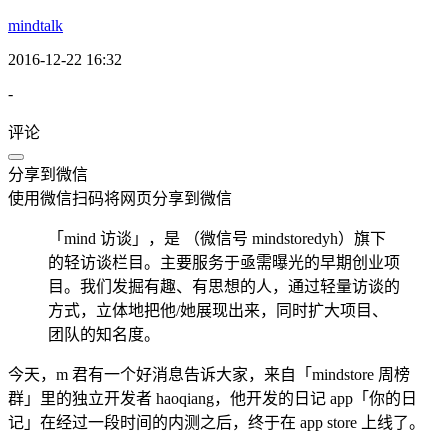
mindtalk
2016-12-22 16:32
-
评论
分享到微信
使用微信扫码将网页分享到微信
「mind 访谈」，是 （微信号 mindstoredyh）旗下
的轻访谈栏目。主要服务于亟需曝光的早期创业项
目。我们发掘有趣、有思想的人，通过轻量访谈的
方式，立体地把他/她展现出来，同时扩大项目、
团队的知名度。
今天，m 君有一个好消息告诉大家，来自「mindstore 周榜
群」里的独立开发者 haoqiang，他开发的日记 app「你的日
记」在经过一段时间的内测之后，终于在 app store 上线了。