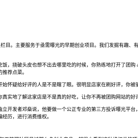
h）旗下的轻访谈栏目。主要服务于亟需曝光的早期创业项目。我们发掘
饭，挠破头皮也想不出去哪里吃的时候，你熟练地打开了团购 a
的推荐点菜。
开始怀疑给好评的人是不是瞎了眼。很明显店家在刷好评，你被
你真实地了解这家店是不是真的好吃，让你不再被团购网站的好
独立开发者邓燊说，他要做一个公正专业的第三方投诉曝光平台
骗经历，进行消费维权。