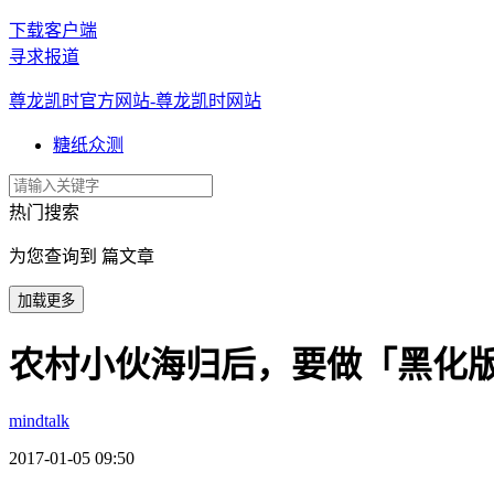
下载客户端
寻求报道
尊龙凯时官方网站-尊龙凯时网站
糖纸众测
热门搜索
为您查询到 篇文章
加载更多
农村小伙海归后，要做「黑化版大
mindtalk
2017-01-05 09:50