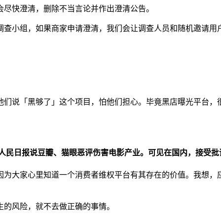
会尽快澄清，删除不当言论并作出澄清公告。
调查小组，如果商家申请澄清，我们会让调查人员和随机邀请用
他们说「黑够了」这个项目，怕他们担心。毕竟黑店曝光平台，
段时间人民日报说豆瓣、猫眼恶评伤害电影产业。可见在国内，接受
因为大家心里知道一个消费者维权平台有其存在的价值。我想，
生的风险，就不去做正确的事情。