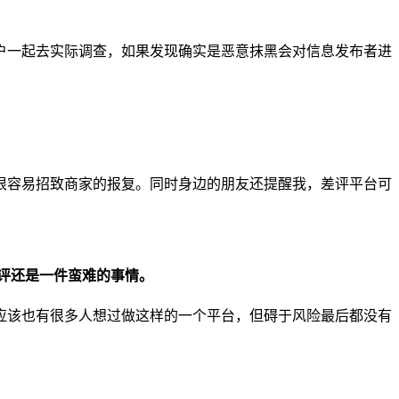
户一起去实际调查，如果发现确实是恶意抹黑会对信息发布者进
很容易招致商家的报复。同时身边的朋友还提醒我，差评平台可
批评还是一件蛮难的事情。
应该也有很多人想过做这样的一个平台，但碍于风险最后都没有