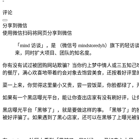
-
评论
分享到微信
使用微信扫码将网页分享到微信
「mind 访谈」，是 （微信号 mindstoredy
来，同时扩大项目、团队的知名度。
你有没有试过被团购网站欺骗？当你约上梦中情人或三五知己吃
的餐厅，满心欢喜地带着约会对象去饱尝美食，还按着好评里
菜一上来，你觉得这里量小又贵，尝一尝饭菜，你脸都绿了，
如果有一个黑店曝光平台，能让你查出店家有没有刷好评，让
黑店曝光平台「黑够了」，就是要做这样的事。「黑够了」的
被好评骗了。如果遇到了黑心店家，还可以在黑够了上曝光被