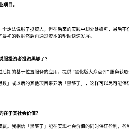
创业项目。
一个想法说服了投资人，但在后来的实践中却处处碰壁，最后不
了最初的数据然后再通过资本的帮助快速发展。
怎么说服投资者投资黑够了？
后期的基于位置服务的应用，提供 “黑化版大众点评” 服务获
得数」或以后的其他项目来养活「黑够了」，这样可以尽可能保
多的在于其社会价值？
双赢。我相信「黑够了」能在实现社会价值的同时保证盈利，盈