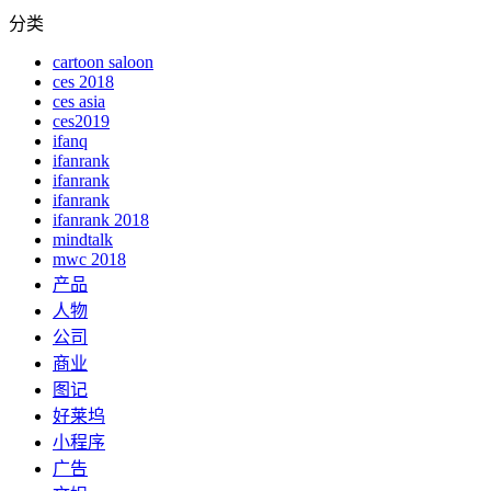
分类
cartoon saloon
ces 2018
ces asia
ces2019
ifanq
ifanrank
ifanrank
ifanrank
ifanrank 2018
mindtalk
mwc 2018
产品
人物
公司
商业
图记
好莱坞
小程序
广告