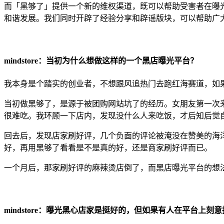
而「黑够了」提供一个新的维权渠道，既可以帮助受害者在曝
和谐发展。我们同时开辟了经验分享和辟谣版块，可以帮助广
mindstore：当初为什么想做这样的一个黑店曝光平台？
我本身是个踏实的创业者，不想跟风追热门去跑红海赛道，如
当初做黑够了，是源于被团购网站坑了的经历。女朋友第一次
很难吃。我环顾一下店内，发现没什么人来吃饭，才后知后觉
回去后，发现店家刷好评，几个负面的评论被淹没在赞美的海
好，再用黑够了看看是不是真的好，还是商家刷好评而已。
一个月后，那家刷好评的麻辣烫店倒了，而黑店曝光平台的想
mindstore：曝光黑心店家是挺好的，但如果有人在平台上